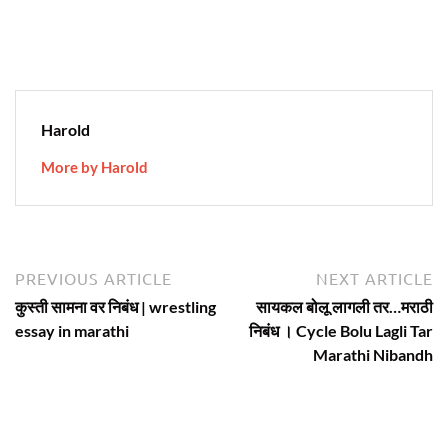
Harold
More by Harold
Post
Previous
N
PREVIOUS ARTICLE
NEXT ARTICLE
article:
ar
navigation
कुस्ती सामना वर निबंध | wrestling
सायकल बोलू लागली तर…मराठी
essay in marathi
निबंध । Cycle Bolu Lagli Tar
Marathi Nibandh