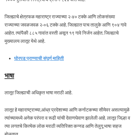
जिल्ह्याचे क्षेत्रफळ महाराष्ट्र राज्याच्या २·४० टक्के आणि लोकसंख्या
राज्याच्या जवळजवळ २·०६ टक्के आहे. जिल्ह्यात पाच तालुके आणि ९०४ गावे
आहेत. त्यांपैकी ८८५ गावांत वस्ती असून १९ गावे निर्जन आहेत. जिल्ह्याचे
मुख्यालय लातूर येथे आहे.
घोरपड प्राण्याची संपूर्ण माहिती
भाषा
लातूर जिल्ह्याची अधिकृत भाषा मराठी आहे.
लातूर हे महाराष्ट्राच्या,आंध्र प्रदेशाच्या आणि कर्नाटकच्या सीमेवर असल्यामुळे
त्यांच्यामध्ये अनेक परंपरा व रूढी यांची देवाणघेवाण झालेली आहे. लातूर जिल्हा व
त्या लगतचे कित्येक लोक मराठी व्यतिरिक्त कन्नड आणि तेलुगू भाषा सहज
बोलतात.