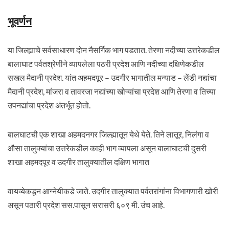
भूवर्णन
या जिल्ह्याचे सर्वसाधारण दोन नैसर्गिक भाग पडतात. तेरणा नदीच्या उत्तरेकडील
बालाघाट पर्वतश्रेणीने व्यापलेला पठरी प्रदेश आणि नदीच्या दक्षिणेकडील
सखल मैदानी प्रदेश. यांत अहमदपूर – उदगीर भागातील मन्याड – लेंडी नद्यांचा
मैदानी प्रदेश, मांजरा व तावरजा नद्यांच्या खोऱ्यांचा प्रदेश आणि तेरणा व तिच्या
उपनद्यांचा प्रदेश अंतर्भूत होतो.
बालघाटची एक शाखा अहमदनगर जिल्ह्यातून येथे येते. तिने लातूर, निलंगा व
औसा तालुक्यांचा उत्तरेकडील काही भाग व्यापला असून बालाघाटची दुसरी
शाखा अहमदपूर व उदगीर तालुक्यातील दक्षिण भागात
वायव्येकडून आग्नेयीकडे जाते. उदगीर तालुक्यात पर्वतरांगांना विभागणारी खोरी
असून पठारी प्रदेश सस.पासून सरासरी ६०९ मी. उंच आहे.