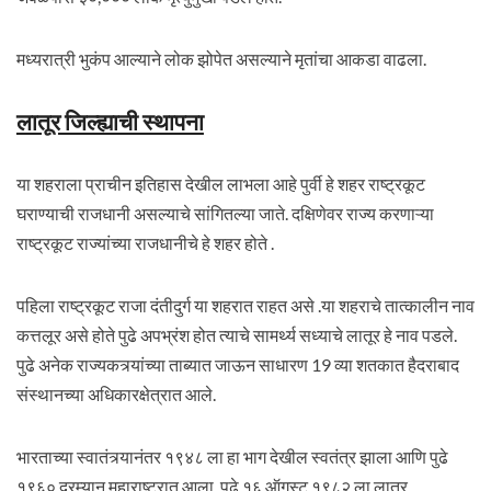
मध्यरात्री भुकंप आल्याने लोक झोपेत असल्याने मृतांचा आकडा वाढला.
लातूर जिल्ह्याची स्थापना
या शहराला प्राचीन इतिहास देखील लाभला आहे पुर्वी हे शहर राष्ट्रकूट
घराण्याची राजधानी असल्याचे सांगितल्या जाते. दक्षिणेवर राज्य करणाऱ्या
राष्ट्रकूट राज्यांच्या राजधानीचे हे शहर होते .
पहिला राष्ट्रकूट राजा दंतीदुर्ग या शहरात राहत असे .या शहराचे तात्कालीन नाव
कत्तलूर असे होते पुढे अपभ्रंश होत त्याचे सामर्थ्य सध्याचे लातूर हे नाव पडले.
पुढे अनेक राज्यकत्र्यांच्या ताब्यात जाऊन साधारण 19 व्या शतकात हैदराबाद
संस्थानच्या अधिकारक्षेत्रात आले.
भारताच्या स्वातंत्र्यानंतर १९४८ ला हा भाग देखील स्वतंत्र झाला आणि पुढे
१९६० दरम्यान महाराष्ट्रात आला. पुढे १६ ऑगस्ट १९८२ ला लातुर