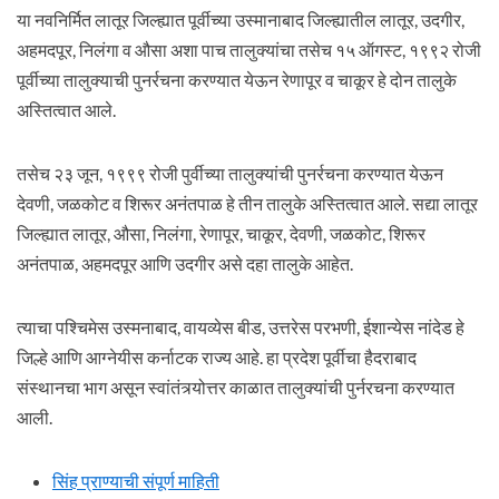
या नवनिर्मित लातूर जिल्ह्यात पूर्वीच्या उस्मानाबाद जिल्ह्यातील लातूर, उदगीर,
अहमदपूर, निलंगा व औसा अशा पाच तालुक्यांचा तसेच १५ ऑगस्ट, १९९२ रोजी
पूर्वीच्या तालुक्याची पुनर्रचना करण्यात येऊन रेणापूर व चाकूर हे दोन तालुके
अस्तित्वात आले.
तसेच २३ जून, १९९९ रोजी पुर्वीच्या तालुक्यांची पुनर्रचना करण्यात येऊन
देवणी, जळकोट व शिरूर अनंतपाळ हे तीन तालुके अस्तित्वात आले. सद्या लातूर
जिल्ह्यात लातूर, औसा, निलंगा, रेणापूर, चाकूर, देवणी, जळकोट, शिरूर
अनंतपाळ, अहमदपूर आणि उदगीर असे दहा तालुके आहेत.
त्याचा पश्‍चिमेस उस्मनाबाद, वायव्येस बीड, उत्तरेस परभणी, ईशान्येस नांदेड हे
जिल्हे आणि आग्नेयीस कर्नाटक राज्य आहे. हा प्रदेश पूर्वीचा हैदराबाद
संस्थानचा भाग असून स्वांतंत्र्योत्तर काळात तालुक्यांची पुर्नरचना करण्यात
आली.
सिंह प्राण्याची संपूर्ण माहिती