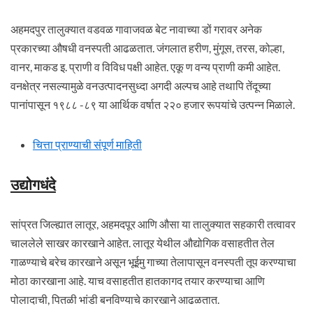
अहमदपुर तालुक्यात वडवळ गावाजवळ बेट नावाच्या डों गरावर अनेक
प्रकारच्या औषधी वनस्पती आढळतात. जंगलात हरीण, मुंगूस, तरस, कोल्हा,
वानर, माकड इ. प्राणी व विविध पक्षी आहेत. एकू ण वन्य प्राणी कमी आहेत.
वनक्षेत्र नसल्यामुळे वनउत्पादनसुध्दा अगदी अल्पच आहे तथापि तेंदूच्या
पानांपासून १९८८ -८९ या आर्थिक वर्षात २२० हजार रूपयांचे उत्पन्न मिळाले.
चित्ता प्राण्याची संपूर्ण माहिती
उद्योगधंदे
सांप्रत जिल्ह्यात लातूर, अहमदपूर आणि औसा या तालुक्यात सहकारी तत्वावर
चाललेले साखर कारखाने आहेत. लातूर येथील औद्योगिक वसाहतीत तेल
गाळण्याचे बरेच कारखाने असून भूईमु गाच्या तेलापासून वनस्पती तूप करण्याचा
मोठा कारखाना आहे. याच वसाहतीत हातकागद तयार करण्याचा आणि
पोलादाची, पितळी भांडी बनविण्याचे कारखाने आढळतात.