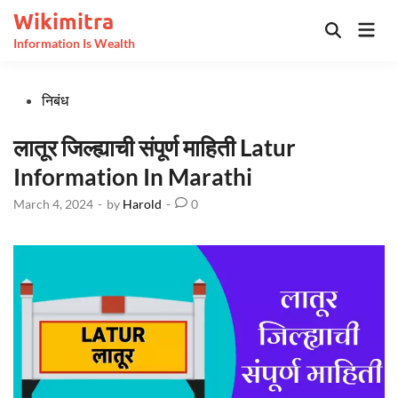
Skip
Wikimitra
Mai
to
Open
Information Is Wealth
Men
Search
content
Posted
निबंध
in
लातूर जिल्ह्याची संपूर्ण माहिती Latur
Information In Marathi
March 4, 2024
-
by
Harold
-
0