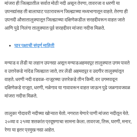
मांजरा ही जिल्ह्यातील सर्वात मोठी नदी असून तेरणा, तावरजा व धरणी या
उपनद्यांसह ती बालाघाट पठारावरून जिल्ह्याच्या मध्यभागातून वाहते. तेरणा ही
उपनदी औसातालुक्यातून जिल्ह्याच्या दक्षिणेकडील सरहद्दीवरून वाहत जाते
आणि पुढे निलंगा तालुक्यात पूर्व सरहद्दीवर मांजरा नदीस मिळते.
घार पक्षाची संपूर्ण माहिती
मन्याड व लेंडी या लहान उपनद्या असून मन्याडअहमदपूर तालुक्यात उगम पावते
व उत्तरेकडे नांदेड जिल्ह्यात जाते, तर लेंडी अहमदपूर व उदगीर तालुक्यांतून
वाहते. धरणी नदी वडवळ-राजूरच्या उत्तरेकडे तीन किमी. वर उगमपावून
दक्षिणेकडे राजूरा, धरणी, नळेगाव या गावावरून वाहत जाऊन पुढे जळगावजवळ
मांजरा नदीस मिळते.
तालुका गोदावरी नदीच्या खोऱ्यात येतो. नगरात येणारे पाणी मांजरा नदीतून येते.
२०व्या व २१व्या शतकांत प्रदूषणाचा सामना केला. तावरजा, तिरू, घरणी, मनार,
रेणा या इतर प्रमुख नद्या आहेत.