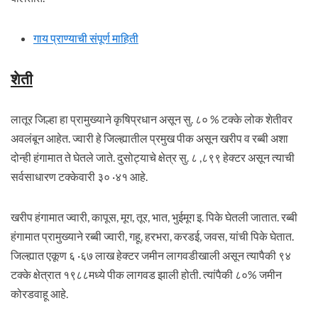
गाय प्राण्याची संपूर्ण माहिती
शेती
लातूर जिल्हा हा प्रामुख्याने कृषिप्रधान असून सु. ८० % टक्के लोक शेतीवर
अवलंबून आहेत. ज्वारी हे जिल्ह्यातील प्रमुख पीक असून खरीप व रब्बी अशा
दोन्ही हंगामात ते घेतले जाते. दुसोट्याचे क्षेत्र सु. ८ ,८९९ हेक्टर असून त्याची
सर्वसाधारण टक्केवारी ३० ·४१ आहे.
खरीप हंगामात ज्वारी, कापूस, मूग, तूर, भात, भुईमूग इ. पिके घेतली जातात. रब्बी
हंगामात प्रामुख्याने रब्बी ज्वारी, गहू, हरभरा, करडई, जवस, यांची पिके घेतात.
जिल्ह्यात एकूण ६ ·६७ लाख हेक्टर जमीन लागवडीखाली असून त्यापैकी ९४
टक्के क्षेत्रात १९८८मध्ये पीक लागवड झाली होती. त्यांपैकी ८०% जमीन
कोरडवाहू आहे.