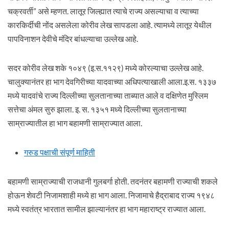
चक्रवर्ती” असे म्हणत. लातूर जिल्ह्यात त्याचे राज्य असल्याचा व त्याच्या
कारकिर्दीची नोंद असलेला कोरीव लेख सापडला आहे. त्यामध्ये लातूर येथील
पापविनाशन देवीचे मंदिर बांधल्याचा उल्लेख आहे.
सदर कोरीव लेख शके १०४९ (इ.स.११२९) मध्ये कोरल्याचा उल्लेख आहे.
चालुक्यानंतर हा भाग देवगिरीच्या यादवाच्या अधिपत्याखाली आला.इ.स. १३३७
मध्ये यादवांचे राज्य दिल्लीच्या सुलतानाच्या ताब्यात आले व दक्षिणेत मुस्लिम
सत्तेचा अंमल सुरु झाला. इ. स. १३५१ मध्ये दिल्लीच्या सुलतानाच्या
साम्राज्यातील हा भाग बहामणी साम्राज्यात आला.
गरुड पक्षाची संपूर्ण माहिती
बहामणी साम्राज्याची राजधानी गुलबर्गा होती. तदनंतर बहामणी राज्याची शकले
होऊन शेवटी निजामशाही मध्ये हा भाग आला. निजामाचे हैद्राबाद राज्य १९४८
मध्ये स्वतंत्र भारतात सामील झाल्यानंतर हा भाग महाराष्ट्र राज्यात आला.