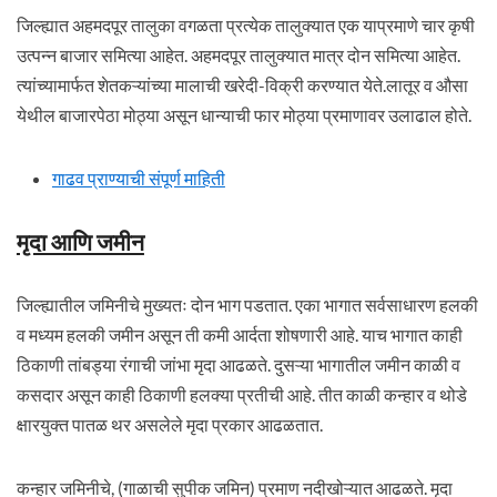
जिल्ह्यात अहमदपूर तालुका वगळता प्रत्येक तालुक्यात एक याप्रमाणे चार कृषी
उत्पन्न बाजार समित्या आहेत. अहमदपूर तालुक्यात मात्र दोन समित्या आहेत.
त्यांच्यामार्फत शेतकऱ्यांच्या मालाची खरेदी-विक्री करण्यात येते.लातूर व औसा
येथील बाजारपेठा मोठ्या असून धान्याची फार मोठ्या प्रमाणावर उलाढाल होते.
गाढव प्राण्याची संपूर्ण माहिती
मृदा आणि जमीन
जिल्ह्यातील जमिनीचे मुख्यतः दोन भाग पडतात. एका भागात सर्वसाधारण हलकी
व मध्यम हलकी जमीन असून ती कमी आर्दता शोषणारी आहे. याच भागात काही
ठिकाणी तांबड्या रंगाची जांभा मृदा आढळते. दुसऱ्या भागातील जमीन काळी व
कसदार असून काही ठिकाणी हलक्या प्रतीची आहे. तीत काळी कन्हार व थोडे
क्षारयुक्त पातळ थर असलेले मृदा प्रकार आढळतात.
कन्हार जमिनीचे, (गाळाची सुपीक जमिन) प्रमाण नदीखोऱ्यात आढळते. मृदा