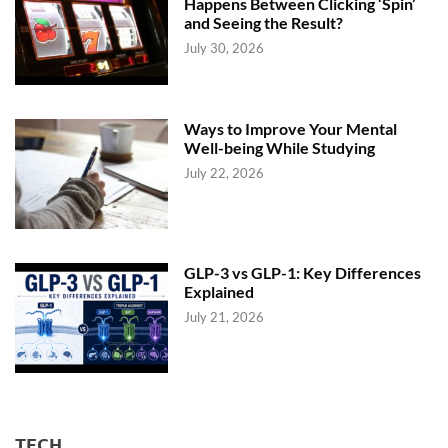
Happens Between Clicking ‘Spin’
and Seeing the Result?
July 30, 2026
Ways to Improve Your Mental
Well-being While Studying
July 22, 2026
GLP-3 vs GLP-1: Key Differences
Explained
July 21, 2026
TECH