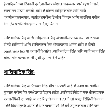
हे आफ्रिकेच्या टिंबवती प्रदेशातील प्रदेशात आढळतात असे म्हणले जाते.
त्यांचा रंग पांढरा असतो .आणि ते दक्षिण आफ्रिकेतील लॉरी पार्क
प्राणीसंग्रहालयात, न्यूझीलंडमधील झिओन किंग्डम आणि सारबिया मधील
बेलग्रेड प्राणिसंग्रहालयात दिसून येतात.
आशियाटिक सिंह आणि आफ्रिकन सिंह यांच्यातील फरक कसा ओळखावा
दोन्ही आशियाई आणि आफ्रिकन सिंह धोकादायक आहेत आणि ते दोन्ही
panthera leo या प्रजातीचे आहेत . आशियाटिक सिंह आणि आफ्रिकन सिंह
यांच्यातील फरक खाली सूची प्रमाणे दिले आहेत –
आशियाटिक सिंह-
आशियाटिक सिंह आफ्रिकन सिंहाचीच उपजाती आहे .ते फक्त भारतातील
गुजरात मधील गिर वनक्षेत्रात टिकून आहेत .आशियाई सिंह हा एक धोकादायक
प्रजातींपैकी एक आहे .या नर सिंहाचे वजन 190 किलो असून सिंहिणीचे वजन
165 किलो इतके असते. हे सिंह जंगलामध्ये 15 वर्ष जगू शकतात आणि जर