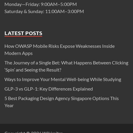
Monday—Friday: 9:00AM–5:00PM
Saturday & Sunday: 11:00AM–3:00PM
LATEST POSTS
How OWASP Mobile Risks Expose Weaknesses Inside
Modern Apps
The Journey of a Single Bet: What Happens Between Clicking
‘Spin’ and Seeing the Result?
Ways to Improve Your Mental Well-being While Studying
GLP-3 vs GLP-1: Key Differences Explained
5 Best Packaging Design Agency Singapore Options This
Year