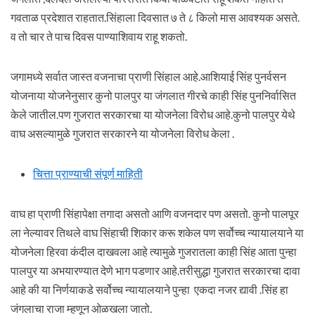
गवताळ प्रदेशात राहतात.सिंहाला दिवसात ७ ते ८ किलो मास आवश्यक असते.
व तो चार ते पाच दिवस पाण्याशिवाय राहू शकतो.
जगामध्ये सर्वात जास्त वजनाचा प्राणी सिंहाल आहे.आशियाई सिंह पुनर्वसन
योजनाया योजनेनुसार कुनो पालपुर या जंगलात गीरचे काही सिंह पुननिर्वासित
केले जातील.पण गुजरात सरकारचा या योजनेला विरोध आहे.कुनो पालपुर येथे
वाघ असल्यामुळे गुजरात सरकारने या योजनेला विरोध केला .
चित्ता प्राण्याची संपूर्ण माहिती
वाघ हा प्राणी सिंहापेक्षा तगादा असतो आणि वजनदार पण असतो. कुनो पालपूर
ला नेल्यावर तिथले वाघ सिंहाची शिकार करू शकेल पण सर्वोच्च न्यायालयाने या
योजनेला हिरवा कंदील दाखवला आहे त्यामुळे गुजरातला काही सिंह आता पुन्हा
पालपुर या अभयारण्यात देणे भाग पडणार आहे.तरीसुद्धा गुजरात सरकारचा दावा
आहे की या निर्णयाकडे सर्वोच्च न्यायालयाने पुन्हा एकदा नजर द्यावी .सिंह हा
जंगलाचा राजा म्हणून ओळखला जातो.