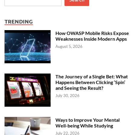
TRENDING
How OWASP Mobile Risks Expose
Weaknesses Inside Modern Apps
August 5, 2026
The Journey of a Single Bet: What
Happens Between Clicking ‘Spin’
and Seeing the Result?
July 30, 2026
Ways to Improve Your Mental
Well-being While Studying
July 22, 2026