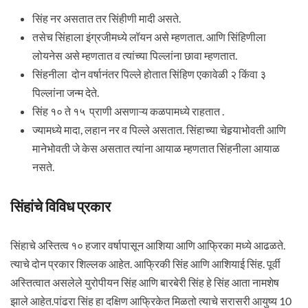
सिंह नर असतात तर सिंहीणी मादी असते.
तसेच सिंहाला इंग्रजीमध्ये लॉयन असे म्हणतात. आणि सिंहिणीला
लोयनेस असे म्हणतात व त्यांच्या पिल्लांना छावा म्हणतात.
सिंहनीला दोन वर्षानंतर पिल्ले होतात सिंहिण एकावेळी २ किंवा ३
पिल्लांना जन्म देते.
सिंह १० ते १५ प्राणी असणाऱ्य कळपामध्ये राहतात .
ज्यामध्ये मादा, लहान नर व पिल्ले असतात. सिंहाच्या चेहर्‍याभोवती आणि
मानेभोवती जे केस असतात त्यांना आयाळ म्हणतात सिंहनीला आयाळ
नसते.
सिंहांचे विविध प्रकार
सिंहाचे अस्तित्व १० हजार वर्षापासून आशिया आणि आफ्रिका मध्ये आढळते.
त्याचे दोन प्रकार शिल्लक आहेत. आफ्रिकी सिंह आणि आशियाई सिंह. पूर्वी
अस्तित्वात असलेले युरोपीयन सिंह आणि बारबेरी सिंह हे सिंह आता नामशेष
झाले आहेत.पांढरा सिंह हा दक्षिण आफ्रिकेत मिळतो त्याचे सरासरी आयुष्य 10