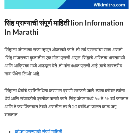
सिंह प्राण्याची संपूर्ण माहिती lion Information
In Marathi
सिंहाला जंगलाचा राजा म्हणून ओळखले जाते .तो सर्व प्राण्यांचा राजा असतो
.सिंह मांजराच्या कुळातील एक मोठा प्राणी असून ,सिंहाचे अस्तित्व भारतामध्ये
आणि आफ्रिका मध्ये आढळून येते .तो मांसभक्षक प्राणी आहे ,याचे शास्त्रीय
नाव ‘पँथेरा लिओ’ आहे.
सिंहाला धैर्याचे प्रतिनिधित्व करणारा प्राणी समजले जाते. त्याच बरोबर त्यांना
धैर्य आणि रॉयलटीचे प्रतीक मानले जाते .सिंह जंगलामध्ये १० ते १४ वर्ष जगतात
आणि ते जर पिंजऱ्यात ठेवले असतील तर ते 20 वर्षापेक्षा जास्त काळ जगू
शकतात .
कोल्हा प्राण्याची संपूर्ण माहिती