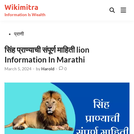
Skip
Wikimitra
Mai
to
Open
Information Is Wealth
Men
Search
content
Posted
प्राणी
in
सिंह प्राण्याची संपूर्ण माहिती lion
Information In Marathi
March 5, 2024
-
by
Harold
-
0