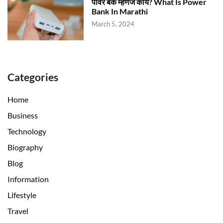
पावर बॅंक म्हणजे काय? What Is Power
Bank In Marathi
March 5, 2024
Categories
Home
Business
Technology
Biography
Blog
Information
Lifestyle
Travel