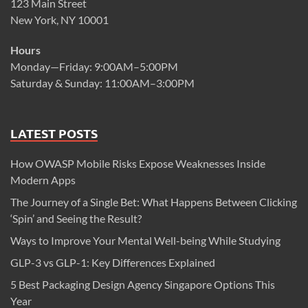
123 Main Street
New York, NY 10001
Hours
Monday—Friday: 9:00AM–5:00PM
Saturday & Sunday: 11:00AM–3:00PM
LATEST POSTS
How OWASP Mobile Risks Expose Weaknesses Inside
Modern Apps
The Journey of a Single Bet: What Happens Between Clicking
‘Spin’ and Seeing the Result?
Ways to Improve Your Mental Well-being While Studying
GLP-3 vs GLP-1: Key Differences Explained
5 Best Packaging Design Agency Singapore Options This
Year