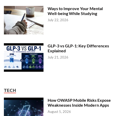
A
T
H
Ways to Improve Your Mental
I
Well-being While Studying
July 22, 2026
GLP-3 vs GLP-1: Key Differences
Explained
July 21, 2026
TECH
How OWASP Mobile Risks Expose
Weaknesses Inside Modern Apps
August 5, 2026