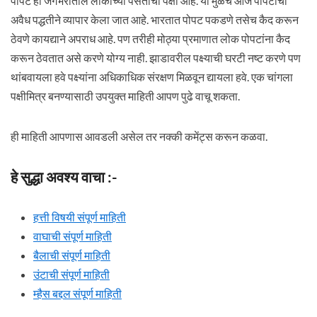
पोपट हा जगभरातील लोकांच्या पसंतीचा पक्षी आहे. या मुळेच आज पोपटाचा
अवैध पद्धतीने व्यापार केला जात आहे. भारतात पोपट पकडणे तसेच कैद करून
ठेवणे कायद्याने अपराध आहे. पण तरीही मोठ्या प्रमाणात लोक पोपटांना कैद
करून ठेवतात असे करणे योग्य नाही. झाडावरील पक्ष्याची घरटी नष्ट करणे पण
थांबवायला हवे पक्ष्यांना अधिकाधिक संरक्षण मिळवून द्यायला हवे. एक चांगला
पक्षीमित्र बनण्यासाठी उपयुक्त माहिती आपण पुढे वाचू शकता.
ही माहिती आपणास आवडली असेल तर नक्की कमेंट्स करून कळवा.
हे सुद्धा अवश्य वाचा :-
हत्ती विषयी संपूर्ण माहिती
वाघाची संपूर्ण माहिती
बैलाची संपूर्ण माहिती
उंटाची संपूर्ण माहिती
म्हैस बद्दल संपूर्ण माहिती