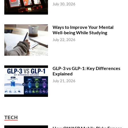
July 30, 2026
Ways to Improve Your Mental
Well-being While Studying
July 22, 2026
GLP-3 vs GLP-1: Key Differences
Explained
July 21, 2026
TECH