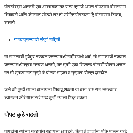
पोपटांबद्दल आणखी एक आश्चर्यकारक सत्य म्हणजे आपण पोपटाला बोलण्यास
शिकवले आणि जंगलात सोडले तर तो उर्वरित पोपटाला हि बोलायला शिकवू
शकतो.
गाढव प्राण्याची संपूर्ण माहिती
तो माणसाची हुबेहुब नक्कल करण्यामध्ये माहीर पक्षी आहे, तो माणसाची नक्कल
करण्यामध्ये खूपच तरबेज असतो, जर तुम्ही एका शिकाऊ पोटाशी बोलत असेल
तर तो तुमच्या मागे तुम्ही जे बोलत आहात ते तुम्हाला बोलून दाखवेल.
जसे की तुम्ही त्याला बोलायला शिकवू शकता या बसा, राम राम, नमस्कार,
स्वागतम वगैरे यासारखे शब्द तुम्ही त्याला शिकू शकता.
पोपट कुठे राहतो
पोपटांना त्यांच्या घरट्यांत राहायला आवडते. किंवा ते झाडांना भोके मारून घरटे