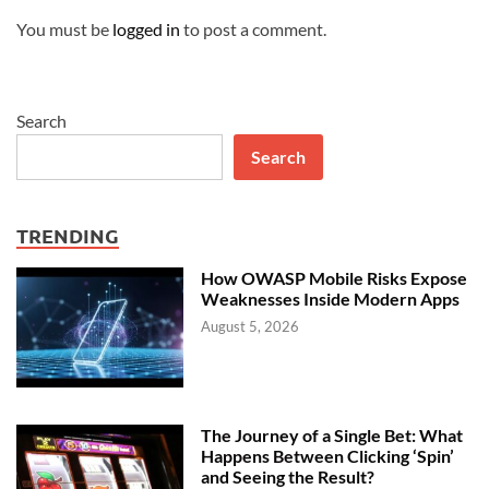
You must be
logged in
to post a comment.
Search
Search
TRENDING
How OWASP Mobile Risks Expose
Weaknesses Inside Modern Apps
August 5, 2026
The Journey of a Single Bet: What
Happens Between Clicking ‘Spin’
and Seeing the Result?