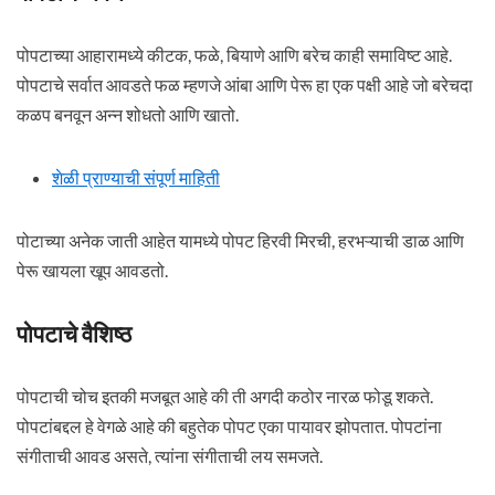
पोपटाच्या आहारामध्ये कीटक, फळे, बियाणे आणि बरेच काही समाविष्ट आहे.
पोपटाचे सर्वात आवडते फळ म्हणजे आंबा आणि पेरू हा एक पक्षी आहे जो बरेचदा
कळप बनवून अन्न शोधतो आणि खातो.
शेळी प्राण्याची संपूर्ण माहिती
पोटाच्या अनेक जाती आहेत यामध्ये पोपट हिरवी मिरची, हरभऱ्याची डाळ आणि
पेरू खायला खूप आवडतो.
पोपटाचे वैशिष्ठ
पोपटाची चोच इतकी मजबूत आहे की ती अगदी कठोर नारळ फोडू शकते.
पोपटांबद्दल हे वेगळे आहे की बहुतेक पोपट एका पायावर झोपतात. पोपटांना
संगीताची आवड असते, त्यांना संगीताची लय समजते.