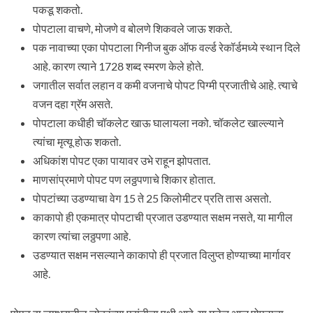
पकडू शकतो.
पोपटाला वाचणे, मोजणे व बोलणे शिकवले जाऊ शकते.
पक नावाच्या एका पोपटाला गिनीज बुक ऑफ वर्ल्ड रेकॉर्डमध्ये स्थान दिले
आहे. कारण त्याने 1728 शब्द स्मरण केले होते.
जगातील सर्वात लहान व कमी वजनाचे पोपट पिग्मी प्रजातीचे आहे. त्याचे
वजन दहा ग्रॅम असते.
पोपटाला कधीही चॉकलेट खाऊ घालायला नको. चॉकलेट खाल्ल्याने
त्यांचा मृत्यू होऊ शकतो.
अधिकांश पोपट एका पायावर उभे राहून झोपतात.
माणसांप्रमाणे पोपट पण लठ्ठपणाचे शिकार होतात.
पोपटांच्या उडण्याचा वेग 15 ते 25 किलोमीटर प्रति तास असतो.
काकापो ही एकमात्र पोपटाची प्रजात उडण्यात सक्षम नसते, या मागील
कारण त्यांचा लठ्ठपणा आहे.
उडण्यात सक्षम नसल्याने काकापो ही प्रजात विलुप्त होण्याच्या मार्गावर
आहे.