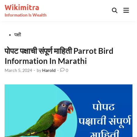
Skip
Wikimitra
Mai
to
Open
Information Is Wealth
Men
Search
content
Posted
पक्षी
in
पोपट पक्षाची संपूर्ण माहिती Parrot Bird
Information In Marathi
March 5, 2024
-
by
Harold
-
0