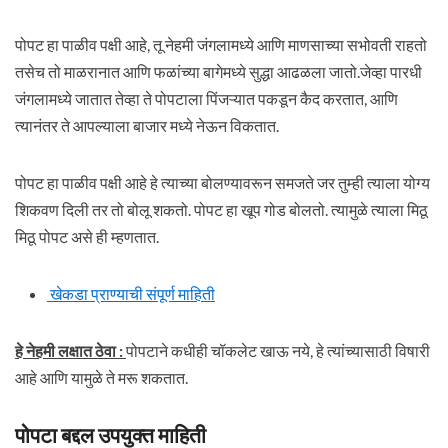
पोपट हा पाळीव पक्षी आहे, तू नेहमी जंगलामध्ये आणि माणसाच्या सभोवती राहतो
तसेच तो माळरानात आणि फळांच्या बागेमध्ये सुद्धा आढळला जातो.जेव्हा पारधी
जंगलामध्ये जातात तेव्हा ते पोपटाला पिंजऱ्यात पकडून कैद करतात, आणि
त्यानंतर ते आपल्याला बाजार मध्ये नेऊन विकतात.
पोपट हा पाळीव पक्षी आहे हे त्याच्या बोलण्यावरून समजते जर तुम्ही त्याला योग्य
शिकवण दिली तर तो बोलू शकतो. पोपट हा खूप गोड बोलतो. त्यामुळे त्याला मिठू
मिठू पोपट असे ही म्हणतात.
खेकडा प्राण्याची संपूर्ण माहिती
हे नेहमी लक्षात ठेवा
:
पोपटाने कधीही चॉकलेट खाऊ नये, हे त्यांच्यासाठी विषारी
आहे आणि यामुळे ते मरू शकतात.
पोपटा बद्दल उपयुक्त माहिती