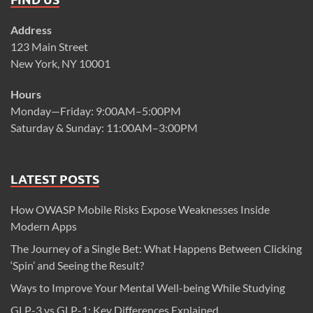
Address
123 Main Street
New York, NY 10001
Hours
Monday—Friday: 9:00AM–5:00PM
Saturday & Sunday: 11:00AM–3:00PM
LATEST POSTS
How OWASP Mobile Risks Expose Weaknesses Inside
Modern Apps
The Journey of a Single Bet: What Happens Between Clicking
‘Spin’ and Seeing the Result?
Ways to Improve Your Mental Well-being While Studying
GLP-3 vs GLP-1: Key Differences Explained