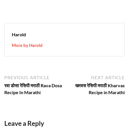
Harold
More by Harold
Post
Previous
N
PREVIOUS ARTICLE
NEXT ARTICLE
article:
ar
navigation
रवा डोसा रेसिपी मराठी Rava Dosa
खरवस रेसिपी मराठी Kharvas
Recipe In Marathi
Recipe in Marathi
Leave a Reply