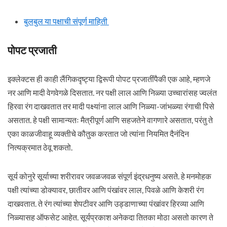
बुलबुल या पक्षाची संपूर्ण माहिती
पोपट प्रजाती
इक्लेक्टस ही काही लैंगिकदृष्ट्या द्विरूपी पोपट प्रजातींपैकी एक आहे, म्हणजे
नर आणि मादी वेगवेगळे दिसतात. नर पक्षी लाल आणि निळ्या उच्चारांसह ज्वलंत
हिरवा रंग दाखवतात तर मादी पक्ष्यांना लाल आणि निळ्या-जांभळ्या रंगाची पिसे
असतात. हे पक्षी सामान्यतः मैत्रीपूर्ण आणि सहजतेने वागणारे असतात, परंतु ते
एका काळजीवाहू व्यक्तीचे कौतुक करतात जो त्यांना नियमित दैनंदिन
नित्यक्रमात ठेवू शकतो.
सूर्य कोनुरे सूर्याच्या शरीरावर जवळजवळ संपूर्ण इंद्रधनुष्य असते. हे मनमोहक
पक्षी त्यांच्या डोक्यावर, छातीवर आणि पंखांवर लाल, पिवळे आणि केशरी रंग
दाखवतात. ते रंग त्यांच्या शेपटीवर आणि उड्डाणाच्या पंखांवर हिरव्या आणि
निळ्यासह ऑफसेट आहेत. सूर्यप्रकाश अनेकदा तितका मोठा असतो कारण ते