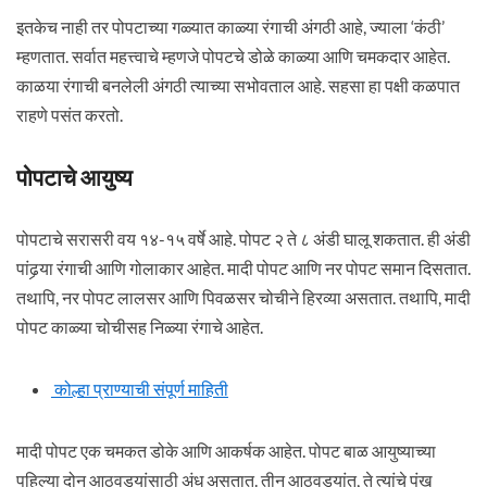
इतकेच नाही तर पोपटाच्या गळ्यात काळ्या रंगाची अंगठी आहे, ज्याला ‘कंठी’
म्हणतात. सर्वात महत्त्वाचे म्हणजे पोपटचे डोळे काळ्या आणि चमकदार आहेत.
काळया रंगाची बनलेली अंगठी त्याच्या सभोवताल आहे. सहसा हा पक्षी कळपात
राहणे पसंत करतो.
पोपटाचे आयुष्य
पोपटाचे सरासरी वय १४-१५ वर्षे आहे. पोपट २ ते ८ अंडी घालू शकतात. ही अंडी
पांढर्‍या रंगाची आणि गोलाकार आहेत. मादी पोपट आणि नर पोपट समान दिसतात.
तथापि, नर पोपट लालसर आणि पिवळसर चोचीने हिरव्या असतात. तथापि, मादी
पोपट काळ्या चोचीसह निळ्या रंगाचे आहेत.
कोल्हा प्राण्याची संपूर्ण माहिती
मादी पोपट एक चमकत डोके आणि आकर्षक आहेत. पोपट बाळ आयुष्याच्या
पहिल्या दोन आठवड्यांसाठी अंध असतात. तीन आठवड्यांत, ते त्यांचे पंख