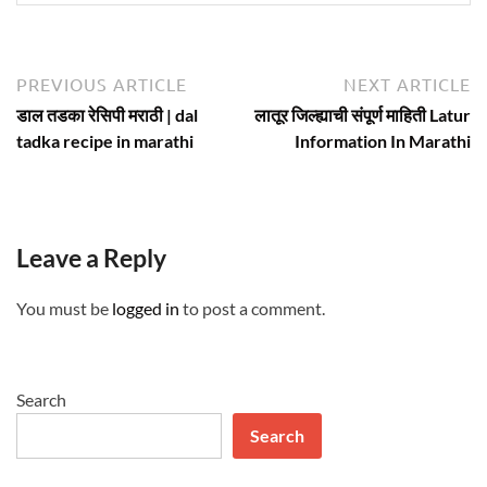
Post
Previous
N
PREVIOUS ARTICLE
NEXT ARTICLE
article:
ar
navigation
डाल तडका रेसिपी मराठी | dal
लातूर जिल्ह्याची संपूर्ण माहिती Latur
tadka recipe in marathi
Information In Marathi
Leave a Reply
You must be
logged in
to post a comment.
Search
Search