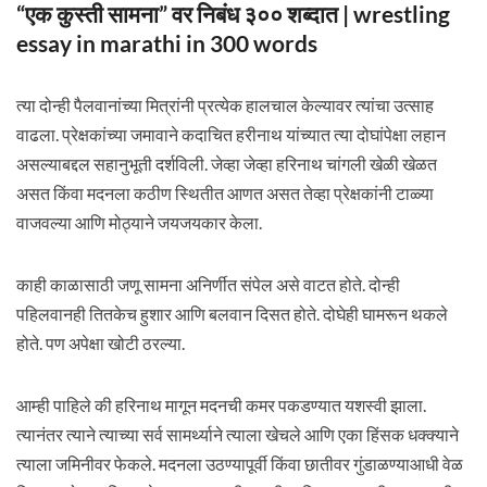
“एक कुस्ती सामना” वर निबंध ३०० शब्दात | wrestling
essay in marathi in 300 words
त्या दोन्ही पैलवानांच्या मित्रांनी प्रत्येक हालचाल केल्यावर त्यांचा उत्साह
वाढला. प्रेक्षकांच्या जमावाने कदाचित हरीनाथ यांच्यात त्या दोघांपेक्षा लहान
असल्याबद्दल सहानुभूती दर्शविली. जेव्हा जेव्हा हरिनाथ चांगली खेळी खेळत
असत किंवा मदनला कठीण स्थितीत आणत असत तेव्हा प्रेक्षकांनी टाळ्या
वाजवल्या आणि मोठ्याने जयजयकार केला.
काही काळासाठी जणू सामना अनिर्णीत संपेल असे वाटत होते. दोन्ही
पहिलवानही तितकेच हुशार आणि बलवान दिसत होते. दोघेही घामरून थकले
होते. पण अपेक्षा खोटी ठरल्या.
आम्ही पाहिले की हरिनाथ मागून मदनची कमर पकडण्यात यशस्वी झाला.
त्यानंतर त्याने त्याच्या सर्व सामर्थ्याने त्याला खेचले आणि एका हिंसक धक्क्याने
त्याला जमिनीवर फेकले. मदनला उठण्यापूर्वी किंवा छातीवर गुंडाळण्याआधी वेळ