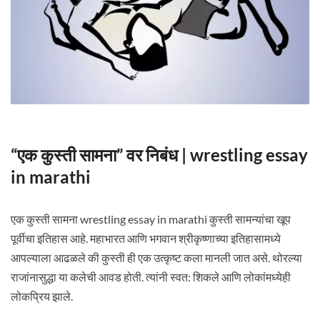
“एक कुस्ती सामना” वर निबंध | wrestling essay
in marathi
एक कुस्ती सामना wrestling essay in marathi कुस्ती सामन्यांचा खूप
पूर्वीचा इतिहास आहे. महाभारत आणि भगवान श्रीकृष्णाच्या इतिहासामध्ये
आपल्याला आढळले की कुस्ती ही एक उत्कृष्ट कला मानली जात असे. थोरल्या
राजांनासुद्धा या कलेची आवड होती. त्यांनी स्वत: शिकले आणि लोकांमध्येही
लोकप्रिय झाले.