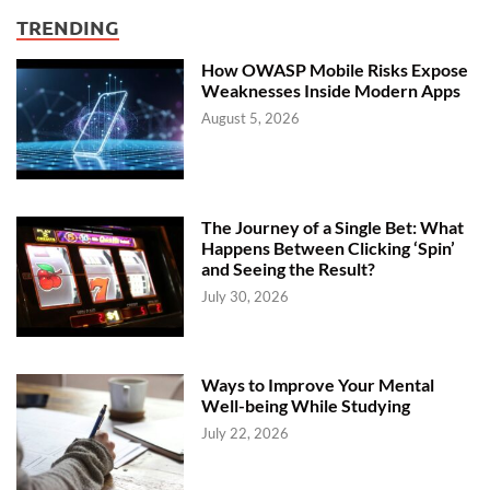
TRENDING
How OWASP Mobile Risks Expose
Weaknesses Inside Modern Apps
August 5, 2026
The Journey of a Single Bet: What
Happens Between Clicking ‘Spin’
and Seeing the Result?
July 30, 2026
Ways to Improve Your Mental
Well-being While Studying
July 22, 2026