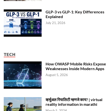
GLP-3 vs GLP-1: Key Differences
Explained
July 21, 2026
TECH
How OWASP Mobile Risks Expose
Weaknesses Inside Modern Apps
August 5, 2026
व्हर्चुअल रियालिटी म्हणजे काय? | virtual
reality information in marathi
March 5, 2024