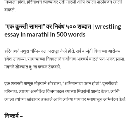
मिळाला होता. हरिनाथने त्याच्यावर उडी मारली आणि त्याला पाठीवरुन खाली
वाकले.
“एक कुस्ती सामना” वर निबंध ५०० शब्दात | wrestling
essay in marathi in 500 words
हरिनाथने मथुरा चॅम्पियनला पराभूत केले होते. सर्व बाजूंनी विजांच्या आरोळ्या
हवेत उगवल्या. सामन्याच्या निकालाने सर्वांनाच आश्चर्य वाटले पण आनंद झाला.
मदनने डोक्यात दु: ख करून टेकवले.
एक शरारती माणूस मोठ्याने ओरडला, “अभिमानाचा पतन होतो”. दुसरीकडे
हरिनाथ. त्याच्या अनपेक्षित विजयाबद्दल त्याच्या मित्रांनी आनंद केला, त्यांनी
त्याला त्यांच्या खांद्यावर उचलले आणि त्यांच्या पायावर मनापासून अभिनंदन केले.
निष्कर्ष –