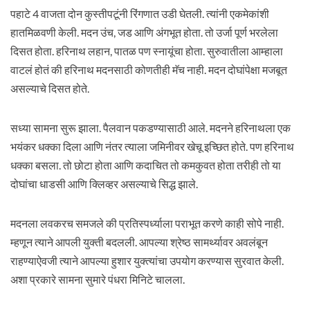
पहाटे 4 वाजता दोन कुस्तीपटूंनी रिंगणात उडी घेतली. त्यांनी एकमेकांशी
हातमिळवणी केली. मदन उंच, जड आणि अंगभूत होता. तो उर्जा पूर्ण भरलेला
दिसत होता. हरिनाथ लहान, पातळ पण स्नायूंचा होता. सुरुवातीला आम्हाला
वाटलं होतं की हरिनाथ मदनसाठी कोणतीही मॅच नाही. मदन दोघांपेक्षा मजबूत
असल्याचे दिसत होते.
सध्या सामना सुरू झाला. पैलवान पकडण्यासाठी आले. मदनने हरिनाथला एक
भयंकर धक्का दिला आणि नंतर त्याला जमिनीवर खेचू इच्छित होते. पण हरिनाथ
धक्का बसला. तो छोटा होता आणि कदाचित तो कमकुवत होता तरीही तो या
दोघांचा धाडसी आणि क्लिव्हर असल्याचे सिद्ध झाले.
मदनला लवकरच समजले की प्रतिस्पर्ध्याला पराभूत करणे काही सोपे नाही.
म्हणून त्याने आपली युक्ती बदलली. आपल्या श्रेष्ठ सामर्थ्यावर अवलंबून
राहण्याऐवजी त्याने आपल्या हुशार युक्त्यांचा उपयोग करण्यास सुरवात केली.
अशा प्रकारे सामना सुमारे पंधरा मिनिटे चालला.