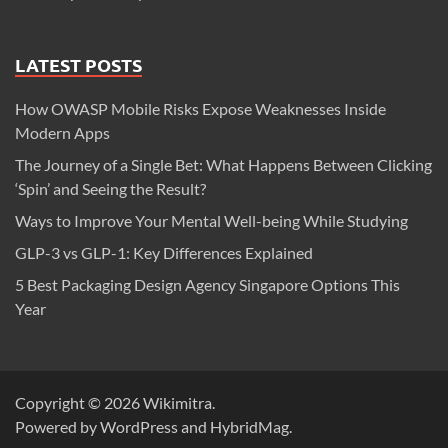
LATEST POSTS
How OWASP Mobile Risks Expose Weaknesses Inside
Modern Apps
The Journey of a Single Bet: What Happens Between Clicking
‘Spin’ and Seeing the Result?
Ways to Improve Your Mental Well-being While Studying
GLP-3 vs GLP-1: Key Differences Explained
5 Best Packaging Design Agency Singapore Options This
Year
Copyright © 2026
Wikimitra
.
Powered by
WordPress
and
HybridMag
.