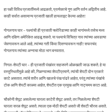
हा पक्षी विविध प्रजातींमध्ये आढळतो, प्रत्येकाचे गुण आणि वर्तन अद्वितीय आहे.
काही सर्वात असामान्य प्रजाती खाली हायलाइट केल्या आहेत!
गोगलगाय घार – पक्ष्यांची ही प्रजाती फ्लोरिडाच्या काही भागांमध्ये तसेच मध्य
आणि दक्षिण अमेरिकेत आढळू शकते. या पक्ष्याचे विचित्र नाव त्यांच्या आवडत्या
जेवणावरून आले आहे, त्यांच्या गती किंवा दिसण्यावरून नाही! सफरचंद
गोगलगाय त्यांच्या अन्नाचा मोठा भाग बनवतात.
निगल-शेपटी घार – ही प्रजाती पंखांवर सहजपणे ओळखली जाऊ शकते. हे या
वस्तुस्थितीमुळे आहे की, गिळण्याच्या शेपटीप्रमाणे, त्यांची शेपटी दोन प्रकारे
काटे असतात. त्यांचे शरीर आणि खालचे पंख पांढरे आहेत, परंतु त्यांच्या पंखांचे
टोक आणि शेपटी काळ्या आहेत, शेपटीत एक प्रमुख आणि नाट्यमय काटा आहे.
चौकोनी शेपूट असलेल्या घारला काटेरी शेपूट असते, तर गिळलेल्या शेपटी
घारला सरळ शेपूट असते. त्याला एक मोठी शेपटी असते जी शेवटी चौरस असते.