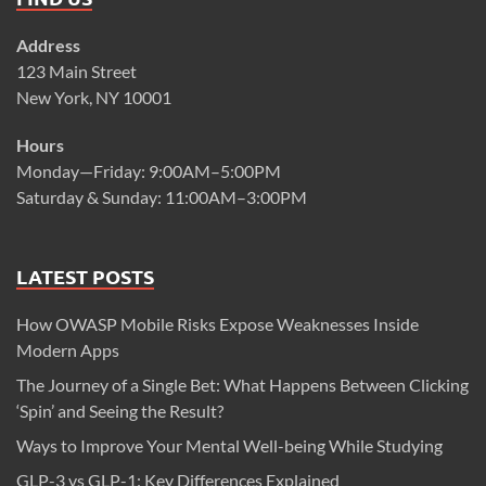
Address
123 Main Street
New York, NY 10001
Hours
Monday—Friday: 9:00AM–5:00PM
Saturday & Sunday: 11:00AM–3:00PM
LATEST POSTS
How OWASP Mobile Risks Expose Weaknesses Inside
Modern Apps
The Journey of a Single Bet: What Happens Between Clicking
‘Spin’ and Seeing the Result?
Ways to Improve Your Mental Well-being While Studying
GLP-3 vs GLP-1: Key Differences Explained