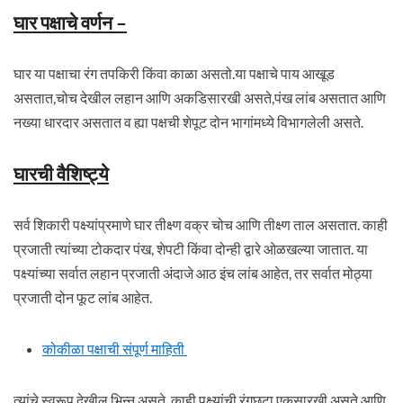
घार पक्षाचे वर्णन
–
घार या पक्षाचा रंग तपकिरी किंवा काळा असतो.या पक्षाचे पाय आखूड
असतात,चोच देखील लहान आणि अकडिसारखी असते,पंख लांब असतात आणि
नख्या धारदार असतात व ह्या पक्षची शेपूट दोन भागांमध्ये विभागलेली असते.
घारची वैशिष्ट्ये
सर्व शिकारी पक्ष्यांप्रमाणे घार तीक्ष्ण वक्र चोच आणि तीक्ष्ण ताल असतात. काही
प्रजाती त्यांच्या टोकदार पंख, शेपटी किंवा दोन्ही द्वारे ओळखल्या जातात. या
पक्ष्यांच्या सर्वात लहान प्रजाती अंदाजे आठ इंच लांब आहेत, तर सर्वात मोठ्या
प्रजाती दोन फूट लांब आहेत.
कोकीळा पक्षाची संपूर्ण माहिती
त्यांचे स्वरूप देखील भिन्न असते, काही पक्ष्यांची रंगछटा एकसारखी असते आणि