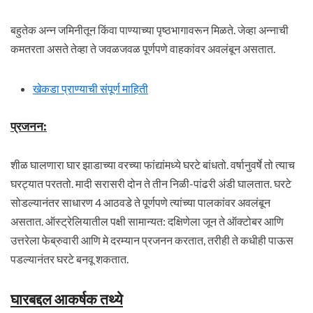
बहुतेक अन्न जमिनीतून किंवा पाण्याच्या पृष्ठभागावरून मिळते. जेव्हा अन्नाची
कमतरता असते तेव्हा ते जवळजवळ पूर्णपणे वाहकांवर अवलंबून असतात.
खेकडा प्राण्याची संपूर्ण माहिती
प्रजनन
:
शीळ घालणारा घार झाडाच्या वरच्या फांद्यांमध्ये घरटे बांधतो. वर्षानुवर्षे तो त्याच
घरट्यात परततो. मादी सरासरी दोन ते तीन निळी-पांढरी अंडी घालतात. घरटे
सोडल्यानंतर साधारण 4 आठवडे ते पूर्णपणे त्यांच्या पालकांवर अवलंबून
असतात. ऑस्ट्रेलियातील पक्षी सामान्यत: दक्षिणेला जून ते ऑक्टोबर आणि
उत्तरेला फेब्रुवारी आणि मे दरम्यान प्रजनन करतात, तरीही ते कधीही पाऊस
पडल्यानंतर घरटे बनवू शकतात.
घारबद्दल आकर्षक तथ्ये