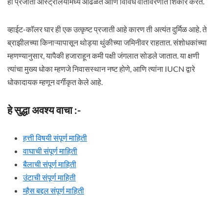
ही प्रजाती ऑस्ट्रेलियामध्ये आढळते आणि विविध वातावरणात शिकार करते.
व्हाईट-कॉलर घार ही एक उत्कृष्ट प्रजाती आहे कारण ती अत्यंत दुर्मिळ आहे. ते
ब्राझीलच्या किनाऱ्यापासून थोड्या थुंकीच्या जमिनीवर राहतात. संशोधकांच्या
म्हणण्यानुसार, यापैकी हजाराहून कमी पक्षी जंगलात सोडले जातात. या क्षणी
त्यांचा मुख्य धोका म्हणजे निवासस्थान नष्ट होणे, आणि त्यांना IUCN द्वारे
धोकादायक म्हणून वर्गीकृत केले आहे.
हे सुद्धा अवश्य वाचा :-
हत्ती विषयी संपूर्ण माहिती
वाघाची संपूर्ण माहिती
बैलाची संपूर्ण माहिती
उंटाची संपूर्ण माहिती
म्हैस बद्दल संपूर्ण माहिती