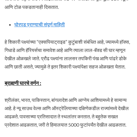
आणि टोळ पकडतानाही दिसतात.
घोरपड प्राण्याची संपूर्ण माहिती
हे शिकारी पक्ष्यांच्या “एक्सपियाट्राइड” कुटुंबाशी संबंधित आहे, ज्यामध्ये हॉक्स,
गिधाडे आणि हॅरियर्सचा समावेश आहे आणि त्याला लाल-बॅक्ड सी घार म्हणून
देखील ओळखले जाते. प्रौढ पक्ष्यांना लालसर तपकिरी पंख आणि पांढरे डोके
आणि छाती असते, ज्यामुळे ते इतर शिकारी पक्ष्यांपेक्षा सहज ओळखता येतात.
ब्राह्मणी घारचे वर्णन
:
श्रीलंका, भारत, पाकिस्तान, बांगलादेश आणि आग्नेय आशियामध्ये हे सामान्य
आहे. हे न्यू साउथ वेल्स आणि ऑस्ट्रेलियाच्या दक्षिणेकडील राज्यांमध्ये देखील
आढळते. पावसाच्या प्रतिसादात ते स्थलांतर करतात. ते बहुतेक सखल
प्रदेशात आढळतात, जरी ते हिमालयात 5000 फुटांपर्यंत देखील आढळतात.