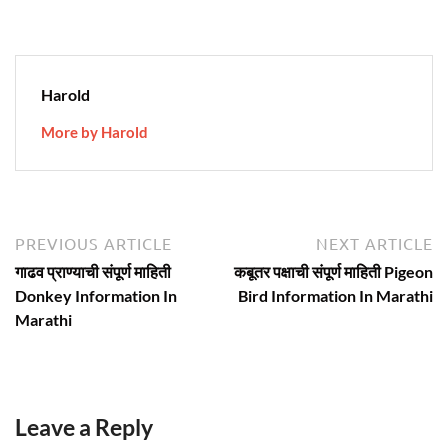
Harold
More by Harold
Post
Previous
N
PREVIOUS ARTICLE
NEXT ARTICLE
article:
ar
navigation
गाढव प्राण्याची संपूर्ण माहिती
कबूतर पक्षाची संपूर्ण माहिती Pigeon
Donkey Information In
Bird Information In Marathi
Marathi
Leave a Reply