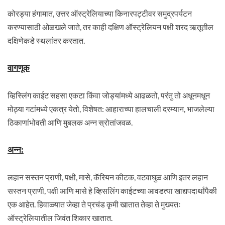
कोरड्या हंगामात, उत्तर ऑस्ट्रेलियाच्या किनारपट्टीवर समुद्रपर्यटन
करण्यासाठी ओळखले जाते, तर काही दक्षिण ऑस्ट्रेलियन पक्षी शरद ऋतूतील
दक्षिणेकडे स्थलांतर करतात.
वागणूक
व्हिस्लिंग काईट सहसा एकटा किंवा जोड्यांमध्ये आढळतो, परंतु तो अधूनमधून
मोठ्या गटांमध्ये एकत्र येतो, विशेषत: आहाराच्या हालचाली दरम्यान, भाजलेल्या
ठिकाणांभोवती आणि मुबलक अन्न स्रोतांजवळ.
अन्न
:
लहान सस्तन प्राणी, पक्षी, मासे, कॅरियन कीटक, वटवाघुळ आणि इतर लहान
सस्तन प्राणी, पक्षी आणि मासे हे व्हिसलिंग काईटच्या आवडत्या खाद्यपदार्थांपैकी
एक आहेत. हिवाळ्यात जेव्हा ते प्रचंड कृमी खातात तेव्हा ते मुख्यतः
ऑस्ट्रेलियातील जिवंत शिकार खातात.