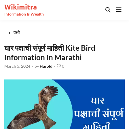
Skip
Wikimitra
Mai
to
Open
Information Is Wealth
Men
Search
content
Posted
पक्षी
in
घार पक्षाची संपूर्ण माहिती Kite Bird
Information In Marathi
March 5, 2024
-
by
Harold
-
0