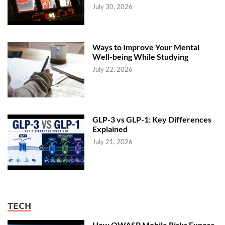
July 30, 2026
Ways to Improve Your Mental
Well-being While Studying
July 22, 2026
GLP-3 vs GLP-1: Key Differences
Explained
July 21, 2026
TECH
How OWASP Mobile Risks Expose