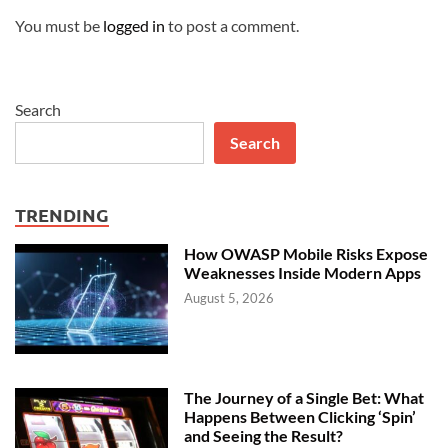
You must be
logged in
to post a comment.
Search
Search
TRENDING
How OWASP Mobile Risks Expose
Weaknesses Inside Modern Apps
August 5, 2026
The Journey of a Single Bet: What
Happens Between Clicking ‘Spin’
and Seeing the Result?