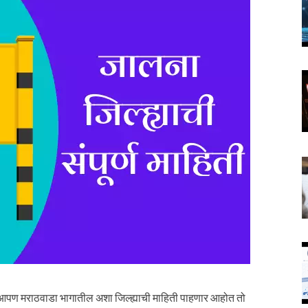
पण मराठवाडा भागातील अशा जिल्ह्याची माहिती पाहणार आहोत तो