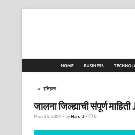
Skip
to
content
HOME
BUSINESS
TECHNOL
Posted
इतिहास
in
जालना जिल्ह्याची संपूर्ण मा
March 5, 2024
-
by
Harold
-
0