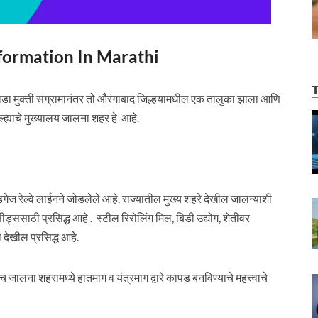
a Information In Marathi
ाठवाडा मुक्ती संग्रामानंतर तो औरंगाबाद जिल्हयामधील एक तालुका झाला आणि
‍ह्याचे मुख्‍यालय जालना शहर हे आहे.
गेज रेल्‍वे लाईनने जोडलेले आहे. राज्‍यातील मुख्‍य शहरे देखील जालन्याशी
ीड्ससाठी प्रसिद्ध आहे . स्‍टील रिरोलिंग मिल, बिडी उद्योग, शेतीवर
 देखील प्रसिद्ध आहे.
ालना शहरामध्ये हातमाग व यंत्रमाग द्वारे कापड बनविण्याचे महत्त्वाचे