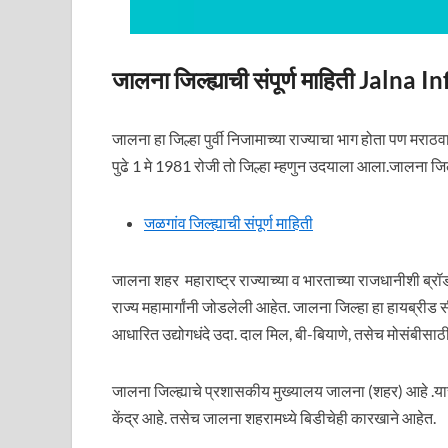
जालना जिल्ह्याची संपूर्ण माहिती Jaln
जालना हा जिल्हा पुर्वी निजामाच्या राज्याचा भाग होता पण मर
पुढे 1 मे 1981 रोजी तो जिल्हा म्हणुन उदयाला आला.जालना जिल्
जळगांव जिल्ह्याची संपूर्ण माहिती
जालना शहर महाराष्ट्र राज्‍याच्‍या व भारताच्या राजधानीशी ब्रॉड
राज्‍य महामार्गांनी जोडलेली आहेत. जालना जिल्‍हा हा हायब्रीड स
आधारित उद्योगधंदे उदा. दाल मिल, बी-बियाणे, तसेच मोसंबीसाठी
जालना जिल्ह्याचे प्रशासकीय मुख्यालय जालना (शहर) आहे .याच ज
केंद्र आहे. तसेच जालना शहरामध्ये बिडीचेही कारखाने आहेत.