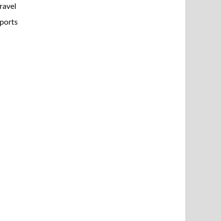
ravel
ports