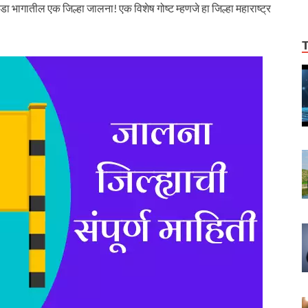
ाडा भागातील एक जिल्हा जालना! एक विशेष गोष्ट म्हणजे हा जिल्हा महाराष्ट्र