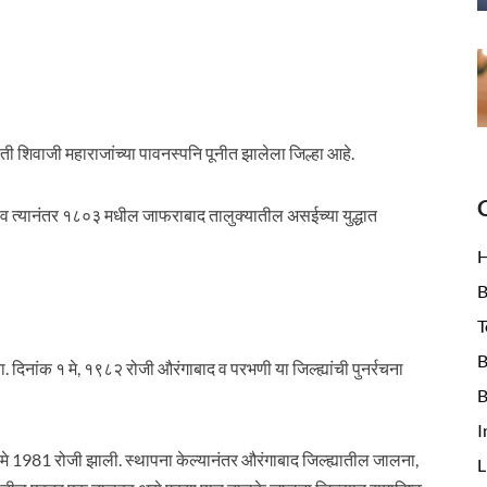
ी शिवाजी महाराजांच्या पावनस्पनि पूनीत झालेला जिल्हा आहे.
ा व त्यानंतर १८०३ मधील जाफराबाद तालुक्यातील असईच्या युद्धात
B
T
B
. दिनांक १ मे, १९८२ रोजी औरंगाबाद व परभणी या जिल्ह्यांची पुनर्रचना
B
I
ा 1 मे 1981 रोजी झाली. स्थापना केल्यानंतर औरंगाबाद जिल्ह्यातील जालना,
L