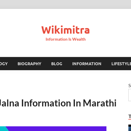
Wikimitra
Information Is Wealth
OGY
BIOGRAPHY
BLOG
INFORMATION
LIFESTYL
S
हिती Jalna Information In Marathi