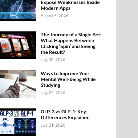
Expose Weaknesses Inside
Modern Apps
August 5, 2026
The Journey of a Single Bet:
What Happens Between
Clicking ‘Spin’ and Seeing
the Result?
July 30, 2026
Ways to Improve Your
Mental Well-being While
Studying
July 22, 2026
GLP-3 vs GLP-1: Key
Differences Explained
July 21, 2026