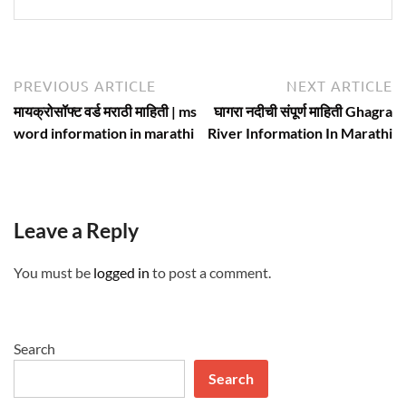
Post
Previous
N
PREVIOUS ARTICLE
NEXT ARTICLE
article:
ar
navigation
मायक्रोसॉफ्ट वर्ड मराठी माहिती | ms
घागरा नदीची संपूर्ण माहिती Ghagra
word information in marathi
River Information In Marathi
Leave a Reply
You must be
logged in
to post a comment.
Search
Search