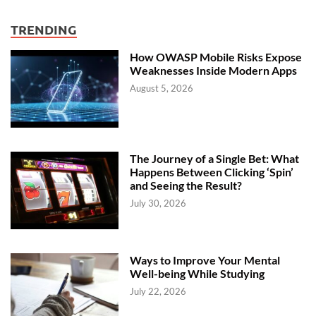
TRENDING
How OWASP Mobile Risks Expose
Weaknesses Inside Modern Apps
August 5, 2026
The Journey of a Single Bet: What
Happens Between Clicking ‘Spin’
and Seeing the Result?
July 30, 2026
Ways to Improve Your Mental
Well-being While Studying
July 22, 2026