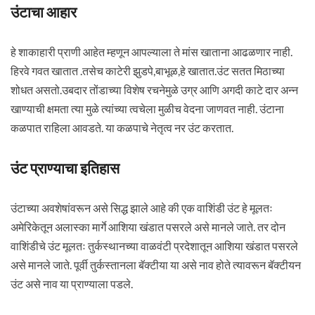
उंटाचा आहार
हे शाकाहारी प्राणी आहेत म्हणून आपल्याला ते मांस खाताना आढळणार नाही.
हिरवे गवत खातात .तसेच काटेरी झुडपे,बाभूळ,हे खातात.उंट सतत मिठाच्या
शोधत असतो.उबदार तोंडाच्या विशेष रचनेमुळे उग्र आणि अगदी काटे दार अन्न
खाण्याची क्षमता त्या मुळे त्यांच्या त्वचेला मुळीच वेदना जाणवत नाही. उंटाना
कळपात राहिला आवडते. या कळपाचे नेतृत्व नर उंट करतात.
उंट प्राण्याचा इतिहास
उंटाच्या अवशेषांवरून असे सिद्ध झाले आहे की एक वाशिंडी उंट हे मूलतः
अमेरिकेतून अलास्का मार्गे आशिया खंडात पसरले असे मानले जाते. तर दोन
वाशिंडीचे उंट मूलतः तुर्कस्थानच्या वाळवंटी प्रदेशातून आशिया खंडात पसरले
असे मानले जाते. पूर्वी तुर्कस्तानला बॅक्टीया या असे नाव होते त्यावरून बॅक्टीयन
उंट असे नाव या प्राण्याला पडले.