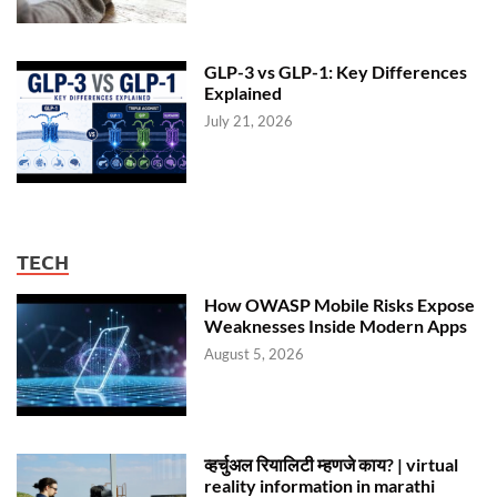
GLP-3 vs GLP-1: Key Differences
Explained
July 21, 2026
TECH
How OWASP Mobile Risks Expose
Weaknesses Inside Modern Apps
August 5, 2026
व्हर्चुअल रियालिटी म्हणजे काय? | virtual
reality information in marathi