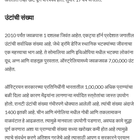
उंटांची संख्या
2010 पर्यंत जवळपास 1 दशलक्ष जिवंत आहेत. एकट्या हॉर्न प्रदेशात जगातील
उंटांची सर्वाधिक संख्या आहे. जेथे ड्रॉमे डेरिंज स्थानिक भटक्यांच्या जीवनाचा
एक महत्त्वाचा भाग आहे. ते सोमालिया आणि इथिओपिया मधील भटक्या लोकांना
दूध, अन्न आणि वाहतूक पुरवतात. ऑस्ट्रेलियामध्ये जवळजवळ 7,00,000 उंट
आहेत.
ऑस्ट्रियन सरकारच्या प्रतिनिधींनी भारतातील 1,00,000 अधिक प्राण्यांचा
बळी दिला आहे कारण मेंढ्यांना लागणाऱ्या मर्यादित स्त्रोतांचा जास्त उपयोग
होतो. रानटी उंटांची संख्या गंभीरपणे धोक्यात आलेली आहे. त्यांची संख्या अंदाजे
1400 इतकी आहे. चीन आणि मंगोलिया मधील गोबी आणि तकलामाकन
वाळवंटात हे आढळतात. त्यामुळे मानवाला उपयोगी पडणारा, अवघड कामे सुद्धा
पूर्ण करणारा अशा या प्राण्याची संख्या सध्या खरोखर कमी होत आहे त्यामुळे
त्याचे संवर्धन करणे अतिशय गरजेचे आहे त्यासाठी आपण व सरकारने प्रयत्न