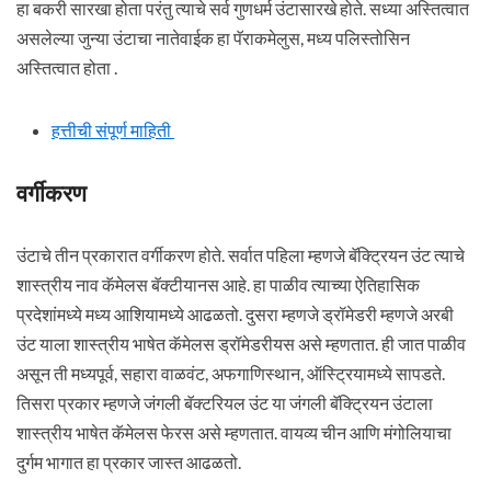
हा बकरी सारखा होता परंतु त्याचे सर्व गुणधर्म उंटासारखे होते. सध्या अस्तित्वात
असलेल्या जुन्या उंटाचा नातेवाईक हा पॅराकमेलुस, मध्य पलिस्तोसिन
अस्तित्वात होता .
हत्तीची संपूर्ण माहिती
वर्गीकरण
उंटाचे तीन प्रकारात वर्गीकरण होते. सर्वात पहिला म्हणजे बॅक्ट्रियन उंट त्याचे
शास्त्रीय नाव कॅमेलस बॅक्टीयानस आहे. हा पाळीव त्याच्या ऐतिहासिक
प्रदेशांमध्ये मध्य आशियामध्ये आढळतो. दुसरा म्हणजे ड्रॉमेडरी म्हणजे अरबी
उंट याला शास्त्रीय भाषेत कॅमेलस ड्रॉमेडरीयस असे म्हणतात. ही जात पाळीव
असून ती मध्यपूर्व, सहारा वाळवंट, अफगाणिस्थान, ऑस्ट्रियामध्ये सापडते.
तिसरा प्रकार म्हणजे जंगली बॅक्टरियल उंट या जंगली बॅक्ट्रियन उंटाला
शास्त्रीय भाषेत कॅमेलस फेरस असे म्हणतात. वायव्य चीन आणि मंगोलियाचा
दुर्गम भागात हा प्रकार जास्त आढळतो.