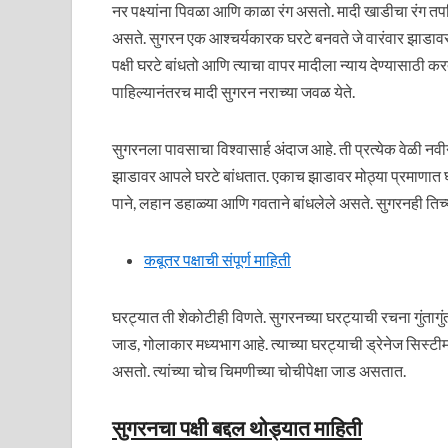
नर पक्ष्यांना पिवळा आणि काळा रंग असतो. मादी खाडीचा रंग तपक
असते. सुगरन एक आश्चर्यकारक घरटे बनवते जे वारंवार झाडावर 
पक्षी घरटे बांधतो आणि त्याचा वापर मादीला न्याय देण्यासाठी 
पाहिल्यानंतरच मादी सुगरन नराच्या जवळ येते.
सुगरनला पावसाचा विश्वासार्ह अंदाज आहे. ती प्रत्येक वेळी नवीन 
झाडावर आपले घरटे बांधतात. एकाच झाडावर मोठ्या प्रमाणात घर
पाने, लहान डहाळ्या आणि गवताने बांधलेले असते. सुगरनही तिच्
कबूतर पक्षाची संपूर्ण माहिती
घरट्यात ती शेकोटीही विणते. सुगरनच्या घरट्याची रचना गुंतागु
जाड, गोलाकार मध्यभाग आहे. त्याच्या घरट्याची ड्रेनेज सिस
असतो. त्यांच्या चोच चिमणीच्या चोचीपेक्षा जाड असतात.
सुगरनचा पक्षी बद्दल थोड्यात माहिती