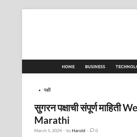
Skip
to
content
HOME
BUSINESS
TECHNOL
Posted
पक्षी
in
सुगरन पक्षाची संपूर्ण माहित
Marathi
March 5, 2024
-
by
Harold
-
0