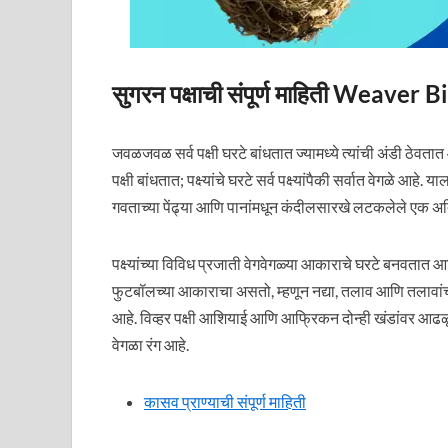
सुगरन पक्षाची संपूर्ण माहिती Weave
जवळजवळ सर्व पक्षी घरटे बांधतात ज्यामध्ये त्यांची अंडी ठेवतात
पक्षी बांधतात; पक्ष्यांचे घरटे सर्व पक्ष्यांपैकी सर्वात वेगळे आह
गवताच्या पेंढ्या आणि पानांमधून कंदीलसारखे लटकलेले एक अद्
पक्ष्यांच्या विविध प्रजाती वेगवेगळ्या आकाराचे घरटे बनवतात आणि
फुटबॉलच्या आकाराचा असतो, म्हणून नद्या, तलाव आणि तलावांच्य
आहे. विव्हर पक्षी आशियाई आणि आफ्रिकन दोन्ही खंडांवर आढळ
वेगळा रंग आहे.
कासव प्राण्याची संपूर्ण माहिती