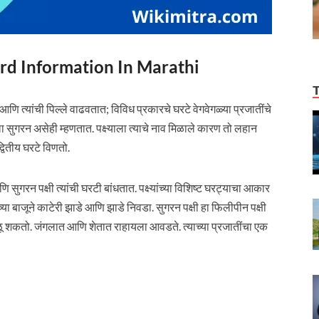
r Bird Information In Marathi
 आणि त्यांची पिल्ले वाढवतात; विविध प्रकारचे घरटे वेगवेगळ्या प्रजातींचे
े. याला सुगरन असेही म्हणतात. पक्ष्याला त्याचे नाव मिळाले कारण तो लहान
वितीय घरटे विणतो.
 सुगरन पक्षी त्यांची घरटी बांधतात. पक्ष्यांच्या विशिष्ट घरट्याचा आकार
ा बाजूने काटेरी झाडे आणि झाडे निवडा. सुगरन पक्षी हा फिलीपीन पक्षी
ू शकतो. जंगलात आणि शेतात राहायला आवडते. त्याच्या प्रजातींचा एक