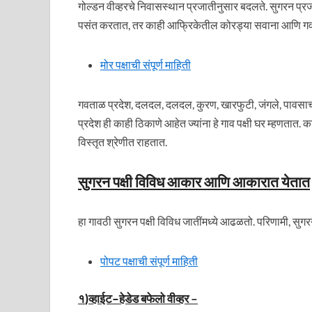
गोल्डन वीव्हरचे निवासस्थान प्रजातीनुसार बदलते. सुगरन प्र
पसंत करतात, तर काही आफ्रिकेतील कोरड्या सवाना आणि गवत
मोर पक्षाची संपूर्ण माहिती
गवताळ प्रदेश, दलदल, दलदल, कुरण, खारफुटी, जंगले, पावसाची
प्रदेश ही काही ठिकाणे आहेत ज्यांना हे गाव पक्षी घर म्हणतात. 
विस्तृत श्रेणीत राहतात.
सुगरन पक्षी विविध आकार आणि आकारात येतात
हा गावठी सुगरन पक्षी विविध जातींमध्ये आढळतो. परिणामी, सुगरन प
पोपट पक्षाची संपूर्ण माहिती
१
)
व्हाईट
–
हेडेड बफेलो वीव्हर
–