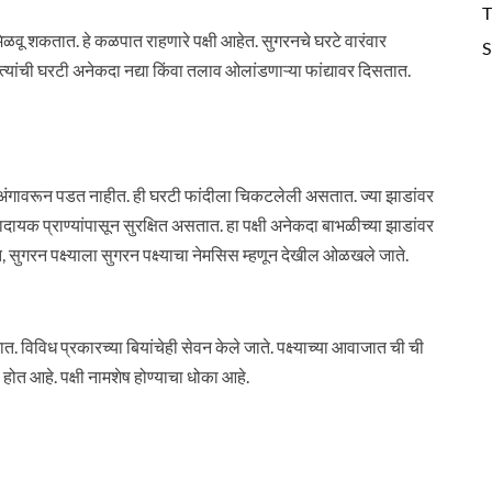
T
ळवू शकतात. हे कळपात राहणारे पक्षी आहेत. सुगरनचे घरटे वारंवार
S
्यांची घरटी अनेकदा नद्या किंवा तलाव ओलांडणाऱ्या फांद्यावर दिसतात.
 अंगावरून पडत नाहीत. ही घरटी फांदीला चिकटलेली असतात. ज्या झाडांवर
ोकादायक प्राण्यांपासून सुरक्षित असतात. हा पक्षी अनेकदा बाभळीच्या झाडांवर
, सुगरन पक्ष्याला सुगरन पक्ष्याचा नेमसिस म्हणून देखील ओळखले जाते.
त. विविध प्रकारच्या बियांचेही सेवन केले जाते. पक्ष्याच्या आवाजात ची ची
ा होत आहे. पक्षी नामशेष होण्याचा धोका आहे.