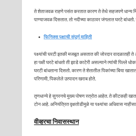
ते शेताजवळ राहणे पसंत करतात कारण ते तेथे सहजपणे धान्य मि
पाण्याजवळ दिसतात. तो नदीच्या काठावर जंगलात घरटे बांधतो. त
फिनिक्स पक्षाची संपूर्ण माहिती
पक्ष्यांची घरटी इतकी मजबूत असतात की जोरदार वादळातही ते
हा पक्षी घरटे बांधतो ती झाडे काटेरी असल्याने त्यांची पिल्ले ध
घरटी बांधताना दिसतो. कारण ते शेतातील पिकांच्या बिया खातात
परिणामी, पिकलेले उत्पादन खराब होते.
तृणधान्ये हे सुगरनचे मुख्य पोषण स्त्रोत आहेत. ते कीटकही खाता
टोन आहे. अनियंत्रित वृक्षतोडीमुळे या पक्ष्यांचा अधिवास नाहीस
वीव्हरचा निवासस्थान