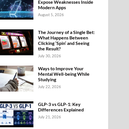
Expose Weaknesses Inside
Modern Apps
August 5, 2026
The Journey of a Single Bet:
What Happens Between
Clicking ‘Spin’ and Seeing
the Result?
July 30, 2026
Ways to Improve Your
Mental Well-being While
Studying
July 22, 2026
GLP-3 vs GLP-1: Key
Differences Explained
July 21, 2026