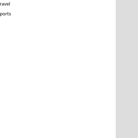
ravel
ports