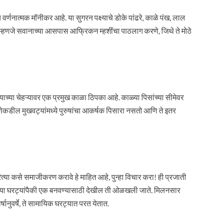
र्णनात्मक मॉनीकर आहे. या सुगरन पक्ष्याचे डोके पांढरे, काळे पंख, लाल
म्हणजे सवानाच्या आसपास आफ्रिकन म्हशींचा पाठलाग करणे, जिथे ते मोठे
ाच्या चेहऱ्यावर एक प्रमुख काळा ठिपका आहे. काळ्या पिसांच्या सीमेवर
णेकडील मुखवट्यांमध्ये पुरुषांचा आकर्षक पिसारा नसतो आणि ते इतर
त्या कसे समाजीकरण करावे हे माहित आहे, पुन्हा विचार करा! ही प्रजाती
ठ्या घरट्यांपैकी एक बनवण्यासाठी देखील ती ओळखली जाते. मिलनसार
्षानुवर्षे, ते सामायिक घरट्यात परत येतात.