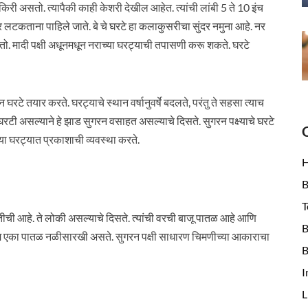
िरी असतो. त्यापैकी काही केशरी देखील आहेत. त्यांची लांबी 5 ते 10 इंच
लटकताना पाहिले जाते. बे चे घरटे हा कलाकुसरीचा सुंदर नमुना आहे. नर
करतो. मादी पक्षी अधूनमधून नराच्या घरट्याची तपासणी करू शकते. घरटे
घरटे तयार करते. घरट्याचे स्थान वर्षानुवर्षे बदलते, परंतु ते सहसा त्याच
टी असल्याने हे झाड सुगरन वसाहत असल्याचे दिसते. सुगरन पक्ष्याचे घरटे
या घरट्यात प्रकाशाची व्यवस्था करते.
B
T
ंतीची आहे. ते लोकी असल्याचे दिसते. त्यांची वरची बाजू पातळ आहे आणि
B
्टीम एका पातळ नळीसारखी असते. सुगरन पक्षी साधारण चिमणीच्या आकाराचा
B
I
L