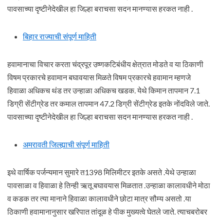
पावसाच्या दृष्टीनेदेखील हा जिल्हा बराचसा सदन मानण्यास हरकत नाही .
बिहार राज्याची संपूर्ण माहिती
हवामानाचा विचार करता चंद्रपूर उष्णकटिबंधीय क्षेत्रात मोडते व या ठिकाणी
विषम प्रकारचे हवामान बघावयास मिळते विषम प्रकारचे हवामान म्हणजे
हिवाळा अधिकच थंड तर उन्हाळा अधिकच खडक. येथे किमान तापमान 7.1
डिग्री सेंटीग्रेड तर कमाल तापमान 47.2 डिग्री सेंटीग्रेड इतके नोंदविले जाते.
पावसाच्या दृष्टीनेदेखील हा जिल्हा बराचसा सदन मानण्यास हरकत नाही .
अमरावती जिल्ह्याची संपूर्ण माहिती
इथे वार्षिक पर्जन्यमान सुमारे त1398 मिलिमीटर इतके असते .येथे उन्हाळा
पावसाळा व हिवाळा हे तिन्ही ऋतू बघावयास मिळतात .उन्हाळा कालावधीने मोठा
व कडक तर त्या मानाने हिवाळा कालावधीने छोटा मात्र सौम्य असतो .या
ठिकाणी हवामानानुसार खरिपात तांदूळ हे पीक मुख्यत्वे घेतले जाते. त्याचबरोबर