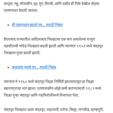
कापूस ,गहू, सोयाबीन, तूर ,मुग, मिरची, आणि उडीद ही पिके देखील मोठ्या
प्रमाणावर घेतली जातात.
मी पंतप्रधान झालो तर… मराठी निबंध
हैदराबाद राज्यातील आदिलाबाद जिल्ह्याचा एक भाग असलेल्या राजुरा
तहसीलची नांदेड जिल्ह्यात बदली झाली आणि त्यानंतर १९५९ मध्ये चंद्रपूर
जिल्ह्यात पुन्हा बदली झाली.
कलावंत नसते तर… मराठी निबंध
त्यानंतर मे १९६० मध्ये चंद्रपूर जिल्हा निर्मिती झाल्यापासून हा जिल्हा
महाराष्ट्राचा भाग झाला. प्रशासकीय ओझे कमी करण्यासाठी १९८१ मध्ये
जिल्हा पुन्हा चंद्रपूर आणि गडचिरोलीमध्ये विभागला गेला.
चंद्रपूर जिल्ह्यात आता चंद्रपूर, भद्रावती, वरोरा, चिमूर, नागभीड, ब्रम्हपुरी,