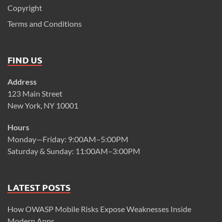
Copyright
Terms and Conditions
FIND US
Address
123 Main Street
New York, NY 10001
Hours
Monday—Friday: 9:00AM–5:00PM
Saturday & Sunday: 11:00AM–3:00PM
LATEST POSTS
How OWASP Mobile Risks Expose Weaknesses Inside
Modern Apps