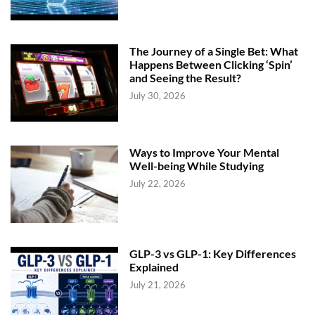
The Journey of a Single Bet: What
Happens Between Clicking ‘Spin’
and Seeing the Result?
July 30, 2026
Ways to Improve Your Mental
Well-being While Studying
July 22, 2026
GLP-3 vs GLP-1: Key Differences
Explained
July 21, 2026