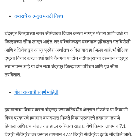
दप्तराचे आत्मवृत्त मराठी निबंध
चंद्रपूर जिल्ह्याच्या उत्तर सीमेबाबत विचार करता नागपूर भंडारा आणि वर्धा या
जिल्ह्याच्या सीमा लागून आहेत. तर पश्चिमेकडून यवतमाळ पूर्वेकडून गडचिरोली
आणि दक्षिणेकडून आंध्र प्रदेश अर्थातच अदिलाबाद हा जिल्हा आहे. भौगोलिक
दृष्ट्या विचार करता वर्धा आणि वैनगंगा या दोन नदीपात्राच्या दरम्यान चंद्रपूर
स्थानापन्न आहे या दोन नद्या चंद्रपूर जिल्ह्याच्या पश्चिम आणि पूर्व सीमा
ठरवितात.
गोवा राज्याची संपूर्ण माहिती
हवामानाचा विचार करता चंद्रपूर उष्णकटिबंधीय क्षेत्रात मोडते व या ठिकाणी
विषम प्रकारचे हवामान बघावयास मिळते विषम प्रकारचे हवामान म्हणजे
हिवाळा अधिकच थंड तर उन्हाळा अधिकच खडक. येथे किमान तापमान 7.1
डिग्री सेंटीग्रेड तर कमाल तापमान 47.2 डिग्री सेंटीग्रेड इतके नोंदविले जाते.