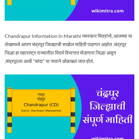
Chandrapur Information In Marathi नमस्कार मित्रांनो, आजच्या या
लेखामध्ये आपण चंद्रपूर जिल्ह्याची सखोल माहिती पाहणार आहोत .चंद्रपूर
जिल्हा हा महाराष्ट्र राज्यातील विदर्भ विभागात मोडणारा जिल्हा असून
,चंद्रपूरला आधी “चांदा” या नावाने ओळखलं जात होतं.