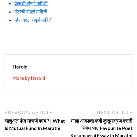
बैलाची संपूर्ण माहिती
उंटाची संपूर्ण माहिती
म्हैस बद्दल संपूर्ण माहिती
Harold
More by Harold
Post
Previous
N
PREVIOUS ARTICLE
NEXT ARTICLE
article:
ar
navigation
म्यूचुअल फंड म्हणजे काय ? | What
माझा आवडता कवी कुसुमाग्रज मराठी
Is Mutual Fund In Marathi
निबंध My Favourite Poet
Kusumagraj Essay in Marathi