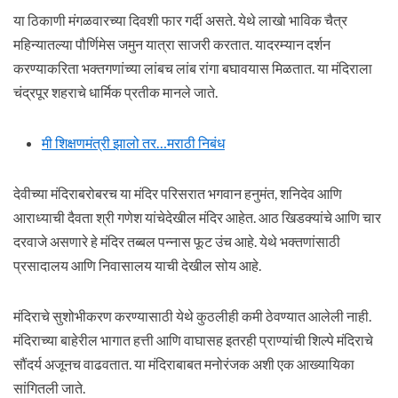
या ठिकाणी मंगळवारच्या दिवशी फार गर्दी असते. येथे लाखो भाविक चैत्र
महिन्यातल्या पौर्णिमेस जमुन यात्रा साजरी करतात. यादरम्यान दर्शन
करण्याकरिता भक्तगणांच्या लांबच लांब रांगा बघावयास मिळतात. या मंदिराला
चंद्रपूर शहराचे धार्मिक प्रतीक मानले जाते.
मी शिक्षणमंत्री झालो तर…मराठी निबंध
देवीच्या मंदिराबरोबरच या मंदिर परिसरात भगवान हनुमंत, शनिदेव आणि
आराध्याची दैवता श्री गणेश यांचेदेखील मंदिर आहेत. आठ खिडक्यांचे आणि चार
दरवाजे असणारे हे मंदिर तब्बल पन्नास फूट उंच आहे. येथे भक्तणांसाठी
प्रसादालय आणि निवासालय याची देखील सोय आहे.
मंदिराचे सुशोभीकरण करण्यासाठी येथे कुठलीही कमी ठेवण्यात आलेली नाही.
मंदिराच्या बाहेरील भागात हत्ती आणि वाघासह इतरही प्राण्यांची शिल्पे मंदिराचे
सौंदर्य अजूनच वाढवतात. या मंदिराबाबत मनोरंजक अशी एक आख्यायिका
सांगितली जाते.