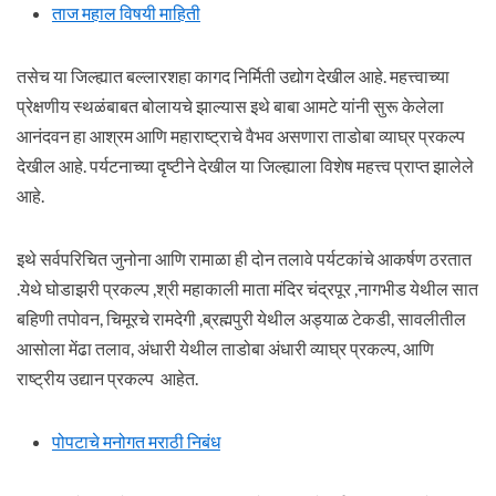
ताज महाल विषयी माहिती
तसेच या जिल्ह्यात बल्लारशहा कागद निर्मिती उद्योग देखील आहे. महत्त्वाच्या
प्रेक्षणीय स्थळंबाबत बोलायचे झाल्यास इथे बाबा आमटे यांनी सुरू केलेला
आनंदवन हा आश्रम आणि महाराष्ट्राचे वैभव असणारा ताडोबा व्याघ्र प्रकल्प
देखील आहे. पर्यटनाच्या दृष्टीने देखील या जिल्ह्याला विशेष महत्त्व प्राप्त झालेले
आहे.
इथे सर्वपरिचित जुनोना आणि रामाळा ही दोन तलावे पर्यटकांचे आकर्षण ठरतात
.येथे घोडाझरी प्रकल्प ,श्री महाकाली माता मंदिर चंद्रपूर ,नागभीड येथील सात
बहिणी तपोवन, चिमूरचे रामदेगी ,ब्रह्मपुरी येथील अड्याळ टेकडी, सावलीतील
आसोला मेंढा तलाव, अंधारी येथील ताडोबा अंधारी व्याघ्र प्रकल्प, आणि
राष्ट्रीय उद्यान प्रकल्प आहेत.
पोपटाचे मनोगत मराठी निबंध