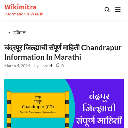
Skip
Wikimitra
Mai
to
Open
Information Is Wealth
Men
Search
content
Posted
इतिहास
in
चंद्रपूर जिल्ह्याची संपूर्ण माहिती Chandrapur
Information In Marathi
March 4, 2024
-
by
Harold
-
0