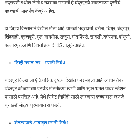
भद्रावती येथील लेणी व गवराळा गणपती हे चंद्रपूरचे पर्यटनाच्या दृष्टीचे
महत्त्वाची आकर्षण केंद्रे आहेत.
हा जिल्हा विस्ताराने देखील मोठा आहे. यामध्ये भद्रावती, वरोरा, चिमूर, चंद्रपूर,
शिंदेवाही, ब्रह्मपुरी, मुल, नागभीड, राजुरा, गोंडपिंपरी, सावली, कोरपना, पोंभुर्णा,
बल्लारपूर, आणि जिवती इत्यादी 15 तालुके आहेत.
टिव्ही नसता तर… मराठी निबंध
चंद्रपूर जिल्ह्याला ऐतिहासिक दृष्ट्या देखील फार महत्त्व आहे. त्याचबरोबर
चंद्रपूर कोळशाच्या प्रचंड मोठमोठ्या खाणी आणि सुपर थर्मल पावर स्टेशन
यांसाठी प्रसिद्ध आहे. येथे सिमेंट निर्मिती साठी लागणारा कच्चामाल म्हणजे
चुनखडी मोठ्या प्रमाणात सापडते.
शेतकऱ्याचे आत्मवृत मराठी निबंध