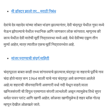
मी डॉक्टर झालो तर… मराठी निबंध
देवांचे देव महादेव यांच्या सोबत भांडण झाल्यानंतर, देवी चंद्रपूर येथील गुफा मध्ये
येऊन झोपल्याचे येथील स्थानिक आणि जाणकार लोक सांगतात. म्हणूनच की
काय येथील देवी मातेची मूर्ती निद्रावस्था मध्ये आहे. येथे देवीच्या एकूण तीन
मुर्त्या आहेत, मात्र त्यातील एकच मूर्ती निद्रावस्थेत आहे.
मांजर प्राण्याची संपूर्ण माहिती
चंद्रपूरला बाबत काही तथ्य सांगावयाचे झाल्यास,चंद्रपूर या शहराचे पूर्वीचे नाव
चंदा होते मात्र सन 1964 साली याचे नाव चंद्रपूर असे करण्यात आलेले
आहे.या शहराची जीवनदायिनी असणारी वर्धा नदी येथून वाहते.याला
खनिजसंपत्ती ची विपुल प्रमाणात संपत्ती लाभलेली असून त्यामुळेच तिथे सुपर
थर्मल पावर प्लांट आणि खाणी आहेत. कोळसा खाणीमुळेच हे शहर ब्लॅक गोल्ड
म्हणून देखील ओळखले जाते.