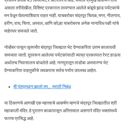
असला तरीदेखील, विशिष्ट प्रकारात लावण्यात आलेले बांबूचे झाड पर्यटकांचे
मन वेधून घेतल्याशिवाय राहत नाही. याचबरोबर चंद्रपूर चितळ, मगर, नीलगाय,
हरीण, वाघ, चित्ता, अस्वल, आणि कोल्हा याबरोबरच अनेक नानाविध पक्षी यांचे
माहेरघर समजले जाते.
नोव्हेंबर पासून जूनपर्यंत चंद्रपूर जिल्ह्यात भेट देण्याकरिता उत्तम कालावधी
समजला जातो. दूरवरून आलेल्या पर्यटकांसाठी व्याघ्र प्रकल्पात रेस्ट हाऊस
अर्थातच निवासालय बांधलेले आहे. नागपुरातून ताडोबा अभयारण्य भेट
देण्याकरिता वाहतुकीचे जवळपास सर्वच पर्याय उपलब्ध आहेत.
मी पंतप्रधान झालो तर… मराठी निबंध
या ठिकाणचे आणखी एक महत्त्वाचे आकर्षण म्हणजे चंद्रपूर जिल्ह्यातील श्री
महाकाली मंदिर. हे पुरातन काळापासून अस्तित्वात असणारे मंदिर भक्तांमध्ये
फारच प्रसिद्ध आहे.