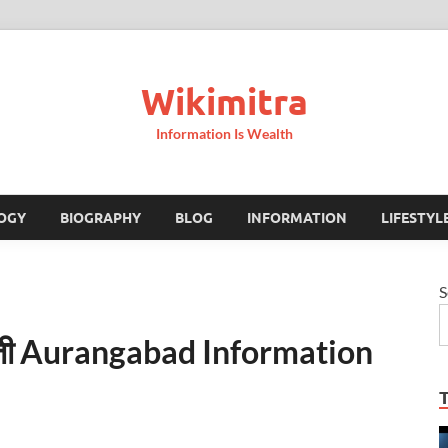
Wikimitra
Information Is Wealth
OGY
BIOGRAPHY
BLOG
INFORMATION
LIFESTYL
S
 माहिती Aurangabad Information