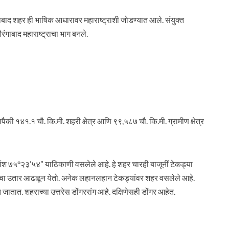
बाद शहर ही भाषिक आधारावर महाराष्ट्राशी जोडण्यात आले. संयुक्त
रंगाबाद महाराष्ट्राचा भाग बनले.
पैकी १४१.१ चौ. कि.मी. शहरी क्षेत्र आणि ९९,५८७ चौ. कि.मी. ग्रामीण क्षेत्र
रेखांश ७५°२३’५४” याठिकाणी वसलेले आहे. हे शहर चारही बाजूनीं टेकड्या
िनीचा उतार आढळून येतो. अनेक लहानलहान टेकड्यांवर शहर वसलेले आहे.
त जातात. शहराच्या उत्तरेस डोंगररांग आहे. दक्षिणेसही डोंगर आहेत.