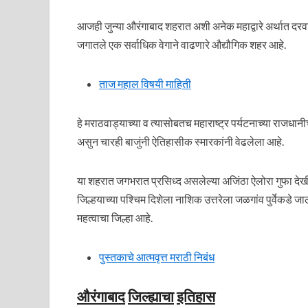
आजही जुन्या औरंगाबाद शहरात अशी अनेक महाद्वारे अर्थात दरवा
जगातले एक सर्वाधिक वेगाने वाढणारे औद्यौगिक शहर आहे.
ताज महाल विषयी माहिती
हे मराठवाड्याच्या व त्यासोबतच महाराष्ट्र पर्यटनाच्या राजधा
असुन चारही बाजुंनी ऐतिहासीक स्मारकांनी वेढलेला आहे.
या शहरात जगभरात प्रसिध्द असलेल्या अजिंठा ऐलोरा गुफा देखील
जिल्हयाच्या पश्चिम दिशेला नाशिक उत्तरेला जळगांव पुर्वेकड
महत्वाचा जिल्हा आहे.
पुस्तकाचे आत्मवृत्त मराठी निबंध
औरंगाबाद
जिल्ह्याचा
इतिहास