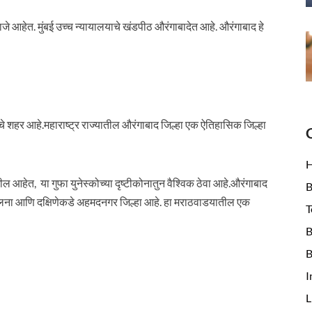
जे आहेत. मुंबई उच्च न्यायालयाचे खंडपीठ औरंगाबादेत आहे. औरंगाबाद हे
नीचे शहर आहे.महाराष्ट्र राज्यातील औरंगाबाद जिल्हा एक ऐतिहासिक जिल्हा
 आहेत, या गुफा युनेस्कोच्या दृष्टीकोनातुन वैश्विक ठेवा आहे.औरंगाबाद
B
े जालना आणि दक्षिणेकडे अहमदनगर जिल्हा आहे. हा मराठवाडयातील एक
T
B
B
I
L