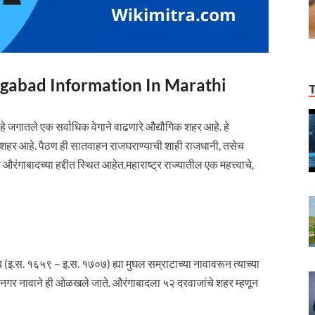
 Aurangabad Information In Marathi
 हे जगातले एक सर्वाधिक वेगाने वाढणारे औद्यौगिक शहर आहे. हे
चे शहर आहे. पैठण ही सातवाहन राजघराण्याची शाही राजधानी, तसेच
ंगाबादच्या हद्दीत स्थित आहेत.महाराष्ट्र राज्यातील एक महत्त्वाचे,
 (इ.स. १६५९ – इ.स. १७०७) ह्या मुघल सम्राटाच्या नावावरून त्याच्या
भाजीनगर नावाने ही ओळखले जाते. औरंगाबादला ५२ दरवाजांचे शहर म्हणून