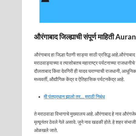
औरंगाबाद जिल्ह्याची संपूर्ण माहिती
औरंगाबाद हा जिल्हा पैठणी साड्या साठी प्रसिद्ध आहे.औरंगाबाद
मराठवाड्याच्या व त्यासोबतच महाराष्ट्र पर्यटनाच्या राजधानी
दौलताबाद किंवा देवगिरी ही यादव घराण्याची राजधानी, आधुनिक और
मध्यवर्ती, औद्यौगिक केंद्र व ऐतिहासिक पर्यटनकेंद्र आहे.
मी पंतप्रधान झालो तर… मराठी निबंध
ते मराठवाडा विभागाचे मुख्यालय आहे. औरंगाबाद हे नाव औरंगजेब
मृत्यूनंतर ठेवले गेले असावे. जुने नाव खडकी होते. हे शहर सं
ओळखले जाते.