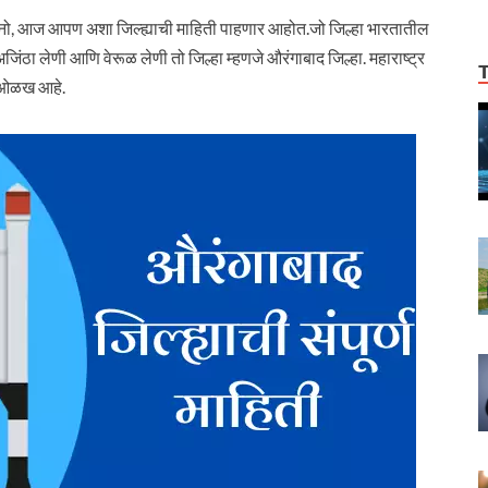
, आज आपण अशा जिल्ह्याची माहिती पाहणार आहोत.जो जिल्हा भारतातील
अजिंठा लेणी आणि वेरूळ लेणी तो जिल्हा म्हणजे औरंगाबाद जिल्हा. महाराष्ट्र
ची ओळख आहे.