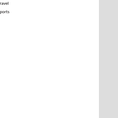
ravel
ports