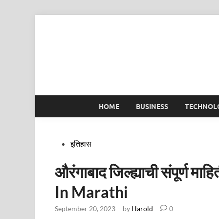
Skip
to
content
HOME
BUSINESS
TECHNOL
Posted
इतिहास
in
औरंगाबाद जिल्ह्याची संपूर्ण
In Marathi
September 20, 2023
-
by
Harold
-
0