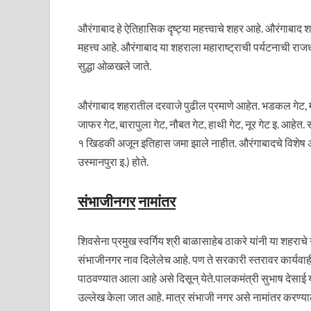
औरंगाबाद हे ऐतिहासिक दृष्ट्या महत्त्वाचे शहर आहे. औरंगाब
महत्त्व आहे. औरंगाबाद या शहराला महाराष्ट्राची पर्यटनाची 
सुद्धा ओळखले जाते.
औरंगाबाद शहरातील दरवाजे पुढील प्रमाणे आहेत. भडकल गेट, मक
जाफर गेट, बारापुला गेट, नौबत गेट, हाथी गेट, नूर गेट इ. आहे
१ खिडकी अजून इतिहास जमा झाले नाहीत. औरंगाबादचे विशेष अस
उस्मानपुरा इ.) होते.
संभाजीनगर
नामांतर
शिवसेना प्रमुख स्वर्गिय श्री बाळासाहेब ठाकरे यांनी या शहराचे
संभाजीनगर नाव दिलेलेच आहे. पण ते सरकारी स्तरावर कार्यवाह
पाठवण्यात आला आहे असे दिसून् येते.पालकमंत्री सुभाष देस
उल्लेख केला जात आहे. मात्र संभाजी नगर असे नामांतर करण्याला क