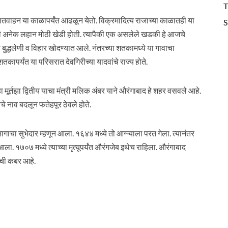
T
ातवाहन या काळापर्यंत आढळून येतो. विक्रमादित्य राजाच्या काळातही या
S
 अनेक लहान मोठी खेडी होती. त्यापैकी एक असलेले खडकी हे आजचे
 बुद्धलेणी व विहार खोदण्यात आले. नंतरच्या शतकामध्ये या गावाचा
पर्यंत या परिसरात देवगिरीच्या यादवांचे राज्य होते.
ूर्तझा द्वितीय याचा मंत्री मलिक अंबर याने औरंगाबाद हे शहर वसवले आहे.
याचे नाव बदलून फतेहपूर ठेवले होते.
चा सुभेदार म्हणून आला. १६४४ मध्ये तो आग्ऱ्याला परत गेला. त्यानंतर
ा. १७०७ मध्ये त्याच्या मृत्यूपर्यंत औरंगजेब इथेच राहिला. औरंगाबाद
ची कबर आहे.