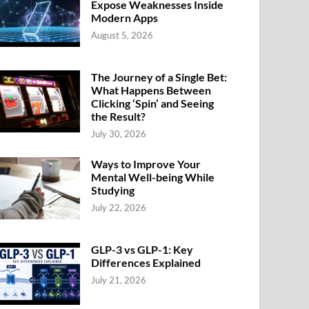
Expose Weaknesses Inside
Modern Apps
August 5, 2026
The Journey of a Single Bet:
What Happens Between
Clicking ‘Spin’ and Seeing
the Result?
July 30, 2026
Ways to Improve Your
Mental Well-being While
Studying
July 22, 2026
GLP-3 vs GLP-1: Key
Differences Explained
July 21, 2026