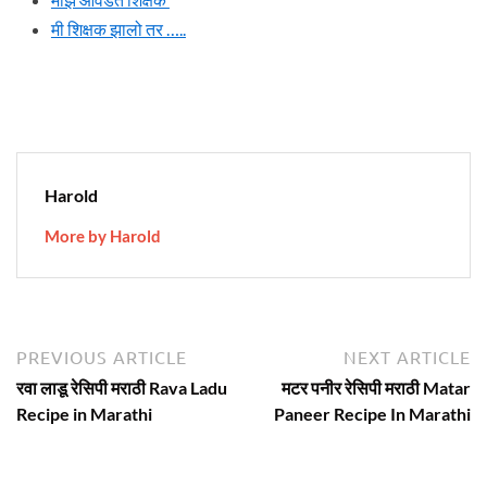
मी शिक्षक झालो तर …..
Harold
More by Harold
Post
Previous
N
PREVIOUS ARTICLE
NEXT ARTICLE
article:
ar
navigation
रवा लाडू रेसिपी मराठी Rava Ladu
मटर पनीर रेसिपी मराठी Matar
Recipe in Marathi
Paneer Recipe In Marathi