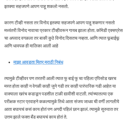
इतक्या सहजपणे आपण पाहू शकलो नसतो.
कारण टीव्ही नसता तर विनोद इतक्या सहजपणे आपण पाहू शकणार नसतो
मध्यंतरी विनोद नावाचा प्रकार टीव्हीवरून गायब झाला होता. कॉमेडी एक्सप्रेस
चा अपवाद वगळला तर बाकी कुठे विनोद दिसतच नव्हता. आणि त्यात फूबाईफू
आणि धावपळ ही मालिका आली आहे
माझा आवडता मित्र मराठी निबंध
त्यामुळे टीव्हीवर पण तरतरी आली त्यात फु बाई फु चा पहिला एपिसोड खरच
मस्त होता काही न वेगळी काही जुने गडी तर काही पारंपारिक गडी आहेत या
वाक्याला खरंच कडाडून पडशील टाळी द्यावीशी वाटली. त्यांच्यातल्या एक
परीक्षक स्टार प्रवाहने कळल्यामुळे तिथे आता संजय जाधव ची वर्णी लागलीये
आता बघायचं कसं काय होतं पण अगदी पहिलं छान झालं. त्यामुळे सुरुवात तर
उत्तम झाले फक्त बँड बघायचं काय होतं ते.