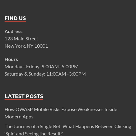
FIND US
Address
123 Main Street
New York, NY 10001
Hours
Monday—Friday: 9:00AM–5:00PM
Saturday & Sunday: 11:00AM–3:00PM
LATEST POSTS
How OWASP Mobile Risks Expose Weaknesses Inside
Modern Apps
The Journey of a Single Bet: What Happens Between Clicking
‘Spin’ and Seeing the Result?