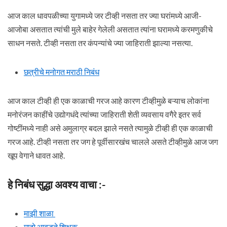
आज काल धावपळीच्या युगामध्ये जर टीव्ही नसता तर ज्या घरांमध्ये आजी-
आजोबा असतात त्यांची मुले बाहेर गेलेली असतात त्यांना घरामध्ये करमणुकीचे
साधन नसते. टीव्ही नसता तर कंपन्यांचे ज्या जाहिराती झाल्या नसत्या.
छत्रीचे मनोगत मराठी निबंध
आज काल टीव्ही ही एक काळाची गरज आहे कारण टीव्हीमुळे बऱ्याच लोकांना
मनोरंजन काहींचे उद्योगधंदे त्यांच्या जाहिराती शेती व्यवसाय वगैरे इतर सर्व
गोष्टींमध्ये नाही असे अमुलाग्र बदल झाले नसते त्यामुळे टीव्ही ही एक काळाची
गरज आहे. टीव्ही नसता तर जग हे पूर्वीसारखंच चालले असते टीव्हीमुळे आज जग
खूप वेगाने धावत आहे.
हे निबंध सुद्धा अवश्य वाचा :-
माझी शाळा
माझे आवडते शिक्षक