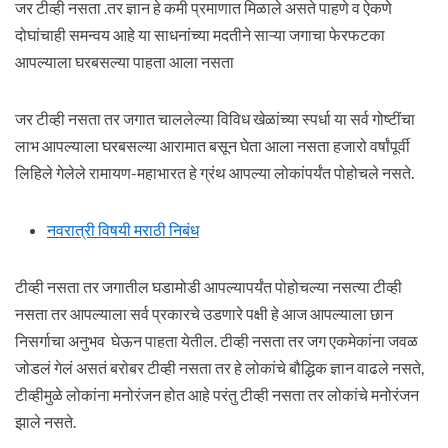
जर टीव्ही नसता .तर ज्ञान हे कमी प्रमाणात मिळाले असते पाहणे व ऐकणे
दोघांचाही समन्वय आहे या साधनांच्या मदतीने साऱ्या जगाचा फेरफटका
आपल्याला घरबसल्या पाहता आला नसता
जर टीव्ही नसता तर जगात चाललेल्या विविध खेळांच्या स्पर्धा या सर्व गोष्टींचा
लाभ आपल्याला घरबसल्या आरामात बसून घेता आला नसता हजारो वर्षांपूर्वी
लिहिले गेलेले रामायण-महाभारत हे ग्रंथ आपल्या लोकांपर्यंत पोहोचले नसते.
नवरात्री विषयी मराठी निबंध
टीव्ही नसता तर जगातील घडामोडी आपल्यापर्यंत पोहोचल्या नसत्या टीव्ही
नसता तर आपल्याला सर्व प्रकारचे उडणारे पक्षी हे आज आपल्याला छान
निसर्गाचा अनुभव घेऊन पाहता येतील. टीव्ही नसता तर जग एकमेकांना जवळ
जोडलं गेलं असतं बरोबर टीव्ही नसता तर हे लोकांचे बौद्धिक ज्ञान वाढले नसते,
टीव्हीमुळे लोकांना मनोरंजन होत आहे परंतु टीव्ही नसता तर लोकांचे मनोरंजन
झाले नसते.