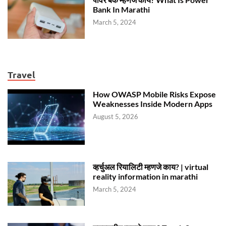
Bank In Marathi
March 5, 2024
Travel
How OWASP Mobile Risks Expose
Weaknesses Inside Modern Apps
August 5, 2026
व्हर्चुअल रियालिटी म्हणजे काय? | virtual
reality information in marathi
March 5, 2024