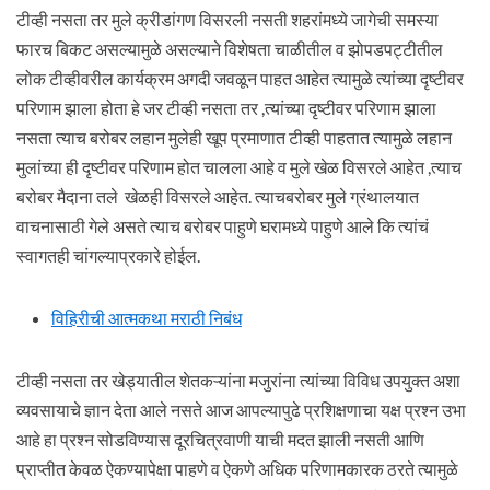
टीव्ही नसता तर मुले क्रीडांगण विसरली नसती शहरांमध्ये जागेची समस्या
फारच बिकट असल्यामुळे असल्याने विशेषता चाळीतील व झोपडपट्टीतील
लोक टीव्हीवरील कार्यक्रम अगदी जवळून पाहत आहेत त्यामुळे त्यांच्या दृष्टीवर
परिणाम झाला होता हे जर टीव्ही नसता तर ,त्यांच्या दृष्टीवर परिणाम झाला
नसता त्याच बरोबर लहान मुलेही खूप प्रमाणात टीव्ही पाहतात त्यामुळे लहान
मुलांच्या ही दृष्टीवर परिणाम होत चालला आहे व मुले खेळ विसरले आहेत ,त्याच
बरोबर मैदाना तले खेळही विसरले आहेत. त्याचबरोबर मुले ग्रंथालयात
वाचनासाठी गेले असते त्याच बरोबर पाहुणे घरामध्ये पाहुणे आले कि त्यांचं
स्वागतही चांगल्याप्रकारे होईल.
विहिरीची आत्मकथा मराठी निबंध
टीव्ही नसता तर खेड्यातील शेतकऱ्यांना मजुरांना त्यांच्या विविध उपयुक्त अशा
व्यवसायाचे ज्ञान देता आले नसते आज आपल्यापुढे प्रशिक्षणाचा यक्ष प्रश्न उभा
आहे हा प्रश्न सोडविण्यास दूरचित्रवाणी याची मदत झाली नसती आणि
प्राप्तीत केवळ ऐकण्यापेक्षा पाहणे व ऐकणे अधिक परिणामकारक ठरते त्यामुळे