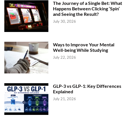
The Journey of a Single Bet: What
Happens Between Clicking ‘Spin’
and Seeing the Result?
July 30, 2026
Ways to Improve Your Mental
Well-being While Studying
July 22, 2026
GLP-3 vs GLP-1: Key Differences
Explained
July 21, 2026