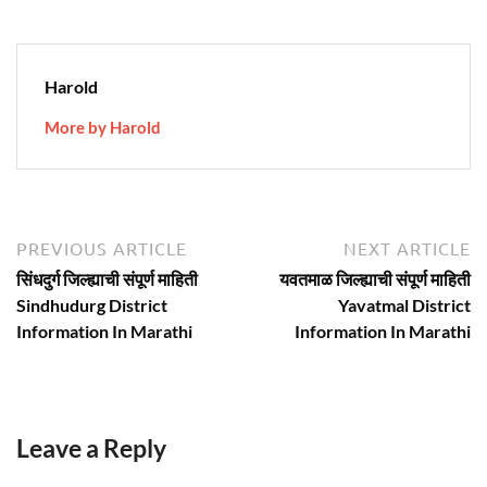
Harold
More by Harold
Post
Previous
N
PREVIOUS ARTICLE
NEXT ARTICLE
article:
ar
navigation
सिंधदुर्ग जिल्ह्याची संपूर्ण माहिती
यवतमाळ जिल्ह्याची संपूर्ण माहिती
Sindhudurg District
Yavatmal District
Information In Marathi
Information In Marathi
Leave a Reply