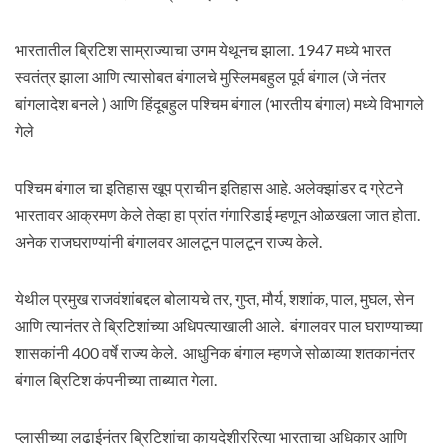
भारतातील ब्रिटिश साम्राज्याचा उगम येथूनच झाला. 1947 मध्ये भारत
स्वतंत्र झाला आणि त्यासोबत बंगालचे मुस्लिमबहुल पूर्व बंगाल (जे नंतर
बांगलादेश बनले ) आणि हिंदूबहुल पश्चिम बंगाल (भारतीय बंगाल) मध्ये विभागले
गेले
पश्चिम बंगाल चा इतिहास खूप प्राचीन इतिहास आहे. अलेक्झांडर द ग्रेटने
भारतावर आक्रमण केले तेव्हा हा प्रांत गंगारिडाई म्हणून ओळखला जात होता.
अनेक राजघराण्यांनी बंगालवर आलटून पालटून राज्य केले.
येथील प्रमुख राजवंशांबद्दल बोलायचे तर, गुप्त, मौर्य, शशांक, पाल, मुघल, सेन
आणि त्यानंतर ते ब्रिटिशांच्या अधिपत्याखाली आले. बंगालवर पाल घराण्याच्या
शासकांनी 400 वर्षे राज्य केले. आधुनिक बंगाल म्हणजे सोळाव्या शतकानंतर
बंगाल ब्रिटिश कंपनीच्या ताब्यात गेला.
प्लासीच्या लढाईनंतर ब्रिटिशांचा कायदेशीररित्या भारताचा अधिकार आणि