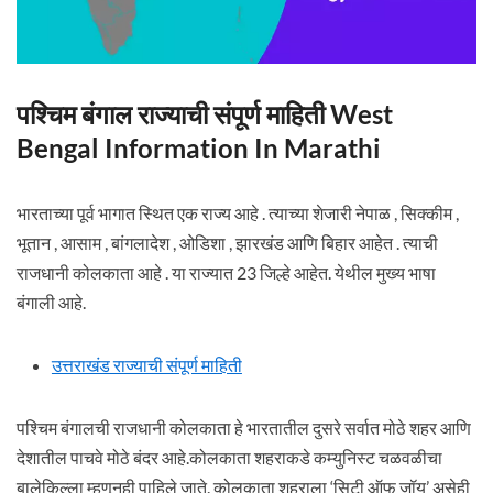
पश्चिम बंगाल राज्याची संपूर्ण माहिती West
Bengal Information In Marathi
भारताच्या पूर्व भागात स्थित एक राज्य आहे . त्याच्या शेजारी नेपाळ , सिक्कीम ,
भूतान , आसाम , बांगलादेश , ओडिशा , झारखंड आणि बिहार आहेत . त्याची
राजधानी कोलकाता आहे . या राज्यात 23 जिल्हे आहेत. येथील मुख्य भाषा
बंगाली आहे.
उत्तराखंड राज्याची संपूर्ण माहिती
पश्चिम बंगालची राजधानी कोलकाता हे भारतातील दुसरे सर्वात मोठे शहर आणि
देशातील पाचवे मोठे बंदर आहे.कोलकाता शहराकडे कम्युनिस्ट चळवळीचा
बालेकिल्ला म्हणूनही पाहिले जाते. कोलकाता शहराला ‘सिटी ऑफ जॉय’ असेही