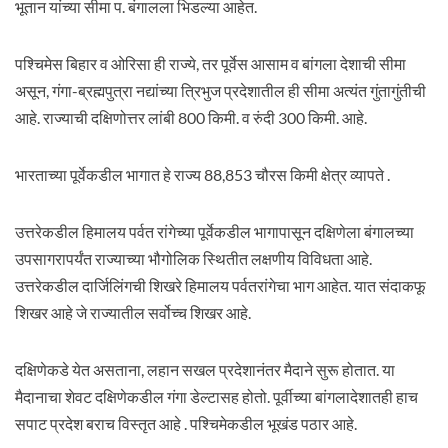
भूतान यांच्या सीमा प. बंगालला भिडल्या आहेत.
पश्चिमेस बिहार व ओरिसा ही राज्ये, तर पूर्वेस आसाम व बांगला देशाची सीमा
असून, गंगा-ब्रह्मपुत्रा नद्यांच्या त्रिभुज प्रदेशातील ही सीमा अत्यंत गुंतागुंतीची
आहे. राज्याची दक्षिणोत्तर लांबी 800 किमी. व रुंदी 300 किमी. आहे.
भारताच्या पूर्वेकडील भागात हे राज्य 88,853 चौरस किमी क्षेत्र व्यापते .
उत्तरेकडील हिमालय पर्वत रांगेच्या पूर्वेकडील भागापासून दक्षिणेला बंगालच्या
उपसागरापर्यंत राज्याच्या भौगोलिक स्थितीत लक्षणीय विविधता आहे.
उत्तरेकडील दार्जिलिंगची शिखरे हिमालय पर्वतरांगेचा भाग आहेत. यात संदाकफू
शिखर आहे जे राज्यातील सर्वोच्च शिखर आहे.
दक्षिणेकडे येत असताना, लहान सखल प्रदेशानंतर मैदाने सुरू होतात. या
मैदानाचा शेवट दक्षिणेकडील गंगा डेल्टासह होतो. पूर्वीच्या बांगलादेशातही हाच
सपाट प्रदेश बराच विस्तृत आहे . पश्चिमेकडील भूखंड पठार आहे.