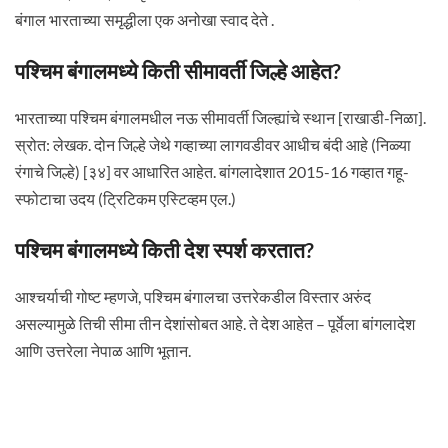
बंगाल भारताच्या समृद्धीला एक अनोखा स्वाद देते .
पश्चिम बंगालमध्ये किती सीमावर्ती जिल्हे आहेत?
भारताच्या पश्चिम बंगालमधील नऊ सीमावर्ती जिल्ह्यांचे स्थान [राखाडी-निळा].
स्रोत: लेखक. दोन जिल्हे जेथे गव्हाच्या लागवडीवर आधीच बंदी आहे (निळ्या
रंगाचे जिल्हे) [३४] वर आधारित आहेत. बांगलादेशात 2015-16 गव्हात गहू-
स्फोटाचा उदय (ट्रिटिकम एस्टिव्हम एल.)
पश्चिम बंगालमध्ये किती देश स्पर्श करतात?
आश्चर्याची गोष्ट म्हणजे, पश्चिम बंगालचा उत्तरेकडील विस्तार अरुंद
असल्यामुळे तिची सीमा तीन देशांसोबत आहे. ते देश आहेत – पूर्वेला बांगलादेश
आणि उत्तरेला नेपाळ आणि भूतान.