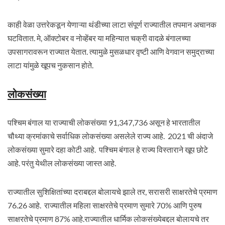
काही वेळा उत्तरेकडून येणाऱ्‍या थंडीच्या लाटा संपूर्ण राज्यातील तपमान अचानक
घटवितात. मे, ऑक्टोबर व नोव्हेंबर या महिन्यात चक्री वादळे बंगालच्या
उपसागरावरून राज्यात येतात. त्यामुळे मुसळधार वृष्टी आणि वेगवान समुद्राच्या
लाटा यांमुळे खूपच नुकसान होते.
लोकसंख्या
पश्चिम बंगाल या राज्याची लोकसंख्या 91,347,736 असून हे भारतातील
चौथ्या क्रमांकाचे सर्वाधिक लोकसंख्या असलेले राज्य आहे. 2021 ची अंदाजे
लोकसंख्या सुमारे दहा कोटी आहे. पश्चिम बंगाल हे राज्य विस्ताराने खूप छोटे
आहे. परंतु येथील लोकसंख्या जास्त आहे.
राज्यातील सुशिक्षितांच्या दराबद्दल बोलायचे झाले तर, सरासरी साक्षरतेचे प्रमाण
76.26 आहे. राज्यातील महिला साक्षरतेचे प्रमाण सुमारे 70% आणि पुरुष
साक्षरतेचे प्रमाण 87% आहे.राज्यातील धार्मिक लोकसंख्येबद्दल बोलायचे तर