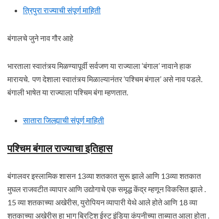
त्रिपुरा राज्याची संपूर्ण माहिती
बंगालचे जुने नाव गौर आहे
भारताला स्वातंत्र्य मिळण्यापूर्वी सर्वजण या राज्याला ‘बंगाल’ नावाने हाक
मारायचे. पण देशाला स्वातंत्र्य मिळाल्यानंतर ‘पश्चिम बंगाल’ असे नाव पडले.
बंगाली भाषेत या राज्याला पश्चिम बंगा म्हणतात.
सातारा जिल्ह्याची संपूर्ण माहिती
पश्चिम बंगाल राज्याचा इतिहास
बंगालवर इस्लामिक शासन 13व्या शतकात सुरू झाले आणि 13व्या शतकात
मुघल राजवटीत व्यापार आणि उद्योगाचे एक समृद्ध केंद्र म्हणून विकसित झाले .
15 व्या शतकाच्या अखेरीस, युरोपियन व्यापारी येथे आले होते आणि 18 व्या
शतकाच्या अखेरीस हा भाग ब्रिटिश ईस्ट इंडिया कंपनीच्या ताब्यात आला होता .