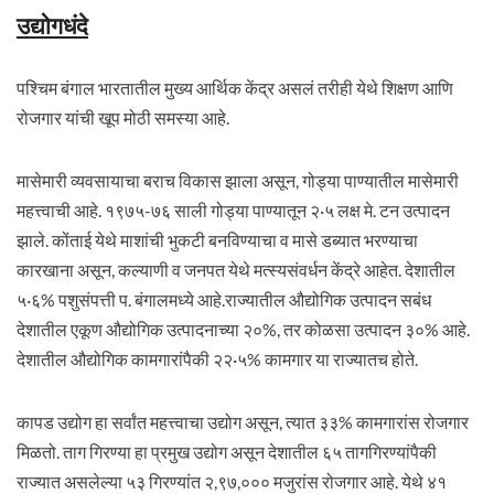
उद्योगधंदे
पश्चिम बंगाल भारतातील मुख्य आर्थिक केंद्र असलं तरीही येथे शिक्षण आणि
रोजगार यांची खूप मोठी समस्या आहे.
मासेमारी व्यवसायाचा बराच विकास झाला असून, गोड्या पाण्यातील मासेमारी
महत्त्वाची आहे. १९७५-७६ साली गोड्या पाण्यातून २·५ लक्ष मे. टन उत्पादन
झाले. कोंताई येथे माशांची भुकटी बनविण्याचा व मासे डब्यात भरण्याचा
कारखाना असून, कल्याणी व जनपत येथे मत्स्यसंवर्धन केंद्रे आहेत. देशातील
५·६% पशुसंपत्ती प. बंगालमध्ये आहे.राज्यातील औद्योगिक उत्पादन सबंध
देशातील एकूण औद्योगिक उत्पादनाच्या २०%, तर कोळसा उत्पादन ३०% आहे.
देशातील औद्योगिक कामगारांपैकी २२·५% कामगार या राज्यातच होते.
कापड उद्योग हा सर्वांत महत्त्वाचा उद्योग असून, त्यात ३३% कामगारांस रोजगार
मिळतो. ताग गिरण्या हा प्रमुख उद्योग असून देशातील ६५ तागगिरण्यांपैकी
राज्यात असलेल्या ५३ गिरण्यांत २,९७,००० मजुरांस रोजगार आहे. येथे ४१