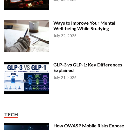
Ways to Improve Your Mental
Well-being While Studying
July 22, 2026
GLP-3 vs GLP-1: Key Differences
Explained
July 21, 2026
TECH
How OWASP Mobile Risks Expose