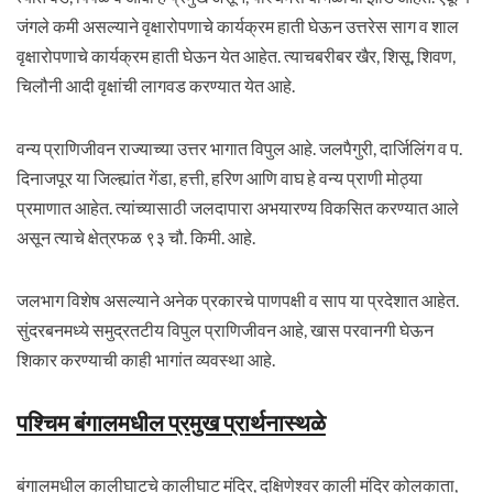
जंगले कमी असल्याने वृक्षारोपणाचे कार्यक्रम हाती घेऊन उत्तरेस साग व शाल
वृक्षारोपणाचे कार्यक्रम हाती घेऊन येत आहेत. त्याचबरीबर खैर, शिसू, शिवण,
चिलौनी आदी वृक्षांची लागवड करण्यात येत आहे.
वन्य प्राणिजीवन राज्याच्या उत्तर भागात विपुल आहे. जलपैगुरी, दार्जिलिंग व प.
दिनाजपूर या जिल्ह्यांत गेंडा, हत्ती, हरिण आणि वाघ हे वन्य प्राणी मोठ्या
प्रमाणात आहेत. त्यांच्यासाठी जलदापारा अभयारण्य विकसित करण्यात आले
असून त्याचे क्षेत्रफळ ९३ चौ. किमी. आहे.
जलभाग विशेष असल्याने अनेक प्रकारचे पाणपक्षी व साप या प्रदेशात आहेत.
सुंदरबनमध्ये समुद्रतटीय विपुल प्राणिजीवन आहे, खास परवानगी घेऊन
शिकार करण्याची काही भागांत व्यवस्था आहे.
पश्चिम बंगालमधील प्रमुख प्रार्थनास्थळे
बंगालमधील कालीघाटचे कालीघाट मंदिर, दक्षिणेश्वर काली मंदिर कोलकाता,