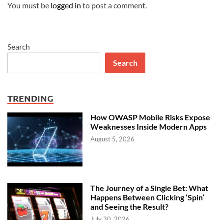
You must be
logged in
to post a comment.
Search
Search
TRENDING
How OWASP Mobile Risks Expose
Weaknesses Inside Modern Apps
August 5, 2026
The Journey of a Single Bet: What
Happens Between Clicking ‘Spin’
and Seeing the Result?
July 30, 2026