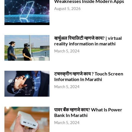
Weaknesses Inside Modern Apps
August 5, 2026
व्हर्चुअल रियालिटी म्हणजे काय? | virtual
reality information in marathi
March 5, 2024
टचस्क्रीन म्हणजे काय ? Touch Screen
Information In Marathi
March 5, 2024
पावर बॅंक म्हणजे काय? What Is Power
Bank In Marathi
March 5, 2024