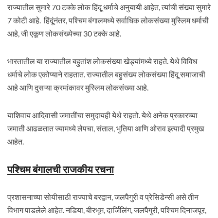
राज्यातील सुमारे 70 टक्के लोक हिंदू धर्माचे अनुयायी आहेत, त्यांची संख्या सुमारे
7 कोटी आहे. हिंदूंनंतर, पश्चिम बंगालमध्ये सर्वाधिक लोकसंख्या मुस्लिम धर्माची
आहे, जी एकूण लोकसंख्येच्या 30 टक्के आहे.
भारतातील या राज्यातील बहुतांश लोकसंख्या खेड्यांमध्ये राहते. येथे विविध
धर्माचे लोक एकोप्याने राहतात. राज्यातील बहुसंख्य लोकसंख्या हिंदू समाजाची
आहे आणि दुसऱ्या क्रमांकावर मुस्लिम लोकसंख्या आहे.
याशिवाय आदिवासी जमातींचा समुदायही येथे राहतो. येथे अनेक प्रकारच्या
जमाती आढळतात ज्यामध्ये लेपचा, संताल, भुतिया आणि ओराव इत्यादी प्रमुख
आहेत.
पश्चिम बंगालची राजकीय रचना
प्रशासनाच्या सोयीसाठी राज्याचे बरद्वान, जलपैगुरी व प्रेसिडेन्सी असे तीन
विभाग पाडलेले आहेत. नडिया, बीरभूम, दार्जिलिंग, जलपैगुरी, पश्चिम दिनाजपूर,