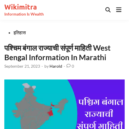
Skip
Wikimitra
Mai
to
Open
Information Is Wealth
Men
Search
content
Posted
इतिहास
in
पश्चिम बंगाल राज्याची संपूर्ण माहिती West
Bengal Information In Marathi
September 21, 2023
-
by
Harold
-
0