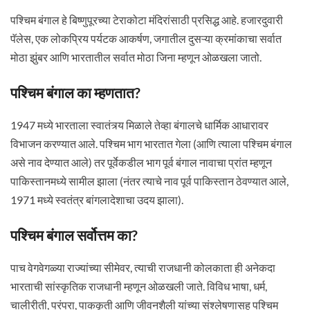
पश्चिम बंगाल हे बिष्णुपूरच्या टेराकोटा मंदिरांसाठी प्रसिद्ध आहे. हजारदुवारी
पॅलेस, एक लोकप्रिय पर्यटक आकर्षण, जगातील दुसऱ्या क्रमांकाचा सर्वात
मोठा झुंबर आणि भारतातील सर्वात मोठा जिना म्हणून ओळखला जातो.
पश्चिम बंगाल का म्हणतात?
1947 मध्ये भारताला स्वातंत्र्य मिळाले तेव्हा बंगालचे धार्मिक आधारावर
विभाजन करण्यात आले. पश्चिम भाग भारतात गेला (आणि त्याला पश्चिम बंगाल
असे नाव देण्यात आले) तर पूर्वेकडील भाग पूर्व बंगाल नावाचा प्रांत म्हणून
पाकिस्तानमध्ये सामील झाला (नंतर त्याचे नाव पूर्व पाकिस्तान ठेवण्यात आले,
1971 मध्ये स्वतंत्र बांगलादेशाचा उदय झाला).
पश्चिम बंगाल सर्वोत्तम का?
पाच वेगवेगळ्या राज्यांच्या सीमेवर, त्याची राजधानी कोलकाता ही अनेकदा
भारताची सांस्कृतिक राजधानी म्हणून ओळखली जाते. विविध भाषा, धर्म,
चालीरीती, परंपरा, पाककृती आणि जीवनशैली यांच्या संश्लेषणासह पश्चिम