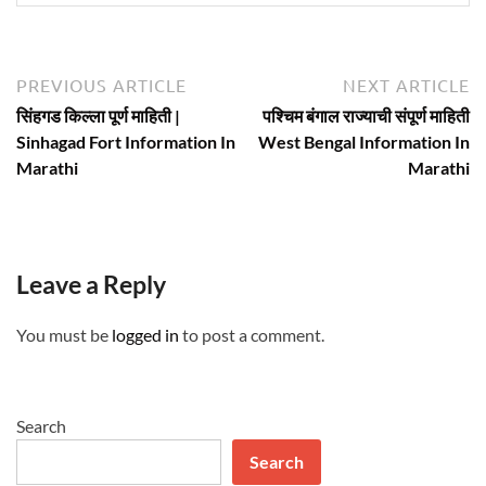
Post
Previous
N
PREVIOUS ARTICLE
NEXT ARTICLE
article:
ar
navigation
सिंहगड किल्ला पूर्ण माहिती |
पश्चिम बंगाल राज्याची संपूर्ण माहिती
Sinhagad Fort Information In
West Bengal Information In
Marathi
Marathi
Leave a Reply
You must be
logged in
to post a comment.
Search
Search