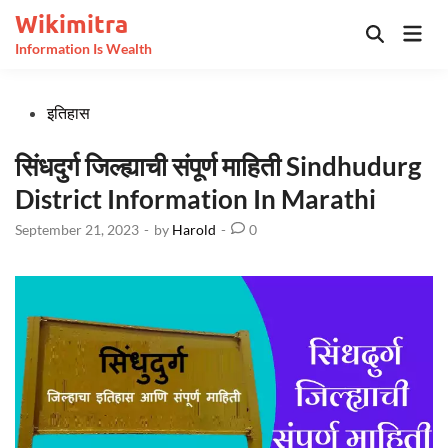
Skip
Wikimitra
Mai
to
Open
Information Is Wealth
Men
Search
content
Posted
इतिहास
in
सिंधदुर्ग जिल्ह्याची संपूर्ण माहिती Sindhudurg
District Information In Marathi
September 21, 2023
-
by
Harold
-
0