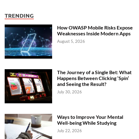
TRENDING
How OWASP Mobile Risks Expose
Weaknesses Inside Modern Apps
August 5, 2026
The Journey of a Single Bet: What
Happens Between Clicking ‘Spin’
and Seeing the Result?
July 30, 2026
Ways to Improve Your Mental
Well-being While Studying
July 22, 2026