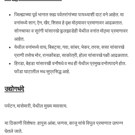
जिल्ह्याच्या पूर्व भागात सह्य पर्वतरांगांच्या पायथ्याशी दाट वने आहेत. या
वनांमध्ये साग, ऐन, खैर, शिसव हे वृक्ष मोठ्यावर प्रमाणावर आढळतात.
सोनचाफा व सुरंगी यांसारखे फूलझाडेही येथील वनांत मोठ्या प्रमाणावर
आहेत.
येथील वनांमध्ये वाघ, बिबट्या, गवा, सांबर, भेकर, तरस, ससा यांसारखे
प्राणी तसेच मोर, रानकोंबडा, साकोत्री, होला यांसारखे पक्षी आढळतात.
हिरडा, बेहडा यांसारखी वनौषधे व मध ही येथील प्रमुख वनोत्पादने होत.
फोंडा घाटातील मध सुप्रसिद्ध आहे.
उद्योगधंदे
पर्यटन, मासेमारी, येथील मुख्य व्यवसाय.
या ठिकाणी विशेषतः हापुस आंबा, फणस, काजु यांचे विपुल प्रमाणात उत्पन्न
घेतले जाते.