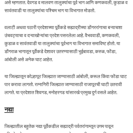
असे म्हणतात. देवगड व मालवण तालुक्यांचा पूर्व भाग आणि कणकवली, कुडाळ व
सावंतवाडी या तालुक्यांचा पश्चिम भाग या विभागात मोडतो.
वलाटी अथवा पठारी प्रदेशाच्या पूर्वेकडे सह्याद्रीच्या डोंगररांगाचा बऱ्याचशा
उंचवट्याचा व दऱ्याखोऱ्यांचा प्रदेश पसरलेला आहे. वैभववाडी, कणकवली,
कुडाळ व सावंतवाडी या तालुक्यांचा पूर्वभाग या विभागात समाविष्ट होतो. या
डोंगराळ भागातून पूर्वेकडे देशावर उतरण्यासाठी भुईबावडा, करुळ, फोंडा,
आंबोली असे अनेक घाट आहेत.
या जिल्ह्यातून कोल्हापूर जिल्ह्यात जाण्यासाठी आंबोली, करूल किंवा फोंडा घाट
पार करावा लागतो. रत्नागिरी जिल्ह्यात जाण्यासाठी राजापूरची घाटी उतरावी
लागते. या प्रदेशात शिवगड, मनोहरगड यांसारखे प्रमुख दुर्ग वसले आहेत.
नद्या
जिल्ह्यातील बहुतेक नद्या पूर्वेकडील सह्याद्री पर्वतरांगाम्तून उगम पावून