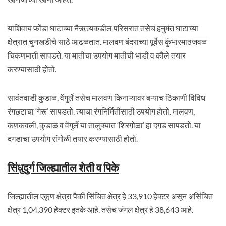
याशिवाय फोंडा घाटाच्या नैऋत्यकडील परिसरात तसेच हनुमंत घाटाच्या
क्षेत्रात चुनखडीचे साठे आढळतात. मालवण बंदराच्या पूर्वेस कुंभारमाठजवळ
चिकणमाती सापडते. या मातीचा उपयोग मातीची भांडी व कौले तयार
करण्यासाठी होतो.
सावंतवाडी कुडाळ, वेंगुर्ले तसेच मालवण किनाऱ्यावर बऱ्याच ठिकाणी विविध
रंगछटाचा ‘गेरू’ सापडतो. त्याचा रंगनिर्मितीसाठी उपयोग होतो. मालवण,
कणकवली, कुडाळ व वेंगुर्ले या तालुक्यात ‘शिरगोळा’ हा दगड सापडतो. या
दगडाचा उपयोग रांगोळी तयार करण्यासाठी होतो.
सिंधुदुर्ग जिल्ह्यातील शेती व पिके
जिल्ह्यातील एकूण क्षेत्रा पैकी सिंचित क्षेत्र हे 33,910 हेक्टर असून असिंचित
क्षेत्र 1,04,390 हेक्टर इतके आहे. तसेच जंगल क्षेत्र हे 38,643 आहे.