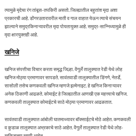
त्यामुळे मृदेचा रंग तांबूस-तपकिरी असतो. जिल्ह्यातील बहुतांश मृदा अशा
प्रकारची आहे. डोंगर‍उतारावरील माती व गाल वाहात येऊन त्याचे संचयन
झाल्याने समुद्रकिनाऱ्यावरील मृदा पोयतायुक्त आहे. समुद्र-सान्निध्यामुळे ही
मृदा क्षारयुक्तही आहे.
खनिजे
खनिज संपत्तीचा विचार करता समृद्ध जिल्हा. वेंगुर्ले तालुक्यात रेडी येथे लोह
खनिज मोठ्या प्रमाणावर सापडते. सावंतवाडी तालुक्यातील डिंगणे, नेतर्डे,
सासोली तसेच कणकवली खनिज म्हणजे इल्मेनाइट. हे खनिज किनाऱ्यावर
अनेक ठिकाणी आढळते. कोमाईट हे जिल्ह्यातील आणखी एक महत्त्वाचे खनिज.
कणकवली तालुक्यात कोमाईटचे साठे मोठ्या प्रमाणावर आढळतात.
सावंतवाडी तालुक्यात आंबोली घातमाथ्यावर बॉक्साईटचे मोठे आहेत. कणकवली
व कुडाळ तालुक्यात अभ्रकाचे साठे आहेत. वेंगुर्ले तालुक्यात रेडी येथे लोह-
खनिजाच्या खाणी आहेत.