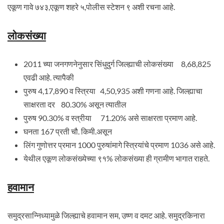
एकूण गावे ७४३,एकूण शहरे ५,पोलीस स्टेशन ९ अशी रचना आहे.
लोकसंख्या
2011 च्या जनगणनेनुसार सिंधुदुर्ग जिल्ह्याची लोकसंख्या 8,68,825
एवढी आहे. त्यापैकी
पुरुष 4,17,890 व स्त्रिया 4,50,935 अशी गणना आहे. जिल्ह्याचा
साक्षरता दर 80.30% असून त्यातील
पुरुष 90.30% व स्त्रीया 71.20% असे साक्षरता प्रमाण आहे.
घनता 167 प्रती चौ. किमी.असून
लिंग गुणोत्तर प्रमान 1000 पुरुषांमागे स्त्रियांचे प्रमाण 1036 असे आहे.
येथील एकूण लोकसंख्येच्या ९१% लोकसंख्या ही ग्रामीण भागात राहते.
हवामान
समुद्रसान्निध्यामुळे जिल्ह्याचे हवामान सम, उष्ण व दमट आहे. समुद्रकिनारा