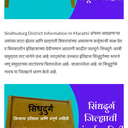
Sindhudurg District Information In Marathi अंगावर आदळणाऱ्या
असंख्य लाटा झेलत आणि छत्रपती शिवरायांच्या असामान्य कर्तृत्वाची साक्ष देत
व शिवकालीन इतिहासाच्या देदीप्यमान आठवणी काढीत जलदुर्ग-सिंधदुर्ग-अरबी
समुद्रात ताट मानेने उभा आहे. मराठ्यांचा उज्ज्वल इतिहास सिंधुदुर्गच्या रूपाने
जणू समुद्राच्या लाटांवरच चितारलेला आहे- साकारलेला आहे. या सिंधुदुर्गचे
नावच या जिल्ह्याने धारण केले आहे.