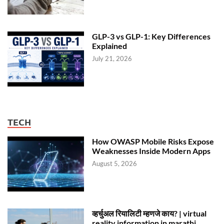
GLP-3 vs GLP-1: Key Differences
Explained
July 21, 2026
TECH
How OWASP Mobile Risks Expose
Weaknesses Inside Modern Apps
August 5, 2026
व्हर्चुअल रियालिटी म्हणजे काय? | virtual
reality information in marathi