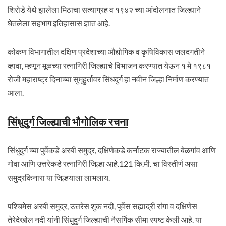
शिरोडे येथे झालेला मिठाचा सत्याग्रह व १९४२ च्या आंदोलनात जिल्ह्याने
घेतलेला सहभाग इतिहासास ज्ञात आहे.
कोकण विभागातील दक्षिण प्रदेशाच्या औद्योगिक व कृषिविकास जलदगतीने
व्हावा, म्हणून मूळच्या रत्नागिरी जिल्ह्याचे विभाजन करण्यात येऊन १ मे १९८१
रोजी महाराष्ट्र दिनाच्या सुमूहुर्तावर सिंधदुर्ग हा नवीन जिल्हा निर्माण करण्यात
आला.
सिंधुदुर्ग जिल्ह्याची भौगोलिक रचना
सिंधुदुर्ग च्या पुर्वेकडे अरबी समुद्र, दक्षिणेकडे कर्नाटक राज्यातील बेळगांव आणि
गोवा आणि उत्तरेकडे रत्नागिरी जिल्हा आहे.121 कि.मी. चा विस्तीर्ण असा
समुद्रकिनारा या जिल्हयाला लाभलाय.
पश्चिमेस अरबी समुद्र, उत्तरेस शुक नदी, पूर्वेस सह्याद्री रांगा व दक्षिणेस
तेरेदेखोल नदी यांनी सिंधुदुर्ग जिल्ह्याची नैसर्गिक सीमा स्पष्ट केली आहे. या