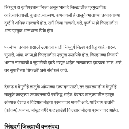
सिंधुदुर्ग हा कृषिप्रधान जिल्हा असून भात हे जिल्ह्यातील प्रमुख पीक
आहे.सावंतवाडी, कुडाळ, माळवण, कणकवली हे तालुके भाताच्या उत्पादनाच्या
दृष्टीने अधिक महत्त्वाचे होत. रागी किंवा नाचणी, वरी, कुळीथ ही जिल्ह्यातील
अन्य प्रमुक अन्नधान्य पिके होय.
फळांच्या उत्पादनासाठी उत्पादनासाठी सिंधुदुर्ग जिल्हा प्रसिद्ध आहे. नारळ,
सुपारी, आंबा, काजू ही जिल्ह्यातील प्रमुख फलपिके होत. जिल्ह्याच्या किनारी
भागात नारळाची व सुपारीची झाडे भरपूर आहेत. नारळाच्या झाडाला ‘माड’ असे,
तर सुपारीच्या ‘पोफळी’ असे संबोधले जाते.
देवगढ व वेंगुर्ले हे तालुके आंब्याच्या उत्पादनासाठी, तर सावंतवाडी व वेंगुर्ले हे
तालुके काजूच्या उत्पादनसाठी प्रसिद्ध आहेत. देवगड तालुक्यातील हापूस
आंब्यास देशात व विदेशात मोठ्या प्रमाणावर मागणी आहे. याशिवाय रातांबी
(कोकम), फणस, जांभूळ वगैरे फळझाडेही जिल्ह्यात मोठ्या प्रमाणावर आहेत.
सिंधुदुर्ग जिल्ह्याची वनसंपदा