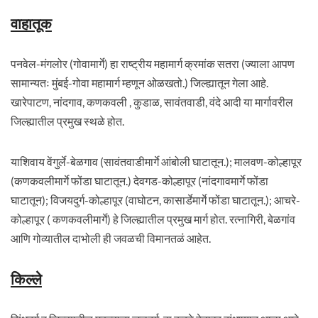
वाहातूक
पनवेल-मंगलोर (गोवामार्गे) हा राष्ट्रीय महामार्ग क्रमांक सतरा (ज्याला आपण
सामान्यतः मुंबई-गोवा महामार्ग म्हणून ओळखतो.) जिल्ह्यातून गेला आहे.
खारेपाटण, नांदगाव, कणकवली , कुडाळ, सावंतवाडी, वंदे आदी या मार्गावरील
जिल्ह्यातील प्रमुख स्थळे होत.
याशिवाय वेंगुर्ले-बेळगाव (सावंतवाडीमार्गे आंबोली घाटातून.); मालवण-कोल्हापूर
(कणकवलीमार्गे फोंडा घाटातून.) देवगड-कोल्हापूर (नांदगावमार्गे फोंडा
घाटातून); विजयदुर्ग-कोल्हापूर (वाघोटन, कासार्डेमार्गे फोंडा घाटातून.); आचरे-
कोल्हापूर ( कणकवलीमार्गे) हे जिल्ह्यातील प्रमुख मार्ग होत. रत्नागिरी, बेळगांव
आणि गोव्यातील दाभोली ही जवळची विमानतळं आहेत.
किल्ले