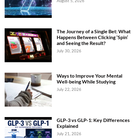
August 5, 2026
The Journey of a Single Bet: What
Happens Between Clicking ‘Spin’
and Seeing the Result?
July 30, 2026
Ways to Improve Your Mental
Well-being While Studying
July 22, 2026
GLP-3 vs GLP-1: Key Differences
Explained
July 21, 2026