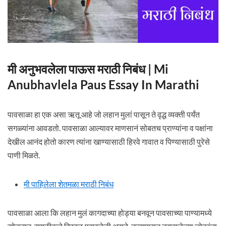
मी अनुभवलेला पाऊस मराठी निबंध | Mi
Anubhavlela Paus Essay In Marathi
पावसाळा हा एक असा ऋतू आहे जो लहान मुलां पासून ते वृद्ध व्यक्ती पर्यंत
सगळ्यांना आवडतो. पावसाळा आल्यावर माणसानं सोबतच प्राण्यांना व पक्षांना
देखील आनंद होतो कारण त्यांना खाण्यासाठी हिरवे गावात व पिण्यासाठी पुरेसे
पाणी मिळते.
मी पाहिलेला शेतमळा मराठी निबंध
पावसाळा आला कि लहान मुलं कागदाच्या होड्या बनवून पावसाच्या पाण्यामध्ये