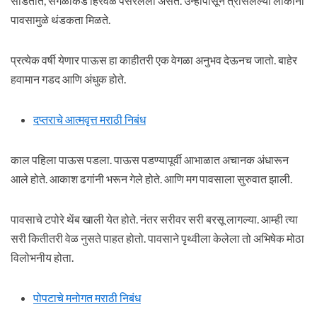
सोडतात, सगळीकडे हिरवळ पसरलेली असते. उन्हापासून त्रासलेल्या लोकांना
पावसामुळे थंडकता मिळते.
प्रत्येक वर्षी येणार पाऊस हा काहीतरी एक वेगळा अनुभव देऊनच जातो. बाहेर
हवामान गडद आणि अंधुक होते.
दप्तराचे आत्मवृत्त मराठी निबंध
काल पहिला पाऊस पडला. पाऊस पडण्यापूर्वी आभाळात अचानक अंधारून
आले होते. आकाश ढगांनी भरून गेले होते. आणि मग पावसाला सुरुवात झाली.
पावसाचे टपोरे थेंब खाली येत होते. नंतर सरीवर सरी बरसू लागल्या. आम्ही त्या
सरी कितीतरी वेळ नुसते पाहत होतो. पावसाने पृथ्वीला केलेला तो अभिषेक मोठा
विलोभनीय होता.
पोपटाचे मनोगत मराठी निबंध