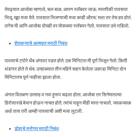
तेवढ्यात आजोबा म्हणाले, चल बाळ, आपण स्लॅबवर जाऊ. मस्तपैकी पावसात
भिजू. खूप मजा येते. पावसात भिजण्याची मजा काही औरच.’ मला तर तेच हव होतं.
लगेच मी आणि आजोबा दोघही वर मोकळ्या स्लॅबवर गेलो. पावसात उभे राहिलो.
शेतकऱ्याचे आत्मवृत मराठी निबंध
पावसाचे टपोरे थेंब अंगावर पडत होते. एक मिनिटात मी पूर्ण भिजून गेलो. किती
थंडगार होते ते थेब. उन्हाळ्यात तीन महिने सहन केलेला उकाडा मिनिटा दोन
मिनिटातच पूर्ण नाहीसा झाला होता.
अंगात विलक्षण उत्साह व नवा हुरूप चढला होता. आजोबा तर सिनेमातल्या
हिरोसारखे बेभान होऊन नाचत होते. त्यांचं पाहून मीही मस्त नाचलो. जवळजवळ
अर्धा तास तरी आम्ही पावसाची अशी मजा लुटली.
डोहाचे मनोगत मराठी निबंध