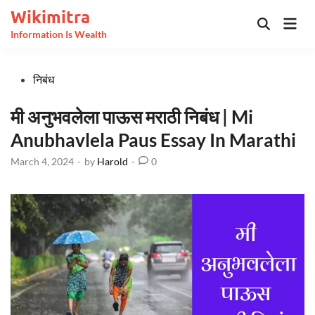
Skip
Wikimitra
Mai
to
Open
Information Is Wealth
Men
Search
content
Posted
निबंध
in
मी अनुभवलेला पाऊस मराठी निबंध | Mi
Anubhavlela Paus Essay In Marathi
March 4, 2024
-
by
Harold
-
0