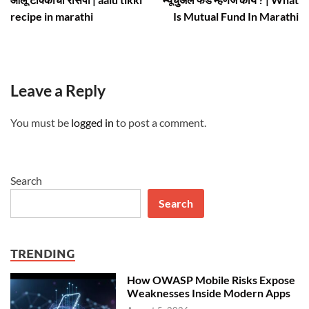
navigation
recipe in marathi
Is Mutual Fund In Marathi
Leave a Reply
You must be
logged in
to post a comment.
Search
Search
TRENDING
How OWASP Mobile Risks Expose
Weaknesses Inside Modern Apps