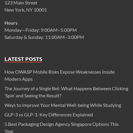
123 Main Street
New York, NY 10001
Hours
Monday—Friday: 9:00AM–5:00PM
Saturday & Sunday: 11:00AM–3:00PM
LATEST POSTS
How OWASP Mobile Risks Expose Weaknesses Inside
Modern Apps
The Journey of a Single Bet: What Happens Between Clicking
‘Spin’ and Seeing the Result?
Ways to Improve Your Mental Well-being While Studying
GLP-3 vs GLP-1: Key Differences Explained
5 Best Packaging Design Agency Singapore Options This
Year