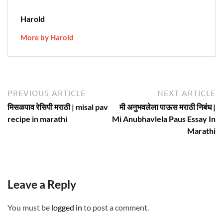
Harold
More by Harold
Post
Previous
N
PREVIOUS ARTICLE
NEXT ARTICLE
article:
ar
navigation
मिसळपाव रेसिपी मराठी | misal pav
मी अनुभवलेला पाऊस मराठी निबंध |
recipe in marathi
Mi Anubhavlela Paus Essay In
Marathi
Leave a Reply
You must be
logged in
to post a comment.