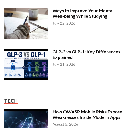
Ways to Improve Your Mental
Well-being While Studying
July 22, 2026
GLP-3 vs GLP-1: Key Differences
Explained
July 21, 2026
TECH
How OWASP Mobile Risks Expose
Weaknesses Inside Modern Apps
August 5, 2026