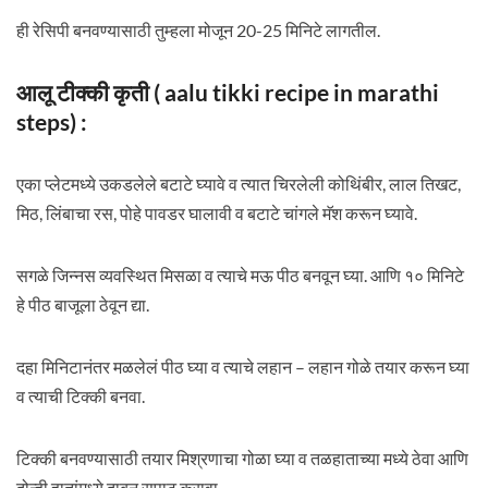
ही रेसिपी बनवण्यासाठी तुम्हला मोजून 20-25 मिनिटे लागतील.
आलू टीक्की कृती ( aalu tikki recipe in marathi
steps) :
एका प्लेटमध्ये उकडलेले बटाटे घ्यावे व त्यात चिरलेली कोथिंबीर, लाल तिखट,
मिठ, लिंबाचा रस, पोहे पावडर घालावी व बटाटे चांगले मॅश करून घ्यावे.
सगळे जिन्नस व्यवस्थित मिसळा व त्याचे मऊ पीठ बनवून घ्या. आणि १० मिनिटे
हे पीठ बाजूला ठेवून द्या.
दहा मिनिटानंतर मळलेलं पीठ घ्या व त्याचे लहान – लहान गोळे तयार करून घ्या
व त्याची टिक्की बनवा.
टिक्की बनवण्यासाठी तयार मिश्रणाचा गोळा घ्या व तळहाताच्या मध्ये ठेवा आणि
दोन्ही हातांमध्ये दाबुन सपाट करावा.