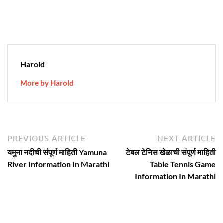
Harold
More by Harold
Post
Previous
N
PREVIOUS ARTICLE
NEXT ARTICLE
article:
ar
navigation
यमुना नदीची संपूर्ण माहिती Yamuna
टेबल टेनिस खेळाची संपूर्ण माहिती
River Information In Marathi
Table Tennis Game
Information In Marathi