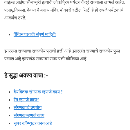
वाईल्ड लाईफ सॅन्क्च्युरी इत्यादी लोकप्रिय पर्यटन केंद्रे राज्याला लाभले आहेत.
पलामू किल्ला, देवघर वैजनाथ मंदिर, बोकारो स्टील सिटी हे ही स्थळे पर्यटकांचे
आकर्षण ठरते.
पेंग्विन पक्षाची संपूर्ण माहिती
झारखंड राज्याचा राजकीय प्राणी हत्ती आहे .झारखंड राज्याचे राजकीय फुल
पलाश आहे.झारखंड राज्याचा राज्य पक्षी कोकिळा आहे.
हे सुद्धा अवश्य वाचा :-
वैयक्तिक संगणक म्हणजे काय ?
रॅम म्हणजे काय?
संगणकाचे उपयोग
संगणक म्हणजे काय
सुपर कॉम्प्युटर काय आहे