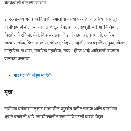
घटकबोली बोलल्या जातात.
झारखंडमध्ये अनेक आदिवासी जमाती वास्तव्यास आहेत व त्यांच्या स्वतंत्र
बोलीभाषाही बोलल्या जातात. असूर, बैगा, बंजारा, बाथुडी, बेडीया, विंजिंह्या,
बिरहोर, बिरजिया, चेरो, चिक बराइक, गोंड, गोराइत, हो, करमाली, खारिया,
खरवार, खोंड, किसान, कोरा, कोरवा, लोहरा, माहली, माल पहारिया, मुंडा, ओरान,
परहारिया, संथाल, सावरिया पहारिया, सवर, भूमिज आदी आदिवासी राज्यात
वास्तव्य करतात.
मोर पक्षाची संपूर्ण माहिती
मृदा
मातीच्या वर्गीकरणानुसार राज्यातील बहुतांश जमीन खडक आणि दगडांच्या
धूपाने बनलेली आहे. ज्याची खालीलप्रमाणे विभागणी करता येईल:-