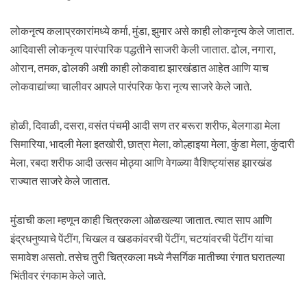
लोकनृत्य कलाप्रकारांमध्ये कर्मा, मुंडा, झुमार असे काही लोकनृत्य केले जातात.
आदिवासी लोकनृत्य पारंपारिक पद्धतीने साजरी केली जातात. ढोल, नगारा,
ओरान, तमक, ढोलकी अशी काही लोकवाद्य झारखंडात आहेत आणि याच
लोकवाद्यांच्या चालीवर आपले पारंपरिक फेरा नृत्य साजरे केले जाते.
होळी,‍ दिवाळी, दसरा, वसंत पंचमी़ आदी सण तर बरूरा शरीफ, बेलगाडा मेला
सिमारिया, भादली मेला इतखोरी, छात्रा मेला, कोल्हाइया मेला, कुंडा मेला, कुंदारी
मेला, रबदा शरीफ आदी उत्सव मोठ्या आणि वेगळ्या वैशिष्ट्यांसह झारखंड
राज्यात साजरे केले जातात.
मुंडाची कला म्हणून काही चित्रकला ओळखल्या जातात. त्यात साप आणि
इंद्रधनुष्याचे पेंटींग, चिखल व खडकांवरची पेंटींग, चटयांवरची पेंटींग यांचा
समावेश असतो. तसेच तुरी चित्रकला मध्ये नैसर्गिक मातीच्या रंगात घरातल्या
भिंतीवर रंगकाम केले जाते.