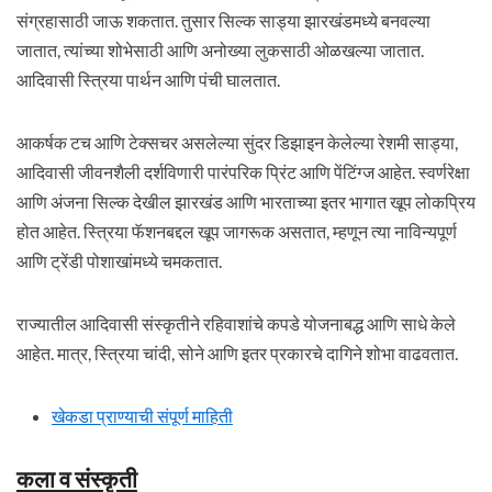
संग्रहासाठी जाऊ शकतात. तुसार सिल्क साड्या झारखंडमध्ये बनवल्या
जातात, त्यांच्या शोभेसाठी आणि अनोख्या लुकसाठी ओळखल्या जातात.
आदिवासी स्त्रिया पार्थन आणि पंची घालतात.
आकर्षक टच आणि टेक्सचर असलेल्या सुंदर डिझाइन केलेल्या रेशमी साड्या,
आदिवासी जीवनशैली दर्शविणारी पारंपरिक प्रिंट आणि पेंटिंग्ज आहेत. स्वर्णरेक्षा
आणि अंजना सिल्क देखील झारखंड आणि भारताच्या इतर भागात खूप लोकप्रिय
होत आहेत. स्त्रिया फॅशनबद्दल खूप जागरूक असतात, म्हणून त्या नाविन्यपूर्ण
आणि ट्रेंडी पोशाखांमध्ये चमकतात.
राज्यातील आदिवासी संस्कृतीने रहिवाशांचे कपडे योजनाबद्ध आणि साधे केले
आहेत. मात्र, स्त्रिया चांदी, सोने आणि इतर प्रकारचे दागिने शोभा वाढवतात.
खेकडा प्राण्याची संपूर्ण माहिती
कला व संस्कृती