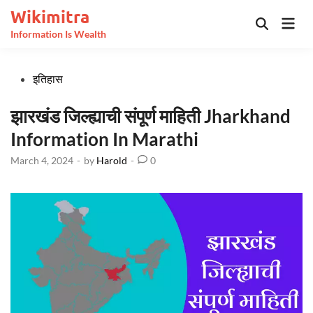
Skip
Wikimitra
Mai
to
Open
Information Is Wealth
Men
Search
content
Posted
इतिहास
in
झारखंड जिल्ह्याची संपूर्ण माहिती Jharkhand
Information In Marathi
March 4, 2024
-
by
Harold
-
0