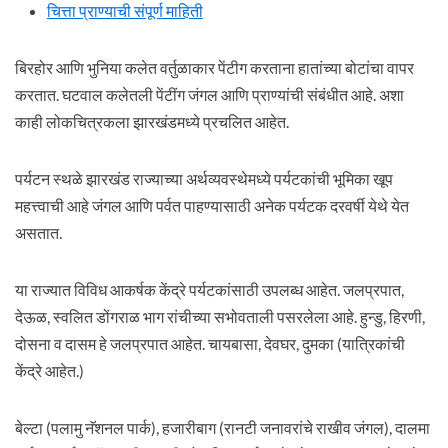
चित्ता प्राण्याची संपूर्ण माहिती
बिरहोर आणि भुनिया कलेत वर्तुळाकार पेंटीग करताना हातांच्या बोटांचा वापर
करतात. घटवाल कलेतली पेंटींग जंगल आणि प्रा‍ण्यांची संबंधीत आहे. अशा
काही लोकचित्रकला झारखंडमध्ये प्रचलित आहेत.
पर्यटन स्थळे झारखंड राज्याच्या अर्थव्यवस्थेमध्ये पर्यटकांची भूमिका खूप
महत्त्वाची आहे जंगल आणि पर्वत पाहण्यासाठी अनेक पर्यटक दरवर्षी येथे येत
असतात.
या राज्यात विविध आकर्षक केंद्रे पर्यटकांसाठी उपलब्ध आहेत. जलप्रपात,
देऊळ, स्वलित डोंगराळ भाग रांचीच्या सभोवताली पसरलेला आहे. हुन्डु, हिरणी,
दोसना व दासम हे जलप्रपात आहेत. चायबासा, देवघर, दुमका (यात्रिकांची
केंद्रे आहेत.)
बेल्टा (पलामु नॅशनल पार्क), हजारीबाग (रानटी जनावरांचे राखीव जंगल), दालमा