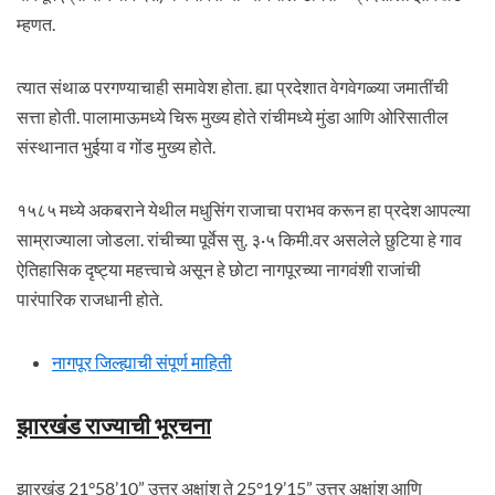
म्हणत.
त्यात संथाळ परगण्याचाही समावेश होता. ह्या प्रदेशात वेगवेगळ्या जमातींची
सत्ता होती. पालामाऊमध्ये चिरू मुख्य होते रांचीमध्ये मुंडा आणि ओरिसातील
संस्थानात भुईया व गोंड मुख्य होते.
१५८५ मध्ये अकबराने येथील मधुसिंग राजाचा पराभव करून हा प्रदेश आपल्या
साम्राज्याला जोडला. रांचीच्या पूर्वेस सु. ३·५ किमी.वर असलेले छुटिया हे गाव
ऐतिहासिक दृष्ट्या महत्त्वाचे असून हे छोटा नागपूरच्या नागवंशी राजांची
पारंपारिक राजधानी होते.
नागपूर जिल्ह्याची संपूर्ण माहिती
झारखंड राज्याची भूरचना
झारखंड 21°58’10” उत्तर अक्षांश ते 25°19’15” उत्तर अक्षांश आणि