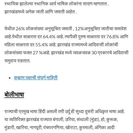
स्थायिक झालेल्या स्थानिक आर्य भाषिक लोकांना सादण म्हणतात .
झारखंडमध्ये अनेक जाती आणि जमाती आहेत .
येथील 26% लोकसंख्या अनुसूचित जमाती , 12%अनुसूचित जातीचा समावेश
आहे.येथील साक्षरता दर 64.4% आहे. त्यापैकी पुरुष साक्षरता दर 76.8% आणि
महिला साक्षरता दर 55.4% आहे. झारखंड राज्यामध्ये आदिवासी लोकांची
लोकसंख्या फक्त 27 %आहे. झारखंड मध्ये जवळजवळ 30 प्रकारचे आदिवासी
समुदाय राहतात.
कबूतर पक्षाची संपूर्ण माहिती
बोलीभाषा
राज्याची प्रमुख भाषा हिंदी असली तरी उर्दु ही सुध्दा दुसरी अधिकृत भाषा आहे.
या व्यतिरिक्‍त झारखंड राज्यात बंगाली, उरिया, संथाली (मुंडा), हो, कुरूक,
मुंडारी, खारिया, नागपूरी, पंचपरगणिया, खोराटा, कुरमाली, अंगिका आदी