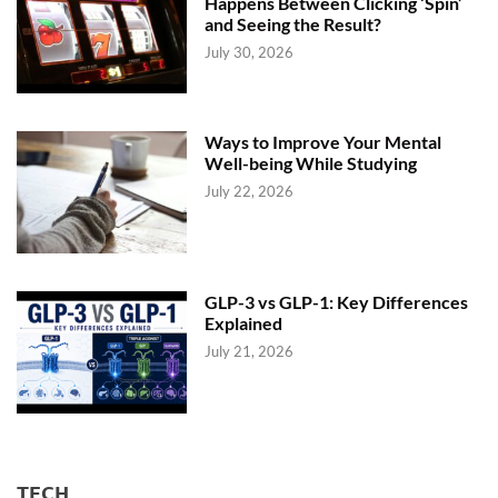
Happens Between Clicking ‘Spin’
and Seeing the Result?
July 30, 2026
Ways to Improve Your Mental
Well-being While Studying
July 22, 2026
GLP-3 vs GLP-1: Key Differences
Explained
July 21, 2026
TECH