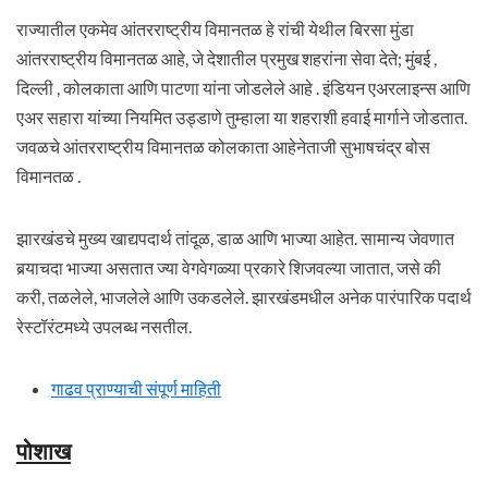
राज्यातील एकमेव आंतरराष्ट्रीय विमानतळ हे रांची येथील बिरसा मुंडा
आंतरराष्ट्रीय विमानतळ आहे, जे देशातील प्रमुख शहरांना सेवा देते; मुंबई ,
दिल्ली , कोलकाता आणि पाटणा यांना जोडलेले आहे . इंडियन एअरलाइन्स आणि
एअर सहारा यांच्या नियमित उड्डाणे तुम्हाला या शहराशी हवाई मार्गाने जोडतात.
जवळचे आंतरराष्ट्रीय विमानतळ कोलकाता आहेनेताजी सुभाषचंद्र बोस
विमानतळ .
झारखंडचे मुख्य खाद्यपदार्थ तांदूळ, डाळ आणि भाज्या आहेत. सामान्य जेवणात
बर्‍याचदा भाज्या असतात ज्या वेगवेगळ्या प्रकारे शिजवल्या जातात, जसे की
करी, तळलेले, भाजलेले आणि उकडलेले. झारखंडमधील अनेक पारंपारिक पदार्थ
रेस्टॉरंटमध्ये उपलब्ध नसतील.
गाढव प्राण्याची संपूर्ण माहिती
पोशाख