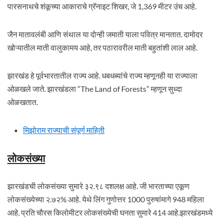
पारसनाथचे शंकूच्या आकाराचे ग्रॅनाइट शिखर, जे 1,369 मीटर उंच आहे.
जैन मातावलंबी आणि संथाल या दोन्ही जमाती याला पवित्र मानतात. दामोदर
खोऱ्यातील माती वालुकामय आहे, तर पठारावरील माती बहुतांशी लाल आहे.
झारखंड हे पूर्वभारतातील राज्य आहे. धबधब्यांचे राज्य म्हणूनही या राज्याला
ओळखले जाते. झारखंडला “The Land of Forests” म्हणून सुध्दा
ओळखतात.
मिझोराम राज्याची संपूर्ण माहिती
लोकसंख्या
झारखंडची लोकसंख्या सुमारे ३२.९८ दशलक्ष आहे. जी भारताच्या एकूण
लोकसंख्येच्या २.७२% आहे. येथे लिंग गुणोत्तर 1000 पुरुषांमागे 948 महिला
आहे. प्रति चौरस किलोमीटर लोकसंख्येची घनता सुमारे 414 आहे.झारखंडमध्ये