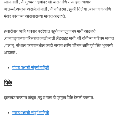
लाल माती , जी मुख्यतः दामोदर खोऱ्यात आणि राजमहाल भागात
आढळते.अभ्रक असलेली माती , जी कोडरमा , झुमरी तिलैया , बरकागाव आणि
मंदार पर्वताच्या आसपासच्या भागात आढळते.
हजारीबाग आणि धनबाद प्रदेशात बहुतेक वालुकामय माती आढळते
.राजवाड्याच्या परिसरात काळी माती लॅटराइट माती, जी रांचीच्या पश्चिम भागात
, पलामू , संथाल परगणामधील काही भागात आणि पश्चिम आणि पूर्व सिंह भूममध्ये
आढळते .
पोपट पक्षाची संपूर्ण माहिती
पिके
झारखंड राज्यात तांदूळ ,गहू व मका ही प्रमुख पिके घेतली जातात.
गरुड पक्षाची संपूर्ण माहिती