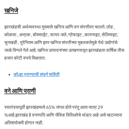
खनिजे
झारखंडची अर्थव्यवस्था मुख्यत्वे खनिज आणि वन संपत्तीवर चालते. लोह ,
कोळसा , अभ्रक , बॉक्साईट , फायर-क्ले, ग्रेफाइट , कायनाइट, सेलिमाइट,
चुनखडी , युरेनियम आणि इतर खनिज संपत्तीच्या मुबलकतेमुळे येथे उद्योगांचे
जाळे विणले गेले आहे. खनिज उत्पादनांच्या उत्खननातून झारखंडला वार्षिक तीस
हजार कोटी रुपये मिळतात.
कोल्हा प्राण्याची संपूर्ण माहिती
वने आणि प्राणी
स्वातंत्र्यापूर्वी झारखंडमध्ये 65% जंगल होते परंतु आता मात्र 29
%आहे.झारखंड हे वनस्पति आणि जैविक विविधतेचे भांडार आहे असे म्हटल्यास
अतिशयोक्ती होणार नाही.