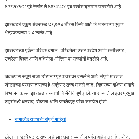
83°20’50” पूर्व रेखांश ते 88°4’40” पूर्व रेखांश दरम्यान पसरलेले आहे.
झारखंडचे एकूण क्षेत्रफळ ७९,७१४ चौरस किमी आहे. जे भारताच्या एकूण
क्षेत्रफळाच्या 2.4 टक्के आहे .
झारखंडच्या पूर्वेला पश्चिम बंगाल , पश्चिमेला उत्तर प्रदेश आणि छत्तीसगड ,
उत्तरेला बिहार आणि दक्षिणेला ओरिसा या राज्यांनी वेढलेले आहे.
जवळपास संपूर्ण राज्य छोटानागपूर पठारावर वसलेले आहे. संपूर्ण भारतात
जंगलांच्या प्रमाणात राज्य हे अग्रेसर राज्य मानले जाते . बिहारच्या दक्षिण भागाचे
विभाजन करून झारखंड राज्याची निर्मितीते पूर्ण झाले. या राज्यातील इतर प्रमुख
शहरांमध्ये धनबाद , बोकारो आणि जमशेदपूर यांचा समावेश होतो .
नागालॅंड राज्याची संपूर्ण माहिती
छोटा नागपूरचे पठार, संथाल हे झारखंड राज्यातील पर्वत आहेत तर गंगा, शोण,