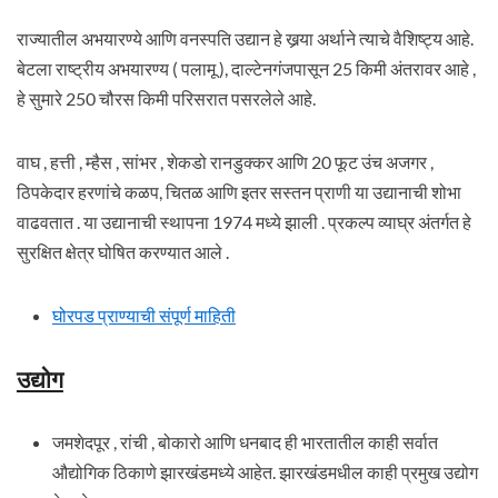
राज्यातील अभयारण्ये आणि वनस्पति उद्यान हे खर्‍या अर्थाने त्याचे वैशिष्ट्य आहे.
बेटला राष्ट्रीय अभयारण्य ( पलामू ), दाल्टेनगंजपासून 25 किमी अंतरावर आहे ,
हे सुमारे 250 चौरस किमी परिसरात पसरलेले आहे.
वाघ , हत्ती , म्हैस , सांभर , शेकडो रानडुक्कर आणि 20 फूट उंच अजगर ,
ठिपकेदार हरणांचे कळप, चितळ आणि इतर सस्तन प्राणी या उद्यानाची शोभा
वाढवतात . या उद्यानाची स्थापना 1974 मध्ये झाली . प्रकल्प व्याघ्र अंतर्गत हे
सुरक्षित क्षेत्र घोषित करण्यात आले .
घोरपड प्राण्याची संपूर्ण माहिती
उद्योग
जमशेदपूर , रांची , बोकारो आणि धनबाद ही भारतातील काही सर्वात
औद्योगिक ठिकाणे झारखंडमध्ये आहेत. झारखंडमधील काही प्रमुख उद्योग