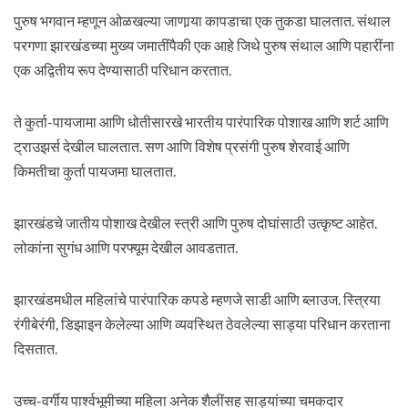
पुरुष भगवान म्हणून ओळखल्या जाणार्‍या कापडाचा एक तुकडा घालतात. संथाल
परगणा झारखंडच्या मुख्य जमातींपैकी एक आहे जिथे पुरुष संथाल आणि पहारींना
एक अद्वितीय रूप देण्यासाठी परिधान करतात.
ते कुर्ता-पायजामा आणि धोतीसारखे भारतीय पारंपारिक पोशाख आणि शर्ट आणि
ट्राउझर्स देखील घालतात. सण आणि विशेष प्रसंगी पुरुष शेरवाई आणि
किमतीचा कुर्ता पायजमा घालतात.
झारखंडचे जातीय पोशाख देखील स्त्री आणि पुरुष दोघांसाठी उत्कृष्ट आहेत.
लोकांना सुगंध आणि परफ्यूम देखील आवडतात.
झारखंडमधील महिलांचे पारंपारिक कपडे म्हणजे साडी आणि ब्लाउज. स्त्रिया
रंगीबेरंगी, डिझाइन केलेल्या आणि व्यवस्थित ठेवलेल्या साड्या परिधान करताना
दिसतात.
उच्च-वर्गीय पार्श्वभूमीच्या महिला अनेक शैलींसह साड्यांच्या चमकदार