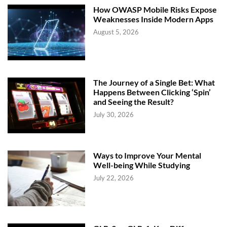
How OWASP Mobile Risks Expose
Weaknesses Inside Modern Apps
August 5, 2026
The Journey of a Single Bet: What
Happens Between Clicking ‘Spin’
and Seeing the Result?
July 30, 2026
Ways to Improve Your Mental
Well-being While Studying
July 22, 2026