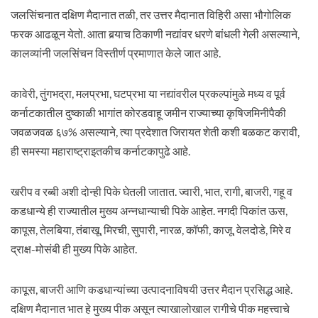
जलसिंचनात दक्षिण मैदानात तळी, तर उत्तर मैदानात विहिरी असा भौगोलिक
फरक आढळून येतो. आता बर्‍याच ठिकाणी नद्यांवर धरणे बांधली गेली असल्याने,
कालव्यांनी जलसिंचन विस्तीर्ण प्रमाणात केले जात आहे.
कावेरी, तुंगभद्रा, मलप्रभा, घटप्रभा या नद्यांवरील प्रकल्पांमुळे मध्य व पूर्व
कर्नाटकातील दुष्काळी भागांत कोरडवाहू जमीन राज्याच्या कृषिजमिनीपैकी
जवळजवळ ६७% असल्याने, त्या प्रदेशात जिरायत शेती कशी बळकट करावी,
ही समस्या महाराष्ट्राइतकीच कर्नाटकापुढे आहे.
खरीप व रब्बी अशी दोन्ही पिके घेतली जातात. ज्वारी, भात, रागी, बाजरी, गहू व
कडधान्ये ही राज्यातील मुख्य अन्नधान्याची पिके आहेत. नगदी पिकांत ऊस,
कापूस, तेलबिया, तंबाखू, मिरची, सुपारी, नारळ, कॉफी, काजू, वेलदोडे, मिरे व
द्राक्ष-मोसंबी ही मुख्य पिके आहेत.
कापूस, बाजरी आणि कडधान्यांच्या उत्पादनाविषयी उत्तर मैदान प्रसिद्ध आहे.
दक्षिण मैदानात भात हे मुख्य पीक असून त्याखालोखाल रागीचे पीक महत्त्वाचे