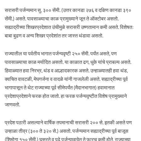
सरासरी पर्जन्यमान सु. ३०० सेंमी. (उत्तर कानडा २७६ व दक्षिण कानडा ३९०
सेंमी.) असते. पावसाळ्याचा काळ प्रामुख्याने जून ते ऑक्टोबर असतो.
सह्याद्रीच्या शिखरप्रदेशात उंचीमुळे सरासरी उष्णतामान कमी असते. विशेषतः
बाबा बुढण व अन्य शिखर प्रदेशांत तर जास्त थंडावा असतो.
राज्यातील या पर्वतीय भागात पर्जन्यवृष्टी २५० सेंमी. पर्यंत असते, पण
पावसाळ्याचा काळ मर्यादित असतो. या काळात ढग, धुके यांचे प्राबल्य असते.
हिवाळ्यात हवा निरभ्र, थंड व आल्हादकारक असते. उन्हाळ्यातही हवा थंड,
क्वचित वावटळी, मेघगर्जना व वादळे यांनी गाजलेली असते. सह्याद्रीच्या पूर्व
भागापासून ते थेट राज्याच्या पूर्व सीमेपर्यंत (मैदानभागात) हवामानात
प्रदेशाप्रदेशाने फरक होत जातो. हा फरक पर्जन्यवृष्टीत विशेष प्रामुख्याने
जाणवतो.
प्रदेश पठारी असल्याने वार्षिक तपमानाची सरासरी २०० से. इतकी असते पण
उन्हाळा तीव्र (३०० ते ३२० से.) असतो. पर्जन्यमान सह्याद्रीच्या पूर्व बाजूस
(शिमोगा १५० सेंमी.) घसरते व पुढे पर्जन्यछायेत ते फारच कमी होते. राज्याच्या