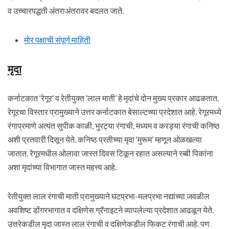
व उच्चारपद्धती अंतराअंतरावर बदलत जाते.
मोर पक्षाची संपूर्ण माहिती
मृदा
कर्नाटकात ‘रेगूर’ व रेतीयुक्त ‘लाल माती’ हे मृदांचे दोन मुख्य प्रकार आढळतात.
रेगूरचा विस्तार प्रामुख्याने उत्तर कर्नाटकात बेसाल्टच्या प्रदेशात आहे. रेगूरमध्ये
रंगाप्रमाणे अत्यंत सुपीक काळी, भुरट्या रंगाची, मध्यम व करड्या रंगाची कनिष्ठ
अशी प्रतवारी दिसून येते. कनिष्ठ प्रतीच्या मृदा ‘मुरूम’ म्हणून ओळखल्या
जातात. रेगूरमधील ओलावा जास्त दिवस टिकून रहात असल्याने रब्बी पिकांना
अशा मृदांच्या विभागात जास्त महत्त्व आहे.
रेतीयुक्त लाल रंगाची माती प्रामुख्याने घटप्रभा-मलप्रभा नद्यांच्या जवळील
अवशिष्ट डोंगरभागात व दक्षिणेस ग्रॅनाइटने व्यापलेल्या प्रदेशात आढळून येते.
उत्तरेकडील मृदा जास्त लाल रंगाची व दक्षिणेकडील फिकट रंगाची आहे. पण