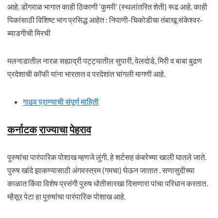
आहे. डोंगराळ भागात काही ठिकाणी ‘कुमरी’ (स्थलांतरित शेती) रूढ आहे. काही
पिकांसाठी विशिष्ट भाग प्रसिद्ध आहेत : निपाणी-चिकोडीचा तंबाखू संकेश्वर-
ब्याडगीची मिरची
मलनाडातील नारळ सह्याद्री पट्ट्यातील सुपारी, वेलदोडे, मिरी व बाबा बुढण
प्रदेशाची कॉफी यांना भारतात व परदेशांत चांगली मागणी आहे.
गाढव प्राण्याची संपूर्ण माहिती
कर्नाटक
राज्याचा
पेहराव
पुरुषांचा पारंपारिक पोशाख म्हणजे लुंगी. हे शर्टसह कंबरेच्या खाली घातले जाते.
पुरुष खांदे झाकण्यासाठी अंगवस्त्रम (गमचा) घेऊन जातात . सणासुदीच्या
काळात किंवा विशेष प्रसंगी पुरुष धोतीसारखा दिसणारा पांचा परिधान करतात.
म्हैसूर पेटा हा पुरुषांचा पारंपारिक पोशाख आहे.