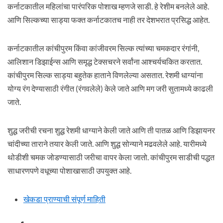
कर्नाटकातील महिलांचा पारंपरिक पोशाख म्हणजे साडी. हे रेशीम बनलेले आहे.
आणि सिल्कच्या साड्या फक्त कर्नाटकातच नाही तर देशभरात प्रसिद्ध आहेत.
कर्नाटकातील कांचीपुरम किंवा कांजीवरम सिल्क त्यांच्या चमकदार रंगांनी,
आलिशान डिझाईन्स आणि समृद्ध टेक्सचरने सर्वांना आश्चर्यचकित करतात.
कांचीपुरम सिल्क साड्या बहुतेक हाताने विणलेल्या असतात. रेशमी धाग्यांना
योग्य रंग देण्यासाठी रंगीत (रंगवलेले) केले जाते आणि मग जरी सुतामध्ये काढली
जाते.
शुद्ध जरीची रचना शुद्ध रेशमी धाग्याने केली जाते आणि ती पातळ आणि डिझायनर
चांदीच्या ताराने तयार केली जाते. आणि शुद्ध सोन्याने मढवलेले आहे. यारीमध्ये
थोडीशी चमक जोडण्यासाठी जरीचा वापर केला जातो. कांचीपुरम साडीची पद्धत
साधारणपणे वधूच्या पोशाखासाठी उपयुक्त आहे.
खेकडा प्राण्याची संपूर्ण माहिती