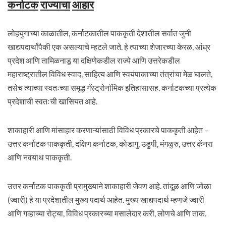
कर्नाटक
राज्याचा
आहार
लोहयुगाच्या काळातील, कर्नाटकातील पाककृती देशातील सर्वात जुनी
खाद्यपदार्थांपैकी एक असल्याचे म्हटले जाते. हे त्याच्या शेजारच्या केरळ, आंध्र
प्रदेश आणि तामिळनाडू या दक्षिणेकडील राज्ये आणि उत्तरेकडील
महाराष्ट्रातील विविध स्वाद, साहित्य आणि स्वयंपाकाच्या तंत्रांचा मेळ घालते,
तसेच त्याच्या स्वतःच्या समृद्ध गॅस्ट्रोनॉमिक इतिहासासह. कर्नाटकच्या प्रत्येक
प्रदेशाची स्वतःची खासियत आहे.
शाकाहारी आणि मांसाहार करणाऱ्यांसाठी विविध प्रकारचे पाककृती आहेत –
उत्तर कर्नाटक पाककृती, दक्षिण कर्नाटक, कोडागु, उडुपी, मंगळुरु, उत्तर कॅनरा
आणि नवयाथ पाककृती.
उत्तर कर्नाटक पाककृती प्रामुख्याने शाकाहारी जेवण आहे. तांदूळ आणि जोळा
(ज्वारी) हे या प्रदेशातील मुख्य पदार्थ आहेत. मुख्य खाद्यपदार्थ म्हणजे ज्वारी
आणि गव्हाच्या रोट्या, विविध प्रकारच्या मसालेदार करी, लोणचे आणि ताक.