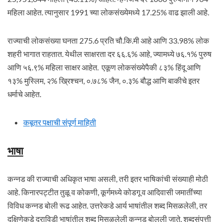
महिला आहेत. त्यानुसार 1991 च्या लोकसंख्येमध्ये 17.25% वाढ झाली आहे.
राज्याची लोकसंख्या घनता 275.6 प्रति चौ.कि.मी आहे आणि 33.98% लोक
शहरी भागात राहतात. येथील साक्षरता दर ६६.६% आहे, ज्यामध्ये ७६.१% पुरुष
आणि ५६.९% महिला साक्षर आहेत. एकूण लोकसंख्येपैकी ८३% हिंदू आणि
१३% मुस्लिम, २% ख्रिश्चन, ०.७८% जैन, ०.३% बौद्ध आणि बाकीचे इतर
धर्माचे आहेत.
कबूतर पक्षाची संपूर्ण माहिती
भाषा
कन्नड की राज्याची अधिकृत भाषा असली, तरी इतर भाषिकांची संख्याही मोठी
आहे. किनारपट्टीत तुळू व कोकणी, कूर्गमध्ये कोडगू व आदिवासी जमातींच्या
विविध कन्नड बोली रूढ आहेत. उत्तरेकडे आर्य भाषांतील शब्द मिसळलेली, तर
दक्षिणेकडे द्राविडी भाषांतील शब्द मिसळलेली कन्नड बोलली जाते. शब्दसंपत्ती