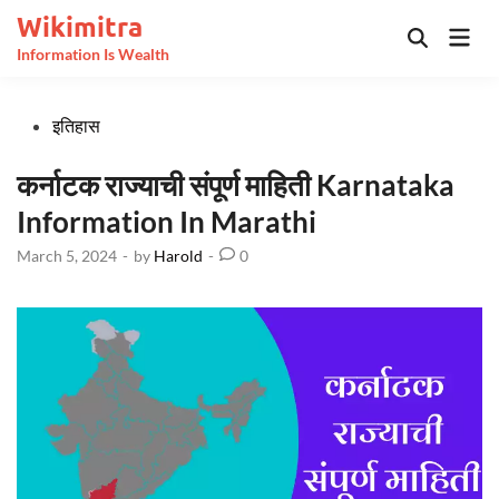
Skip
Wikimitra
Mai
to
Open
Information Is Wealth
Men
Search
content
Posted
इतिहास
in
कर्नाटक राज्याची संपूर्ण माहिती Karnataka
Information In Marathi
March 5, 2024
-
by
Harold
-
0