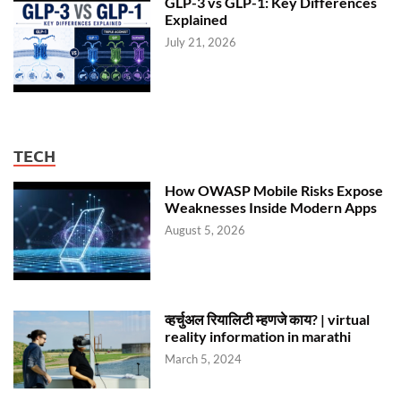
GLP-3 vs GLP-1: Key Differences
Explained
July 21, 2026
TECH
How OWASP Mobile Risks Expose
Weaknesses Inside Modern Apps
August 5, 2026
व्हर्चुअल रियालिटी म्हणजे काय? | virtual
reality information in marathi
March 5, 2024