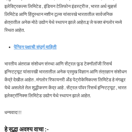
इलेक्ट्रिकल्स लिमिटेड , इंडियन टेलिफोन इंडस्ट्रीज , भारत अर्थ मूव्हर्स
लिमिटेड आणि हिंदुस्थान मशीन टूल्स यांसारखे भारतातील सार्वजनिक
क्षेत्रातील अनेक मोठे उद्योग येथे स्थापन झाले आहेत.इ जे फक्त बंगलोर मध्ये
स्थित आहेत.
पेंग्विन पक्षाची संपूर्ण माहिती
भारतीय अंतराळ संशोधन संस्था आणि सेंट्रल फूड टेक्नॉलॉजी रिसर्च
इन्स्टिट्यूट यांसारखी भारतातील अनेक प्रमुख विज्ञान आणि तंत्रज्ञान संशोधन
केंद्रे देखील आहेत . मंगलोर रिफायनरी अँड पेट्रोकेमिकल्स लिमिटेड हे मंगळूर
येथे असलेले तेल शुद्धीकरण केंद्र आहे . सेंट्रल पॉवर रिसर्च इन्स्टिट्यूट , भारत
इलेक्ट्रॉनिक्स लिमिटेड उद्योग येथे स्थापन झाले आहेत.
धन्यवाद!!!
हे सुद्धा अवश्य वाचा :-