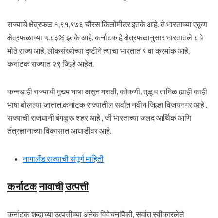
राज्याचे क्षेत्रफळ १,९१,९७६ चौरस किलोमीटर इतके आहे. ते भारताच्या एकूण
क्षेत्रफळाच्या ५.८३% इतके आहे. कर्नाटक हे क्षेत्रफळानुसार भारतातले ८ वे
मोठे राज्य आहे. लोकसंख्येच्या दृष्टीने त्याचा भारतात ९ वा क्रमांक आहे.
कर्नाटक राज्यात २९ जिल्हे आहेत.
कन्नड ही राज्याची मुख्य भाषा असून मराठी, कोकणी, तुळू व तामिळ ह्याही काही
भाषा बोलल्या जातात.कर्नाटक राज्यातील सर्वात नवीन जिल्हा विजयनगर आहे .
राज्याची राजधानी बंगळुरू शहर आहे , जी भारताच्या जलद आर्थिक आणि
तंत्रज्ञानाच्या विकासात आघाडीवर आहे.
नागालॅंड राज्याची संपूर्ण माहिती
कर्नाटक
नावाची
उत्पत्ती
कर्नाटक शब्दाच्या उत्पत्तीच्या अनेक विवेचनांपैकी, सर्वात स्वीकारलेले