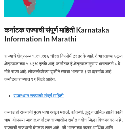
कर्नाटक राज्याची संपूर्ण माहिती Karnataka
Information In Marathi
राज्याचे क्षेत्रफळ १,९१,९७६ चौरस किलोमीटर इतके आहे. ते भारताच्या एकूण
क्षेत्रफळाच्या ५.८३% इतके आहे. कर्नाटक हे क्षेत्रफळानुसार भारतातले ८ वे
मोठे राज्य आहे. लोकसंख्येच्या दृष्टीने त्याचा भारतात ९ वा क्रमांक आहे.
कर्नाटक राज्यात २९ जिल्हे आहेत.
राजस्थान राज्याची संपूर्ण माहिती
कन्नड ही राज्याची मुख्य भाषा असून मराठी, कोकणी, तुळू व तामिळ ह्याही काही
भाषा बोलल्या जातात.कर्नाटक राज्यातील सर्वात नवीन जिल्हा विजयनगर आहे .
राज्याची राजधानी बंगळुरू शहर आहे , जी भारताच्या जलद आर्थिक आणि