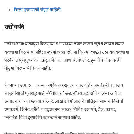
चित्ता प्राण्याची संपूर्ण माहिती
उद्योगधंदे
उद्योगधंद्यांमध्ये कापूस पिंजणार्‍या व गासड्या तयार करून सूत व कापड तयार
करणार्‍या गिरण्यांचा पहिला क्रमांक लागतो. या गिरण्या कापूस उत्पादन करणार्‍या
प्रदेशात प्रामुख्याने आढळून येतात. दावणगेरे, बंगलोर, हुबळी व गोकाक ही
मोठ्या गिरण्यांची केंद्रे आहेत.
रेशमाच्या उत्पादनात राज्य अग्रेसर असून, चन्नपटण हे तलम रेशमी कापड व
साड्यांसाठी प्रसिद्ध आहे. मँगॅनीज, लोखंड, बॉक्साइट, सोने व अन्य खनिज
उत्पादनाचा धंदा महत्त्वाचा आहे. लोखंड व पोलादाने यांत्रिक सामान, विजेची
उपकरणे, सिमेंट, कौले, लाकूडकाम, साखर, विविध रसायने, तेल, कागद,
सिगारेट, विडी इत्यादींचे कारखाने राज्यात आहेत.