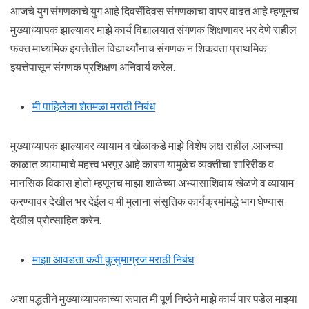
आजचे युग संगणकाचे युग आहे दिवसेंदिवस संगणकाचा वापर वाढत आहे म्हणूनच
मुख्याध्यापक झाल्यावर माझे कार्य विद्यालयात संगणक शिक्षणावर भर देणे राहील
फक्त माध्यमिक इयत्तेतील विद्यार्थ्यांनाच संगणक न शिकवता प्राथमिक
इयत्तेपासून संगणक प्रशिक्षण अनिवार्य करेल.
मी पाहिलेला शेतमळा मराठी निबंध
मुख्याध्यापक झाल्यावर व्यायाम व खेळाकडे माझे विशेष लक्ष राहील ,आजच्या
काळात व्यायामाचे महत्त्व भरपूर आहे कारण यामुळेच व्यक्तीचा शारिरीक व
मानसिक विकास होतो म्हणूनच माझा शाळेच्या अभ्यासाशिवाय खेळणे व व्यायाम
करण्यावर देखील भर देईल व मी मुलाना संसृतिक कार्यक्रमांमद्धे भाग घेण्यास
देखील प्रोत्साहित करेन.
माझा आवडता कवी कुसुमाग्रज मराठी निबंध
अशा पद्धतीने मुख्याध्यापकाच्या रूपात मी पूर्ण निष्ठेने माझे कार्य पार पडेल माझ्या