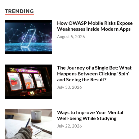
TRENDING
How OWASP Mobile Risks Expose
Weaknesses Inside Modern Apps
August 5, 2026
The Journey of a Single Bet: What
Happens Between Clicking ‘Spin’
and Seeing the Result?
July 30, 2026
Ways to Improve Your Mental
Well-being While Studying
July 22, 2026