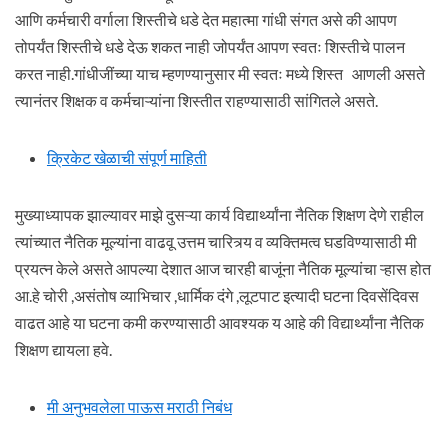
आणि कर्मचारी वर्गाला शिस्तीचे धडे देत महात्मा गांधी संगत असे की आपण
तोपर्यंत शिस्तीचे धडे देऊ शकत नाही जोपर्यंत आपण स्वतः शिस्तीचे पालन
करत नाही.गांधीजींच्या याच म्हणण्यानुसार मी स्वतः मध्ये शिस्त आणली असते
त्यानंतर शिक्षक व कर्मचाऱ्यांना शिस्तीत राहण्यासाठी सांगितले असते.
क्रिकेट खेळाची संपूर्ण माहिती
मुख्याध्यापक झाल्यावर माझे दुसऱ्या कार्य विद्यार्थ्यांना नैतिक शिक्षण देणे राहील
त्यांच्यात नैतिक मूल्यांना वाढवू उत्तम चारित्र्य व व्यक्तिमत्व घडविण्यासाठी मी
प्रयत्न केले असते आपल्या देशात आज चारही बाजूंना नैतिक मूल्यांचा ऱ्हास होत
आ.हे चोरी ,असंतोष व्याभिचार ,धार्मिक दंगे ,लूटपाट इत्यादी घटना दिवसेंदिवस
वाढत आहे या घटना कमी करण्यासाठी आवश्यक य आहे की विद्यार्थ्यांना नैतिक
शिक्षण द्यायला हवे.
मी अनुभवलेला पाऊस मराठी निबंध