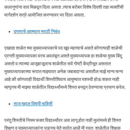
कलागुणांना वाव मिळवून दिला असता .त्याच बरोबर विशेष दिवशी तज्ञ व्यक्तींची
मार्गदर्शन सत्रे आयोजित करण्यावर भर दिला असता.
दप्तराचे आत्मवृत्त मराठी निबंध
एखाद्या शाळेत च्या मुख्याध्यापकाचे पद खूप महत्त्वाचे असते कोणत्याही शाळेची
प्रगती मुख्याध्यापका वरच अवलंबून असते मुख्याध्यापक हा शाळेचा मुख्य बिंदू
असतो व त्याच्या आजूबाजूलाच शाळेतील सर्व गोष्टी केंद्रीभूत असतात
मुख्याध्यापकाच्या रूपात माझ्यावर अनेक जबाबदाऱ्या असतील माझे मान्य मान्य
आहे की कोणताही विद्यार्थी शिस्तीशिवाय आयुष्यात यशस्वी होऊ शकत नाही
म्हणूनच मी माझ्या शाळेतील विद्यार्थ्यांमध्ये शिस्त बनवून ठेवण्याचा प्रयत्न करेल.
ताज महाल विषयी माहिती
परंतु शिस्तीचे नियम फक्त विद्यार्थ्यांवर अस लागू होत नाही मुलांमध्ये ही शिस्त
शिक्षण व मुख्याध्यापकांना पाहूनच येते सर्वात आधी मी स्वतः शाळेतील शिक्षक