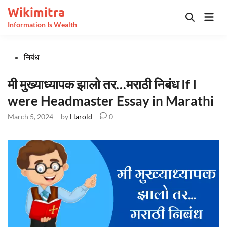
Skip
Wikimitra
Mai
to
Open
Information Is Wealth
Men
Search
content
Posted
निबंध
in
मी मुख्याध्यापक झालो तर…मराठी निबंध If I
were Headmaster Essay in Marathi
March 5, 2024
-
by
Harold
-
0