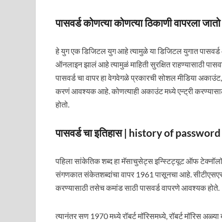
पासवर्ड कोणत्या कोणत्या ठिकाणी वापरला ज
हे युग एक डिजिटल युग आहे त्यामुळे या डिजिटल युगात पास
ऑनलाइन झालं आहे त्यामुळं माहिती सुरक्षित राहण्यासाठी पासव
पासवर्ड चा वापर हा वेगवेगळे प्रकारची सोशल मीडिया अकाउंट, क
करणं आवश्यक आहे. कोणत्याही अकाउंट मध्ये एन्ट्री करण्यासाठ
होतो.
पासवर्ड चा इतिहास | history of passwor
पहिला सांकेतिक शब्द हा मॅसाचुसेट्स इन्स्टिट्यूट ऑफ टेक्न
संगणकात संकेतशब्दांचा वापर 1961 पासूनचा आहे. सीटीएसएस ह
करण्यासाठी तसेच कमांड साठी पासवर्ड वापरणे आवश्यक होते.
त्यानंतर सण 1970 मध्ये रॉबर्ट मॉरिसमध्ये, रॉबर्ट मॉरिस अळ्