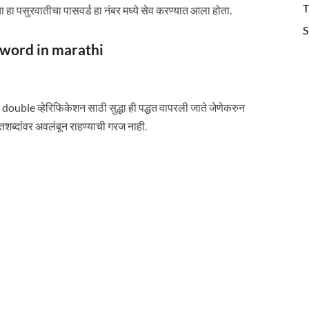
T
 हा पसुरवातीचा पासवर्ड हा नंबर मध्ये सेव करण्यात आला होता.
S
password in marathi
double व्हेरिफिकेशन साठी सुद्धा ही पद्धत वापरली जाते जेणेकरुन
शब्दांवर अवलंबून राहण्याची गरज नाही.