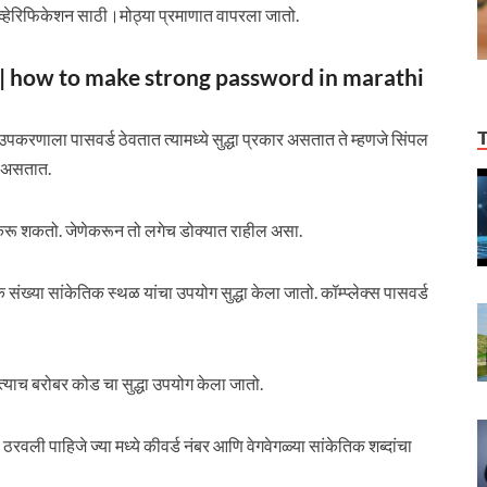
ल व्हेरिफिकेशन साठी।मोठ्या प्रमाणात वापरला जातो.
ायचा | how to make strong password in marathi
करणाला पासवर्ड ठेवतात त्यामध्ये सुद्धा प्रकार असतात ते म्हणजे सिंपल
चे असतात.
 करू शकतो. जेणेकरून तो लगेच डोक्यात राहील असा.
संख्या सांकेतिक स्थळ यांचा उपयोग सुद्धा केला जातो. कॉम्प्लेक्स पासवर्ड
तो त्याच बरोबर कोड चा सुद्धा उपयोग केला जातो.
ठरवली पाहिजे ज्या मध्ये कीवर्ड नंबर आणि वेगवेगळ्या सांकेतिक शब्दांचा