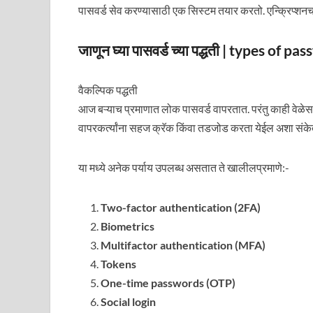
पासवर्ड सेव करण्यासाठी एक सिस्टम तयार करतो. एन्क्रिप्शनचा
जाणून घ्या पासवर्ड च्या पद्धती | types of 
वैकल्पिक पद्धती
आज बऱ्याच प्रमाणात लोक पासवर्ड वापरतात. परंतु काही वेळेस 
वापरकर्त्यांना सहज क्रॅक किंवा तडजोड करता येईल अशा संकेत
या मध्ये अनेक पर्याय उपलब्ध असतात ते खालीलप्रमाणे:-
Two-factor authentication (2FA)
Biometrics
Multifactor authentication (MFA)
Tokens
One-time passwords (OTP)
Social login