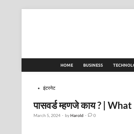
Skip
to
content
HOME
BUSINESS
TECHNOL
Posted
इंटरनेट
in
पासवर्ड म्हणजे काय ? | Wh
March 5, 2024
-
by
Harold
-
0