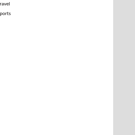
ravel
ports