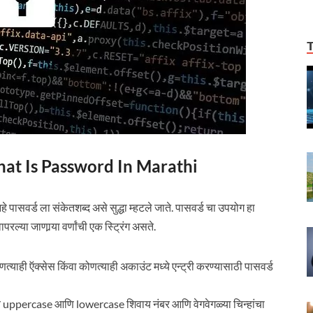
| What Is Password In Marathi
हे पासवर्ड ला संकेतशब्द असे सुद्धा म्हटले जाते. पासवर्ड चा उपयोग हा
्या जाणार्‍या वर्णांची एक स्ट्रिंग असते.
णत्याही ऍक्सेस किंवा कोणत्याही अकाउंट मध्ये एन्ट्री करण्यासाठी पासवर्ड
ध्ये uppercase आणि lowercase शिवाय नंबर आणि वेगवेगळ्या चिन्हांचा