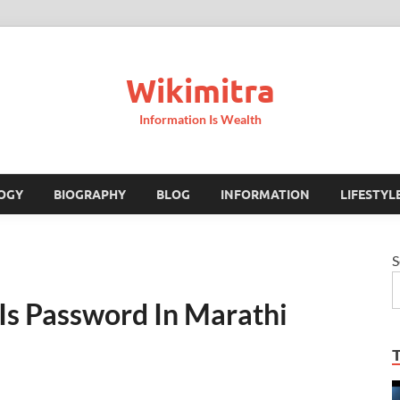
Wikimitra
Information Is Wealth
OGY
BIOGRAPHY
BLOG
INFORMATION
LIFESTYL
S
at Is Password In Marathi