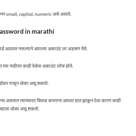
ध्ये मग small, capital, numeric असे असावे.
of password in marathi
पासवर्ड आठवत नसल्याने आपल्या अकाउंट ला अडचण येते.
त घ्या नाहीतर काही वेळेस अकाउंट लॉक होते.
 हॅकर पासून धोका असू शकतो.
े बटन्स असतात त्याच्यावर क्लिक करताना आपला हात झाकून ठेवा कारण काही
ुम्हाला धोका असू शकतो.