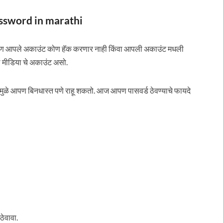
 password in marathi
ारण आपले अकाउंट कोण हॅक करणार नाही किंवा आपली अकाउंट मधली
 मीडिया चे अकाउंट असो.
ामुळे आपण बिनधास्त पणे राहू शकतो. आज आपण पासवर्ड ठेवण्याचे फायदे
ठेवावा.