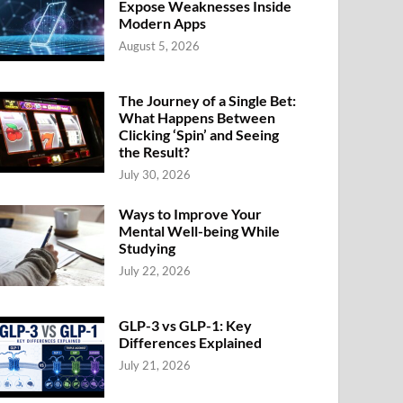
Expose Weaknesses Inside
Modern Apps
August 5, 2026
The Journey of a Single Bet:
What Happens Between
Clicking ‘Spin’ and Seeing
the Result?
July 30, 2026
Ways to Improve Your
Mental Well-being While
Studying
July 22, 2026
GLP-3 vs GLP-1: Key
Differences Explained
July 21, 2026