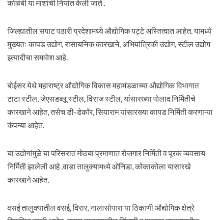
कोळंबी या माशांची निर्यात केली जाते .
जिल्ह्यातील सपाट पठारी प्रदेशामध्ये औद्योगिक पट्टे अस्तित्वात आहेत. यामध्ये
मुख्यतः कापड उद्योग, रासायनिक कारखाने, अभियांत्रिकी उद्योग, स्टील उद्योग
इत्यादीचा समावेश आहे.
बोईसर येथे महाराष्ट्र औद्योगिक विकास महामंडळाच्या औद्योगिक विभागात
टाटा स्टील, जेएसडब्लू स्टील, विराज स्टील, यांसारख्या पोलाद निर्मितीचे
कारखाने आहेत, तसेच डी-डेकॉर, सियाराम यांसारख्या कापड निर्मिती करणाऱ्या
कंपन्या आहेत.
या उद्योगांमुळे या परिसरात मोठया प्रमाणात रोजगार निर्मिती व पूरक व्यवसाय
निर्मिती झालेली आहे .वाडा तालुक्यामध्ये ओनिडा, कोकाकोला यासारखे
कारखाने आहेत.
वसई तालुक्यातील वसई, विरार, नालासोपारा या ठिकाणी औद्योगिक क्षेत्रे