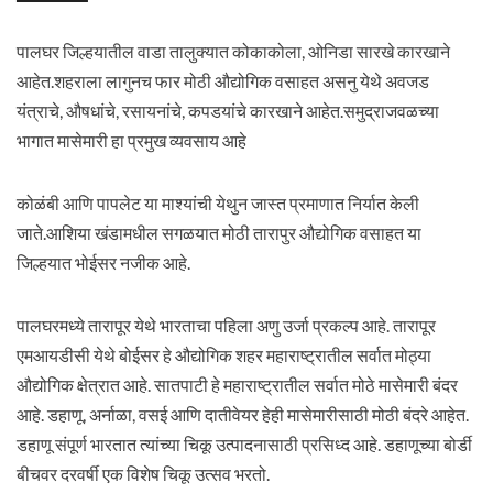
पालघर जिल्हयातील वाडा तालुक्यात कोकाकोला, ओनिडा सारखे कारखाने
आहेत.शहराला लागुनच फार मोठी औद्योगिक वसाहत असनु येथे अवजड
यंत्राचे, औषधांचे, रसायनांचे, कपडयांचे कारखाने आहेत.समुद्राजवळच्या
भागात मासेमारी हा प्रमुख व्यवसाय आहे
कोळंबी आणि पापलेट या माश्यांची येथुन जास्त प्रमाणात निर्यात केली
जाते.आशिया खंडामधील सगळयात मोठी तारापुर औद्योगिक वसाहत या
जिल्हयात भोईसर नजीक आहे.
पालघरमध्ये तारापूर येथे भारताचा पहिला अणु उर्जा प्रकल्प आहे. तारापूर
एमआयडीसी येथे बोईसर हे औद्योगिक शहर महाराष्ट्रातील सर्वात मोठ्या
औद्योगिक क्षेत्रात आहे. सातपाटी हे महाराष्ट्रातील सर्वात मोठे मासेमारी बंदर
आहे. डहाणू, अर्नाळा, वसई आणि दातीवेयर हेही मासेमारीसाठी मोठी बंदरे आहेत.
डहाणू संपूर्ण भारतात त्यांच्या चिकू उत्पादनासाठी प्रसिध्द आहे. डहाणूच्या बोर्डी
बीचवर दरवर्षी एक विशेष चिकू उत्सव भरतो.