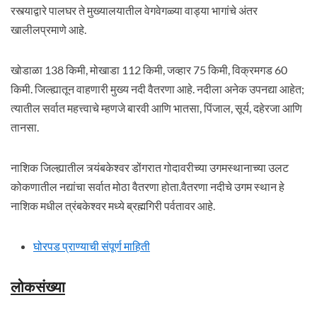
रस्त्याद्वारे पालघर ते मुख्यालयातील वेगवेगळ्या वाड्या भागांचे अंतर
खालीलप्रमाणे आहे.
खोडाळा 138 किमी, मोखाडा 112 किमी, जव्हार 75 किमी, विक्रमगड 60
किमी. जिल्ह्यातून वाहणारी मुख्य नदी वैतरणा आहे. नदीला अनेक उपनद्या आहेत;
त्यातील सर्वात महत्त्वाचे म्हणजे बारवी आणि भातसा, पिंजाल, सूर्य, दहेरजा आणि
तानसा.
नाशिक जिल्ह्यातील त्र्यंबकेश्वर डोंगरात गोदावरीच्या उगमस्थानाच्या उलट
कोकणातील नद्यांचा सर्वात मोठा वैतरणा होता.वैतरणा नदीचे उगम स्थान हे
नाशिक मधील त्रंबकेश्वर मध्ये ब्रह्मगिरी पर्वतावर आहे.
घोरपड प्राण्याची संपूर्ण माहिती
लोकसंख्या