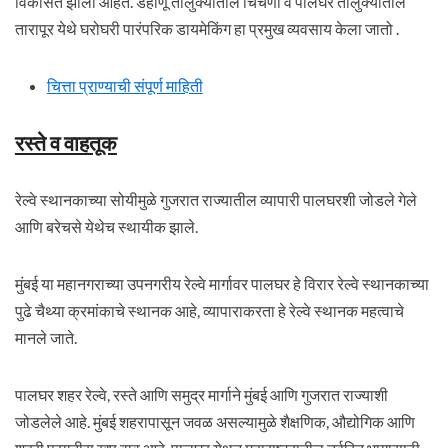
विकसित झाली आहेत. डहाणू तालुक्यातील चिंचणी व पालघर तालुक्यातील
तारापूर येथे घरोघरी पारंपरिक डायमेकिंग हा प्रमुख व्यवसाय केला जातो .
चित्ता प्राण्याची संपूर्ण माहिती
रस्ते व वाहतूक
रेल्वे स्थानकाच्या सोयीमुळे गुजरात राज्यातील व्यापारी पालघरशी जोडले गेले
आणि बरेचसे येथेच स्थायीक झाले.
मुंबई या महानगराच्या उपनगरीय रेल्वे मार्गावर पालघर हे विरार रेल्वे स्थानकाच्या
पुढे चैथ्या क्रमांकाचे स्थानक आहे, व्यापाराकरता हे रेल्वे स्थानक महत्वाचे
मानले जाते.
पालघर शहर रेल्वे, रस्ते आणि समुद्र मार्गाने मुंबई आणि गुजरात राज्याशी
जोडलेले आहे. मुंबई शहरापासून जवळ असल्यामुळे शैक्षणिक, औद्योगिक आणि