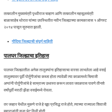
तत्कालीन मुख्यमंत्री पृथ्वीराज चव्हाण आणि तत्कालीन महसूलमंत्री
बाळासाहेब थोरात यांच्या उपस्थितीत नवीन जिल्ह्याच्या कामकाजास १ ऑगस्ट
२०१४ पासून सुरुवात झाली.
गोंदिया जिल्ह्याची संपूर्ण माहिती
पालघर जिल्ह्याचा इतिहास
पालघर जिल्ह्यातील अनेक तालुक्यांना इतिहासाचा वारसा लाभलेला आहे वसई
तालुक्यावर पूर्वी पोर्तुगीजांचा कब्जा होता त्यावेळी त्या काळामध्ये चिमाजी
अप्पांनी पोर्तुगीजांचे हे साम्राज्य उध्वस्त करून लावत जवळपास पावणे तीनशे
वर्षांपूर्वी मराठी झेंडा वसईमध्ये रोवला.
तर जव्हार येथील मुकणे राजे हे खूप प्रसिद्ध राजे होते, त्याच्या राज्याला शिवाजी
महाराजांनी सुद्धा भेट दिली होती.