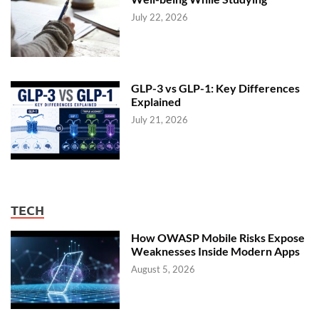
July 22, 2026
GLP-3 vs GLP-1: Key Differences
Explained
July 21, 2026
TECH
How OWASP Mobile Risks Expose
Weaknesses Inside Modern Apps
August 5, 2026