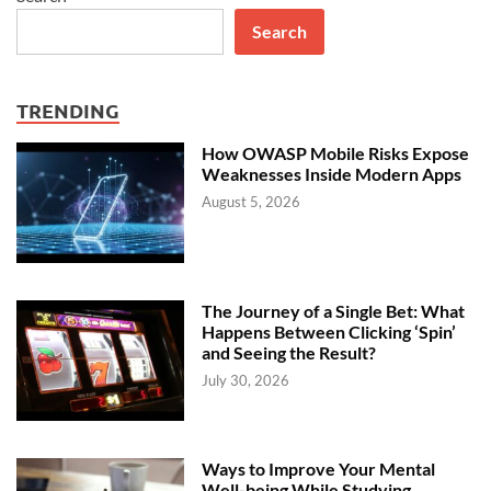
Search
TRENDING
How OWASP Mobile Risks Expose
Weaknesses Inside Modern Apps
August 5, 2026
The Journey of a Single Bet: What
Happens Between Clicking ‘Spin’
and Seeing the Result?
July 30, 2026
Ways to Improve Your Mental
Well-being While Studying