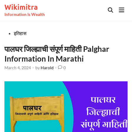
Skip
Wikimitra
Mai
to
Open
Information Is Wealth
Men
Search
content
Posted
इतिहास
in
पालघर जिल्ह्याची संपूर्ण माहिती Palghar
Information In Marathi
March 4, 2024
-
by
Harold
-
0