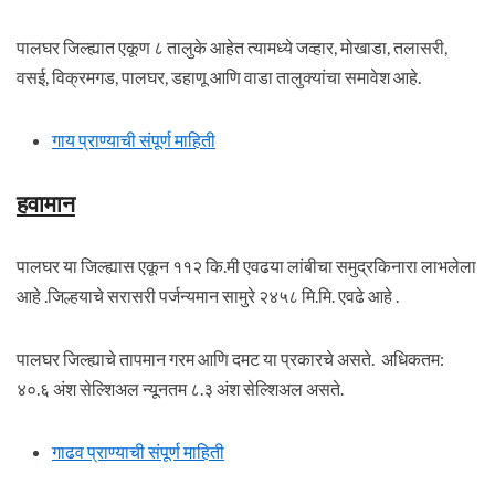
पालघर जिल्ह्यात एकूण ८ तालुके आहेत त्यामध्ये जव्हार, मोखाडा, तलासरी,
वसई, विक्रमगड, पालघर, डहाणू आणि वाडा तालुक्यांचा समावेश आहे.
गाय प्राण्याची संपूर्ण माहिती
हवामान
पालघर या जिल्ह्यास एकून ११२ कि.मी एवढया लांबीचा समुद्रकिनारा लाभलेला
आहे .जिल्हयाचे सरासरी पर्जन्यमान सामुरे २४५८ मि.मि. एवढे आहे .
पालघर जिल्ह्याचे तापमान गरम आणि दमट या प्रकारचे असते. अधिकतम:
४०.६ अंश सेल्शिअल न्यूनतम ८.३ अंश सेल्शिअल असते.
गाढव प्राण्याची संपूर्ण माहिती