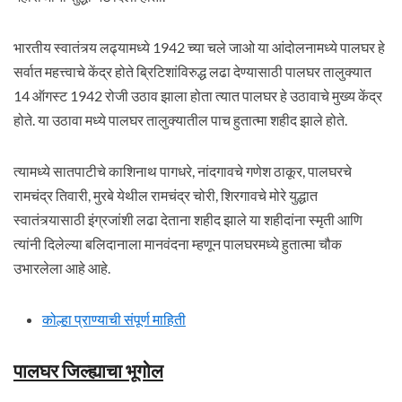
भारतीय स्वातंत्र्य लढ्यामध्ये 1942 च्या चले जाओ या आंदोलनामध्ये पालघर हे
सर्वात महत्त्वाचे केंद्र होते ब्रिटिशांविरुद्ध लढा देण्यासाठी पालघर तालुक्यात
14 ऑगस्ट 1942 रोजी उठाव झाला होता त्यात पालघर हे उठावाचे मुख्य केंद्र
होते. या उठावा मध्ये पालघर तालुक्यातील पाच हुतात्मा शहीद झाले होते.
त्यामध्ये सातपाटीचे काशिनाथ पागधरे, नांदगावचे गणेश ठाकूर, पालघरचे
रामचंद्र तिवारी, मुरबे येथील रामचंद्र चोरी, शिरगावचे मोरे युद्धात
स्वातंत्र्यासाठी इंग्रजांशी लढा देताना शहीद झाले या शहीदांना स्मृती आणि
त्यांनी दिलेल्या बलिदानाला मानवंदना म्हणून पालघरमध्ये हुतात्मा चौक
उभारलेला आहे आहे.
कोल्हा प्राण्याची संपूर्ण माहिती
पालघर जिल्ह्याचा भूगोल