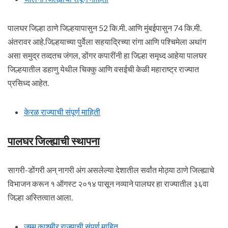
पालघर जिल्हा ठाणे जिल्हयापासुन 52 कि.मी. आणि मुंबईपासुन 74 कि.मी.
अंतरावर आहे.जिल्हयाच्या पुर्वेला सहयाद्रिच्या रांगा आणि पश्चिमेला अथांग
असा समुद्र तव्दतच जंगल, डोंगर कपारींनी हा जिल्हा समृध्द आहेया पालघर
जिल्हयातील डहाणु येथील चिक्कु आणि वसईची केळी महाराष्ट्र राज्यात
प्रसिध्द आहेत.
केरळ राज्याची संपूर्ण माहिती
पालघर जिल्ह्याची स्थापना
सागरी-डोंगरी अन् नागरी अंग असलेल्या देशातील सर्वांत मोठ्या ठाणे जिल्ह्याचे
विभाजन करून १ ऑगस्ट २०१४ पासून नव्याने पालघर हा राज्यातील ३६वा
जिल्हा अस्तित्वात आला.
जम्मू काश्मीर राज्याची संपूर्ण माहित