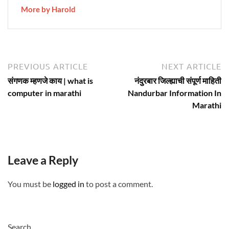
More by Harold
Post
Previous
N
PREVIOUS ARTICLE
NEXT ARTICLE
article:
ar
navigation
संगणक म्हणजे काय | what is
नंदुरबार जिल्ह्याची संपूर्ण माहिती
computer in marathi
Nandurbar Information In
Marathi
Leave a Reply
You must be
logged in
to post a comment.
Search