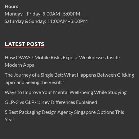
Hours
Monday—Friday: 9:00AM–5:00PM
Saturday & Sunday: 11:00AM–3:00PM
LATEST POSTS
How OWASP Mobile Risks Expose Weaknesses Inside
Modern Apps
The Journey of a Single Bet: What Happens Between Clicking
‘Spin’ and Seeing the Result?
Ways to Improve Your Mental Well-being While Studying
GLP-3 vs GLP-1: Key Differences Explained
5 Best Packaging Design Agency Singapore Options This
Year