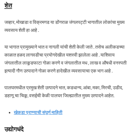
शेत
जव्हार, मोखाडा व विक्रमगड या डोंगराळ जंगलपट्टी भागातील लोकांचा मुख्य
व्यवसाय शेती हा आहे .
या भागात प्रामुख्याने भात व नागली यांची शेती केली जाते . तसेच अलीकडच्या
काळात हळद लागवडीचा प्रयोगदेखील यशस्वी झालेला आहे . याशिवाय
जंगलातील लाकूडफाटा गोळा करणे व जंगलातील मध , लाख व औषधी वनस्पती
इत्यादी गौण उत्पादाने गोळा करणे हादेखील व्यवसायाचा एक भाग आहे .
पालघरमधील प्रमुख शेती उत्पादने भात, कडधान्य, आंबा, मका, मिरची, उडीद,
डहाणू चा चिकू, वसईची केळी पालघर जिल्ह्यातील मुख्य उत्पादने आहेत.
खेकडा प्राण्याची संपूर्ण माहिती
उद्योगधंदे