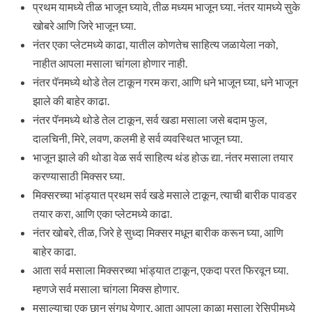
प्रथम यामध्ये तीळ भाजून घ्यावे, तीळ मध्यम भाजून घ्या. नंतर यामध्ये सुके
खोबरे आणि जिरे भाजून घ्या.
नंतर एका प्लेटमध्ये काढा, यातील कोणतेच साहित्य जळायेला नको,
नाहीत आपला मसाला चांगला होणार नाही.
नंतर पॅनमध्ये थोडे तेल टाकून गरम करा, आणि धने भाजून घ्या, धने भाजून
झाले की बाहेर काढा.
नंतर पॅनमध्ये थोडे तेल टाकून, सर्व खडा मसाला जसे बदाम फुल,
दालचिनी, मिरे, लवण, कलमी हे सर्व व्यवस्थित भाजून घ्या.
भाजून झाले की थोडा वेळ सर्व साहित्य थंड होऊ द्या. नंतर मसाला तयार
करण्यासाठी मिक्सर घ्या.
मिक्सरच्या भांड्यात प्रथम सर्व खडे मसाले टाकून, त्याची बारीक पावडर
तयार करा, आणि एका प्लेटमध्ये काढा.
नंतर खोबरे, तीळ, जिरे हे सुध्दा मिक्सर मधून बारीक करून घ्या, आणि
बाहेर काढा.
आता सर्व मसाला मिक्सरच्या भांड्यात टाकून, एकदा परत फिरवून घ्या.
म्हणजे सर्व मसाला चांगला मिक्स होणार.
मसाल्याचा एक छान सुंगध येणार, आता आपला काळा मसाला रेसिपीमध्ये