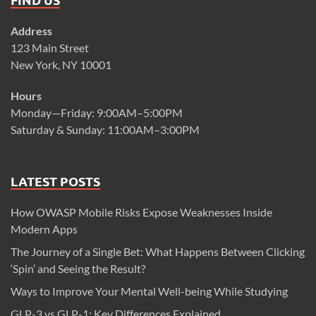
Address
123 Main Street
New York, NY 10001
Hours
Monday—Friday: 9:00AM–5:00PM
Saturday & Sunday: 11:00AM–3:00PM
LATEST POSTS
How OWASP Mobile Risks Expose Weaknesses Inside
Modern Apps
The Journey of a Single Bet: What Happens Between Clicking
‘Spin’ and Seeing the Result?
Ways to Improve Your Mental Well-being While Studying
GLP-3 vs GLP-1: Key Differences Explained