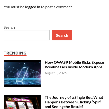
You must be
logged in
to post a comment.
Search
Search
TRENDING
How OWASP Mobile Risks Expose
Weaknesses Inside Modern Apps
August 5, 2026
The Journey of a Single Bet: What
Happens Between Clicking ‘Spin’
and Seeing the Result?