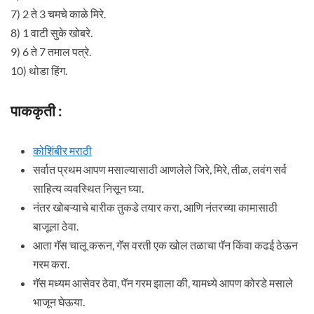
7) 2 ते 3 चमचे काळे मिरे.
8) 1 वाटी सुके खोबरे.
9) 6 ते 7 तमाल पत्रे.
10) थोडा हिंग.
पाककृती :
कोशिंबीर मराठी
सर्वात प्रथम आपण मसाल्यासाठी आणलेले जिरे, मिरे, तीळ, लवंग सर्व
साहित्य व्यवस्थित निसून घ्या.
नंतर खोबऱ्याचे बारीक तुकडे तयार करा, आणि नंतरच्या कामासाठी
बाजूला ठेवा.
आता गॅस चालू करून, गॅस वरती एक खोल तळाचा पॅन किंवा कढई ठेऊन
गरम करा.
गॅस मध्यम आसेवर ठेवा, पॅन गरम झाला की, यामध्ये आपण कोरडे मसाले
भाजून घेऊया.