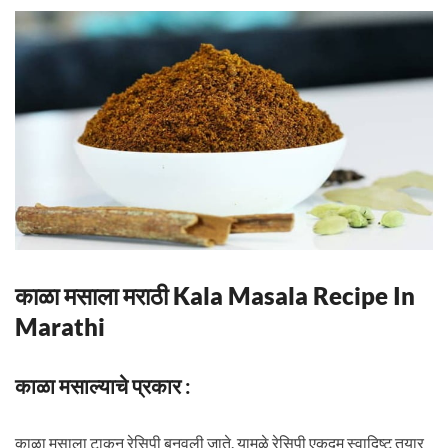
काळा मसाला मराठी Kala Masala Recipe In
Marathi
काळा मसाल्याचे प्रकार :
काळा मसाला टाकून रेसिपी बनवली जाते. यामुळे रेसिपी एकदम स्वादिष्ट तयार