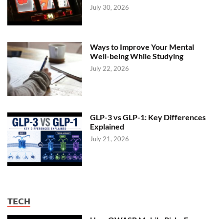
July 30, 2026
Ways to Improve Your Mental
Well-being While Studying
July 22, 2026
GLP-3 vs GLP-1: Key Differences
Explained
July 21, 2026
TECH