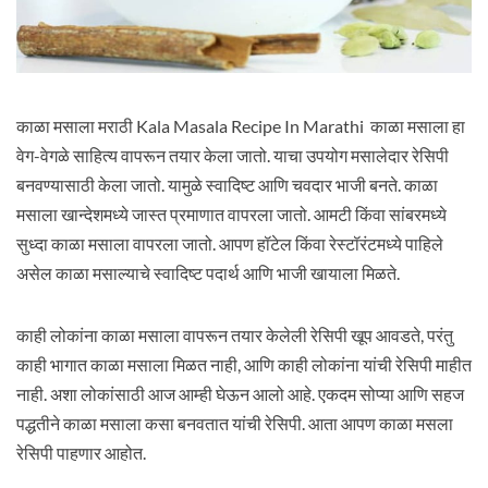
काळा मसाला मराठी Kala Masala Recipe In Marathi काळा मसाला हा
वेग-वेगळे साहित्य वापरून तयार केला जातो. याचा उपयोग मसालेदार रेसिपी
बनवण्यासाठी केला जातो. यामुळे स्वादिष्ट आणि चवदार भाजी बनते. काळा
मसाला खान्देशमध्ये जास्त प्रमाणात वापरला जातो. आमटी किंवा सांबरमध्ये
सुध्दा काळा मसाला वापरला जातो. आपण हॉटेल किंवा रेस्टॉरंटमध्ये पाहिले
असेल काळा मसाल्याचे स्वादिष्ट पदार्थ आणि भाजी खायाला मिळते.
काही लोकांना काळा मसाला वापरून तयार केलेली रेसिपी खूप आवडते, परंतु
काही भागात काळा मसाला मिळत नाही, आणि काही लोकांना यांची रेसिपी माहीत
नाही. अशा लोकांसाठी आज आम्ही घेऊन आलो आहे. एकदम सोप्या आणि सहज
पद्धतीने काळा मसाला कसा बनवतात यांची रेसिपी. आता आपण काळा मसला
रेसिपी पाहणार आहोत.