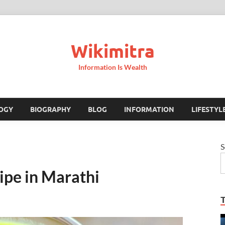
Wikimitra
Information Is Wealth
OGY
BIOGRAPHY
BLOG
INFORMATION
LIFESTYL
S
cipe in Marathi