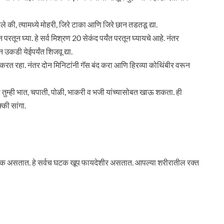
ी, त्यामध्ये मोहरी, जिरे टाका आणि जिरे छान तडतडू द्या.
न परतून घ्या. हे सर्व मिश्रण 20 सेकंद पर्यंत परतून घ्यायचे आहे. नंतर
उकडी येईपर्यंत शिजवू द्या.
 करत रहा. नंतर दोन मिनिटांनी गॅस बंद करा आणि हिरव्या कोथिंबीर वरून
 तुम्ही भात, चपाती, पोळी, भाकरी व भजी यांच्यासोबत खाऊ शकता. ही
्की सांगा.
दी घटक असतात. हे सर्वच घटक खूप फायदेशीर असतात. आपल्या शरीरातील रक्त