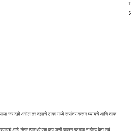
T
S
याला जर दही असेल तर दह्याचे टाका मध्ये रूपांतर करून घ्यायचे आणि ताक
घ्यायचे आहे. नंतर त्यामध्ये एक कप पाणी घालून गुठळ्या न होऊ देता सर्व