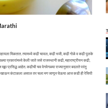
Marathi
हायला मिळतात. त्यामध्ये कढी चावल, कढी भजी, कढी गोळे व कढी पुलके
या प्रकारांमध्ये केली जाते जसे राजस्थानी कढी, महाराष्ट्रीयन कढी,
खूप प्रसिद्ध आहेत. कढीची चव वेगवेगळ्या राज्यानुसार बदलते परंतु
ज्या खाऊन कंटाळला असाल तर चला मग जाणून घेऊया आज कडी ही रेसिपी