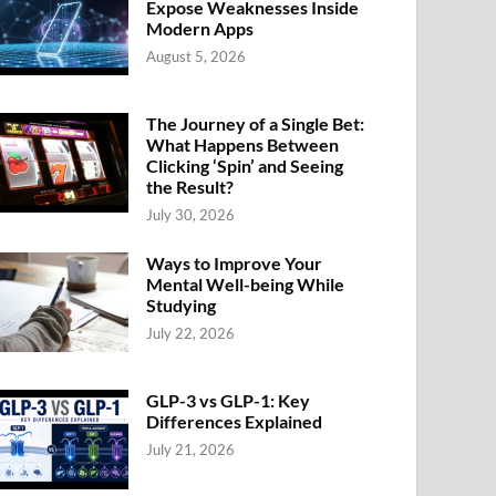
Expose Weaknesses Inside
Modern Apps
August 5, 2026
The Journey of a Single Bet:
What Happens Between
Clicking ‘Spin’ and Seeing
the Result?
July 30, 2026
Ways to Improve Your
Mental Well-being While
Studying
July 22, 2026
GLP-3 vs GLP-1: Key
Differences Explained
July 21, 2026