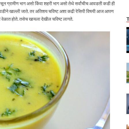
 असून ग्रामीण भाग असो किंवा शहरी भाग असो तेथे सर्वांचीच आवडती कडी ही
ल आवडीने खाल्ली जाते. तर अतिशय चविष्ट अशा कढी रेसिपी विषयी आज आपण
ी वेळात होते. तसेच खायला देखील चविष्ट लागते.