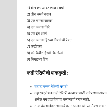
1) दोन कप आंबट ताक / दही
2) तीन चमचे बेसन
3) एक चमचा साखर
4) एक चमचा जिरे
5) एक इंच आलं
6) एक चमचा हिरव्या मिरचीची पेस्ट
7) कढीपत्ता
8) कोथिंबीर हिरवी चिरलेली
9) चिमूटभर हिंग
कढी रेसिपीची पाककृती :
बटाटा रस्सा रेसिपी मराठी
महाराष्ट्रीयन कढी रेसिपी बनवण्यासाठी सर्वप्रथम आपल्
असेल मग दह्याचे ताक करण्याची गरज नाही.
ताक केल्यानंतर त्यामध्ये बेसन घालून चांगले मिक्स करून 