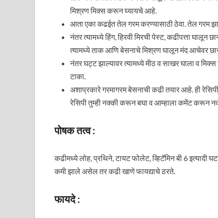
मिश्रण मिक्स करून घ्यायचे आहे.
आता एका कढईत तेल गरम करण्यासाठी ठेवा. तेल गरम झाले क
नंतर त्यामध्ये हिंग, हिरवी मिरची पेस्ट, कढीपत्ता घालून छा
त्यामध्ये ताक आणि बेसनाचे मिश्रण घालून मंद आचेवर छान 
नंतर घट्ट झाल्यावर त्यामध्ये मीठ व साखर घाला व मिक्स
टाका.
अशाप्रकारे गरमागरम बेसनाची कढी तयार आहे. ही रेसिपी
रेसिपी तुम्ही नक्की करून बघा व आम्हाला कमेंट करून नक
पोषक तत्व :
कढीमध्ये लोह, प्रथिने, टायट फोलेट, व्हिटॅमिन बी 6 इत्या
कमी झाले असेल तर कढी खाणे फायद्याचे ठरते.
फायदे :