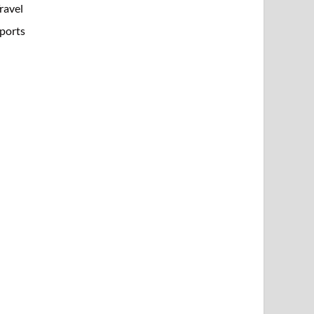
ravel
ports