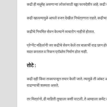
कढी ही मधुमेह असणाऱ्या लोकांसाठी खूप फायदेशीर आहे. कढी खा
कढी खाल्ल्यामुळे आपले वजन देखील नियंत्रणात राहते. कढीच
कढीचे नियमित सेवन केल्याने त्वचारोग नाहीसे होतात.
प्रेग्नेंट महिलांनी जर कढीचे सेवन केले तर बाळाची वाढ छान ह
मदत करतात व स्किन प्रॉब्लेम निर्माण होत नाही.
तोटे :
कढी दही किंवा ताकापासून तयार केली जाते. त्यामुळे ती आंबट
वाढण्याची शक्यता असते.
तर मित्रांनो, ही माहिती तुम्हाला कशी वाटली, ते आम्हाला कमें