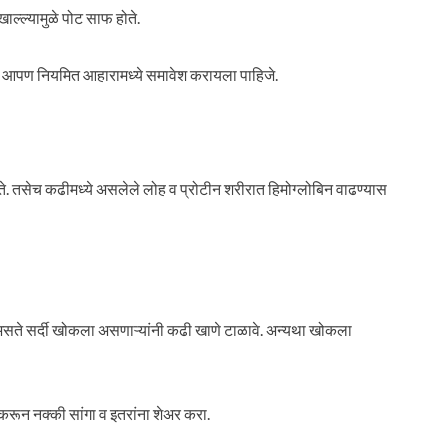
ल्ल्यामुळे पोट साफ होते.
ा आपण नियमित आहारामध्ये समावेश करायला पाहिजे.
ोते. तसेच कढीमध्ये असलेले लोह व प्रोटीन शरीरात हिमोग्लोबिन वाढण्यास
 असते सर्दी खोकला असणाऱ्यांनी कढी खाणे टाळावे. अन्यथा खोकला
ट करून नक्की सांगा व इतरांना शेअर करा.