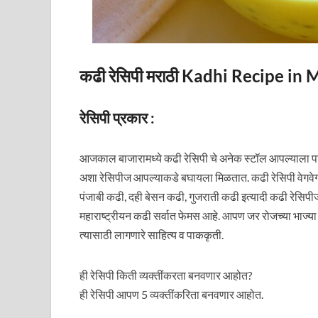
कढी रेसिपी मराठी Kadhi Recipe in 
रेसिपी प्रकार :
आजकाल बाजारामध्ये कढी रेसिपी चे अनेक स्टॉल आपल्याला पा
अशा रेसिपीज आपल्याकडे बघायला मिळतात. कढी रेसिपी वेगवेगळ्
पंजाबी कढी, दही बेसन कढी, गुजराती कढी इत्यादी कढी रेसिपीज 
महाराष्ट्रीयन कढी सर्वात फेमस आहे. आपण जर रोजच्या भा
त्यासाठी लागणारे साहित्य व पाककृती.
ही रेसिपी किती व्यक्तींकरता बनवणार आहोत?
ही रेसिपी आपण 5 व्यक्तींकरिता बनवणार आहोत.