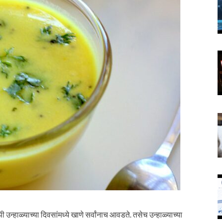
्हाळ्याच्या दिवसांमध्ये खाणे सर्वांनाच आवडते. तसेच उन्हाळ्याच्या