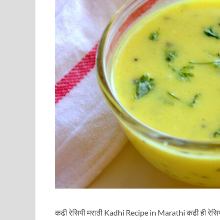
कढी रेसिपी मराठी Kadhi Recipe in Marathi कढी ही रेसिपी उन