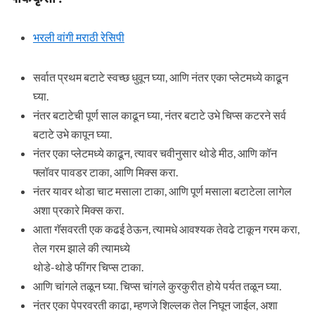
भरली वांगी मराठी रेसिपी
सर्वात प्रथम बटाटे स्वच्छ धुवून घ्या, आणि नंतर एका प्लेटमध्ये काढून
घ्या.
नंतर बटाटेची पूर्ण साल काढून घ्या, नंतर बटाटे उभे चिप्स कटरने सर्व
बटाटे उभे कापून घ्या.
नंतर एका प्लेटमध्ये काढून, त्यावर चवीनुसार थोडे मीठ, आणि कॉन
फ्लॉवर पावडर टाका, आणि मिक्स करा.
नंतर यावर थोडा चाट मसाला टाका, आणि पूर्ण मसाला बटाटेला लागेल
अशा प्रकारे मिक्स करा.
आता गॅसवरती एक कढई ठेऊन, त्यामधे आवश्यक तेवढे टाकून गरम करा,
तेल गरम झाले की त्यामध्ये
थोडे-थोडे फींगर चिप्स टाका.
आणि चांगले तळून घ्या. चिप्स चांगले कुरकुरीत होये पर्यत तळून घ्या.
नंतर एका पेपरवरती काढा, म्हणजे शिल्लक तेल निघून जाईल, अशा