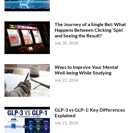
The Journey of a Single Bet: What
Happens Between Clicking ‘Spin’
and Seeing the Result?
July 30, 2026
Ways to Improve Your Mental
Well-being While Studying
July 22, 2026
GLP-3 vs GLP-1: Key Differences
Explained
July 21, 2026