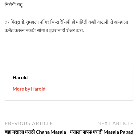
निरोगी राहू.
तर मित्रांनो, तुम्हाला फींगर चिप्स रेसिपी ही माहिती कशी वाटली, ते आम्हाला
कमेंट करून नक्की सांगा व इतरांनाही शेअर करा.
Harold
More by Harold
Post
Previous
N
PREVIOUS ARTICLE
NEXT ARTICLE
article:
ar
navigation
चहा मसाला मराठी Chaha Masala
मसाला पापड मराठी Masala Papad