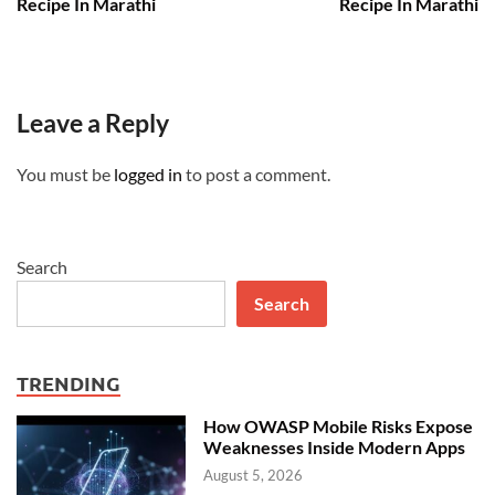
Recipe In Marathi
Recipe In Marathi
Leave a Reply
You must be
logged in
to post a comment.
Search
Search
TRENDING
How OWASP Mobile Risks Expose
Weaknesses Inside Modern Apps
August 5, 2026