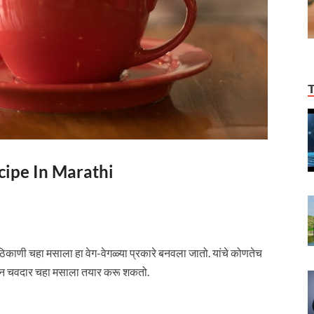
cipe In Marathi
िकाणी चहा मसाला हा वेग-वेगळ्या प्रकारे बनवला जातो. यांचे कोणतेच
परून चवदार चहा मसाला तयार करू शकतो.