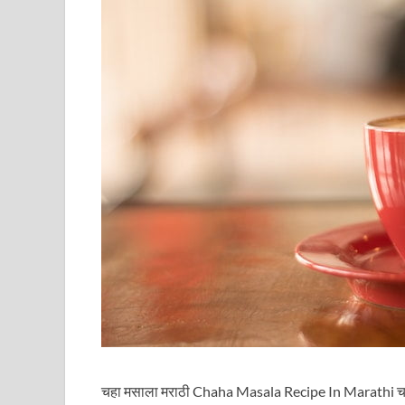
चहा मसाला मराठी Chaha Masala Recipe In Marathi चहा 