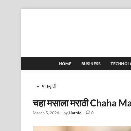
Skip
to
content
HOME
BUSINESS
TECHNOL
Posted
पाककृती
in
चहा मसाला मराठी Chaha M
March 5, 2024
-
by
Harold
-
0