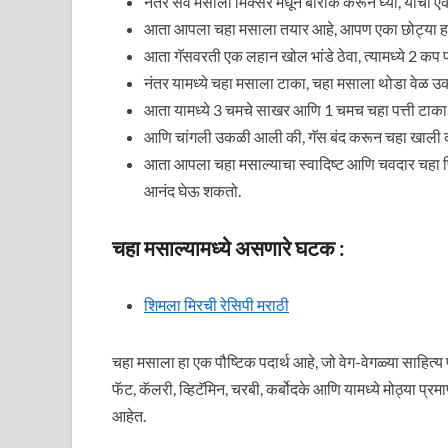
नंतर सर्व मसाला मिक्सर मधून बारीक करून घ्या, याची 
आता आपला चहा मसाला तयार आहे, आपण एका छोट्या हवा 
आता गॅसवरती एक लहान खोल भांडे ठेवा, त्यामध्ये 2 कप 
नंतर यामध्ये चहा मसाला टाका, चहा मसाला थोडा वेळ उकळू 
आता यामध्ये 3 चमचे साखर आणि 1 चमच चहा पत्ती टाका,
आणि चांगली उकळी आली की, गॅस बंद करून चहा खाली का
आता आपला चहा मसाल्याचा स्वादिष्ट आणि चवदार चहा प
आनंद घेऊ शकतो.
चहा मसाल्यामध्ये असणारे घटक :
शिमला मिरची रेसिपी मराठी
चहा मसाला हा एक पौष्टिक पदार्थ आहे, जो वेग-वेगळ्या साहित्
फॅट, कॅलरी, व्हिटॅमिन, चरबी, कर्बोदके आणि यामध्ये मोठ्या
आहेत.