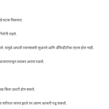
ारखे घटक मिळतात.
िरोगी राहते.
तो. यामुळे आपली पचनशक्ती सुधारते आणि अँसिडीटीचा त्रास होत नाही.
शा आजारापासून लवकर आराम पडतो.
मळ किंवा उलटी होय शकते.
ल्या शरीरात जास्त झाले तर आपण आजारी पडू शकतो.