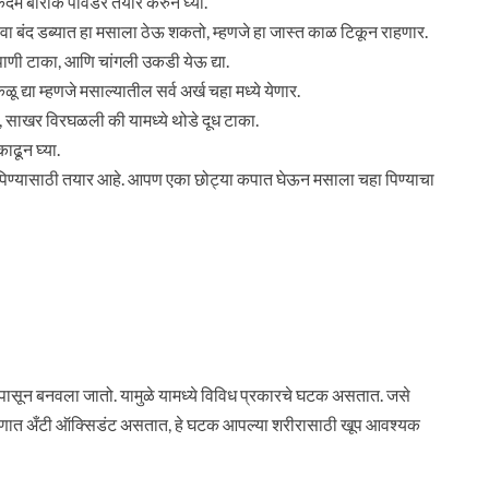
एकदम बारीक पावडर तयार करुन घ्या.
बंद डब्यात हा मसाला ठेऊ शकतो, म्हणजे हा जास्त काळ टिकून राहणार.
पाणी टाका, आणि चांगली उकडी येऊ द्या.
द्या म्हणजे मसाल्यातील सर्व अर्ख चहा मध्ये येणार.
 साखर विरघळली की यामध्ये थोडे दूध टाका.
ढून घ्या.
िण्यासाठी तयार आहे. आपण एका छोट्या कपात घेऊन मसाला चहा पिण्याचा
य पासून बनवला जातो. यामुळे यामध्ये विविध प्रकारचे घटक असतात. जसे
 प्रमाणात अँटी ऑक्सिडंट असतात, हे घटक आपल्या शरीरासाठी खूप आवश्यक