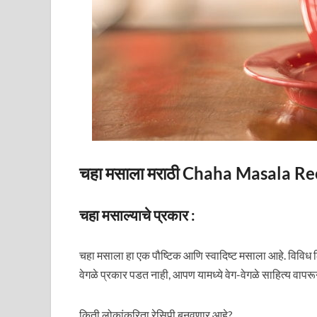
चहा मसाला मराठी Chaha Masala Re
चहा मसाल्याचे प्रकार :
चहा मसाला हा एक पौष्टिक आणि स्वादिष्ट मसाला आहे. विविध ठ
वेगळे प्रकार पडत नाही, आपण यामध्ये वेग-वेगळे साहित्य वा
किती लोकांकरिता रेसिपी बनवणार आहे?