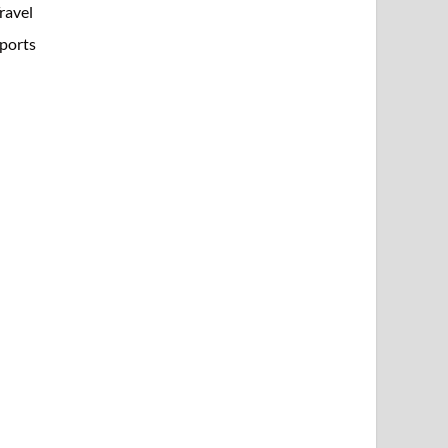
ravel
ports