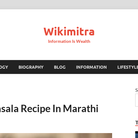
Wikimitra
Information Is Wealth
OGY
BIOGRAPHY
BLOG
INFORMATION
LIFESTYL
S
asala Recipe In Marathi