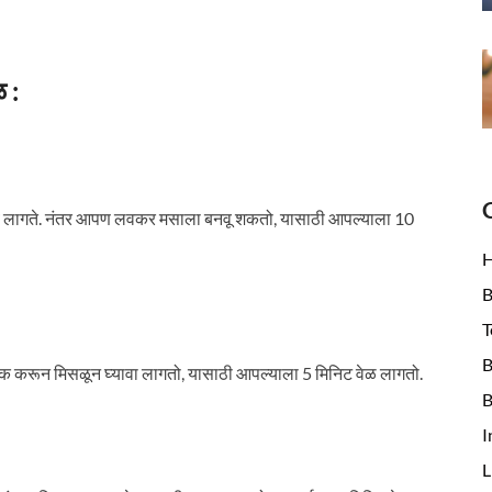
ळ :
ावे लागते. नंतर आपण लवकर मसाला बनवू शकतो, यासाठी आपल्याला 10
B
T
B
रीक करून मिसळून घ्यावा लागतो, यासाठी आपल्याला 5 मिनिट वेळ लागतो.
B
I
L