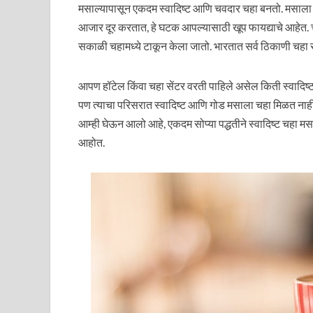
मसाल्यापासून एकदम स्वादिष्ट आणि चवदार चहा बनतो. मसाला 
आजार दूर करतात, हे घटक आपल्यासाठी खूप फायद्याचे आहेत. 
सकाळी चहामध्ये टाकून केला जातो. भारतात सर्व ठिकाणी चहा 
आपण हॉटेल किंवा चहा सेंटर वरती पाहिले असेल किती स्वादिष
पण त्याचा परिसरात स्वादिष्ट आणि गोड मसाला चहा मिळत नाह
आम्ही घेऊन आलो आहे, एकदम सोप्या पद्धतीने स्वादिष्ट चहा
आहोत.