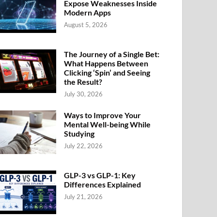
Expose Weaknesses Inside
Modern Apps
August 5, 2026
The Journey of a Single Bet:
What Happens Between
Clicking ‘Spin’ and Seeing
the Result?
July 30, 2026
Ways to Improve Your
Mental Well-being While
Studying
July 22, 2026
GLP-3 vs GLP-1: Key
Differences Explained
July 21, 2026