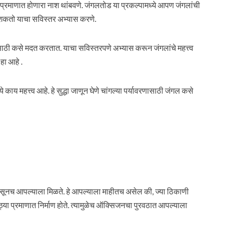
या प्रमाणात होणारा नाश थांबवणे. जंगलतोड या प्रकल्पामध्ये आपण जंगलांची
 शकतो याचा सविस्तर अभ्यास करणे.
ासाठी कसे मदत करतात. याचा सविस्तरपणे अभ्यास करून जंगलांचे महत्त्व
हा आहे .
े काय महत्त्व आहे. हे सुद्धा जाणून घेणे चांगल्या पर्यावरणासाठी जंगल कसे
ासूनच आपल्याला मिळते. हे आपल्याला माहीतच असेल की, ज्या ठिकाणी
्या प्रमाणात निर्माण होते. त्यामुळेच ऑक्सिजनचा पुरवठात आपल्याला