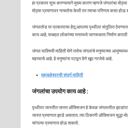
हा प्रकल्प सुरू करण्यामागे मुख्य कारण म्हणजे जंगलांचा मोठ्
मोठ्या प्रमाणावर नाचतोस केली तर त्याचा परिणाम कसा होऊ
जंगलतोड या प्रकल्पाचा हेतू आपल्या पृथ्वीला संतुलित ठेवण्य
काय आहे, याबद्दल लोकांच्या मनामध्ये जागरूकता निर्माण करावी 
जंगल याविषयी माहिती घेणे तसेच जंगलांचे मनुष्याच्या आयुष्यामध्य
महत्त्वाचे आहे. हे मनुष्यांना पटवून देणे खूप गरजेचे आहे.
महाबळेश्वरची संपूर्ण माहिती
जंगलांचा उपयोग काय आहे :
पृथ्वीवर जास्तीत जास्त ऑक्सिजन हे केवळ जंगलातील झाडांप
जास्त प्रमाणात झाडे असतात. त्या ठिकाणी ऑक्सिजन सुद्धा मोठ
चांगल्या प्रमाणात होऊ शकतो.