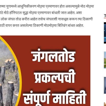
युगामध्ये आधुनिकीकरण मोठ्या प्रमाणावर होत असल्यामुळे मोठ मोठ्या
ोठे मोठे हॉस्पिटल सुद्धा मोठ्या प्रमाणावर बांधली जात आहेत. अशा
क लोक जंगल तोड करीत आहेत तसेच जंगलाशी नासधूस करून त्या ठिकाणी
ठी वापर करत असलेल्या ठिकाणी मोठमोठ्या बिल्डिंग बांधत आहेत.