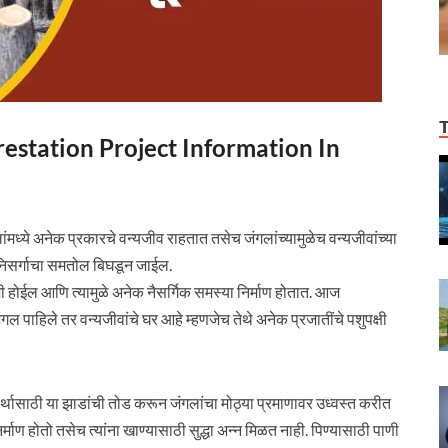
eforestation Project Information In
ांमध्ये अनेक प्रकारचे वन्यजीव राहतात तसेच जंगलांच्यामुळेच वन्यजीवांच्या
 निसर्गाचा समतोल बिघडून जाईल.
मी होईल आणि त्यामुळे अनेक नैसर्गिक समस्या निर्माण होतात. आज
ंगल पाहिले तर वन्यजीवांचे घर आहे म्हणजेच तेथे अनेक प्रजातींचे पशुपक्षी
स्वार्थासाठी या झाडांची तोड करून जंगलांचा मोठ्या प्रमाणावर उध्वस्त करीत
निर्माण होतो तसेच त्यांना खाण्यासाठी सुद्धा अन्न मिळत नाही. पिण्यासाठी पाणी