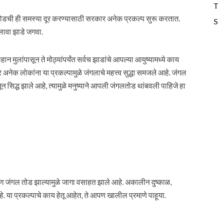
T
तोडची ही समस्या दूर करण्यासाठी सरकार अनेक प्रकल्प सुरू करतात.
S
 लावा झाडे जगवा.
 मुलांपासून ते मोठ्यांपर्यंत सर्वच झाडांचे आपल्या आयुष्यामध्ये काय
र अनेक लोकांना या प्रकल्पामुळे जंगलाचे महत्त्व सुद्धा समजले आहे. जंगल
तून सिद्ध झाले आहे, त्यामुळे मनुष्याने आपली जंगलतोड थांबवली पाहिजे हा
कारण जंगल तोड झाल्यामुळे जागा वसाहत झाले आहे. अकालीन दुष्काळ,
 या प्रकल्पाचे काय हेतू आहेत, ते आपण खालील प्रमाणे पाहूया.