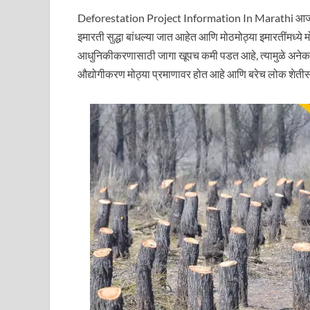
Deforestation Project Information In Marathi आजच्या 
इमारती सुद्धा बांधल्या जात आहेत आणि मोठमोठ्या इमारतींमध्ये म
आधुनिकीकरणासाठी जागा खूपच कमी पडत आहे, त्यामुळे अने
औद्योगीकरण मोठ्या प्रमाणावर होत आहे आणि बरेच लोक शेतीसा