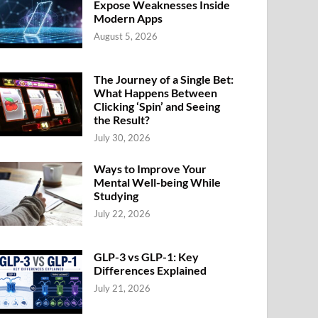
Expose Weaknesses Inside
Modern Apps
August 5, 2026
The Journey of a Single Bet:
What Happens Between
Clicking ‘Spin’ and Seeing
the Result?
July 30, 2026
Ways to Improve Your
Mental Well-being While
Studying
July 22, 2026
GLP-3 vs GLP-1: Key
Differences Explained
July 21, 2026