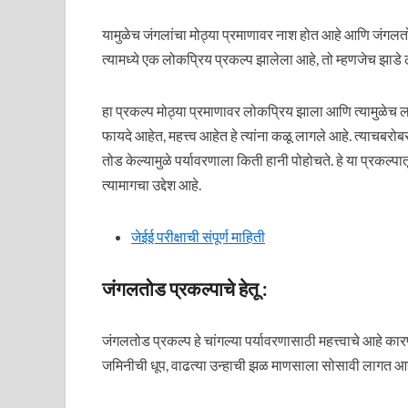
यामुळेच जंगलांचा मोठ्या प्रमाणावर नाश होत आहे आणि जंगल
त्यामध्ये एक लोकप्रिय प्रकल्प झालेला आहे, तो म्हणजेच झाडे
हा प्रकल्प मोठ्या प्रमाणावर लोकप्रिय झाला आणि त्यामुळेच लहान
फायदे आहेत, महत्त्व आहेत हे त्यांना कळू लागले आहे. त्याचबरोब
तोड केल्यामुळे पर्यावरणाला किती हानी पोहोचते. हे या प्रकल्पा
त्यामागचा उद्देश आहे.
जेईई परीक्षाची संपूर्ण माहिती
जंगलतोड प्रकल्पाचे हेतू :
जंगलतोड प्रकल्प हे चांगल्या पर्यावरणासाठी महत्त्वाचे आहे 
जमिनीची धूप, वाढत्या उन्हाची झळ माणसाला सोसावी लागत आहे.