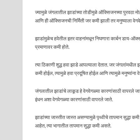
ज्यामुळे जंगलातील झाडांच्या तोडीमुळे ऑक्सिजनच्या पुरवठा
आणि ही ऑक्सिजनची निर्मिती जर कमी झाली तर मनुष्याला वेगवेगळ
झाडांमुळेच हवेतील इतर वाहनांमधून निघणारा कार्बन डाय-ऑक्सा
प्रमाणावर कमी होते.
त्या ठिकाणी शुद्ध हवा झाडे आपल्याला देतात. जर जंगलांमधील झ
कमी होईल, त्यामुळे हवा प्रदूषित होईल आणि त्यामुळे मनुष्यांना
जंगलातील झाडांचे लाकूड हे वेगवेगळ्या कारणांसाठी वापरले ज
इंधन अशा वेगवेगळ्या कारणांसाठी वापरले जाते.
झाडांच्या जास्तीत जास्त असण्यामुळे पृथ्वीचे तापमान सुद्धा कमी
आहेत, त्या भागातील तापमान सुद्धा कमी असते.