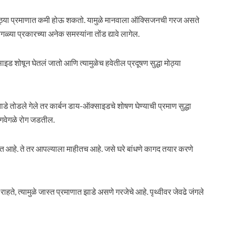
 मोठ्या प्रमाणात कमी होऊ शकतो. यामुळे मानवाला ऑक्सिजनची गरज असते
्या प्रकारच्या अनेक समस्यांना तोंड द्यावे लागेल.
इड शोषून घेतलं जातो आणि त्यामुळेच हवेतील प्रदूषण सुद्धा मोठ्या
ाडे तोडले गेले तर कार्बन डाय-ऑक्साइडचे शोषण घेण्याची प्रमाण सुद्धा
 वेगवेगळे रोग जडतील.
ात आहे. ते तर आपल्याला माहीतच आहे. जसे घरे बांधणे कागद तयार करणे
 राहते, त्यामुळे जास्त प्रमाणात झाडे असणे गरजेचे आहे. पृथ्वीवर जेवढे जंगले