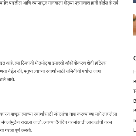
हेर पडतील आणि त्यापासून मानवाला मोठ्या प्रमाणात हानी होईल हे सर्व
तोडत आहे. त्या ठिकाणी मोठमोठ्या इमारती औद्योगीकरण शेती हॉटेल्स
ा येईल की, मनुष्य त्याच्या स्वार्थासाठी जमिनीची पर्याप्त जागा
टले जाते.
B
T
B
B
कारण माणूस त्याच्या स्वार्थासाठी जंगलांचा नाश करण्याच्या मागे लागलेला
I
ळ जंगलांमुळेच राखला जातो. त्याच्या दैनंदिन गरजांसाठी लाकडांची गरज
L
ा गरजा पूर्ण करतो.