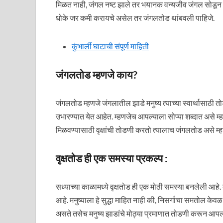
मिळत नाही, जंगल नष्ट झाले तर भयानक वन्यजीव जंगल सोडून बा
धोके जर कमी करायचे असेल तर जंगलतोड थांबवली पाहिजे.
कुंभार्ली घाटाची संपूर्ण माहिती
जंगलतोड म्हणजे काय?
जंगलतोड म्हणजे जंगलातील झाडे मनुष्य त्याच्या स्वार्थासाठी 
उभारण्यात येत आहेत. म्हणजेच आपल्याला सोप्या शब्दात असे म्हणत
मिळवण्यासाठी वृक्षांची तोडणी करतो त्यालाच जंगलतोड असे म्ह
वृक्षतोड ही एक समस्या प्रकल्प :
सध्याच्या काळामध्ये वृक्षतोड ही एक मोठी समस्या बनलेली आहे. 
आहे. मनुष्याला हे सुद्धा माहित नाही की, निसर्गाचा समतोल केव
असते तसेच मनुष्य झाडांचे मोठ्या प्रमाणात तोडणी करून आपल्य