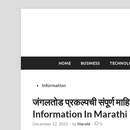
Skip
to
content
HOME
BUSINESS
TECHNOL
Posted
Information
in
जंगलतोड प्रकल्पची संपूर्ण 
Information In Marathi
December 12, 2023
-
by
Harold
-
0