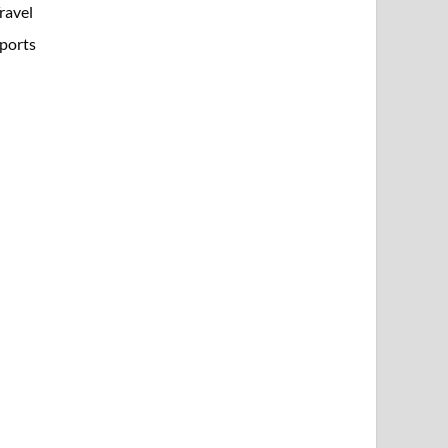
ravel
ports