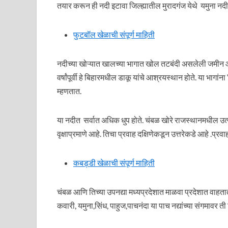
तयार करून ही नदी इटावा जिल्ह्यातील मुरादगंज येथे यमुना नद
फुटबॉल खेळाची संपूर्ण माहिती
नदीच्या खोऱ्यात खालच्या भागात खोल तटबंदी असलेली जमीन आहे
वर्षांपूर्वी हे बिहारमधील डाकू यांचे आश्रयस्थान होते. या भागांना
म्हणतात.
या नदीत सर्वात अधिक धुप होते. चंबळ खोरे राजस्थानमधील उत्
वृक्षाप्रमाणे आहे. तिचा प्रवाह दक्षिणेकडून उत्तरेकडे आहे .प्रवा
कबड्डी खेळाची संपूर्ण माहिती
चंबळ आणि तिच्या उपनद्या मध्यप्रदेशात माळवा प्रदेशात वाहतात
कवारी, यमुना,सिंध, पाहुज,पाचनंदा या पाच नद्यांच्या संगमावर ती