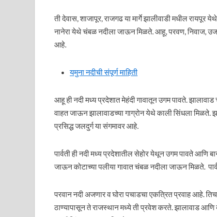
ती देवास, शाजापूर, राजगढ या मार्गे झालीवाडी मधील रायपूर ये
नानेरा येथे चंबळ नदीला जाऊन मिळते. आहू, परवण, निवाज, उजात
आहे.
यमुना नदीची संपूर्ण माहिती
आहू ही नदी मध्य प्रदेशात मेहंदी गावातून उगम पावते. झालावाड 
वाहत जाऊन झालावाडच्या गाग्रोन येथे काली सिंधला मिळते. झा
प्रसिद्ध जलदुर्ग या संगमावर आहे.
पार्वती ही नदी मध्य प्रदेशातील सेहोर येथून उगम पावते आणि बा
जाऊन कोटाच्या पलीया गावात चंबळ नदीला जाऊन मिळते. पार्वती
परवान नदी अजणार व घोरा पचाडचा एकत्रित प्रवाह आहे. तिचा 
ठाण्यापासून ते राजस्थान मध्ये ती प्रवेश करते. झालावाड आण