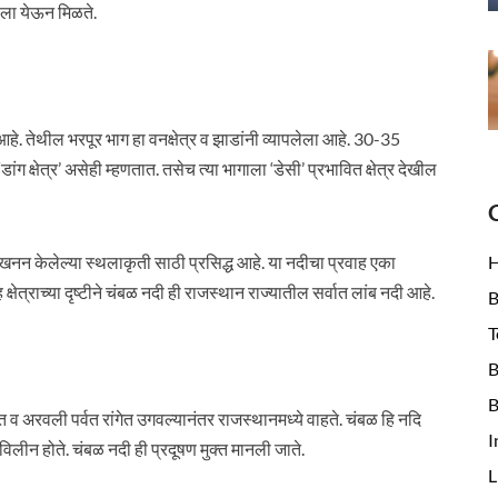
ीला येऊन मिळते.
. तेथील भरपूर भाग हा वनक्षेत्र व झाडांनी व्यापलेला आहे. 30-35
 ‘डांग क्षेत्र’ असेही म्हणतात. तसेच त्या भागाला ‘डेसी’ प्रभावित क्षेत्र देखील
खनन केलेल्या स्थलाकृती साठी प्रसिद्ध आहे. या नदीचा प्रवाह एका
ह क्षेत्राच्या दृष्टीने चंबळ नदी ही राजस्थान राज्यातील सर्वात लांब नदी आहे.
B
T
B
B
 व अरवली पर्वत रांगेत उगवल्यानंतर राजस्थानमध्ये वाहते. चंबळ हि नदि
I
 विलीन होते. चंबळ नदी ही प्रदूषण मुक्त मानली जाते.
L