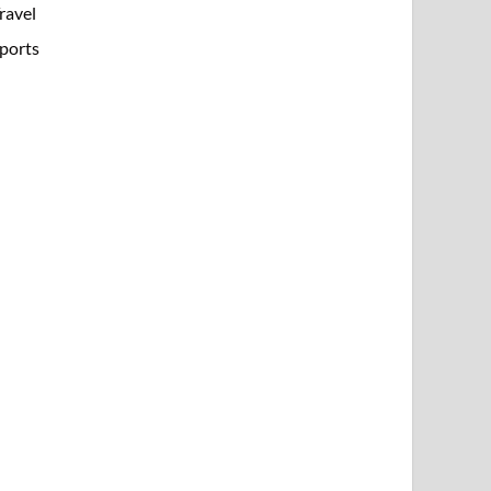
ravel
ports