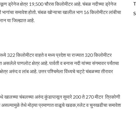
T
ण ड्रेनेज क्षेत्र 19,500 चौरस किलोमीटर आहे. चंबळ नदीच्या ड्रेनेज
त्यादी भागांचा समावेश होतो. चंबळ खोऱ्याचा खालील भाग 16 किलोमीटर लांबीचा
S
रान या जिल्ह्यात आहे.
मध्ये 322 किलोमीटर वाहते व मध्य प्रदेश या राज्यात 320 किलोमीटर
त असलेले पाणलोट क्षेत्र आहे. पार्वती व बनास नदी यांच्या संगमावर पर्यंतचा
 अरुंद व लांब आहे. उत्तर पश्चिमेला विंध्यचे चट्टे चंबळच्या तीरावर
 येथे खालच्या चंबलच्या अरुंद कुंडापासून सुमारे 200 ते 270 मीटर त्रिकोणी
ग असल्यामुळे तेथे मोठ्या प्रमाणात वाळूचे खडक,स्लेट व चुनखडीचा समावेश