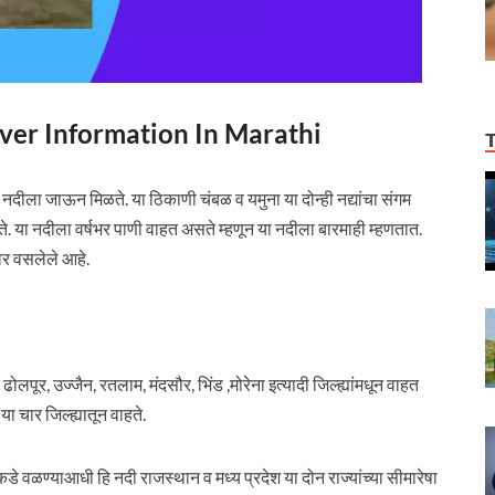
 River Information In Marathi
ा नदीला जाऊन मिळते. या ठिकाणी चंबळ व यमुना या दोन्ही नद्यांचा संगम
े. या नदीला वर्षभर पाणी वाहत असते म्हणून या नदीला बारमाही म्हणतात.
वर वसलेले आहे.
लपूर, उज्जैन, रतलाम, मंदसौर, भिंड ,मोरेना इत्यादी जिल्ह्यांमधून वाहत
ा चार जिल्ह्यातून वाहते.
कडे वळण्याआधी हि नदी राजस्थान व मध्य प्रदेश या दोन राज्यांच्या सीमारेषा