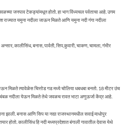
 जवळच्या जनपाव टेकड्यांमधून होतो. हा भाग विंध्यचल पर्वताचा आहे. उगम
प्रदेश राज्यात यमुना नदीला जाऊन मिळते आणि यमुना नदी गंगा नदीला
तम, अन्सार, कालीसिंध, बनास, पार्वती, सिप,कुवारी, चाकण, चामला, गंभीर
न मिळते त्यावेळेस चित्तोड गड मध्ये चोलिया धबधबा बनतो. 18 मीटर उंच
चंबळ नदीला येऊन मिळते तेथे जवळच रावत भाटा अणुऊर्जा केंद्र आहे.
्थापना झाली. बनास आणि सिप या नद्या राजस्थानमधील सवाई माधोपुर
तयार होतो. कालीसिंध हि नदी मध्यप्रदेशात बंगाली गावातील देवास येथे