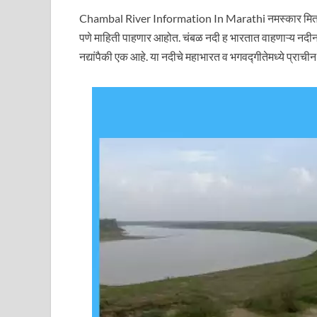
Chambal River Information In Marathi नमस्कार मित्रा
पणे माहिती पाहणार आहोत. चंबळ नदी ह भारतात वाहणाऱ्य नदी
नद्यांपैकी एक आहे. या नदीचे महाभारत व भगवद्गीतेमध्ये प्राचीन