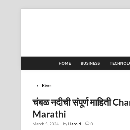
Skip
to
content
HOME
BUSINESS
TECHNOL
Posted
River
in
चंबळ नदीची संपूर्ण माहिती 
Marathi
March 5, 2024
-
by
Harold
-
0