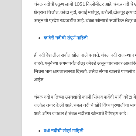
चंबळ नदीची एकूण लांबी 1051 किलोमीटर आहे. चंबळ नदी चे एकू
क्षेत्रात चित्तोड, कोटा बुंदी, सवाई मधोपूर, करौली,ढोलपूर इ
असून तो प्रदेश खडबडीत आहे. चंबळ खोऱ्याचे सर्वाधिक क्षेत्र ब
कावेरी नदीची संपूर्ण माहिती
ही नदी देशातील सर्वात खोल नाले बनवते. चंबल नदी राजस्थान 
वाहते. यमुनेच्या संगमापर्यंत क्षेत्र कोरडे असून पावसावर आधारि
निचरा भाग आयतासारखा दिसतो. तसेच संगमा खालचे पाणलोट क्षेत्र
आहेत.
चंबळ नदी व तिच्या उपनद्यांनी काली सिंध व पार्वती यांनी कोटा
जलोळ तयार केली आहे. चंबल नदी चे खोरे विंध्य प्रणालीचा भा
आहे .डोंगर व पठार हे चंबळ नदीच्या खोऱ्याचे वैशिष्ट्य आहे।
वर्धा नदीची संपूर्ण माहिती