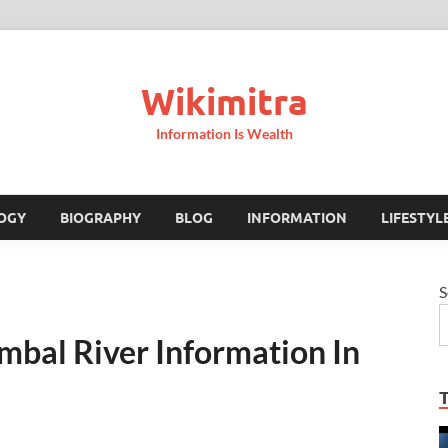
Wikimitra
Information Is Wealth
OGY
BIOGRAPHY
BLOG
INFORMATION
LIFESTYL
S
Chambal River Information In