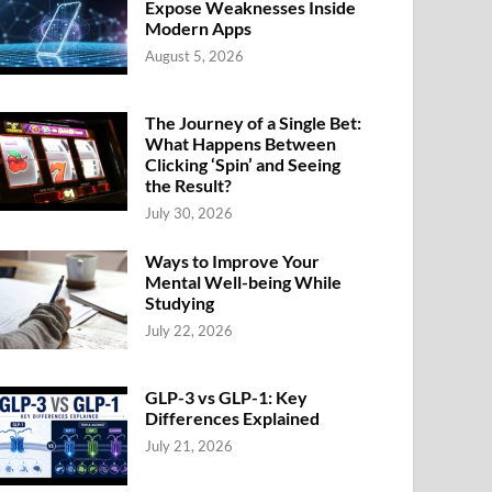
Expose Weaknesses Inside
Modern Apps
August 5, 2026
The Journey of a Single Bet:
What Happens Between
Clicking ‘Spin’ and Seeing
the Result?
July 30, 2026
Ways to Improve Your
Mental Well-being While
Studying
July 22, 2026
GLP-3 vs GLP-1: Key
Differences Explained
July 21, 2026