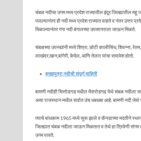
चंबळ नदीचा उगम मध्य प्रदेश राज्यातील इंदूर जिल्ह्यातील महू
पावल्यानंतर ही नदी मध्य प्रदेश राज्यात वाहते व नंतर उत्तर 
मिळाल्यानंतर गंगा नदी बंगालच्या उपसागराला जाऊन मिळते.
चंबळच्या उपनद्यांनी मध्ये शिप्रा, छोटी कालीसिंध, शिवन्‍ना, रे
लाखंदर,खान,बांगेरी, केदेल, आणि तेलार यांचा समावेश होतो.
ब्रह्मपुत्रा नदीची संपूर्ण माहिती
बामणी नदीही चित्तोडगड मधील भैसरोडगढ येथे चंबळ नदीला जाऊ
असा राजस्थान मधील सर्वात उंच धबधबा आहे. बामणी नदी जेथे 
त्याचे बांधकाम 1965 मध्ये सुरू झाले व कॅनडाच्या मदतीने स
जिल्ह्यात चंबळ नदीला जाऊन मिळतात व तेथे हा त्रिवेणी संगम 
उगम पावते.