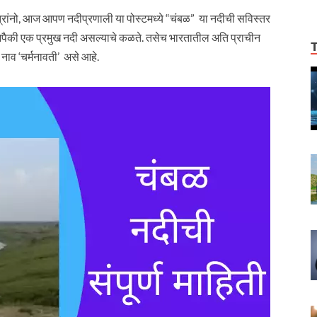
ंनो, आज आपण नदीप्रणाली या पोस्टमध्ये “चंबळ” या नदीची सविस्तर
नपैकी एक प्रमुख नदी असल्याचे कळते. तसेच भारतातील अति प्राचीन
 नाव ‘चर्मनावती’ असे आहे.