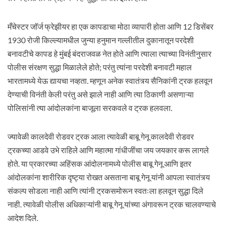
मँचेस्टर जॉर्ज फ्रेझीयर हा एक कापडाचा मोठा व्यापारी होता आणि 12 डिसेंबर
1930 रोजी किल्ल्यामधील जुन्या हनुमान गल्लीतील दुकानातून परदेशी
बनावटीचे कापड हे मुंबई बंदराजवळ नेत होते आणि त्याला त्याच्या विनंतीनुसार
पोलीस संरक्षण सुद्धा मिळालेले होते; परंतु त्यांना परदेशी बनावटी महाल
भारतामध्ये येऊ द्यायचा नव्हता. म्हणून अनेक स्वातंत्र्य सैनिकांनी ट्रक हलवून
देण्याची विनंती केली परंतु असे झाले नाही आणि त्या ठिकाणी असणाऱ्या
पोलिसांनी त्या आंदोलकांना बाजूला सरकवले व ट्रक हलवला.
ज्यावेळी कालदेवी रोडवर ट्रक आला त्यावेळी बाबू गेनू कालदेवी रोडवर
ट्रकच्या आडवे उभे राहिले आणि महात्मा गांधीजींचा जय जयकार करू लागले
होते. या प्रकारच्या अहिंसक आंदोलनामध्ये पोलीस बाबू गेनू आणि इतर
आंदोलकांना शारीरिक दृष्ट्या रोखत असताना बाबू गेनू यांनी आपला स्वातंत्र्य
संकल्प सोडला नाही आणि त्यांनी ट्रकसमोरून स्वतःला हलवून सुद्धा दिले
नाही. त्यावेळी पोलीस अधिकाऱ्यांनी बाबू गेनू यांच्या अंगावरून ट्रक चालवण्याचे
आदेश दिले.