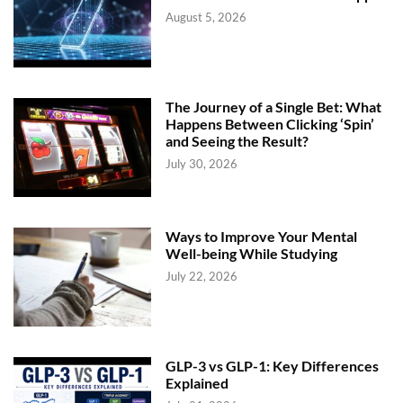
August 5, 2026
The Journey of a Single Bet: What
Happens Between Clicking ‘Spin’
and Seeing the Result?
July 30, 2026
Ways to Improve Your Mental
Well-being While Studying
July 22, 2026
GLP-3 vs GLP-1: Key Differences
Explained