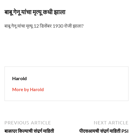
बाबू गेनू यांचा मृत्यू कधी झाला
बाबू गेनू यांचा मृत्यू 12 डिसेंबर 1930 रोजी झाला?
Harold
More by Harold
Post
Previous
N
PREVIOUS ARTICLE
NEXT ARTICLE
article:
ar
navigation
बाळापुर किल्याची संपूर्ण माहिती
पीएसआयची संपूर्ण माहिती PSI