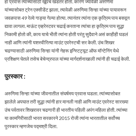
हा प्रवास त्यांच्यासाठी खूपच खडतर होता. कारण ज्यावेळी अरुणिमा
यांच्यासोबत ट्रेन एक्सीडेंट झाला, त्यावेळी अरुणिमा सिन्हा यांच्या पायावरून
जवळपास 49 रेल्वे गाड्या गेल्या होत्या. त्यानंतर त्यांना एक कृत्रिम पाय बसवून
द्यावा लागला. माऊंट एव्हरेस्टवर चढाई करताना त्यांचा हा कृत्रिम पाय सुद्धा
निकामी होतो की, काय याचे भीती त्यांना होती परंतु सुदैवाने असं काहीही घडलं
नाही आणि त्यांनी यशस्वीरित्या माउंट एवरेस्टची सर केली. उंच शिखर
चढण्यासाठी अरुणिमा सिन्हा यांनी नेहरू इन्स्टिट्यूट ऑफ मॉन्टेनिंग येथे
प्रशिक्षण घेतले तसेच बेचेन्द्रपाल यांच्या मार्गदर्शनाखाली त्यांनी ही चढाई केली.
पुरस्कार :
अरुणिमा सिन्हा यांच्या जीवनातील संघर्षमय प्रवास घडला. त्यांच्यासोबत
झालेले अपघात तरी सुद्धा त्यांनी हार मानली नाही आणि माउंट एवरेस्ट सारख्या
उंच पर्वतावर शिखरावर चढणारी ही भारतीय पहिली अपंग महिला होती. त्यांच्या
या कामगिरीसाठी भारत सरकारने 2015 रोजी त्यांना भारतातील सर्वोच्च
पुरस्कार म्हणजेच पद्मश्री दिला.