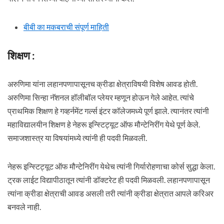
बीबी का मकबराची संपूर्ण माहिती
शिक्षण :
अरुणिमा यांना लहानपणापासूनच क्रीडा क्षेत्राविषयी विशेष आवड होती.
अरुणिमा सिन्हा नॅशनल हॉलीबॉल प्लेयर म्हणून होऊन गेले आहेत. त्यांचे
प्राथमिक शिक्षण हे गव्हर्नमेंट गर्ल्स इंटर कॉलेजमध्ये पूर्ण झाले. त्यानंतर त्यांनी
महाविद्यालयीन शिक्षण हे नेहरू इन्स्टिट्यूट ऑफ मौन्टेनिरींग येथे पूर्ण केले.
समाजशास्त्र या विषयांमध्ये त्यांनी ही पदवी मिळवली.
नेहरू इन्स्टिट्यूट ऑफ मौन्टेनिरींग येथेच त्यांनी गिर्यारोहणाचा कोर्स सुद्धा केला.
ट्रक लाईट विद्यापीठातून त्यांनी डॉक्टरेट ही पदवी मिळवली. लहानपणापासून
त्यांना क्रीडा क्षेत्राची आवड असली तरी त्यांनी क्रीडा क्षेत्रात आपले करिअर
बनवले नाही.