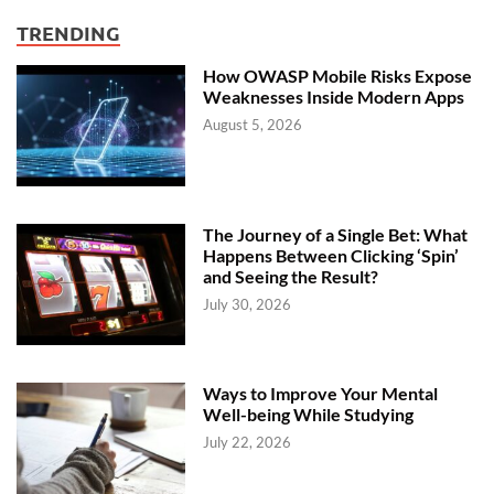
TRENDING
How OWASP Mobile Risks Expose
Weaknesses Inside Modern Apps
August 5, 2026
The Journey of a Single Bet: What
Happens Between Clicking ‘Spin’
and Seeing the Result?
July 30, 2026
Ways to Improve Your Mental
Well-being While Studying
July 22, 2026