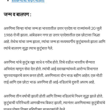
शेतकऱ्याची संपूर्ण माहिती
जन्म व बालपण :
अरुणिमा सिन्हा यांचा जन्म हा भारतातील उत्तर प्रदेश या राज्यांमध्ये 20 जुलै
1988 रोजी झाला. आंबेडकर नगर हा उत्तर प्रदेशातील एक छोटासा जिल्हा
आहे. तेथेच यांचा जन्म झाला, त्यांचा जन्म हा मध्यमवर्गीय कुटुंबामध्ये झाला आणि
त्यांचे बालपण सुद्धा त्याच कुटुंबात गेले.
अरुणिमा यांचे कुटुंब खूप साधे व गरीब होते. तिचे वडील भारतीय सैन्यात
अभियंता म्हणून सेवा देत होते. त्यांची आई दवाखान्यांमध्ये आरोग्य विभागात
सुपरवायझरचे काम करत होती. अरुणिमाला दोन भाऊ बहीण आहेत. एक मोठी
ताई आणि एक छोटा भाऊ अरुणिमा ही आई-वडिलांचे दुसरी अपत्य आहे.
अरुणिमा तीन वर्षाची झाली होती आणि तिच्या वडिलांचे निधन सुद्धा झाले होते.
कुटुंबाची परिस्थिती आणखीनच बिकट झाली, त्यानंतर अरुणिमाच्या कुटुंबीयांचे
पालन पोषण तिच्या बहिणीच्या सासरच्यांनी केले.