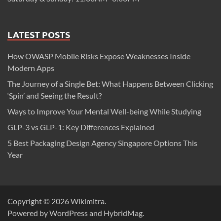
LATEST POSTS
How OWASP Mobile Risks Expose Weaknesses Inside
Modern Apps
The Journey of a Single Bet: What Happens Between Clicking
‘Spin’ and Seeing the Result?
Ways to Improve Your Mental Well-being While Studying
GLP-3 vs GLP-1: Key Differences Explained
5 Best Packaging Design Agency Singapore Options This
Year
Copyright © 2026
Wikimitra
.
Powered by
WordPress
and
HybridMag
.