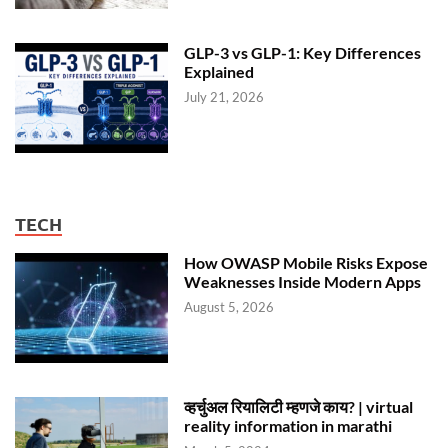
GLP-3 vs GLP-1: Key Differences
Explained
July 21, 2026
TECH
How OWASP Mobile Risks Expose
Weaknesses Inside Modern Apps
August 5, 2026
व्हर्चुअल रियालिटी म्हणजे काय? | virtual
reality information in marathi