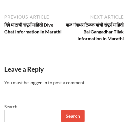
Post
Previous
N
PREVIOUS ARTICLE
NEXT ARTICLE
article:
ar
navigation
दिवे घाटाची संपूर्ण माहिती Dive
बाळ गंगाधर टिळक यांची संपूर्ण माहिती
Ghat Information In Marathi
Bal Gangadhar Tilak
Information In Marathi
Leave a Reply
You must be
logged in
to post a comment.
Search
Search