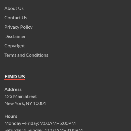
About Us
Contact Us
Privacy Policy
Disclaimer
Copyright
Terms and Conditions
FIND US
Address
123 Main Street
New York, NY 10001
Hours
Monday—Friday: 9:00AM–5:00PM
Saturday & Sunday: 11:00AM–3:00PM