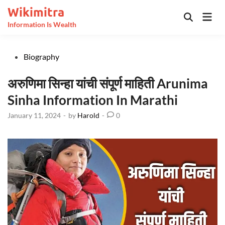
Skip
Wikimitra
Mai
to
Open
Information Is Wealth
Men
Search
content
Posted
Biography
in
अरुणिमा सिन्हा यांची संपूर्ण माहिती Arunima
Sinha Information In Marathi
January 11, 2024
-
by
Harold
-
0