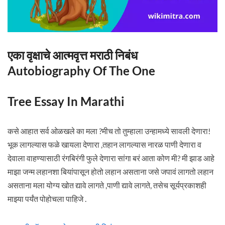
एका वृक्षाचे आत्मवृत्त मराठी निबंध
Autobiography Of The One
Tree Essay In Marathi
कसे आहात सर्व ओळखले का मला ?मीच तो तुम्हाला उन्हामध्ये सावली देणारा!
भूक लागल्यास फळे खायला देणारा ,तहान लागल्यास नारळ पाणी देणारा व
देवाला वाहण्यासाठी रंगबिरंगी फुले देणारा सांगा बरं आता कोण मी? मी झाड आहे
माझा जन्म लहानशा बियांपासून होतो लहान असताना जसे जपावं लागतो लहान
असताना मला योग्य खोत द्यावे लागते ,पाणी द्यावे लागते, तसेच सूर्यप्रकाशही
माझ्या पर्यंत पोहोचला पाहिजे .