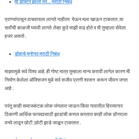
मी डॉक्टर झालो तर… मराठी निबंध
प्राण्यांपासून वाचवायला लागते नाहीतर येऊन मला खाऊन टाकतात .या
सर्वांची काळजी घ्यावी लागते .तेव्हा कुठे माझी वाढ होते व मी तुम्हाला सेवेला
हजर असतो .
डोहाचे मनोगत मराठी निबंध
माझ्यामुळे सर्व विश्व आहे. ही गोष्ट मात्र तुम्हाला मान्य करावी लागेल कारण मी
निर्माण केलेला ऑक्सिजन मुळे सर्व सजीव प्राणी श्वसन करून जीवन जगत
आहे .
परंतु काही समाजकंटक लोक जंगलात जाऊन किंवा गावातील हिरव्यागार
ठिकाणी आर्थिक फायद्यासाठी झाडांची कत्तल करतात काही लोक डोंगराला
वनवे लावून छोटी ,छोटी झाडे जाळून टाकतात .