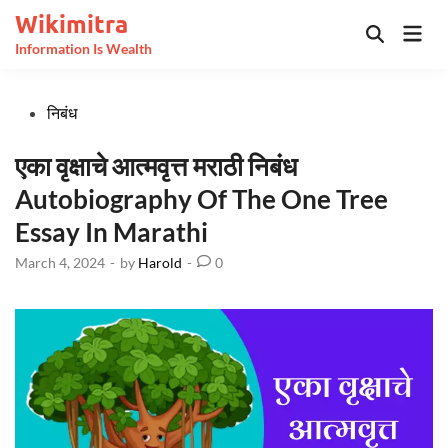
Skip
Wikimitra
Mai
to
Open
Information Is Wealth
Men
Search
content
Posted
निबंध
in
एका वृक्षाचे आत्मवृत्त मराठी निबंध
Autobiography Of The One Tree
Essay In Marathi
March 4, 2024
-
by
Harold
-
0