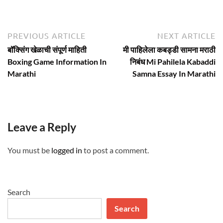
Post
Previous
N
PREVIOUS ARTICLE
NEXT ARTICLE
article:
ar
navigation
बॉक्सिंग खेळाची संपूर्ण माहिती
मी पाहिलेला कबड्डी सामना मराठी
Boxing Game Information In
निबंध Mi Pahilela Kabaddi
Marathi
Samna Essay In Marathi
Leave a Reply
You must be
logged in
to post a comment.
Search
Search