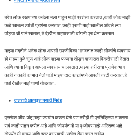
बरेच लोक रस्त्याच्या कडेला मला पाहून माझी प्रशंसा करतात ,काही लोक माझी
फळे खाऊन त्यांची प्रशंसा करतात ,काही प्राणी माझे खालील ओंबले ल्या
पांड्या ची पाने खातात, ते देखील माझ्यासाठी चांगली प्रार्थना करतात .
माझ्या मदतीने अनेक लोक आपली उपजीविका भागवतात काही लोकांचे व्यवसाय
ही माझ्या मुळे सुरू आहे लोक माझ्या फळांना तोडून बाजारात विक्रीसाठी नेतात
आणि त्यांना विकून आपला व्यवसाय चालवतात .माझ्या शरीराचा प्रत्येक भाग
काही न काही कामात येतो पक्षी माझ्या दाट फांद्यांमध्ये आपली घरटी करतात, हे
पक्षी देखील माझे पाणी तोडतात .
दप्तराचे आत्मवृत्त मराठी निबंध
प्रत्येक जीव-जंतू माझा उपयोग करून घेतो पण तरीही मी प्रतिक्रिया न करता
सर्व काही सहन करीत आहे आणि जोपर्यंत मी या पृथ्वीवर माझे अस्तित्व आहे
तोपर्यंत मी मनुष्य आणि इतर प्राण्यांची अशीच सेवा करत राहील .