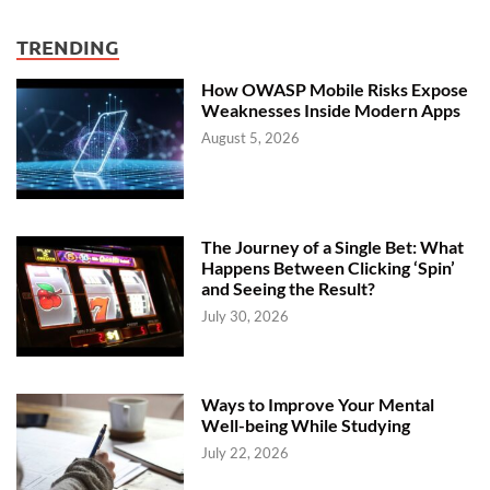
TRENDING
How OWASP Mobile Risks Expose
Weaknesses Inside Modern Apps
August 5, 2026
The Journey of a Single Bet: What
Happens Between Clicking ‘Spin’
and Seeing the Result?
July 30, 2026
Ways to Improve Your Mental
Well-being While Studying
July 22, 2026