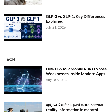
GLP-3 vs GLP-1: Key Differences
Explained
July 21, 2026
TECH
How OWASP Mobile Risks Expose
Weaknesses Inside Modern Apps
August 5, 2026
व्हर्चुअल रियालिटी म्हणजे काय? | virtual
reality information in marathi