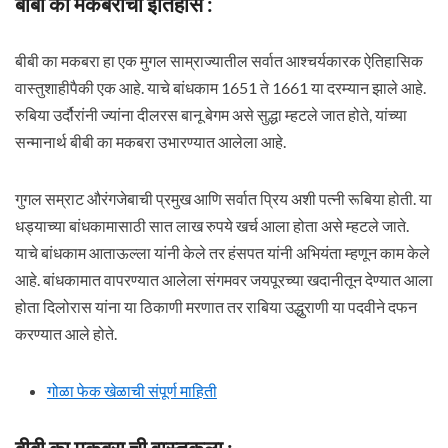
बीबी का मकबराचा इतिहास :
बीबी का मकबरा हा एक मुगल साम्राज्यातील सर्वात आश्चर्यकारक ऐतिहासिक
वास्तुशाहीपैकी एक आहे. याचे बांधकाम 1651 ते 1661 या दरम्यान झाले आहे.
रुबिया उर्दौरांनी ज्यांना दीलरस बानू बेगम असे सुद्धा म्हटले जात होते, यांच्या
सन्मानार्थ बीबी का मकबरा उभारण्यात आलेला आहे.
गुगल सम्राट औरंगजेबाची प्रमुख आणि सर्वात प्रिय अशी पत्नी रूबिया होती. या
धड्याच्या बांधकामासाठी सात लाख रुपये खर्च आला होता असे म्हटले जाते.
याचे बांधकाम आताऊल्ला यांनी केले तर हंसपत यांनी अभियंता म्हणून काम केले
आहे. बांधकामात वापरण्यात आलेला संगमवर जयपूरच्या खदानीतून देण्यात आला
होता दिलोरास यांना या ठिकाणी मरणात तर राबिया उद्धुराणी या पदवीने दफन
करण्यात आले होते.
गोळा फेक खेळाची संपूर्ण माहिती
बीबी का मकबरा ची वास्तुकला :