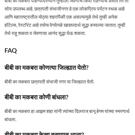
बीबी का मकबरा पाहण्यादरम्यान तुम्हाला जेवणाचे किंवा राहण्याचे असेल तर ती
सोय उपलब्ध आहे. छत्रपती संभाजीनगर हे एक लोकप्रिय पर्यटन स्थळ आहे
आणि महाराष्ट्रातील मोठ्या शहरांपैकी एक असल्यामुळे तेथे तुम्ही अनेक
हॉटेल्स, रेस्टॉरंट आहे तसेच वेगवेगळे खाद्यपदार्थ सुद्धा बनवल्या जातात. तुम्ही
तेथे राहू शकता व जेवणाचा आनंद सुद्धा घेऊ शकता.
FAQ
बीबी का मकबरा कोणत्या जिल्ह्यात येतो?
बीबी का मकबरा छत्रपती संभाजी नगर या जिल्ह्यात येतो.
बीबी का मकबरा कोणी बांधला?
बीबी का मकबरा हा आझम शहा यांनी त्यांच्या दिलराज बानू बेगम यांच्या स्मरणार्थ
बांधला.
बीबी का मकबरा केव्हा बनण्यात आला?