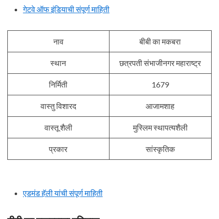
गेटवे ऑफ इंडियाची संपूर्ण माहिती
नाव
बीबी का मकबरा
स्थान
छत्रपती संभाजीनगर महाराष्ट्र
निर्मिती
1679
वास्तु विशारद
आजामशाह
वास्तू शैली
मुस्लिम स्थापत्यशैली
प्रकार
सांस्कृतिक
एडमंड हॅली यांची संपूर्ण माहिती