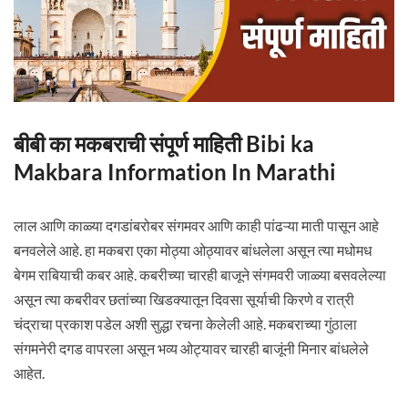
बीबी का मकबराची संपूर्ण माहिती Bibi ka
Makbara Information In Marathi
लाल आणि काळ्या दगडांबरोबर संगमवर आणि काही पांढऱ्या माती पासून आहे
बनवलेले आहे. हा मकबरा एका मोठ्या ओठ्यावर बांधलेला असून त्या मधोमध
बेगम राबियाची कबर आहे. कबरीच्या चारही बाजूने संगमवरी जाळ्या बसवलेल्या
असून त्या कबरीवर छतांच्या खिडक्यातून दिवसा सूर्याची किरणे व रात्री
चंद्राचा प्रकाश पडेल अशी सुद्धा रचना केलेली आहे. मकबराच्या गुंठाला
संगमनेरी दगड वापरला असून भव्य ओट्यावर चारही बाजूंनी मिनार बांधलेले
आहेत.