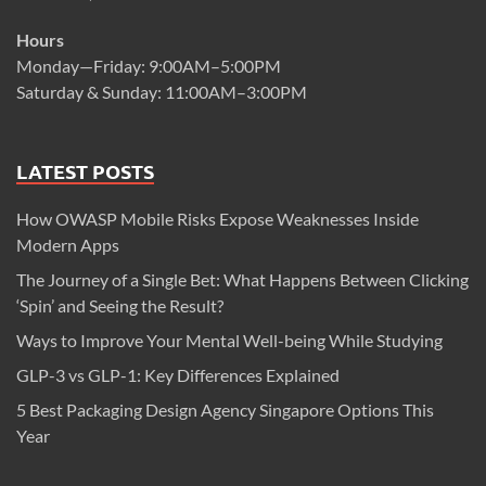
Hours
Monday—Friday: 9:00AM–5:00PM
Saturday & Sunday: 11:00AM–3:00PM
LATEST POSTS
How OWASP Mobile Risks Expose Weaknesses Inside
Modern Apps
The Journey of a Single Bet: What Happens Between Clicking
‘Spin’ and Seeing the Result?
Ways to Improve Your Mental Well-being While Studying
GLP-3 vs GLP-1: Key Differences Explained
5 Best Packaging Design Agency Singapore Options This
Year