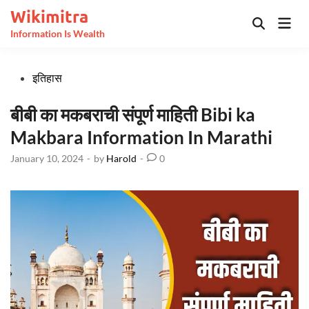
Skip
Wikimitra
Mai
to
Open
Information Is Wealth
Men
Search
content
Posted
इतिहास
in
बीबी का मकबराची संपूर्ण माहिती Bibi ka
Makbara Information In Marathi
January 10, 2024
-
by
Harold
-
0