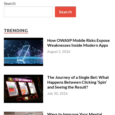
Search
Search
TRENDING
How OWASP Mobile Risks Expose
Weaknesses Inside Modern Apps
August 5, 2026
The Journey of a Single Bet: What
Happens Between Clicking ‘Spin’
and Seeing the Result?
July 30, 2026
Ways to Improve Your Mental