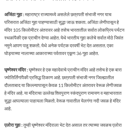
अजिंठा गुहा :
महाराष्ट्र राज्यामध्ये असलेले छत्रपती संभाजी नगर याच
परिसरात अजिंठा गुहा पाहण्यासाठी सुद्धा जाऊ शकता. अजिंठा लेणीपासून हे
मंदिर 105 किलोमीटर अंतरावर आहे तसेच भारतातील सर्वात लोकप्रिय पर्यटन
स्थळांपैकी एक प्राचीन देण्या आहेत. येथे भारतीय गुहा कलेचे सर्वात मोठे जिवंत
नमुने आपण पाहू शकतो. येथे अनेक पर्यटक दरवर्षी भेट देत असतात. एका
घोड्याच्या नालाच्या आकाराच्या पर्वतावर एकूण 36 गुहा आहेत.
घृष्णेश्वर मंदिर :
घृष्णेश्वर हे एक महादेवाचे प्राचीन मंदिर आहे तसेच हे एक बारा
ज्योतिर्लिंगांपैकी प्रसिद्ध ठिकाण आहे. छत्रपती संभाजी नगर जिल्ह्यातील
दौलताबाद या किल्ल्यापासून केवळ 11 किलोमीटर अंतरावर वेरूळ लेणीजवळ
हे मंदिर आहे. या मंदिराचा उल्लेख शिवपुराण स्कंदपुराण रामायण व महाभारतात
सुद्धा आपल्याला पाहायला मिळतो. वेरूळ गावातील येलगंगा नदी जवळ हे मंदिर
आहे.
एलोरा गुहा :
तुम्ही घृष्णेश्वर मंदिराला भेट देत असाल तर त्याच्या जवळच एलोरा