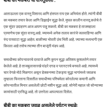
आताऊल्ला एक वास्तु विशारद आणि हंसपत राय एक अभियंता होते. त्यांनी बीबी
का मकबरा तयार केला आणि डिझाईन सुद्धा केले. मुघल कालीन वास्तू कलेचे ते
एक सुंदर उदाहरण आज आपण पाहू शकतो. बीबी का मकबरा हे ताजमहाला
प्रमाणेच एक सुंदर वास्तू आहे. ज्यामध्ये अनेक तलाव कारंजे जलवाहिन्या आणि
रुंद पायवाटा सुद्धा आहेत. बाकीच्या भोवती उंच भिंती आहे. ज्याच्या मध्यभागी एक
किल्ला आहे तसेच त्याच्या तीन बाजूंनी मंडप आहे.
समाधीच्या कोपऱ्यावरचे दरवाजे आणि कुपन सुद्धा अतिशय कुशलतेने तयार
केलेले आहे. हे ताजबुलासारखे पांढरे दगड व प्लास्टरचे बनवले आहे. त्यामध्ये
चार वेगळे मोठे मिळणार असून डेक्कनच्या टेकड्या सुद्धा भागांमध्ये जवळच
तुम्हाला फिरताना दिसतील समाधीच्या पश्चिमेला कोरलेल्या कमानी आणि
कोपऱ्यातील मिनार असलेली छोटी मशीन सुद्धा आहे. सोनेरी महाल जो सोन्याच्या
कामांसाठी प्रसिद्ध आहे. तो उत्तरेला आपल्याला दिसेल.
बीबी का मकबरा जवळ असलेले पर्यटन स्थळे: