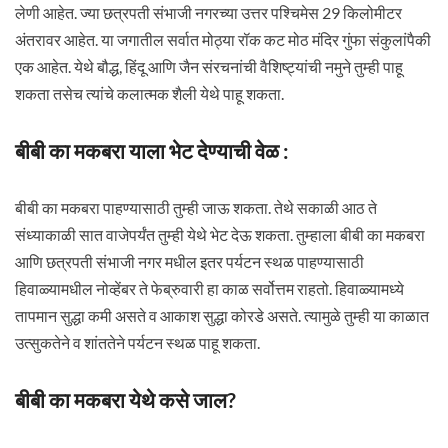
लेणी आहेत. ज्या छत्रपती संभाजी नगरच्या उत्तर पश्चिमेस 29 किलोमीटर
अंतरावर आहेत. या जगातील सर्वात मोठ्या रॉक कट मोठ मंदिर गुंफा संकुलांपैकी
एक आहेत. येथे बौद्ध, हिंदू आणि जैन संरचनांची वैशिष्ट्यांची नमुने तुम्ही पाहू
शकता तसेच त्यांचे कलात्मक शैली येथे पाहू शकता.
बीबी का मकबरा याला भेट देण्याची वेळ :
बीबी का मकबरा पाहण्यासाठी तुम्ही जाऊ शकता. तेथे सकाळी आठ ते
संध्याकाळी सात वाजेपर्यंत तुम्ही येथे भेट देऊ शकता. तुम्हाला बीबी का मकबरा
आणि छत्रपती संभाजी नगर मधील इतर पर्यटन स्थळ पाहण्यासाठी
हिवाळ्यामधील नोव्हेंबर ते फेब्रुवारी हा काळ सर्वोत्तम राहतो. हिवाळ्यामध्ये
तापमान सुद्धा कमी असते व आकाश सुद्धा कोरडे असते. त्यामुळे तुम्ही या काळात
उत्सुकतेने व शांततेने पर्यटन स्थळ पाहू शकता.
बीबी का मकबरा येथे कसे जाल?