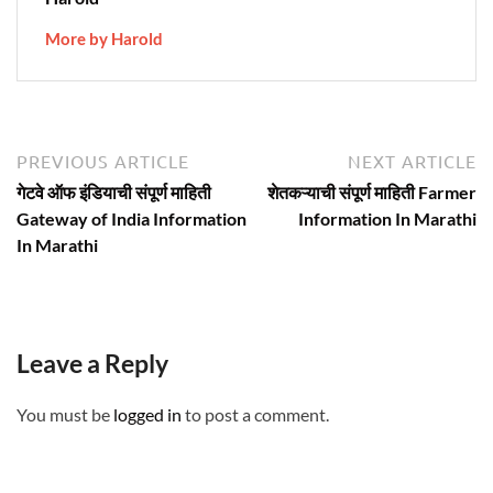
More by Harold
Post
Previous
N
PREVIOUS ARTICLE
NEXT ARTICLE
article:
ar
navigation
गेटवे ऑफ इंडियाची संपूर्ण माहिती
शेतकऱ्याची संपूर्ण माहिती Farmer
Gateway of India Information
Information In Marathi
In Marathi
Leave a Reply
You must be
logged in
to post a comment.