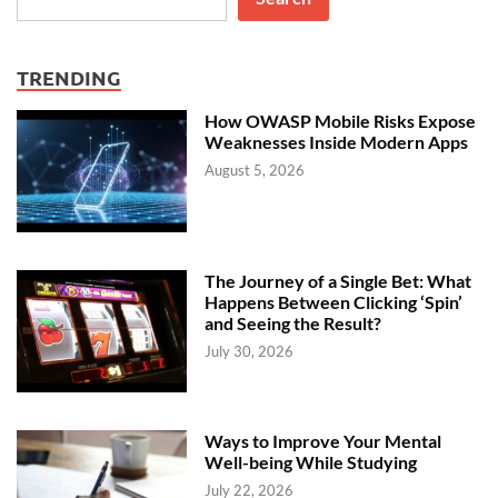
TRENDING
How OWASP Mobile Risks Expose
Weaknesses Inside Modern Apps
August 5, 2026
The Journey of a Single Bet: What
Happens Between Clicking ‘Spin’
and Seeing the Result?
July 30, 2026
Ways to Improve Your Mental
Well-being While Studying
July 22, 2026