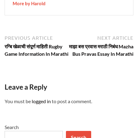
More by Harold
Post
Previous
N
PREVIOUS ARTICLE
NEXT ARTICLE
article:
ar
navigation
रग्बि खेळाची संपूर्ण माहिती Rugby
माझा बस प्रवास मराठी निबंध Mazha
Game Information In Marathi
Bus Pravas Essay In Marathi
Leave a Reply
You must be
logged in
to post a comment.
Search
Search