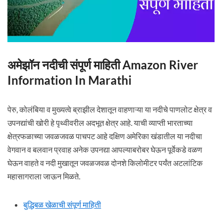
अमेझॉन नदीची संपूर्ण माहिती Amazon River
Information In Marathi
पेरु, कोलंबिया व मुख्यत्वे ब्राझील देशातून वाहणाऱ्या या नदीचे पाणलोट क्षेत्र व
उपनद्यांची खोरी हे पृथ्वीवरील अदभूत क्षेत्र आहे. याची व्याप्ती भारताच्या
क्षेत्रफळाच्या जवळजवळ पाचपट आहे दक्षिण अमेरिका खंडातील या नदीचा
वेगवान व बलवान प्रवाह अनेक उपनद्या आपल्याबरोबर घेऊन पूर्वेकडे वळण
घेऊन वाहते व नदी मुखातून जवळजवळ दोनशे किलोमीटर पर्यंत अटलांटिक
महासागराला जाऊन मिळते.
बुद्धिबळ खेळाची संपूर्ण माहिती