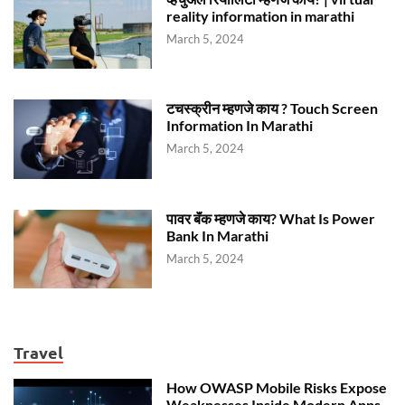
reality information in marathi
March 5, 2024
टचस्क्रीन म्हणजे काय ? Touch Screen
Information In Marathi
March 5, 2024
पावर बॅंक म्हणजे काय? What Is Power
Bank In Marathi
March 5, 2024
Travel
How OWASP Mobile Risks Expose
Weaknesses Inside Modern Apps