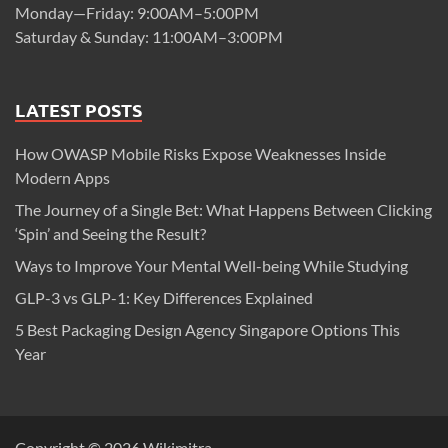
Monday—Friday: 9:00AM–5:00PM
Saturday & Sunday: 11:00AM–3:00PM
LATEST POSTS
How OWASP Mobile Risks Expose Weaknesses Inside
Modern Apps
The Journey of a Single Bet: What Happens Between Clicking
‘Spin’ and Seeing the Result?
Ways to Improve Your Mental Well-being While Studying
GLP-3 vs GLP-1: Key Differences Explained
5 Best Packaging Design Agency Singapore Options This
Year
Copyright © 2026
Wikimitra
.