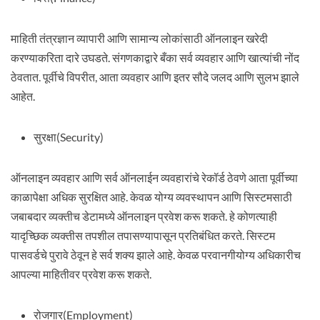
माहिती तंत्रज्ञान व्यापारी आणि सामान्य लोकांसाठी ऑनलाइन खरेदी
करण्याकरिता दारे उघडते. संगणकाद्वारे बँका सर्व व्यवहार आणि खात्यांची नोंद
ठेवतात. पूर्वीचे विपरीत, आता व्यवहार आणि इतर सौदे जलद आणि सुलभ झाले
आहेत.
सुरक्षा(Security)
ऑनलाइन व्यवहार आणि सर्व ऑनलाईन व्यवहारांचे रेकॉर्ड ठेवणे आता पूर्वीच्या
काळापेक्षा अधिक सुरक्षित आहे. केवळ योग्य व्यवस्थापन आणि सिस्टमसाठी
जबाबदार व्यक्तीच डेटामध्ये ऑनलाइन प्रवेश करू शकते. हे कोणत्याही
यादृच्छिक व्यक्तीस तपशील तपासण्यापासून प्रतिबंधित करते. सिस्टम
पासवर्डचे पुरावे ठेवून हे सर्व शक्य झाले आहे. केवळ परवानगीयोग्य अधिकारीच
आपल्या माहितीवर प्रवेश करू शकते.
रोजगार(Employment)