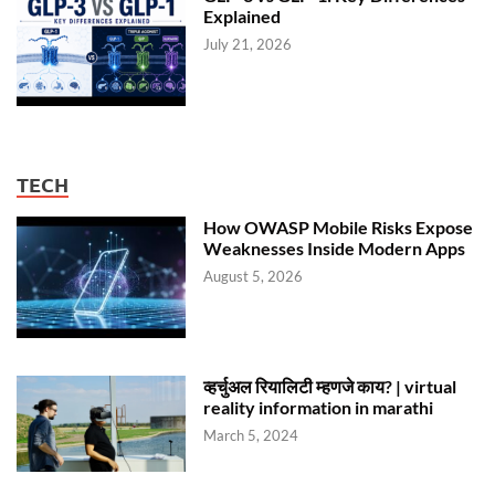
Explained
July 21, 2026
TECH
How OWASP Mobile Risks Expose
Weaknesses Inside Modern Apps
August 5, 2026
व्हर्चुअल रियालिटी म्हणजे काय? | virtual
reality information in marathi
March 5, 2024