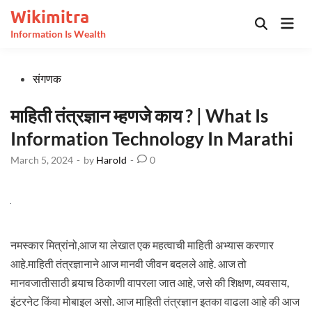
Skip
Wikimitra
Mai
to
Open
Information Is Wealth
Men
Search
content
Posted
संगणक
in
माहिती तंत्रज्ञान म्हणजे काय ? | What Is
Information Technology In Marathi
March 5, 2024
-
by
Harold
-
0
नमस्कार मित्रांनो,आज या लेखात एक महत्वाची माहिती अभ्यास करणार
आहे.माहिती तंत्रज्ञानाने आज मानवी जीवन बदलले आहे. आज तो
मानवजातीसाठी बर्‍याच ठिकाणी वापरला जात आहे, जसे की शिक्षण, व्यवसाय,
इंटरनेट किंवा मोबाइल असो. आज माहिती तंत्रज्ञान इतका वाढला आहे की आज