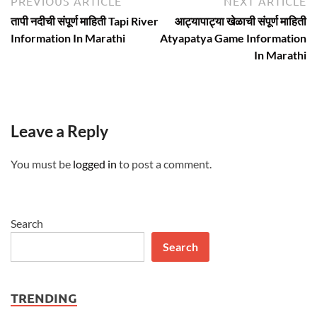
Post
PREVIOUS ARTICLE
NEXT ARTICLE
article:
ar
navigation
तापी नदीची संपूर्ण माहिती Tapi River
आट्यापाट्या खेळाची संपूर्ण माहिती
Information In Marathi
Atyapatya Game Information
In Marathi
Leave a Reply
You must be
logged in
to post a comment.
Search
Search
TRENDING