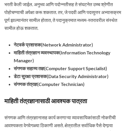
भरती केली जाईल. अनुभव आणि पदोन्नतीसह ते संघटनेत उच्च श्रेणीत
पोहोचण्याची अपेक्षा करू शकतात. तर, जे पदवी आणि पदव्युत्तर अभ्यासक्रम
पूर्ण झाल्यानंतर सामील होतात, ते पदानुक्रमात मध्यम-स्तरावरील संस्थेत
सामील होऊ शकतात.
नेटवर्क प्रशासक(Network Administrator)
माहिती तंत्रज्ञान व्यवस्थापक(Information Technology
Manager)
संगणक सहाय्य तज्ञ(Computer Support Specialist)
डेटा सुरक्षा प्रशासक(Data Security Administrator)
संगणक तंत्रज्ञ(Computer Technician)
माहिती तंत्रज्ञानासाठी आवश्यक पात्रता
संगणक आणि तंत्रज्ञानासह कार्य करणाऱ्या व्यावसायिकांसाठी नोकरीची
आवश्यकता वेगवेगळ्या ठिकाणी असते. क्षेत्रातील सर्वाधिक पैसे देणार्‍या