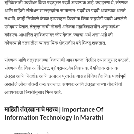
भूमिकेसाठी पदवीधर किंवा पदव्युत्तर पदवी आवश्यक आहे. उदाहरणार्थ, संगणक
आणि माहिती संशोधन शास्त्रज्ञांना सामान्यत: पदवीधर पदवी आवश्यक असते.
तथापि, काही नियोक्ते केवळ हायस्कूल डिप्लोमा किंवा सहयोगी पदवी असलेले
उमेदवार घेतात. तंत्रज्ञानाची नोकरी अनेकदा महाविद्यालयीन अनुभवापेक्षा
कौशल्य-आधारित प्रशिक्षणांवर जोर देतात, ज्याचा अर्थ असा आहे की
कोणत्याही स्तरातील व्यावसायिक क्षेत्रातील पदे मिळवू शकतात.
संगणक आणि तंत्रज्ञानाच्या शिक्षणाची आवश्यकता देखील स्थानानुसार बदलते.
संगणक शैक्षणिक आर्किटेक्ट, प्रोग्रामर, वेब विकसक, वैयक्तिक संगणक
तंत्रज्ञ आणि निदर्शक आणि उत्पादन प्रवर्तक यासह विविध शैक्षणिक पार्श्वभूमी
असलेले लोक नोकरी करू शकतात. संगणक आणि तंत्रज्ञानाच्या नोकरीची
आवश्यकता स्थितीनुसार भिन्न आहे.
माहिती तंत्रज्ञानाचे महत्त्व | Importance Of
Information Technology In Marathi