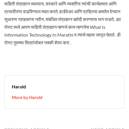
माहिती तंत्रज्ञान व्यवसाय, सरकारे आणि व्यक्तींना त्यांची कार्यक्षमता आणि
प्रभावीपणा वाढविण्यात मदत करते. हार्डवेअर आणि प्रक्रिया क्षमतेत वेगवान
सुधारणा ग्राहकांना नवीन, संबंधित तंत्रज्ञान खरेदी करण्यास भाग पाडते.. ह्या
पोस्ट मध्ये आपण माहिती तंत्रज्ञान म्हणजे काय म्हणजेच What Is
Information Technology In Marathi व त्याचे महत्व जाणून घेतले . ही
पोस्ट तुमच्या मित्रांसोबत नक्की शेयर करा .
Harold
More by Harold
Previous
N