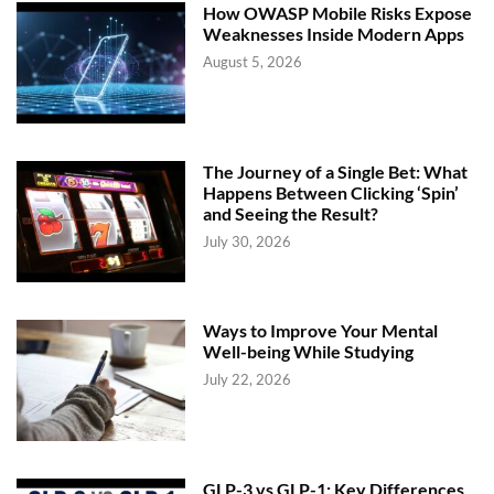
How OWASP Mobile Risks Expose
Weaknesses Inside Modern Apps
August 5, 2026
The Journey of a Single Bet: What
Happens Between Clicking ‘Spin’
and Seeing the Result?
July 30, 2026
Ways to Improve Your Mental
Well-being While Studying
July 22, 2026
GLP-3 vs GLP-1: Key Differences