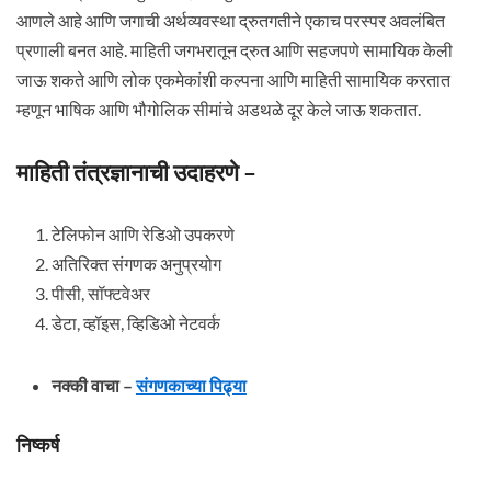
आणले आहे आणि जगाची अर्थव्यवस्था द्रुतगतीने एकाच परस्पर अवलंबित
प्रणाली बनत आहे. माहिती जगभरातून द्रुत आणि सहजपणे सामायिक केली
जाऊ शकते आणि लोक एकमेकांशी कल्पना आणि माहिती सामायिक करतात
म्हणून भाषिक आणि भौगोलिक सीमांचे अडथळे दूर केले जाऊ शकतात.
माहिती तंत्रज्ञानाची उदाहरणे –
टेलिफोन आणि रेडिओ उपकरणे
अतिरिक्त संगणक अनुप्रयोग
पीसी, सॉफ्टवेअर
डेटा, व्हॉइस, व्हिडिओ नेटवर्क
नक्की वाचा –
संगणकाच्या पिढ्या
निष्कर्ष