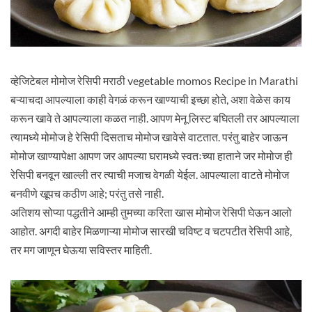
व्हेजिटेबल मोमोज रेसिपी मराठी vegetable momos Recipe in Marathi
बऱ्याचदा आपल्याला काही वेगळं करून खाण्याची इच्छा होते, अशा वेळेस काय
करून खावे ते आपल्याला कळत नाही. आपण मेनू लिस्ट बघितली तर आपल्याला
त्यामध्ये मोमोज हे रेसिपी दिसताच मोमोज खावेसे वाटतात. परंतु बाहेर जाऊन
मोमोज खाण्यापेक्षा आपण जर आपल्या घरामध्ये स्वतःच्या हाताने जर मोमोज ही
रेसिपी बनवून खाल्ली तर त्याची मजाच वेगळी येईल. आपल्याला वाटते मोमोज
बनवीणे खूपच कठीण आहे; परंतु तसे नाही.
अतिशय सोप्या पद्धतीने आम्ही तुमच्या करिता खास मोमोज रेसिपी घेऊन आलो
आहोत. अगदी बाहेर मिळणाऱ्या मोमोज सारखी चविष्ट व चटपटीत रेसिपी आहे,
तर मग जाणून घेऊया सविस्तर माहिती.