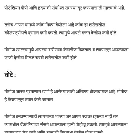
पोटॅशियम बीपी आणि हृदयाशी संबंधित समस्या दूर करण्यासाठी महत्त्वाचे आहे.
तसेच आपण यामध्ये कांदा मिक्स केलेला आहे कांदा हा शरीरातील
कोलेस्ट्रॉलचे प्रमाण कमी करतो. त्यामुळे आपले वजन देखील कमी होते.
मोमोज खाल्ल्यामुळे आपल्या शरीराला कॅलरीज मिळतात. व त्यापासून आपल्याला
ऊर्जा देखील मिळते चरबी शरीरातील कमी होते.
तोटे :
मोमोज जास्त प्रमाणात खाणे हे आरोग्यासाठी अतिशय धोकादायक आहे. मोमोज
हे मैद्यापासून तयार केले जातात.
मोमोज बनवण्यासाठी लागणाऱ्या भाज्या जर आपण स्वच्छ धुतल्या नाही तर
त्यामधील बॅक्टेरियाचा संसर्ग आपल्याला हानी पोहोचू शकतो. त्यामुळे आपल्याला
टायफाईड पोट दुखी आणि अन्नाची विषबाधा देखील होऊ शकते.