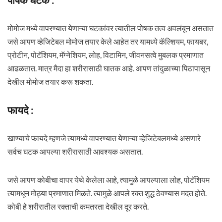
मोमोज मध्ये वापरण्यात येणाऱ्या घटकांवर त्यातील पोषक तत्व अवलंबून असतात
जसे आपण व्हेजिटेबल मोमोज तयार केले आहेत तर यामध्ये कॅल्शियम, फायबर,
प्रोटीन, पोटॅशियम, मॅग्नेशियम, लोह, विटामिन, जीवनसत्वे मुबलक प्रमाणात
आढळतात. मात्र मैदा हा शरीरासाठी घातक आहे. आपण तांदुळाच्या पिठापासून
देखील मोमोज तयार करू शकता.
फायदे :
खाण्याचे फायदे म्हणजे त्यामध्ये वापरण्यात येणाऱ्या व्हेजिटेबलमध्ये असणारे
सर्वच घटक आपल्या शरीरासाठी आवश्यक असतात.
जसे आपण कोबीचा वापर येथे केलेला आहे, त्यामुळे आपल्याला लोह, पोटॅशियम
त्यामधून मोठ्या प्रमाणात मिळते. त्यामुळे आपले रक्त शुद्ध ठेवण्यास मदत होते.
कोबी हे शरीरातील रक्ताची कमतरता देखील दूर करते.