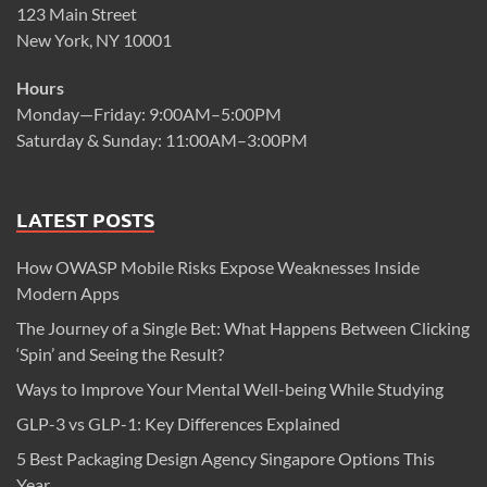
123 Main Street
New York, NY 10001
Hours
Monday—Friday: 9:00AM–5:00PM
Saturday & Sunday: 11:00AM–3:00PM
LATEST POSTS
How OWASP Mobile Risks Expose Weaknesses Inside
Modern Apps
The Journey of a Single Bet: What Happens Between Clicking
‘Spin’ and Seeing the Result?
Ways to Improve Your Mental Well-being While Studying
GLP-3 vs GLP-1: Key Differences Explained
5 Best Packaging Design Agency Singapore Options This
Year