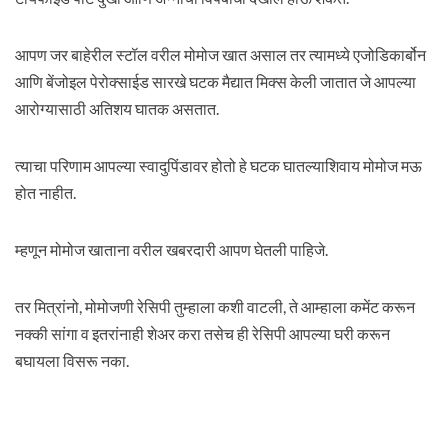
आपण जर बाहेरील स्टॉल वरील मोमोज खात असाल तर त्यामध्ये एजोडिकार्बोन
आणि बेंजोइल पेरोक्साईड सारखे घटक मैद्यात मिक्स केली जातात जे आपल्या
आरोग्यासाठी अतिशय घातक असतात.
त्याचा परिणाम आपल्या स्वादुपिंडावर होतो हे घटक घातल्याशिवाय मोमोज मऊ
होत नाहीत.
म्हणून मोमोज खाताना वरील खबरदारी आपण घेतली पाहिजे.
तर मित्रांनो, मोमोजणी रेसिपी तुम्हाला कशी वाटली, ते आम्हाला कमेंट करून
नक्की सांगा व इतरांनाही शेअर करा तसेच ही रेसिपी आपल्या घरी करून
बघायला विसरू नका.