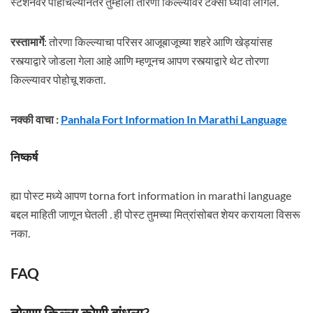
स्टेशनवर पोहोचल्यानंतर तुम्हाला तोरणा किल्ल्यावर टॅक्सी घ्यावी लागेल.
रस्तामार्गे
: तोरणा किल्ल्याचा परिसर आजूबाजूच्या शहरे आणि खेड्यांसह
रस्त्याद्वारे जोडला गेला आहे आणि म्हणूनच आपण रस्त्याद्वारे थेट तोरणा
किल्ल्यावर पोहोचू शकता.
नक्की वाचा :
Panhala Fort Information In Marathi Language
निष्कर्ष
ह्या पोस्ट मध्ये आपण torna fort information in marathi language
बद्दल माहिती जाणून घेतली . ही पोस्ट तुमच्या मित्रांसोबत शेयर करायला विसरू
नका.
FAQ
तोरणा किल्ला कोणी बांधला?