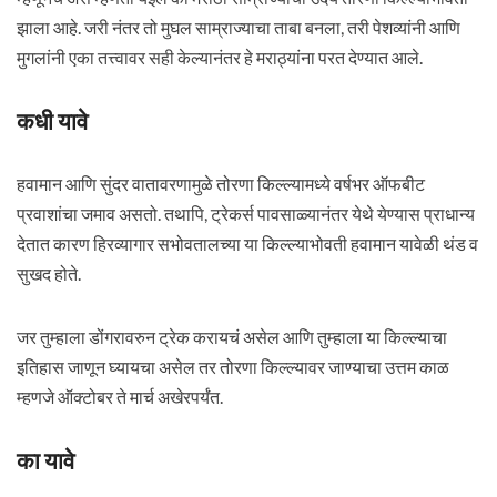
झाला आहे. जरी नंतर तो मुघल साम्राज्याचा ताबा बनला, तरी पेशव्यांनी आणि
मुगलांनी एका तत्त्वावर सही केल्यानंतर हे मराठ्यांना परत देण्यात आले.
कधी यावे
हवामान आणि सुंदर वातावरणामुळे तोरणा किल्ल्यामध्ये वर्षभर ऑफबीट
प्रवाशांचा जमाव असतो. तथापि, ट्रेकर्स पावसाळ्यानंतर येथे येण्यास प्राधान्य
देतात कारण हिरव्यागार सभोवतालच्या या किल्ल्याभोवती हवामान यावेळी थंड व
सुखद होते.
जर तुम्हाला डोंगरावरुन ट्रेक करायचं असेल आणि तुम्हाला या किल्ल्याचा
इतिहास जाणून घ्यायचा असेल तर तोरणा किल्ल्यावर जाण्याचा उत्तम काळ
म्हणजे ऑक्टोबर ते मार्च अखेरपर्यंत.
का यावे