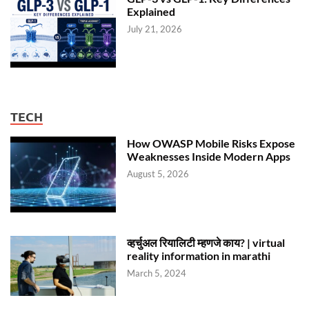
Explained
July 21, 2026
TECH
How OWASP Mobile Risks Expose
Weaknesses Inside Modern Apps
August 5, 2026
व्हर्चुअल रियालिटी म्हणजे काय? | virtual
reality information in marathi
March 5, 2024