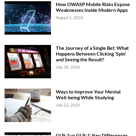
How OWASP Mobile Risks Expose
Weaknesses Inside Modern Apps
August 5, 2026
The Journey of a Single Bet: What
Happens Between Clicking ‘Spin’
and Seeing the Result?
July 30, 2026
Ways to Improve Your Mental
Well-being While Studying
July 22, 2026
GLP-3 vs GLP-1: Key Differences