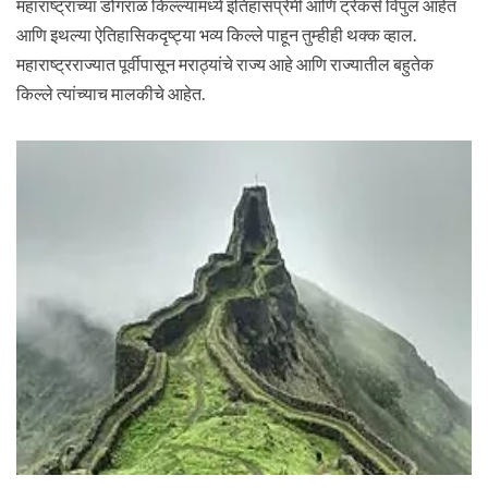
महाराष्ट्राच्या डोंगराळ किल्ल्यांमध्ये इतिहासप्रेमी आणि ट्रेकर्स विपुल आहेत
आणि इथल्या ऐतिहासिकदृष्ट्या भव्य किल्ले पाहून तुम्हीही थक्क व्हाल.
महाराष्ट्रराज्यात पूर्वीपासून मराठ्यांचे राज्य आहे आणि राज्यातील बहुतेक
किल्ले त्यांच्याच मालकीचे आहेत.