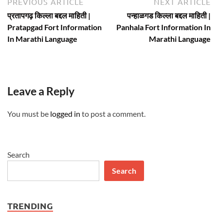
Post
Previous
N
PREVIOUS ARTICLE
NEXT ARTICLE
article:
ar
navigation
प्रतापगढ़ किल्ला बद्दल माहिती |
पन्हाळगड किल्ला बद्दल माहिती |
Pratapgad Fort Information
Panhala Fort Information In
In Marathi Language
Marathi Language
Leave a Reply
You must be
logged in
to post a comment.
Search
Search
TRENDING