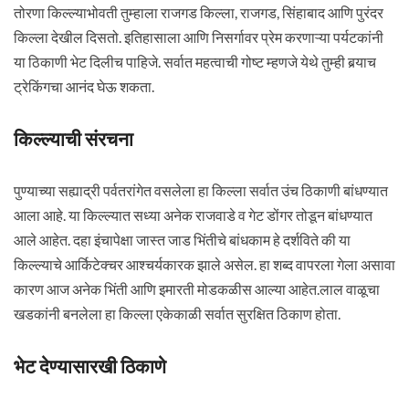
तोरणा किल्ल्याभोवती तुम्हाला राजगड किल्ला, राजगड, सिंहाबाद आणि पुरंदर
किल्ला देखील दिसतो. इतिहासाला आणि निसर्गावर प्रेम करणाऱ्या पर्यटकांनी
या ठिकाणी भेट दिलीच पाहिजे. सर्वात महत्वाची गोष्ट म्हणजे येथे तुम्ही बर्‍याच
ट्रेकिंगचा आनंद घेऊ शकता.
किल्ल्याची संरचना
पुण्याच्या सह्याद्री पर्वतरांगेत वसलेला हा किल्ला सर्वात उंच ठिकाणी बांधण्यात
आला आहे. या किल्ल्यात सध्या अनेक राजवाडे व गेट डोंगर तोडून बांधण्यात
आले आहेत. दहा इंचापेक्षा जास्त जाड भिंतीचे बांधकाम हे दर्शविते की या
किल्ल्याचे आर्किटेक्चर आश्चर्यकारक झाले असेल. हा शब्द वापरला गेला असावा
कारण आज अनेक भिंती आणि इमारती मोडकळीस आल्या आहेत.लाल वाळूचा
खडकांनी बनलेला हा किल्ला एकेकाळी सर्वात सुरक्षित ठिकाण होता.
भेट देण्यासारखी ठिकाणे