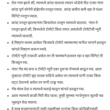
तेल गरम झाले की, त्यामध्ये कांदा घालावा त्यावर थोडेसे मीठ टाका नंतर
कांदा पूर्ण सोनेरी होईपर्यंत परतून घ्यावा. कांदा कमीत कमी दहा ते पंधरा
मिनिटे परतुन घ्यावा.
कांदा परतून झाल्यानंतर किसलेला लसूण त्यामध्ये घालावा. नंतर ते
परतून झाले की, किसलेले टोमॅटो किंवा तयार असलेली टोमॅटोची प्युरी
त्यामध्ये घालावी.
हे मिश्रण मध्यम आचेवर शिजवावे टोमॅटो चमच्याच्या मागील भागाने हलवून
चांगले मिश्रण करून घ्यावे.
टोमॅटो प्युरी टाकली असेल तर ती चमच्याने हलवत रहा व दहा मिनिटं ती
शिजवून घ्या.
नंतर गॅस मंद करा व टोमॅटो प्युरी एका दुसऱ्या पॅनमध्ये काढून घ्या. आता
तुम्हाला टोमॅटो सूप पातळ पाहिजे असेल तर त्यामध्ये पाणी टाका किंवा
घट्ट ठेवायचे असेल तर पाणी टाकू नका.
गॅस मंदच ठेवा व त्यामध्ये मलाई घालून चांगले ढवळून घ्या.
आता त्यामध्ये काळी मिरी मीठ घाला, तुम्ही तुमच्या गरजेनुसार सूपची चव
जुळवून घेऊ शकता.
हे सुख सजवण्यासाठी तुम्ही तुळशीच्या पानांचा किंवा कोथिंबीरचाही