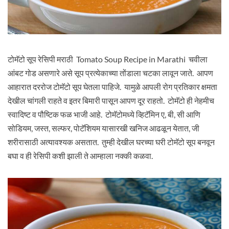
टोमॅटो सूप रेसिपी मराठी Tomato Soup Recipe in Marathi चवीला
आंबट गोड असणारे असे सूप प्रत्येकाच्या तोंडाला चटका लावून जाते. आपण
आहारात दररोज टोमॅटो सूप घेतला पाहिजे. यामुळे आपली रोग प्रतिकार क्षमता
देखील चांगली राहते व इतर बिमारी पासून आपण दूर राहतो. टोमॅटो ही नेहमीच
स्वादिष्ट व पौष्टिक फळ भाजी आहे. टोमॅटोमध्ये व्हिटॅमिन ए, बी, सी आणि
सोडियम, जस्त, सल्फर, पोटॅशियम यासारखी खनिज आढळून येतात, जी
शरीरासाठी अत्यावश्यक असतात. तुम्ही देखील घरच्या घरी टोमॅटो सूप बनवून
बघा व ही रेसिपी कशी झाली ते आम्हाला नक्की कळवा.