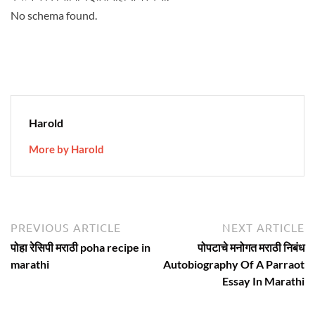
No schema found.
Harold
More by Harold
Post
Previous
N
PREVIOUS ARTICLE
NEXT ARTICLE
article:
ar
navigation
पोहा रेसिपी मराठी poha recipe in
पोपटाचे मनोगत मराठी निबंध
marathi
Autobiography Of A Parraot
Essay In Marathi