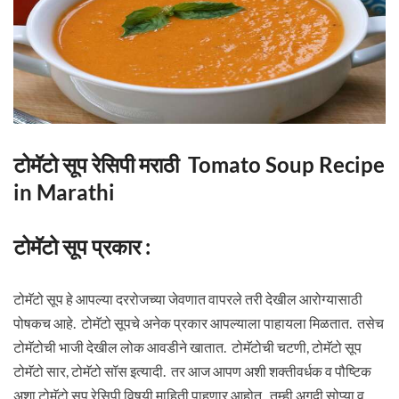
टोमॅटो सूप रेसिपी मराठी Tomato Soup Recipe
in Marathi
टोमॅटो सूप प्रकार :
टोमॅटो सूप हे आपल्या दररोजच्या जेवणात वापरले तरी देखील आरोग्यासाठी
पोषकच आहे. टोमॅटो सूपचे अनेक प्रकार आपल्याला पाहायला मिळतात. तसेच
टोमॅटोची भाजी देखील लोक आवडीने खातात. टोमॅटोची चटणी, टोमॅटो सूप
टोमॅटो सार, टोमॅटो सॉस इत्यादी. तर आज आपण अशी शक्तीवर्धक व पौष्टिक
अशा टोमॅटो सूप रेसिपी विषयी माहिती पाहणार आहोत. तुम्ही अगदी सोप्या व