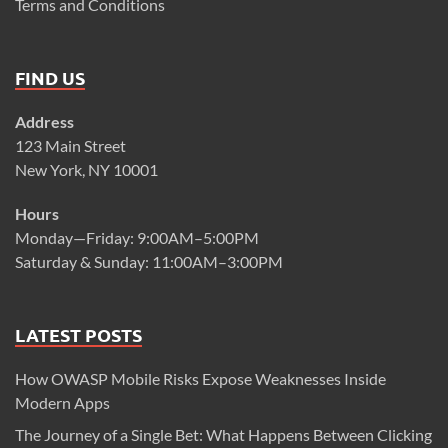
Terms and Conditions
FIND US
Address
123 Main Street
New York, NY 10001
Hours
Monday—Friday: 9:00AM–5:00PM
Saturday & Sunday: 11:00AM–3:00PM
LATEST POSTS
How OWASP Mobile Risks Expose Weaknesses Inside
Modern Apps
The Journey of a Single Bet: What Happens Between Clicking