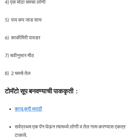
4) एक मोठा चमचा लोणी
5) पाव कप जाड साय
6) काळीमिरी पावडर
7) चवीनुसार मीठ
8) 2 चमचे तेल
टोमॅटो सूप बनवण्याची पाककृती :
काजू करी मराठी
सर्वप्रथम एक पॅन घेऊन त्यामध्ये लोणी व तेल गरम करण्यास एकत्र
टाकावे.