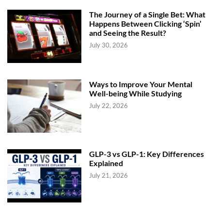
The Journey of a Single Bet: What
Happens Between Clicking ‘Spin’
and Seeing the Result?
July 30, 2026
Ways to Improve Your Mental
Well-being While Studying
July 22, 2026
GLP-3 vs GLP-1: Key Differences
Explained
July 21, 2026