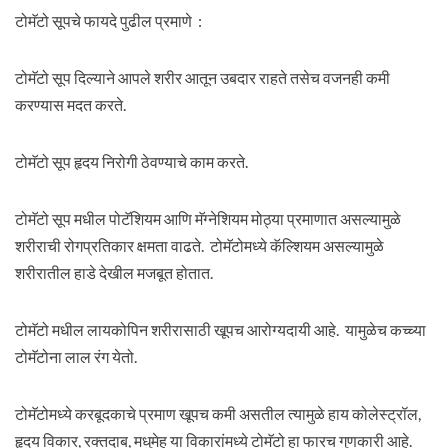
टोमॅटो सूपचे फायदे पुढील प्रमाणे :
टोमॅटो सूप दिल्याने आपले शरीर आतून उबदार राहते तसेच वजनही कमी
करण्यास मदत करते.
टोमॅटो सूप हृदय निरोगी ठेवण्याचे काम करते.
टोमॅटो सूप मधील पोटॅशियम आणि मॅग्नेशियम मोठ्या प्रमाणात असल्यामुळे
शरीराची रोगप्रतिकार क्षमता वाढते. टोमॅटोमध्ये कॅल्शियम असल्यामुळे
शरीरातील हाडे देखील मजबूत होतात.
टोमॅटो मधील लायकोपिन शरीरासाठी खूपच आरोग्यदायी आहे. यामुळेच कच्च्या
टोमॅटोना लाल रंग येतो.
टोमॅटोमध्ये करबूदकाचे प्रमाण खूपच कमी असतील त्यामुळे हाय कोलेस्ट्रॉल,
हृदय विकार, रक्तदाब, मधुमेह या विकारांमध्ये टोमॅटो हा फारच गुणकारी आहे.