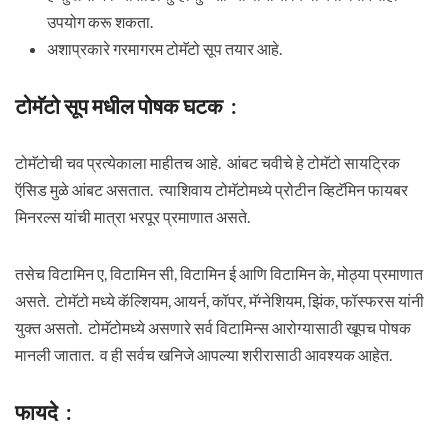
उपयोग करू शकता.
अशाप्रकारे गरमागरम टोमॅटो सूप तयार आहे.
टोमॅटो सूप मधील पोषक घटक :
टोमॅटोची चव प्रत्येकाला माहीतच आहे. आंबट चवीचे हे टोमॅटो सायट्रिक
ऍसिड मुळे आंबट असतात. त्याशिवाय टोमॅटोमध्ये प्रोटीन व्हिटॅमिन फायबर
मिनरल्स यांची मात्रा भरपूर प्रमाणात असते.
तसेच विटामिन ए, विटामिन सी, विटामिन ई आणि विटामिन के, मोठ्या प्रमाणात
असते. टोमॅटो मध्ये कॅल्शियम, आयर्न, कॉपर, मॅग्नेशियम, झिंक, फॉस्फरस यांनी
युक्त असतो. टोमॅटोमध्ये असणारे सर्व विटामिन्स आरोग्यासाठी खूपच पोषक
मानली जातात. व ही सर्वच खनिजे आपल्या शरीरासाठी आवश्यक आहेत.
फायदे :