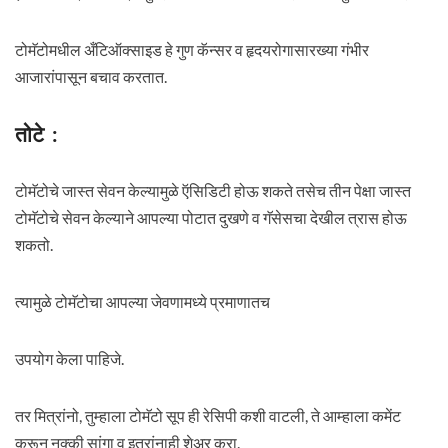
टोमॅटोमधील अँटिऑक्साइड हे गुण कॅन्सर व हृदयरोगासारख्या गंभीर
आजारांपासून बचाव करतात.
तोटे :
टोमॅटोचे जास्त सेवन केल्यामुळे ऍसिडिटी होऊ शकते तसेच तीन पेक्षा जास्त
टोमॅटोचे सेवन केल्याने आपल्या पोटात दुखणे व गॅसेसचा देखील त्रास होऊ
शकतो.
त्यामुळे टोमॅटोचा आपल्या जेवणामध्ये प्रमाणातच
उपयोग केला पाहिजे.
तर मित्रांनो, तुम्हाला टोमॅटो सूप ही रेसिपी कशी वाटली, ते आम्हाला कमेंट
करून नक्की सांगा व इतरांनाही शेअर करा.