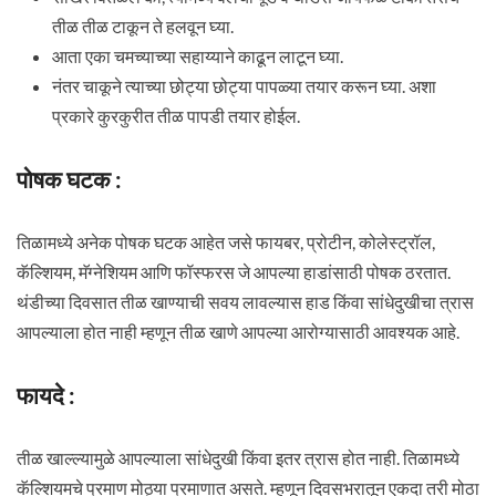
तीळ तीळ टाकून ते हलवून घ्या.
आता एका चमच्याच्या सहाय्याने काढून लाटून घ्या.
नंतर चाकूने त्याच्या छोट्या छोट्या पापळ्या तयार करून घ्या. अशा
प्रकारे कुरकुरीत तीळ पापडी तयार होईल.
पोषक घटक :
तिळामध्ये अनेक पोषक घटक आहेत जसे फायबर, प्रोटीन, कोलेस्ट्रॉल,
कॅल्शियम, मॅग्नेशियम आणि फॉस्फरस जे आपल्या हाडांसाठी पोषक ठरतात.
थंडीच्या दिवसात तीळ खाण्याची सवय लावल्यास हाड किंवा सांधेदुखीचा त्रास
आपल्याला होत नाही म्हणून तीळ खाणे आपल्या आरोग्यासाठी आवश्यक आहे.
फायदे :
तीळ खाल्ल्यामुळे आपल्याला सांधेदुखी किंवा इतर त्रास होत नाही. तिळामध्ये
कॅल्शियमचे प्रमाण मोठ्या प्रमाणात असते. म्हणून दिवसभरातून एकदा तरी मोठा