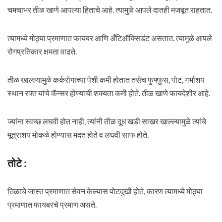
चमचाभर तीळ खाणे आपल्या हिताचे आहे. त्यामुळे आपले दातही मजबूत राहतात.
त्यामध्ये मोठ्या प्रमाणात फायबर आणि अँटिऑक्सिडंट असतात. त्यामुळे आपले
रोगप्रतिकार क्षमता वाढते.
तीळ खाल्ल्यामुळे कर्करोगाच्या पेशी कमी होतात तसेच फुफ्फुस, पोट, गर्भाशय
स्थान रक्त यांचे कॅन्सर होण्याची शक्यता कमी होते. तीळ खाणे फायदेशीर आहे.
ज्यांना स्वच्छ लघवी होत नाही, त्यांनी तीळ दूध खडी साखर खाल्ल्यामुळे त्यांचे
मूत्राशय मोकळे होण्यास मदत होते व लघवी साफ होते.
तोटे :
तिळाचे जास्त प्रमाणात सेवन केल्यास पोटदुखी होते, कारण त्यामध्ये मोठ्या
प्रमाणात फायबरचे प्रमाण असते.