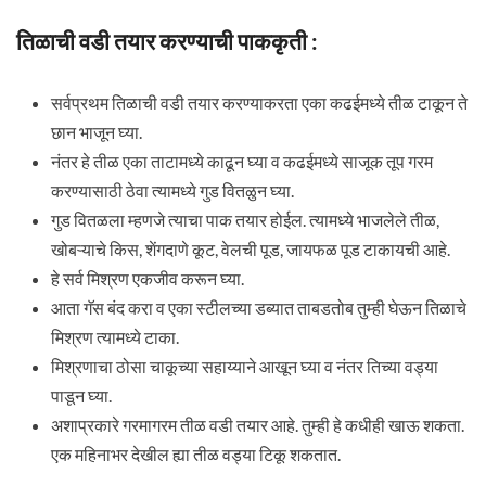
तिळाची वडी तयार करण्याची पाककृती :
सर्वप्रथम तिळाची वडी तयार करण्याकरता एका कढईमध्ये तीळ टाकून ते
छान भाजून घ्या.
नंतर हे तीळ एका ताटामध्ये काढून घ्या व कढईमध्ये साजूक तूप गरम
करण्यासाठी ठेवा त्यामध्ये गुड वितळुन घ्या.
गुड वितळला म्हणजे त्याचा पाक तयार होईल. त्यामध्ये भाजलेले तीळ,
खोबऱ्याचे किस, शेंगदाणे कूट, वेलची पूड, जायफळ पूड टाकायची आहे.
हे सर्व मिश्रण एकजीव करून घ्या.
आता गॅस बंद करा व एका स्टीलच्या डब्यात ताबडतोब तुम्ही घेऊन तिळाचे
मिश्रण त्यामध्ये टाका.
मिश्रणाचा ठोसा चाकूच्या सहाय्याने आखून घ्या व नंतर तिच्या वड्या
पाडून घ्या.
अशाप्रकारे गरमागरम तीळ वडी तयार आहे. तुम्ही हे कधीही खाऊ शकता.
एक महिनाभर देखील ह्या तीळ वड्या टिकू शकतात.