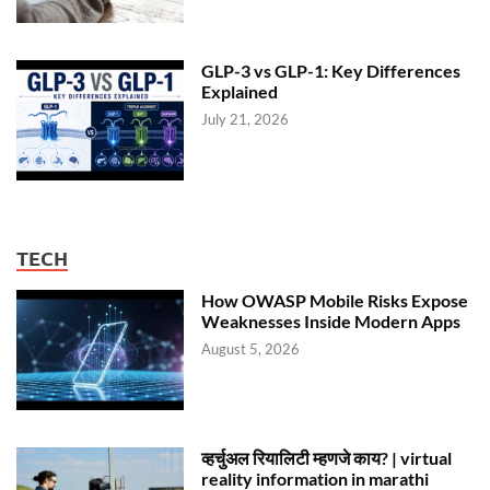
GLP-3 vs GLP-1: Key Differences
Explained
July 21, 2026
TECH
How OWASP Mobile Risks Expose
Weaknesses Inside Modern Apps
August 5, 2026
व्हर्चुअल रियालिटी म्हणजे काय? | virtual
reality information in marathi