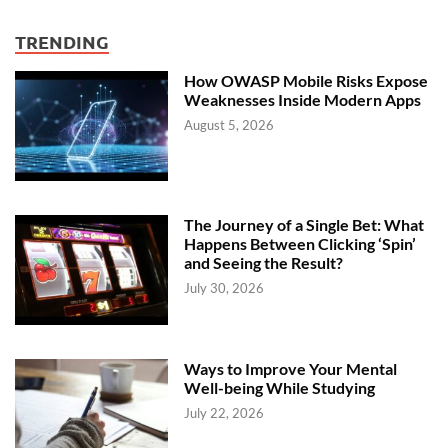
TRENDING
How OWASP Mobile Risks Expose
Weaknesses Inside Modern Apps
August 5, 2026
The Journey of a Single Bet: What
Happens Between Clicking ‘Spin’
and Seeing the Result?
July 30, 2026
Ways to Improve Your Mental
Well-being While Studying
July 22, 2026