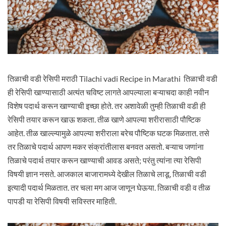
तिळाची वडी रेसिपी मराठी Tilachi vadi Recipe in Marathi तिळाची वडी
ही रेसिपी खाण्यासाठी अत्यंत चविष्ट लागते आपल्याला बऱ्याचदा काही नवीन
विशेष पदार्थ करून खाण्याची इच्छा होते. तर अशावेळी तुम्ही तिळाची वडी ही
रेसिपी तयार करून खाऊ शकता. तीळ खाणे आपल्या शरीरासाठी पौष्टिक
आहेत. तीळ खाल्ल्यामुळे आपल्या शरीराला बरेच पौष्टिक घटक मिळतात. तसे
तर तिळाचे पदार्थ आपण मकर संक्रांतीलास बनवत असतो. बऱ्याच जणांना
तिळाचे पदार्थ तयार करून खाण्याची आवड असते; परंतु त्यांना त्या रेसिपी
विषयी ज्ञान नसते. आजकाल बाजारामध्ये देखील तिळाचे लाडू, तिळाची वडी
इत्यादी पदार्थ मिळतात. तर चला मग आज जाणून घेऊया. तिळाची वडी व तीळ
पापडी या रेसिपी विषयी सविस्तर माहिती.