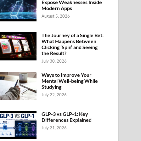
Expose Weaknesses Inside
Modern Apps
August 5, 2026
The Journey of a Single Bet:
What Happens Between
Clicking ‘Spin’ and Seeing
the Result?
July 30, 2026
Ways to Improve Your
Mental Well-being While
Studying
July 22, 2026
GLP-3 vs GLP-1: Key
Differences Explained
July 21, 2026