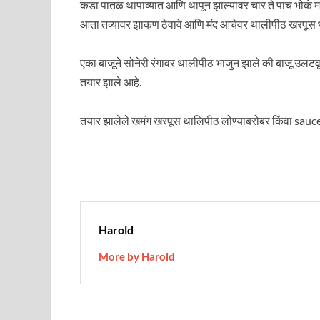
कडा पातळ थापाव्यात आणि थापून झाल्यावर चार ते पाच भोकं मध
आता तव्यावर झाकण ठेवावे आणि मंद आचेवर थालीपीठ खरपूस भ
एका बाजूने सोनेरी रंगावर थालीपीठ भाजुन झाले की बाजू उलटवू
तयार झाले आहे.
तयार झालेले खमंग खरपूस थालिपीठ लोण्याबरोबर किंवा sauce ब
Harold
More by Harold