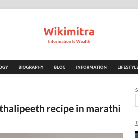
Wikimitra
Information Is Wealth
OGY
BIOGRAPHY
BLOG
INFORMATION
LIFESTYL
S
 | thalipeeth recipe in marathi