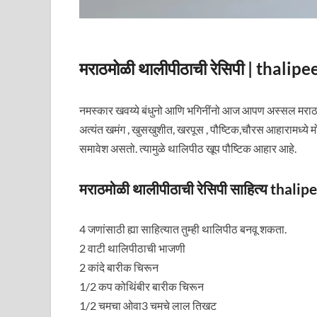
मराठमोळी थालीपीठाची रेसिपी | thali
नमस्कार खवय्ये बंधुनो आणि भगिनींनो आज आपण अस्सल मराठ
अत्यंत खमंग , खुसखुशीत, खरपूस , पौष्टिक,चौरस आहारामध्ये मोड
समावेश असतो. त्यामुळे थालिपीठ खूप पौष्टिक आहार आहे.
मराठमोळी थालीपीठाची रेसिपी साहित्य thal
4 जणांसाठी ह्या साहित्यात तुम्ही थालिपीठ बनवू शकता.
2 वाटी थालिपीठाची भाजणी
2 कांदे बारीक चिरून
1/2 कप कोथिंबीर बारीक चिरून
1/2 चमचा ओवा3 चमचे लाल तिखट