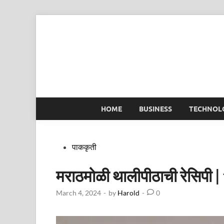
Skip
to
content
HOME
BUSINESS
TECHNOL
Posted
पाककृती
in
मराठमोळी थालीपीठाची रेसिपी
March 4, 2024
-
by
Harold
-
0