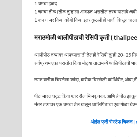
1 चमचा हळद
1 चमचा तीळ (तीळ तुम्हाला आवडत असतील तरच घालावे)चवी
1 कप गाजर किंवा कोबी किंवा इतर कुठलीही भाजी किसून घाला
मराठमोळी थालीपीठाची रेसिपी कृती ( thalip
थालीपीठ तव्यावर थापण्यासाठी तेलही रेसिपी तुम्ही 20- 25 म
सर्वप्रथम एका परातीत किंवा मोठ्या ताटामध्ये थालिपीठाची भाज
त्यात बारीक चिरलेला कांदा, बारीक चिरलेली कोथिंबीर, ओवा,त
पीठ जास्त घट्ट किंवा फार सैल भिजवू नका. आणि हे पीठ झाकून
नंतर तव्यावर एक चमचा तेल घालून थालिपिठाचा एक गोळा घेउन 
ओईल फ्री रोस्टेड चिकन | 