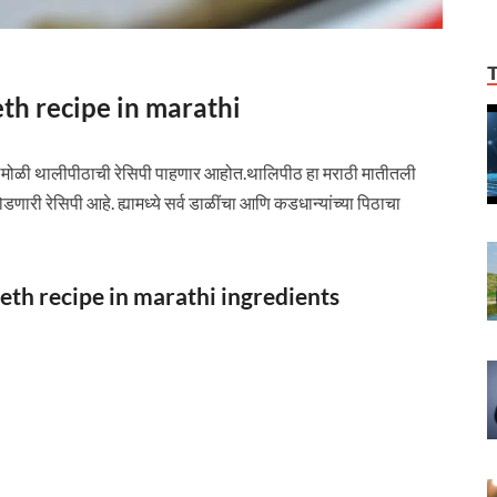
peeth recipe in marathi
मोळी थालीपीठाची रेसिपी पाहणार आहोत.थालिपीठ हा मराठी मातीतली
णारी रेसिपी आहे. ह्यामध्ये सर्व डाळींचा आणि कडधान्यांच्या पिठाचा
ipeeth recipe in marathi ingredients