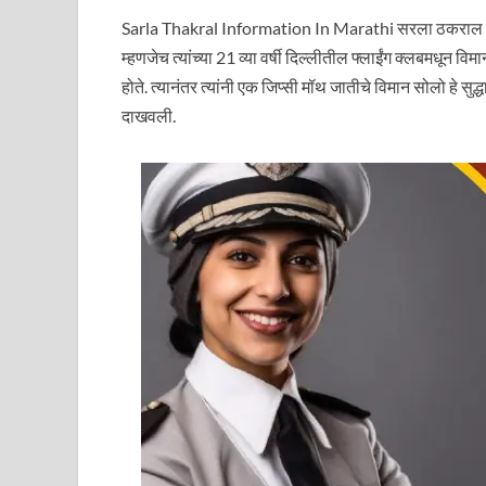
Sarla Thakral Information In Marathi सरला ठकराल ह्या
म्हणजेच त्यांच्या 21 व्या वर्षी दिल्लीतील फ्लाईंग क्लबमधून
होते. त्यानंतर त्यांनी एक जिप्सी मॉथ जातीचे विमान सोलो हे स
दाखवली.