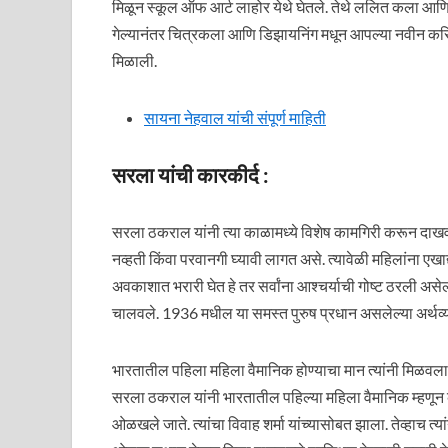
मिळून स्कूल ऑफ आर्ट लाहोर येथे घेतले. तेथे ललित कला आणि चित
गेल्यानंतर चित्रकला आणि डिझायनिंग मधून आपल्या नवीन करिअर
मिळाली.
सायना नेहवाल यांची संपूर्ण माहिती
सरला यांची कारकीर्द :
सरला ठकराल यांनी त्या काळामध्ये विशेष कामगिरी करून दाखवली
नव्हती किंवा परवानगी घ्यावी लागत असे. त्यावेळी महिलांना एखाद
अवकाशात भरारी घेत हे तर सर्वांना आश्चर्याची गोष्ट ठरली असेल
चालवले. 1936 मधील या समस्त पुरुष प्रधान असलेल्या अर्थव्य
भारतातील पहिला महिला वैमानिक होण्याचा मान त्यांनी मिळवला. त
सरला ठकराल यांनी भारतातील पहिल्या महिला वैमानिक म्हणून क
ओळखले जाते. त्यांचा विवाह शर्मा यांच्यासोबत झाला. तेव्हाच त्य