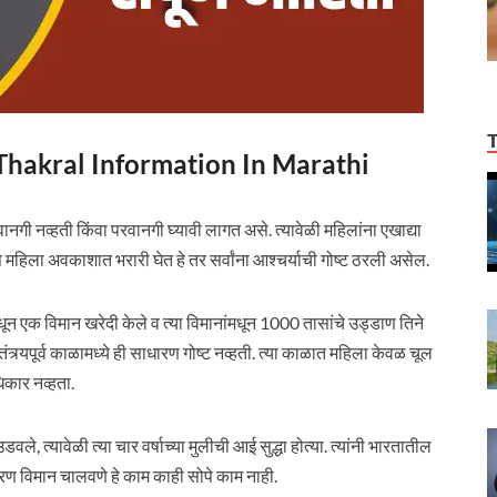
rla Thakral Information In Marathi
वानगी नव्हती किंवा परवानगी घ्यावी लागत असे. त्यावेळी महिलांना एखाद्या
से महिला अवकाशात भरारी घेत हे तर सर्वांना आश्चर्याची गोष्ट ठरली असेल.
ून एक विमान खरेदी केले व त्या विमानांमधून 1000 तासांचे उड्डाण तिने
स्वातंत्र्यपूर्व काळामध्ये ही साधारण गोष्ट नव्हती. त्या काळात महिला केवळ चूल
धिकार नव्हता.
, त्यावेळी त्या चार वर्षाच्या मुलीची आई सुद्धा होत्या. त्यांनी भारतातील
रण विमान चालवणे हे काम काही सोपे काम नाही.