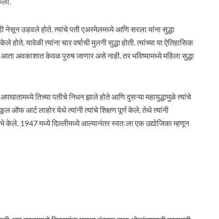
ेली.
डी नेसून उडवले होते. त्यांचे पती एअरमेलमध्ये आणि सरला यांना सुद्धा
ले होते. यावेळी त्यांना चार वर्षाची मुलगी सुद्धा होती. त्यांच्या या ऐतिहासिक
 तसेच आता अवकाशात केवळ पुरुष जाणार असे नाही. तर भविष्यामध्ये महिला सुद्धा
ान अपघातामध्ये तिच्या पतीचे निधन झाले होते आणि दुसऱ्या महायुद्धामुळे त्यांचे
कूल ऑफ आर्ट लाहोर येथे त्यांनी त्यांचे शिक्षण पूर्ण केले. तेथे त्यांनी
ले. 1947 मध्ये दिल्लीमध्ये आल्यानंतर स्वतःला एक उद्योजिका म्हणून