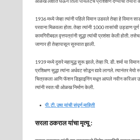
ओळख लक्षात घेऊन तिला पायलटचे प्रशिक्षण देण्याची तयारी क
1936 मध्ये जेव्हा त्यांनी पहिले विमान उडवले तेव्हा हे विमान सा
परवाना मिळवला होता. तेव्हा त्यांनी 1000 तासांची उड्डाण पूर्ण के
कामगिरीबद्दल वृत्तपत्रांनी सुद्धा त्यांची प्रशंशा केली होती.
जाणार ही तेव्हापासून सुरुवात झाली.
1939 मध्ये दुसरे महायुद्ध सुरू झाले, तेव्हा पि. डी. शर्मा या विम
प्रशिक्षण सुद्धा त्यांना अर्धवट सोडून द्यावे लागले. त्यानंतर मेयो स्
चित्रकला आणि फॅशन डिझाइनिंग मधून आपले नवीन करिअर उभे के
त्यांनी स्वतःची ओळख निर्माण केली.
पी. टी. उषा यांची संपूर्ण माहिती
सरला ठकराल यांचा मृत्यू :