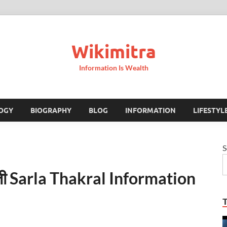
Wikimitra
Information Is Wealth
OGY
BIOGRAPHY
BLOG
INFORMATION
LIFESTYL
S
ाहिती Sarla Thakral Information