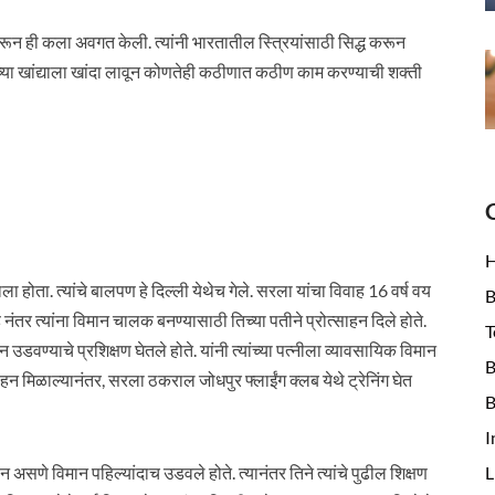
ून ही कला अवगत केली. त्यांनी भारतातील स्त्रियांसाठी सिद्ध करून
ंच्या खांद्याला खांदा लावून कोणतेही कठीणात कठीण काम करण्याची शक्ती
होता. त्यांचे बालपण हे दिल्ली येथेच गेले. सरला यांचा विवाह 16 वर्ष वय
B
ाह नंतर त्यांना विमान चालक बनण्यासाठी तिच्या पतीने प्रोत्साहन दिले होते.
T
ान उडवण्याचे प्रशिक्षण घेतले होते. यांनी त्यांच्या पत्नीला व्यावसायिक विमान
B
साहन मिळाल्यानंतर, सरला ठकराल जोधपुर फ्लाईंग क्लब येथे ट्रेनिंग घेत
B
I
L
न असणे विमान पहिल्यांदाच उडवले होते. त्यानंतर तिने त्यांचे पुढील शिक्षण