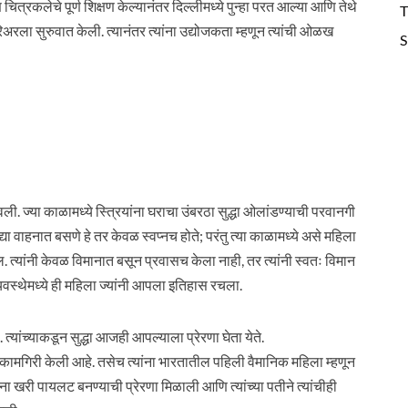
्रकलेचे पूर्ण शिक्षण केल्यानंतर दिल्लीमध्ये पुन्हा परत आल्या आणि तेथे
T
ला सुरुवात केली. त्यानंतर त्यांना उद्योजकता म्हणून त्यांची ओळख
S
. ज्या काळामध्ये स्त्रियांना घराचा उंबरठा सुद्धा ओलांडण्याची परवानगी
्या वाहनात बसणे हे तर केवळ स्वप्नच होते; परंतु त्या काळामध्ये असे महिला
. त्यांनी केवळ विमानात बसून प्रवासच केला नाही, तर त्यांनी स्वतः विमान
वस्थेमध्ये ही महिला ज्यांनी आपला इतिहास रचला.
्यांच्याकडून सुद्धा आजही आपल्याला प्रेरणा घेता येते.
ामगिरी केली आहे. तसेच त्यांना भारतातील पहिली वैमानिक महिला म्हणून
ांना खरी पायलट बनण्याची प्रेरणा मिळाली आणि त्यांच्या पतीने त्यांचीही