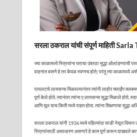
सरला ठकराल यांची संपूर्ण माहिती Sa
ज्या काळामध्ये स्त्रियांना घराचा उंबरठा सुद्धा ओलांडण्याची पर
वाहनात बसणे हे तर केवळ स्वप्नच होते; परंतु त्या काळामध्ये अ
पायलटचे लायसन्स मिळवल्यानंतर त्यांनी लाहोर फ्लाईंग क्लबमध
पूर्ण केले होते. त्यानंतर त्यांना ए लायसन्स सुद्धा मिळाले होते. 
आणि मूल याच किती मध्ये राहत होता. त्यांना शिक्षणाचा सुद्धा अ
सरला ठकराल यांनी 1936 मध्ये पहिल्यांदा साडी नेसून विमान उडवले
स्त्रियांसाठी असाधारण असणारे हे काम पूर्ण करून दाखवले का