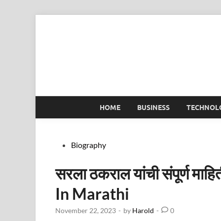
Skip
to
content
HOME
BUSINESS
TECHNOL
Posted
Biography
in
सरला ठकराल यांची संपूर्ण म
In Marathi
November 22, 2023
-
by
Harold
-
0