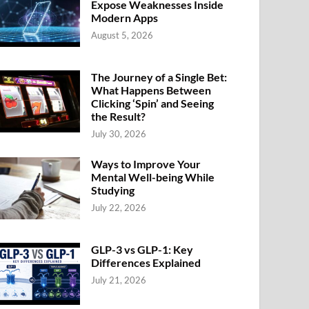
Expose Weaknesses Inside
Modern Apps
August 5, 2026
The Journey of a Single Bet:
What Happens Between
Clicking ‘Spin’ and Seeing
the Result?
July 30, 2026
Ways to Improve Your
Mental Well-being While
Studying
July 22, 2026
GLP-3 vs GLP-1: Key
Differences Explained
July 21, 2026