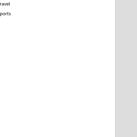
ravel
ports