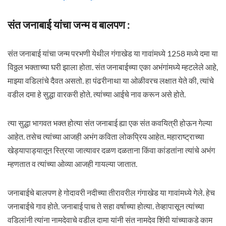
संत जनाबाई यांचा जन्म व बालपण :
संत जनाबाई यांचा जन्म परभणी येथील गंगाखेड या गावांमध्ये 1258 मध्ये दमा या
विठ्ठल भक्ताच्या घरी झाला होता. संत जनाबाईच्या एका अभंगांमध्ये म्हटलेले आहे,
माझ्या वडिलांचे दैवत असतो. हा पंढरीनाथा या ओळीवरच लक्षात येते की, त्यांचे
वडील दमा हे सुद्धा वारकरी होते. त्यांच्या आईचे नाव करून असे होते.
त्या सुद्धा भागवत भक्त होत्या संत जनाबाई ह्या एक संत कवयित्री होऊन गेल्या
आहेत. तसेच त्यांच्या आजही अभंग कविता लोकप्रिय आहेत. महाराष्ट्राच्या
खेड्यापाड्यातून स्त्रिया जात्यावर दळण दळताना किंवा कांडतांना त्यांचे अभंग
म्हणतात व त्यांच्या ओव्या आजही गायल्या जातात.
जनाबाईचे बालपण हे गोदावरी नदीच्या तीरावरील गंगाखेड या गावांमध्ये गेले. हेच
जनाबाईचे गाव होते. जनाबाई पाच ते सहा वर्षाच्या होत्या. तेव्हापासून त्यांच्या
वडिलांनी त्यांना नामदेवाचे वडील दामा यांनी संत नामदेव शिंपी यांच्याकडे काम