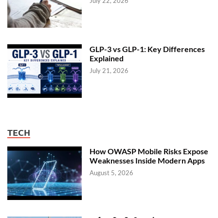
July 22, 2026
GLP-3 vs GLP-1: Key Differences
Explained
July 21, 2026
TECH
How OWASP Mobile Risks Expose
Weaknesses Inside Modern Apps
August 5, 2026