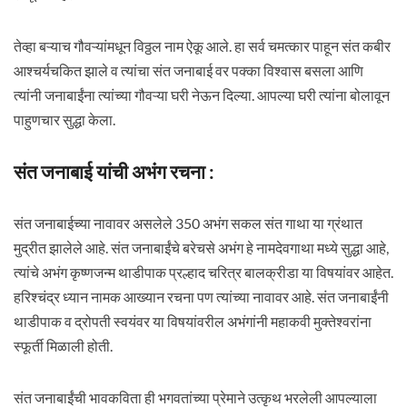
तेव्हा बऱ्याच गौवऱ्यांमधून विठ्ठल नाम ऐकू आले. हा सर्व चमत्कार पाहून संत कबीर
आश्चर्यचकित झाले व त्यांचा संत जनाबाई वर पक्का विश्वास बसला आणि
त्यांनी जनाबाईंना त्यांच्या गौवऱ्या घरी नेऊन दिल्या. आपल्या घरी त्यांना बोलावून
पाहुणचार सुद्धा केला.
संत जनाबाई यांची अभंग रचना :
संत जनाबाईच्या नावावर असलेले 350 अभंग सकल संत गाथा या ग्रंथात
मुद्रीत झालेले आहे. संत जनाबाईंचे बरेचसे अभंग हे नामदेवगाथा मध्ये सुद्धा आहे,
त्यांचे अभंग कृष्णजन्म थाडीपाक प्रल्हाद चरित्र बालक्रीडा या विषयांवर आहेत.
हरिश्चंद्र ध्यान नामक आख्यान रचना पण त्यांच्या नावावर आहे. संत जनाबाईंनी
थाडीपाक व द्रोपती स्वयंवर या विषयांवरील अभंगांनी महाकवी मुक्तेश्वरांना
स्फूर्ती मिळाली होती.
संत जनाबाईंची भावकविता ही भगवतांच्या प्रेमाने उत्कृथ भरलेली आपल्याला