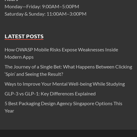
Monday—Friday: 9:00AM–5:00PM
Saturday & Sunday: 11:00AM–3:00PM
LATEST POSTS
How OWASP Mobile Risks Expose Weaknesses Inside
Modern Apps
The Journey of a Single Bet: What Happens Between Clicking
‘Spin’ and Seeing the Result?
Ways to Improve Your Mental Well-being While Studying
GLP-3 vs GLP-1: Key Differences Explained
5 Best Packaging Design Agency Singapore Options This
Year