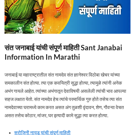
संत जनाबाई यांची संपूर्ण माहिती Sant Janabai
Information In Marathi
जनाबाई या महाराष्ट्रातील संत नामदेव संत ज्ञानेश्वर विठोबा खेचर यांच्या
समकालीन संत होत्या. त्या एक कवयित्री सुद्धा होत्या, त्यामुळे त्यांनी अनेक
अभंग गायले आहेत. त्यांच्या अभंगातून देवाविषयी असलेली त्यांची भाव आपल्या
सहज लक्षात येतो. संत नामदेव हेच त्यांचे परमार्थिक गुरु होते तसेच त्या संत
नामदेवाच्या घरामध्ये काम करत असत अंग तुळशी वृंदावन, शेण, गौवऱ्या वेचत
असत तसेच कोठार, मांजर, घर इत्यादी कामे सुद्धा त्या करत होत्या.
सरोजिनी नायडू यांची संपूर्ण माहिती