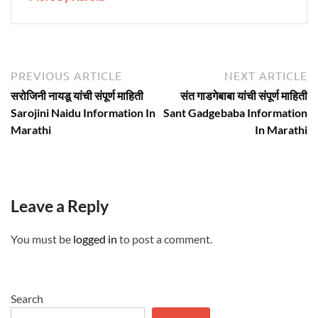
Post
Previous
N
PREVIOUS ARTICLE
NEXT ARTICLE
article:
ar
navigation
सरोजिनी नायडू यांची संपूर्ण माहिती
संत गाडगेबाबा यांची संपूर्ण माहिती
Sarojini Naidu Information In
Sant Gadgebaba Information
Marathi
In Marathi
Leave a Reply
You must be
logged in
to post a comment.
Search