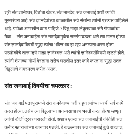
श्री संत ज्ञानेश्वर, विठोबा खेचर, संत नामदेव, संत जनाबाई अशी त्यांची
गुरुपरंपरा आहे. संत ज्ञानदेवांच्या काळातील सर्व संतांना त्यांनी प्रत्यक्ष पाहिलेले
आहे. यापेक्षा आणखीन काय पाहिजे..? विठू माझा लेकुरवाळा संगे गोपाळांचा
मेळा…. संत जनाबाईंना संत नामदेवामुळेच सत्संग घडला असे त्या मानत होत्या.
संत ज्ञानदेवांविषयी सुद्धा त्यांचा भक्तिभाव हा खूप अनन्यसाधारण होता.
परलोकीचे तारू म्हणे माझा ज्ञानेश्वरू असे त्यांनी ज्ञानेश्वरांविषयी म्हटले होते.
त्यांनी शेणाच्या गौर्या वेस्ताना तसेच घरातील इतर कामे करताना सुद्धा सतत
विठ्ठलाचे नामस्मरण करीत असत.
संत जनाबाई विषयीचा चमत्कार :
संत जनाबाई पंढरपुरामध्ये संत नामदेवाच्या घरी राहून त्यांच्या घरची सर्व कामे
करत होत्या. तसेच त्या विठ्ठलाच्या अनन्यसाधारण भक्ती करत होत्या म्हणून
त्यांची कीर्ती दूरवर पसरली होती. अशाच एकदा संत जनाबाईंची कीर्तीही संत
कबीर महाराजांच्या कानावर पडली. हे कळल्यावर संत जनाबाई कुठे राहतात,