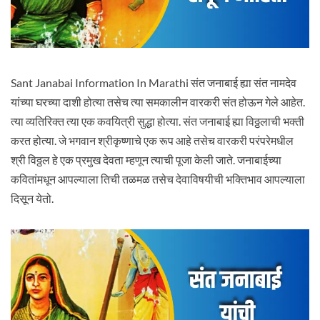
Sant Janabai Information In Marathi संत जनाबाई ह्या संत नामदेव
यांच्या घरच्या दाशी होत्या तसेच त्या समकालीन वारकरी संत होऊन गेले आहेत.
त्या व्यतिरिक्त त्या एक कवयित्री सुद्धा होत्या. संत जनाबाई ह्या विठ्ठलाची भक्ती
करत होत्या. जे भगवान श्रीकृष्णाचे एक रूप आहे तसेच वारकरी परंपरेमधील
श्री विठ्ठल हे एक प्रमुख देवता म्हणून त्याची पूजा केली जाते. जनाबाईच्या
कवितांमधून आपल्याला तिची तळमळ तसेच देवाविषयीची भक्तिभाव आपल्याला
दिसून येतो.