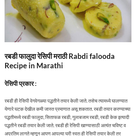
रबडी फालुदा रेसिपी मराठी Rabdi falooda
Recipe in Marathi
रेसिपी प्रकार :
रबडी ही रेसिपी वेगवेगळ्या पद्धतीने तयार केली जाते. तसेच त्यामध्ये घालण्यात
येणारे घटक देखील कमी जास्त प्रमाणात असू शकतात. रबडी तयार करण्याच्या
पद्धतीमध्ये रबडी फालुदा, सिताफळ रबडी, गुलाबजाम रबडी, रबडी केक इत्यादी
पद्धतीने रबडी तयार केली जाते. रबडी ही रेसिपी खाण्यासाठी अत्यंत चविष्ट व
अप्रतिम लागते म्हणून आपण आपल्या घरी स्वतःही रेसिपी तयार केली तर