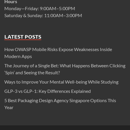
Hours
Monday—Friday: 9:00AM–5:00PM
Saturday & Sunday: 11:00AM–3:00PM
LATEST POSTS
How OWASP Mobile Risks Expose Weaknesses Inside
Modern Apps
The Journey of a Single Bet: What Happens Between Clicking
‘Spin’ and Seeing the Result?
Ways to Improve Your Mental Well-being While Studying
GLP-3 vs GLP-1: Key Differences Explained
5 Best Packaging Design Agency Singapore Options This
Year