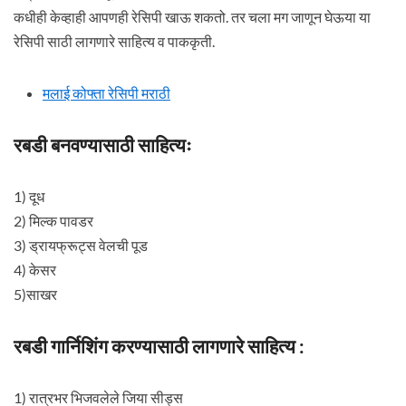
कधीही केव्हाही आपणही रेसिपी खाऊ शकतो. तर चला मग जाणून घेऊया या
रेसिपी साठी लागणारे साहित्य व पाककृती.
मलाई कोफ्ता रेसिपी मराठी
रबडी बनवण्यासाठी साहित्यः
1) दूध
2) मिल्क पावडर
3) ड्रायफ्रूट्स वेलची पूड
4) केसर
5)साखर
रबडी गार्निशिंग करण्यासाठी लागणारे साहित्य :
1) रात्रभर भिजवलेले जिया सीड्स