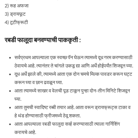
2) रूह अफजा
3) ड्रायफूट
4) टूटीफ्रूटी
रबडी फालूदा बनवण्याची पाककृती :
सर्वप्रथम आपल्याला एक स्वच्छ पॅन घेऊन त्यामध्ये दूध गरम करण्यासाठी
ठेवायचे आहे. त्यानंतर ते चांगले उकडू द्या आणि अर्धे होईपर्यंत शिजवून घ्या.
दूध अर्धे झाले की, त्यामध्ये आता एक दोन चमचे मिल्क पावडर करून घट्ट
करून घ्या व छान ढवळून घ्या.
आता त्यामध्ये साखर व वेलची पूड टाकून पुन्हा दोन-तीन मिनिटे शिजवून
घ्या.
आता तुमची स्वादिष्ट रब्बी तयार आहे. आता वरून ड्रायफ्रूट्स टाका व
हे थंड होण्यासाठी फ्रीजमध्ये ठेवू शकता.
आता आपल्याला रबडी फालुदा सर्व्ह करण्यासाठी त्याला गार्निशिंग
करायचे आहे.