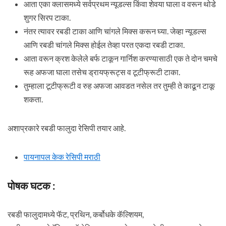
आता एका क्लासमध्ये सर्वप्रथम न्यूडल्स किंवा शेवया घाला व वरून थोडे
शुगर सिरप टाका.
नंतर त्यावर रबडी टाका आणि चांगले मिक्स करून घ्या. जेव्हा न्यूडल्स
आणि रबडी चांगले मिक्स होईल तेव्हा परत एकदा रबडी टाका.
आता वरून क्रश केलेले बर्फ टाकून गार्निश करण्यासाठी एक ते दोन चमचे
रूह अफजा घाला तसेच ड्रायफ्रूट्स व टूटीफ्रूटी टाका.
तुम्हाला टूटीफ्रूटी व रुह अफजा आवडत नसेल तर तुम्ही ते काढून टाकू
शकता.
अशाप्रकारे रबडी फालुदा रेसिपी तयार आहे.
पायनापल केक रेसिपी मराठी
पोषक घटक :
रबडी फालुदामध्ये फॅट, प्रथिन, कर्बोधके कॅल्शियम,