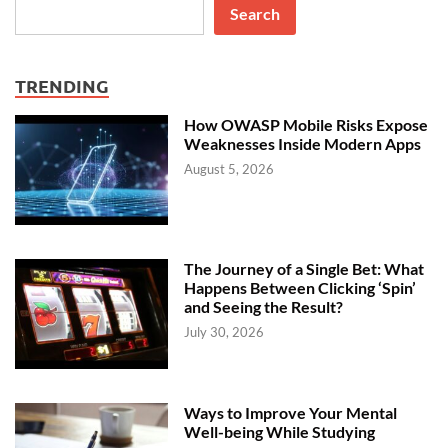
Search
TRENDING
How OWASP Mobile Risks Expose
Weaknesses Inside Modern Apps
August 5, 2026
The Journey of a Single Bet: What
Happens Between Clicking ‘Spin’
and Seeing the Result?
July 30, 2026
Ways to Improve Your Mental
Well-being While Studying