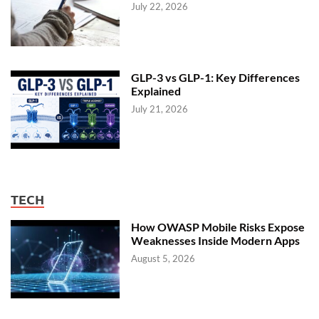
July 22, 2026
GLP-3 vs GLP-1: Key Differences
Explained
July 21, 2026
TECH
How OWASP Mobile Risks Expose
Weaknesses Inside Modern Apps
August 5, 2026