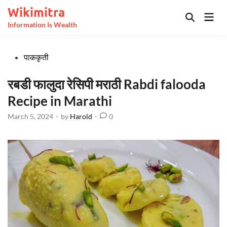
Skip
Wikimitra
Mai
to
Open
Information Is Wealth
Men
Search
content
Posted
पाककृती
in
रबडी फालुदा रेसिपी मराठी Rabdi falooda
Recipe in Marathi
March 5, 2024
-
by
Harold
-
0