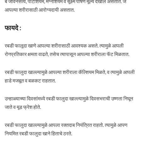
ब जीवनसत्व, पोटॅशियम, मॅग्नेशियम व सूक्ष्म पोषण मूल्य देखील असतात. जे
आपल्या शरीरासाठी आरोग्यदायी असतात.
फायदे :
रबडी फालूदा खाणे आपल्या शरीरासाठी आवश्यक असते. त्यामुळे आपली
रोगप्रतिकार क्षमता वाढते, तसेच त्यापासून आपल्या शरीराला फॅट मिळतात.
रबडी फालुदा खाल्ल्यामुळे आपल्या शरीराला कॅल्शियम मिळते, व त्यामुळे आपली
हाडे मजबूत व बळकट राहतात.
उन्हाळ्याच्या दिवसांमध्ये रबडी फालुदा खाल्ल्यामुळे दिवसभराची उष्णता निघून
जाते व मूड फ्रेश होते.
रबडी फालुदा खाल्ल्यामुळे आपला रक्तदाब नियंत्रित राहतो. त्यामुळे आपण
नियमित रबडी फालुदा खाने हिताचे ठरते.