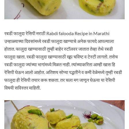
रबडी फालुदा रेसिपी मराठी Rabdi falooda Recipe in Marathi
उन्हाळ्याच्या दिवसांमध्ये रबडी फालुदा खाण्याचे अनेक फायदे आपल्याला
होतात. फालुदा खाण्यासाठी तुम्ही बाहेर स्टॉलवर जातात तेव्हा तेथे रबडी
फालुदा खाता. रबडी फालुदा खाण्यासाठी खूप चविष्ट व टेस्टी लागतो. तसेच
रबडी फालुदा ज्यांच्या भागांमध्ये मिळत नाही. त्यांच्याकरिता आम्ही खास हि
रेसिपी घेऊन आलो आहोत. अतिशय सोप्या पद्धतीने व कमी वेळेमध्ये तुम्ही रबडी
फालुदा ही रेसिपी तयार करू शकता. तर चला मग जाणून घेऊया या रेसिपी
विषयी सविस्तर माहिती.