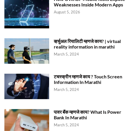
Weaknesses Inside Modern Apps
August 5, 2026
व्हर्चुअल रियालिटी म्हणजे काय? | virtual
reality information in marathi
March 5, 2024
टचस्क्रीन म्हणजे काय ? Touch Screen
Information In Marathi
March 5, 2024
पावर बॅंक म्हणजे काय? What Is Power
Bank In Marathi
March 5, 2024