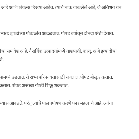
 लाल आहे आणि क्विल्स हिरव्या आहेत. त्याचे नाक वाकलेले आहे, जे अतिशय घन
्यतः झाडांच्या पोकळीत आढळतात. पोपट वर्षातून दोनदा अंडी देतात.
दींचा समावेश आहे. नैसर्गिक उत्पादनांमध्ये नाशपाती, काजू, आंबे इत्यादींचा
े.
ंमध्ये उडतात. ते सभ्य परिपक्वतासाठी जगतात. पोपट बोलू शकतात.
ते शिकतात. पोपट असंख्य गोष्टी शिकू शकतात.
ी ठेवण्यास आवडते. परंतु त्यांचे पालनपोषण करणे फार महत्वाचे आहे. त्यांना