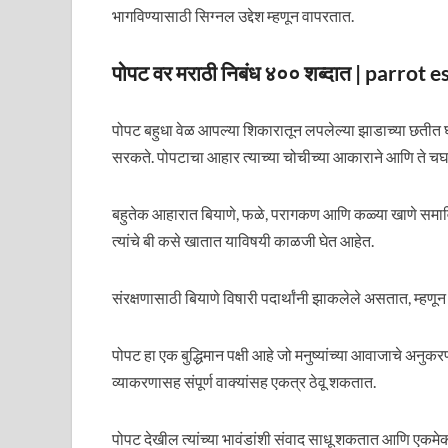
भागविण्यासाठी सिग्नल उद्देश म्हणून वापरतात.
पोपट वर मराठी निबंध ४०० शब्दात | parro
पोपट बहुधा वेळ आपल्या शिकारातून लपलेल्या झाडाच्या छतीत 
सरकते. पोपटाचा आहार त्याच्या चोचीच्या आकाराने आणि ते चघळ
बहुतेक आहारात बियाणे, फळे, परागकण आणि कळ्या खाणे समा
त्यांचे बी कसे खातात याविषयी काळजी घेत आहेत.
संरक्षणासाठी बियाणे विषारी पदार्थांनी झाकलेले असतात, म्हणून
पोपट हा एक बुद्धिमान पक्षी आहे जो मनुष्यांच्या आवाजाचे अनु
व्याकरणासह संपूर्ण वाक्यांसह एकत्र ठेवू शकतात.
पोपट देखील त्यांच्या भावंडांशी संवाद साधू शकतात आणि एक