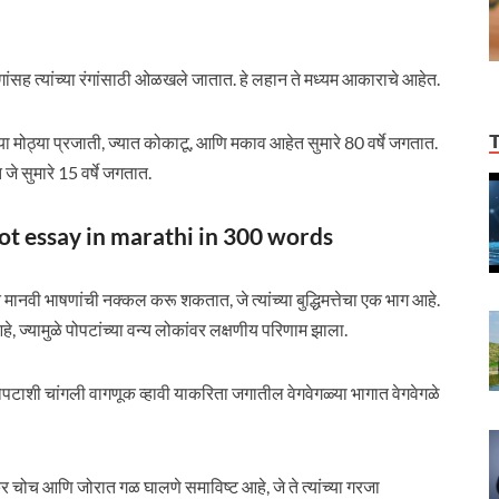
रंगांसह त्यांच्या रंगांसाठी ओळखले जातात. हे लहान ते मध्यम आकाराचे आहेत.
च्या मोठ्या प्रजाती, ज्यात कोकाटू, आणि मकाव आहेत सुमारे 80 वर्षे जगतात.
जे सुमारे 15 वर्षे जगतात.
parrot essay in marathi in 300 words
े मानवी भाषणांची नक्कल करू शकतात, जे त्यांच्या बुद्धिमत्तेचा एक भाग आहे.
 ज्यामुळे पोपटांच्या वन्य लोकांवर लक्षणीय परिणाम झाला.
टाशी चांगली वागणूक व्हावी याकरिता जगातील वेगवेगळ्या भागात वेगवेगळे
क्र चोच आणि जोरात गळ घालणे समाविष्ट आहे, जे ते त्यांच्या गरजा