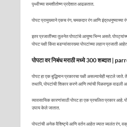
पृथ्वीच्या समशीतोष्ण प्रदेशात आढळतात.
पोपट प्रामुख्याने एकच रंग, चमकदार रंग आणि इंद्रधनुष्याच्या 
इतर प्रजातींच्या तुलनेत पोपटांचे आयुष्य भिन्न असते. पोपट्यां
पोपट पक्षी किंवा बडग्यांसारख्या पोपटांच्या लहान प्रजाती आहेत 
पोपटा वर निबंध मराठी मध्ये 300 शब्दात | 
पोपट हा एक बुद्धिमान प्रकारचा पक्षी असल्याचेही म्हटले जाते. त
तथापि, पोपटांची शिकार करणे आणि त्यांची पिळवणूक वाढली आहे,
व्यावसायिक कारणांसाठी पोपट हा एक प्रचलित प्रकार आहे. पोप
उपाय केले जातात.
पोपटांची अनेक वैशिष्ट्ये आणि वर्तन आहेत ज्यात ज्वलंत रंग, व