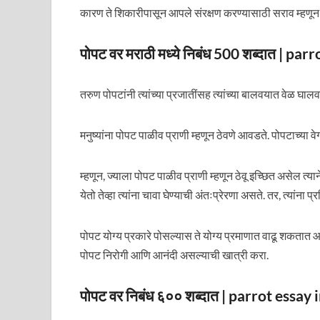
कारण ते शिकारीपासून आपले संरक्षण करण्यासाठी सराव म्हणू
पोपट वर मराठी मध्ये निबंध 500 शब्दात | p
तरुण पोपटांनी त्यांच्या प्रजातींसह त्यांच्या बालवयात वेळ घ
मनुष्यांना पोपट पाळीव प्राणी म्हणून ठेवणे आवडते. पोपटाच्या वेगव
म्हणून, ज्याला पोपट पाळीव प्राणी म्हणून ठेवू इच्छित असेल त
येतो तेव्हा त्यांना चावा घेण्याची अंतःप्रेरणा असते. तर, त्यांना प
पोपट योग्य प्रकारे पोसल्यास ते योग्य प्रमाणात वाढू शकतात आ
पोपट निरोगी आणि आनंदी असल्याची खात्री करा.
पोपट वर निबंध ६०० शब्दात | parrot essa