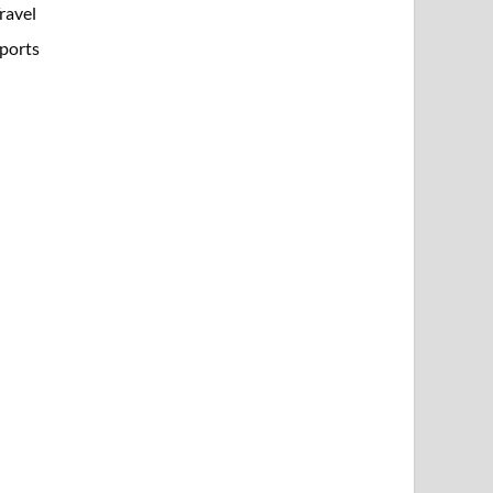
ravel
ports