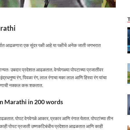
arathi
गात आढळणारा एक सुंदर पक्षी आहे या पक्षीचे अनेक जाती जगभरात
यतः उबदार प्रदेशात आढळतात. वेगवेगळ्या पोपटाच्या प्रजातींवर
े इंद्रधनुष्य रंग, पिवळा रंग, लाल रंगाचा मका लाल आणि हिरवा रंग यांचा
 भाषणाची नक्कल करू शकतात.
y in Marathi in 200 words
ात आढळतात. पोपट वेगवेगळे आकार, प्रकार आणि रंगात येतात. पोपटांच्या तीन
पट काही पोपट प्रजाती उष्णकटिबंधीय प्रदेशात आढळतात आणि काही