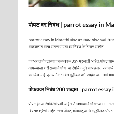
पोपट वर निबंध | parrot essay in M
parrot essay in Marathi पोपट वर निबंध: पोपट् पक्षी निसर्
आढळतात आज आपण पोपटा वर निबंध लिहिणार आहोत
जगभरात पोपटाच्या जवळजवळ 339 प्रजाती आहेत. पोपट सामान्
आपल्याला शरीराच्या वेगवेगळ्या रंगांचे नमुने सापडतात. त्यामध्य
समावेश आहे. प्राथमिक भाषेत बुद्धीबळ पक्षी आहेत जे मानवी
पोपटावर निबंध 200 शब्दात | parrot essa
पोपट हे एक रंगीबेरंगी पक्षी आहेत जे जगाच्या वेगवेगळ्या भाग
विस्तृत श्रेणी आहेत: खरा पोपट, कोकाटू आणि न्यूझीलंड पो