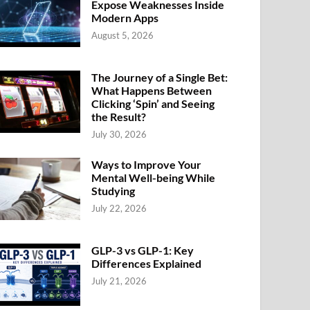
Expose Weaknesses Inside
Modern Apps
August 5, 2026
The Journey of a Single Bet:
What Happens Between
Clicking ‘Spin’ and Seeing
the Result?
July 30, 2026
Ways to Improve Your
Mental Well-being While
Studying
July 22, 2026
GLP-3 vs GLP-1: Key
Differences Explained
July 21, 2026