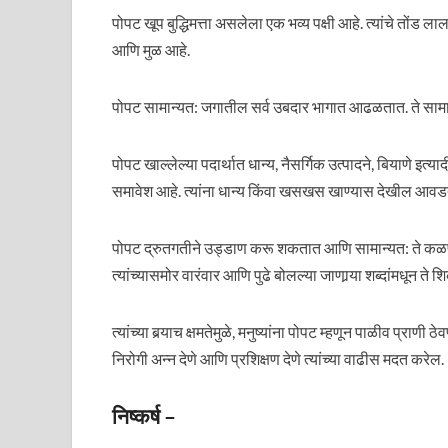
पोपट खूप बुद्धिमत्ता असलेला एक भव्य पक्षी आहे. त्यांचे तोंड
आणि मुळ आहे.
पोपट सामान्यत: जगातील सर्व उबदार भागात आढळतात. ते सामान
पोपट खाल्लेल्या पदार्थात धान्य, नैसर्गिक उत्पादने, बियाणे इत्या
समावेश आहे. त्यांना धान्य किंवा खसखस खाण्यास देखील आवडत
पोपट द्रुतगतीने उड्डाण करू शकतात आणि सामान्यत: ते कळपा
त्यांच्यासमोर वारंवार आणि पुढे बोलल्या जाणार्‍या शब्दांमधून 
त्यांच्या बर्‍याच क्षमतेमुळे, मनुष्यांना पोपट म्हणून पाळीव प्राण
निरोगी अन्न देणे आणि प्रशिक्षण देणे त्यांच्या वाढीस मदत करेल.
निष्कर्ष –