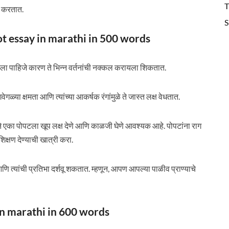
T
न करतात.
S
arrot essay in marathi in 500 words
ालवला पाहिजे कारण ते भिन्न वर्तनांची नक्कल करायला शिकतात.
ेगळ्या क्षमता आणि त्यांच्या आकर्षक रंगांमुळे ते जास्त लक्ष वेधतात.
्याने एका पोपटला खूप लक्ष देणे आणि काळजी घेणे आवश्यक आहे. पोपटांना राग
्रशिक्षण देण्याची खात्री करा.
णि त्यांची प्रतिभा दर्शवू शकतात. म्हणून, आपण आपल्या पाळीव प्राण्याचे
y in marathi in 600 words