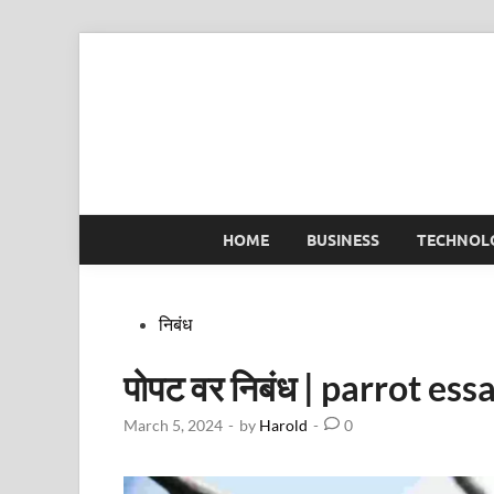
Skip
to
content
HOME
BUSINESS
TECHNOL
Posted
निबंध
in
पोपट वर निबंध | parrot es
March 5, 2024
-
by
Harold
-
0