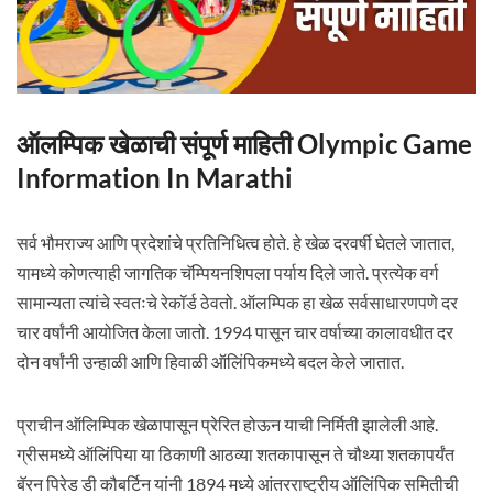
ऑलम्पिक खेळाची संपूर्ण माहिती Olympic Game
Information In Marathi
सर्व भौमराज्य आणि प्रदेशांचे प्रतिनिधित्व होते. हे खेळ दरवर्षी घेतले जातात,
यामध्ये कोणत्याही जागतिक चॅम्पियनशिपला पर्याय दिले जाते. प्रत्येक वर्ग
सामान्यता त्यांचे स्वतःचे रेकॉर्ड ठेवतो. ऑलम्पिक हा खेळ सर्वसाधारणपणे दर
चार वर्षांनी आयोजित केला जातो. 1994 पासून चार वर्षाच्या कालावधीत दर
दोन वर्षांनी उन्हाळी आणि हिवाळी ऑलिंपिकमध्ये बदल केले जातात.
प्राचीन ऑलिम्पिक खेळापासून प्रेरित होऊन याची निर्मिती झालेली आहे.
ग्रीसमध्ये ऑलिंपिया या ठिकाणी आठव्या शतकापासून ते चौथ्या शतकापर्यंत
बॅरन पिरेड डी कौबर्टिन यांनी 1894 मध्ये आंतरराष्ट्रीय ऑलिंपिक समितीची