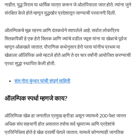
नाहीत. युद्ध विराम या धार्मिक यात्रा करून जे ओलंपियाला जात होते. त्यांना जुने
संरक्षित केले होते म्हणून युद्धखोर प्रदेशातून जाण्याची परवानगी दिली.
ऑलम्पिकचे मूळ रहस्य आणि दंतकथेने व्यापलेले आहे. सर्वात लोकप्रिय
मितकांपैकी हे एक हेरो क्लिक आणि ज्यांचे वडील ज्यूस यांना या खेळाचे पूर्वज
म्हणून ओळखले जातात. पौराणिक कथेनुसार हेरो प्लस यांनीच प्रथम या
खेळाला ऑलिंपिक असे म्हटले होते आणि ते दर चार वर्षांनी आयोजित करण्याची
प्रथा सुद्धा स्थापित केली होती.
संत गोरा कुंभार यांची संपूर्ण माहिती
ऑलम्पिक स्पर्धा म्हणजे काय?
ऑलिम्पिक खेळ हा जगातील प्रमुख क्रीडा असून ज्यामध्ये 200 पेक्षा जास्त
अधिक संघ सहभागी होत असतात तसेच सर्व भूमराज्य आणि प्रदेशांचे
प्रतिनिधित्व होते हे खेळ दरवर्षी घेतले जातात. यामध्ये कोणत्याही जागतिक