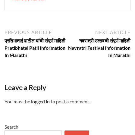
Post
Previous
N
PREVIOUS ARTICLE
NEXT ARTICLE
article:
ar
navigation
प्रतिभाताई पाटील यांची संपूर्ण माहिती
नवरात्री उत्सवची संपूर्ण माहिती
Pratibhatai Patil Information
Navratri Festival Information
In Marathi
In Marathi
Leave a Reply
You must be
logged in
to post a comment.
Search