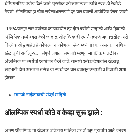
चॅम्पियनशिप पर्याय दिले जाते. प्रत्येक वर्ग सामान्यता त्यांचे स्वतःचे रेकॉर्ड
ठेवतो. ऑलम्पिक हा खेळ सर्वसाधारणपणे दर चार वर्षांनी आयोजित केला जातो.
l1994 पासून चार वर्षाच्या कालावधीत दर दोन वर्षांनी उन्हाळी आणि हिवाळी
ऑलिंपिक मध्ये बदल केले जातात. ऑलम्पिक ही स्पर्धा म्हणजे जगभरातील असे
कित्येक खेळू आहेत हे कोणत्या ना कोणत्या खेळामध्ये पारंगत असतात आणि या
खेळाडूंची सर्वोत्कृष्टता संपूर्ण जगाला समजावे म्हणून जागतिक पातळीवर
ऑलम्पिक या स्पर्धेची आयोजन केले जाते. यामध्ये अनेक देशातील खेळाडू
सहभागी होत असतात तसेच या स्पर्धा दर चार वर्षातून उन्हाळी व हिवाळी अशा
होतात.
उमाजी नाईक यांची संपूर्ण माहिती
ऑलम्पिक स्पर्धा कोठे व केव्हा सुरू झाले :
आपण ऑलम्पिक या खेळाचा इतिहास पाहिला तर तो खूप प्राचीन आहे. कारण