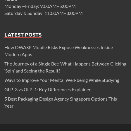
Monday—Friday: 9:00AM–5:00PM
Saturday & Sunday: 11:00AM–3:00PM
LATEST POSTS
How OWASP Mobile Risks Expose Weaknesses Inside
Modern Apps
The Journey of a Single Bet: What Happens Between Clicking
‘Spin’ and Seeing the Result?
Ways to Improve Your Mental Well-being While Studying
GLP-3 vs GLP-1: Key Differences Explained
5 Best Packaging Design Agency Singapore Options This
Year