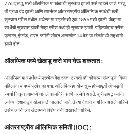
776 इ.स.पू. मध्ये ऑलम्पिक या खेळाची सुरुवात झाली असे म्हटले जाते. परंतु
ती प्रथा बंद झाली आणि त्यानंतर आंतरराष्ट्रीय ऑलिम्पिक स्पर्धेची खरी
सुरुवात ग्रीस मधील अथेन्स या शहरांमध्ये एक 1896 मध्ये झाली. जेव्हा या
स्पर्धेची सुरुवात झाली तेव्हा ग्रीस मध्ये ही सुरुवात झाली. पहिल्यांदाच ग्रीस,
फ्रान्स, इंग्लंड, भारत, जर्मनी सोबत आणखीन 14 देश या खेळांमध्ये सहभागी
झाले होते.
ऑलम्पिक मध्ये खेळाडू कसे भाग घेऊ शकतात :
ऑलम्पिक या स्पर्धेमध्ये प्रत्येक देश स्वतः ठरवतो की कोणत्या खेळाडूंना किंवा
महिलांना यामध्ये प्रवेश द्यायचा. ऑलिंपिक हा खेळ सुरू होण्यापूर्वी खेळाडूंनी
स्पर्धा जिंकून त्यामध्ये चांगले कामगिरी करणे गरजेचे असते. क्रीडापटू ज्यांना
त्यांच्या देशाकडून खेळासाठी पाठवले जाते. ते त्या देशाचे नागरिक असले पाहिजे
तसेच त्यांनी त्या खेळामध्ये विशेष रुची दाखवली पाहिजे.
आंतरराष्ट्रीय ऑलिम्पिक समिती (IOC) :