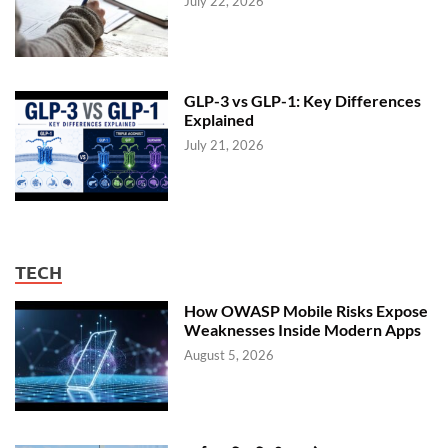
July 22, 2026
GLP-3 vs GLP-1: Key Differences
Explained
July 21, 2026
TECH
How OWASP Mobile Risks Expose
Weaknesses Inside Modern Apps
August 5, 2026