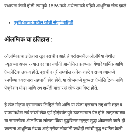
स्थापना केली होती. त्यामुळे 1896 मध्ये अथेन्समध्ये पहिले आधुनिक खेळ झाले.
प्रतिभाताई पाटील यांची संपूर्ण माहिती
ऑलम्पिक चा इतिहास :
ऑलम्पिकचा इतिहास खूप प्राचीन आहे. हे ग्रीसमधील ओलंपिया येथील
ज्यूसच्या अभयारण्यात दर चार वर्षांनी आयोजित करण्यात येणारे धार्मिक आणि
ऍथलेटिक उत्सव होते. प्राचीन ग्रीसमधील अनेक शहरे व राज्य त्यामध्ये
स्पर्धेच्या स्वरूपात सहभागी होत होते. या खेळामध्ये मुख्यतः ऍथोलिटिक आणि
पॅक्रेशन घोडा आणि रथ शर्यती यांसारखे खेळ समाविष्ट होते.
हे खेळ मोठ्या प्रमाणावर लिहिले गेले आणि या खेळा दरम्यान सहभागी शहर व
राज्यांमधील सर्व संघर्ष खेळ पूर्ण होईपर्यंत पुढे ढकलण्यात येत होते. शत्रुत्वाच्या
या समाप्तीला ऑलम्पिक शांतता किंवा युद्धविराम म्हणून सुद्धा ओळखले जाते. ही
कल्पना आधुनिक मेथक आहे ग्रीक लोकांनी कधीही त्यांची युद्ध स्थगित केली