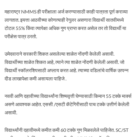
महाराष्ट्र NMMS ही परीक्षाला अर्ज करण्यासाठी काही पात्रता पूर्ण कराव्या
लागतात. इयत्ता आठवीच्या कोणत्याही रेगुलर असणारा विद्यार्थी सातवीमध्ये
टोटल 55% किंवा त्यापेक्षा अधिक गुण प्राप्त करत असेल तर तो विद्यार्थी या
परीक्षेस पात्र ठरतो.
उमेदवाराने सरकारी शिकत असलेल्या शाळेत नोंदणी केलेली असावी.
विद्यार्थीच्या शाळेत शिकत आहे, त्याने त्या शाळेत नोंदणी केलेली असावी. जो
विद्यार्थी स्कॉलरशिपसाठी अप्लाय करत आहे. त्याच्या वडिलांचे वार्षिक उत्पन्न
दीड लाखापेक्षा कमी असायला पाहिजे .
नववी आणि दहावीच्या विद्यार्थ्यांना शिष्यवृत्ती घेण्यासाठी किमान 55 टक्के मार्क्स
असणे आवश्यक आहेत. एससी /एसटी कॅटेगिरीसाठी पाच टक्के उत्तीर्ण केलेली
असावी.
विद्यार्थ्यांनी दहावीमध्ये कमीत कमी 60 टक्के गुण मिळवलेले पाहिजेत. SC/ST