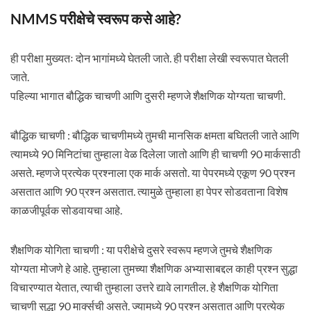
NMMS परीक्षेचे स्वरूप कसे आहे?
ही परीक्षा मुख्यतः दोन भागांमध्ये घेतली जाते. ही परीक्षा लेखी स्वरूपात घेतली
जाते.
पहिल्या भागात बौद्धिक चाचणी आणि दुसरी म्हणजे शैक्षणिक योग्यता चाचणी.
बौद्धिक चाचणी : बौद्धिक चाचणीमध्ये तुमची मानसिक क्षमता बघितली जाते आणि
त्यामध्ये 90 मिनिटांचा तुम्हाला वेळ दिलेला जातो आणि ही चाचणी 90 मार्कसाठी
असते. म्हणजे प्रत्येक प्रश्नाला एक मार्क असतो. या पेपरमध्ये एकूण 90 प्रश्न
असतात आणि 90 प्रश्न असतात. त्यामुळे तुम्हाला हा पेपर सोडवताना विशेष
काळजीपूर्वक सोडवायचा आहे.
शैक्षणिक योगिता चाचणी : या परीक्षेचे दुसरे स्वरूप म्हणजे तुमचे शैक्षणिक
योग्यता मोजणे हे आहे. तुम्हाला तुमच्या शैक्षणिक अभ्यासाबद्दल काही प्रश्न सुद्धा
विचारण्यात येतात, त्याची तुम्हाला उत्तरे द्यावे लागतील. हे शैक्षणिक योगिता
चाचणी सुद्धा 90 मार्क्सची असते. ज्यामध्ये 90 प्रश्न असतात आणि प्रत्येक