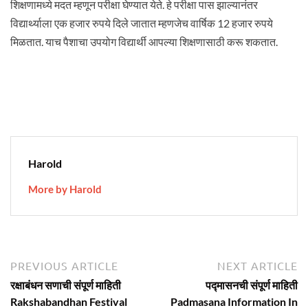
शिक्षणामध्ये मदत म्हणून परीक्षा घेण्यात येते. हे परीक्षा पास झाल्यानंतर
विद्यार्थ्याला एक हजार रुपये दिले जातात म्हणजेच वार्षिक 12 हजार रुपये
मिळतात. याच पैशाचा उपयोग विद्यार्थी आपल्या शिक्षणासाठी करू शकतात.
Harold
More by Harold
Post
Previous
N
PREVIOUS ARTICLE
NEXT ARTICLE
article:
ar
navigation
रक्षाबंधन सणाची संपूर्ण माहिती
पद्मासनची संपूर्ण माहिती
Rakshabandhan Festival
Padmasana Information In