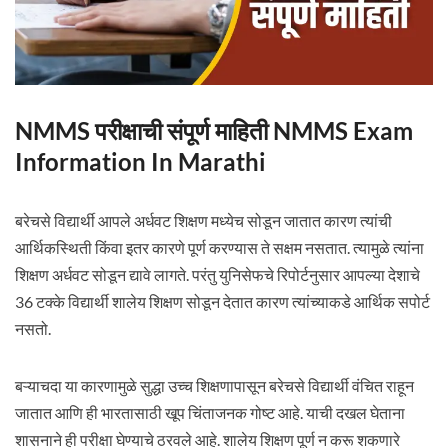
NMMS परीक्षाची संपूर्ण माहिती NMMS Exam
Information In Marathi
बरेचसे विद्यार्थी आपले अर्धवट शिक्षण मध्येच सोडून जातात कारण त्यांची
आर्थिकस्थिती किंवा इतर कारणे पूर्ण करण्यास ते सक्षम नसतात. त्यामुळे त्यांना
शिक्षण अर्धवट सोडून द्यावे लागते. परंतु युनिसेफचे रिपोर्टनुसार आपल्या देशाचे
36 टक्के विद्यार्थी शालेय शिक्षण सोडून देतात कारण त्यांच्याकडे आर्थिक सपोर्ट
नसतो.
बऱ्याचदा या कारणामुळे सुद्धा उच्च शिक्षणापासून बरेचसे विद्यार्थी वंचित राहून
जातात आणि ही भारतासाठी खूप चिंताजनक गोष्ट आहे. याची दखल घेताना
शासनाने ही परीक्षा घेण्याचे ठरवले आहे. शालेय शिक्षण पूर्ण न करू शकणारे