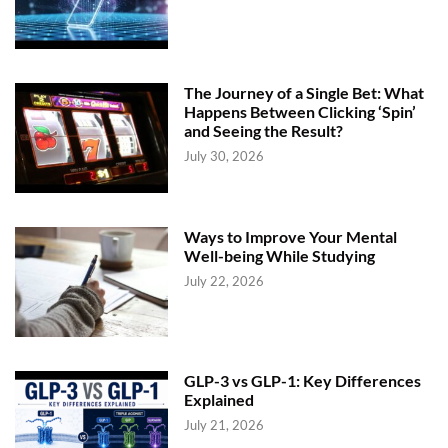
The Journey of a Single Bet: What
Happens Between Clicking ‘Spin’
and Seeing the Result?
July 30, 2026
Ways to Improve Your Mental
Well-being While Studying
July 22, 2026
GLP-3 vs GLP-1: Key Differences
Explained
July 21, 2026