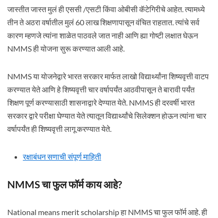
जास्तीत जास्त मुलं ही एससी /एसटी किंवा ओबीसी कॅटेगिरीचे आहेत. त्यामध्ये
तीन ते अठरा वर्षातील मुलं 60 लाख शिक्षणापासून वंचित राहतात. त्यांचे सर्व
कारण म्हणजे त्यांना शाळेत पाठवले जात नाही आणि ह्या गोष्टी लक्षात घेऊन
NMMS ही योजना सुरू करण्यात आली आहे.
NMMS या योजनेद्वारे भारत सरकार मार्फत लाखो विद्यार्थ्यांना शिष्यवृत्ती वाटप
करण्यात येते आणि हे शिष्यवृत्ती चार वर्षापर्यंत आठवीपासून ते बारावी पर्यंत
शिक्षण पूर्ण करण्यासाठी शासनाद्वारे देण्यात येते. NMMS ही दरवर्षी भारत
सरकार द्वारे परीक्षा घेण्यात येते त्यातून विद्यार्थ्यांचे सिलेक्शन होऊन त्यांना चार
वर्षापर्यंत ही शिष्यवृत्ती लागू करण्यात येते.
रक्षाबंधन सणाची संपूर्ण माहिती
NMMS चा फुल फॉर्म काय आहे?
National means merit scholarship हा NMMS चा फुल फॉर्म आहे. ही