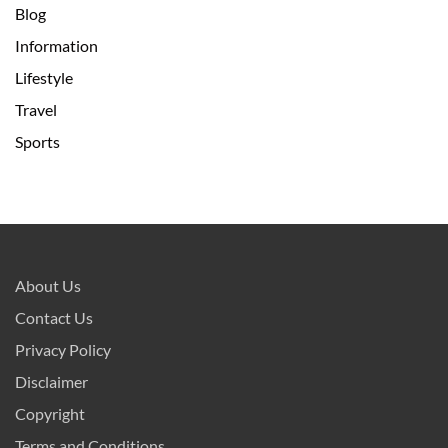
Blog
Information
Lifestyle
Travel
Sports
About Us
Contact Us
Privacy Policy
Disclaimer
Copyright
Terms and Conditions