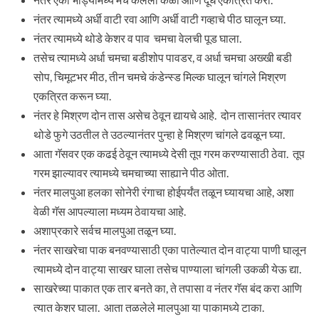
नंतर त्यामध्ये अर्धी वाटी रवा आणि अर्धी वाटी गव्हाचे पीठ घालून घ्या.
नंतर त्यामध्ये थोडे केशर व पाव चमचा वेलची पूड घाला.
तसेच त्यामध्ये अर्धा चमचा बडीशोप पावडर, व अर्धा चमचा अख्खी बडी
सोप, चिमूटभर मीठ, तीन चमचे कंडेन्स्ड मिल्क घालून चांगले मिश्रण
एकत्रित करून घ्या.
नंतर हे मिश्रण दोन तास असेच ठेवून द्यायचे आहे. दोन तासानंतर त्यावर
थोडे फुगे उठतील ते उठल्यानंतर पुन्हा हे मिश्रण चांगले ढवळून घ्या.
आता गॅसवर एक कढई ठेवून त्यामध्ये देसी तूप गरम करण्यासाठी ठेवा. तूप
गरम झाल्यावर त्यामध्ये चमचाच्या साह्याने पीठ ओता.
नंतर मालपुआ हलका सोनेरी रंगाचा होईपर्यंत तळून घ्यायचा आहे, अशा
वेळी गॅस आपल्याला मध्यम ठेवायचा आहे.
अशाप्रकारे सर्वच मालपुआ तळून घ्या.
नंतर साखरेचा पाक बनवण्यासाठी एका पातेल्यात दोन वाट्या पाणी घालून
त्यामध्ये दोन वाट्या साखर घाला तसेच पाण्याला चांगली उकळी येऊ द्या.
साखरेच्या पाकात एक तार बनते का, ते तपासा व नंतर गॅस बंद करा आणि
त्यात केशर घाला. आता तळलेले मालपुआ या पाकामध्ये टाका.