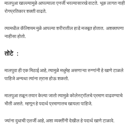
मालपुआ खाल्ल्यामुळे आपल्याला एनर्जी भरल्यासारखे वाटते. भूक लागत नाही
रोगप्रतिकार शक्ती वाढते.
त्यामधील कॅल्शियम मुळे आपल्या शरीरातील हाडे मजबूत होतात. अशक्तपणा
नाहीसा होतो.
तोटे :
मालपुवा ही एक मिठाई आहे, त्यामुळे मधुमेह असणाऱ्या रुग्णांनी हे खाणे टाळले
पाहिजे अन्यथा त्यांना त्रास होऊ शकतो.
मालपुआ तळून तयार केल्या जातो त्यामुळे कोलेस्ट्रॉलचे प्रमाण वाढवण्याचे
भीती असते. म्हणून हे पदार्थ प्रमाणातच खायला पाहिजे.
ज्यांना दुधाची एलर्जी आहे, अशा व्यक्तींनी देखील हे पदार्थ खाणे टाळावे.