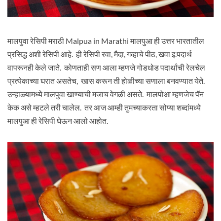
मालपुवा रेसिपी मराठी Malpua in Marathi मालपुआ ही उत्तर भारतातील
प्रसिद्ध अशी रेसिपी आहे. ही रेसिपी रवा, मैदा, गव्हाचे पीठ, खवा इ.पदार्थ
वापरूनही केले जाते. कोणताही सण आला म्हणजे गोडधोड पदार्थांची रेलचेल
प्रत्येकाच्या घरात असतेच, खास करून ती होळीच्या सणाला बनवण्यात येते.
उन्हाळ्यामध्ये मालपुवा खाण्याची मजाच वेगळी असते. मालपोआ म्हणजेच पॅन
केक असे म्हटले तरी चालेल. तर आज आम्ही तुमच्याकरता सोप्या शब्दांमध्ये
मालपुआ ही रेसिपी घेऊन आलो आहोत.