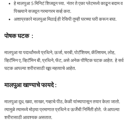
हे मालपुआ 5 मिनिटं शिजवून घ्या. नंतर ते एका प्लेटमध्ये काढून बदाम व
पिस्त्याने सजवून गरमागरम सर्व्ह करा.
अशाप्रकारे मालपुआ मिठाई ही रेसिपी तुम्ही घरच्या घरी करून बघा.
पोषक घटक :
मालपुआ या पदार्थांमध्ये प्रथिने, ऊर्जा, चरबी, पोटॅशियम, कॅल्शियम, लोह,
व्हिटॅमिन ए, व्हिटॅमिन बी, प्रथिने, फॅट, असे अनेक पौष्टिक घटक आहेत. हे सर्व
घटक आपल्या शरीरासाठी खूप महत्वाचे आहेत.
मालपुआ खाण्याचे फायदे :
मालपुआ दूध, खवा, साखर, गव्हाचे पीठ, केळी यांच्यापासून तयार केला जातो.
त्यामुळे त्यामध्ये मोठ्या प्रमाणात प्रथिने व ऊर्जेची निर्मिती होते. जे आपल्या
शरीरासाठी आवश्यक असतात.