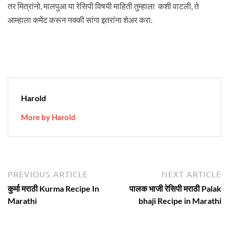
तर मित्रांनो, मालपुआ या रेसिपी विषयी माहिती तुम्हाला कशी वाटली, ते
आम्हाला कमेंट करून नक्की सांगा इतरांना शेअर करा.
Harold
More by Harold
Post
Previous
N
PREVIOUS ARTICLE
NEXT ARTICLE
article:
ar
navigation
कुर्मा मराठी Kurma Recipe In
पालक भाजी रेसिपी मराठी Palak
Marathi
bhaji Recipe in Marathi