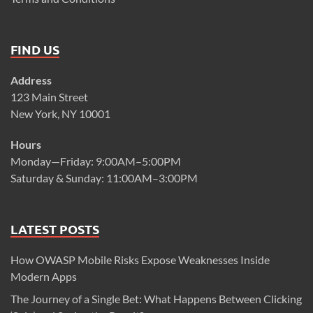
FIND US
Address
123 Main Street
New York, NY 10001
Hours
Monday—Friday: 9:00AM–5:00PM
Saturday & Sunday: 11:00AM–3:00PM
LATEST POSTS
How OWASP Mobile Risks Expose Weaknesses Inside
Modern Apps
The Journey of a Single Bet: What Happens Between Clicking