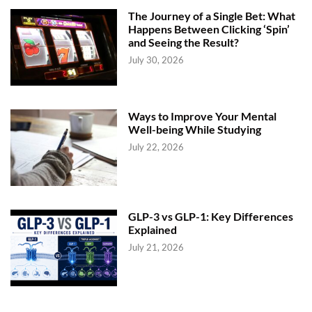
The Journey of a Single Bet: What
Happens Between Clicking ‘Spin’
and Seeing the Result?
July 30, 2026
Ways to Improve Your Mental
Well-being While Studying
July 22, 2026
GLP-3 vs GLP-1: Key Differences
Explained
July 21, 2026