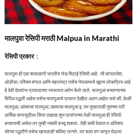
मालपुवा रेसिपी मराठी Malpua in Marathi
रेसिपी प्रकार :
मालपुवा ही एक शाकाहारी भारतीय गोड मिठाई रेसिपी आहे. जी बांगलादेश,
ओडीसा, पश्चिम बंगाल आणि महाराष्ट्र तसेच नेपाळमध्ये खूपच लोकप्रिय आहे.
हे देवी देवतांना प्रसादाच्या स्वरूपात अर्पण केले जाते. मालपुआ बनवण्याच्या
विविध पद्धती आहेत तसेच मालपुआचे प्रकार देखील अलग आहेत जसे की, केळी
मालपुआ, आंब्याचा मालपुआ, खव्याचा मालपुआ इ. जर तुम्हालाही तुमच्या घरी
धार्मिक सणासुदीला किंवा एखाद्या शुभ प्रसंगाच्या वेळी मालपुआ ही रेसिपी
बनवायची असेल तर तुम्ही नक्की बनवू शकता. तेही कमी वेळात व अतिशय
सोप्या पद्धतीने तसेच खायलाही चविष्ट लागते. तर चला मग जाणून घेऊया