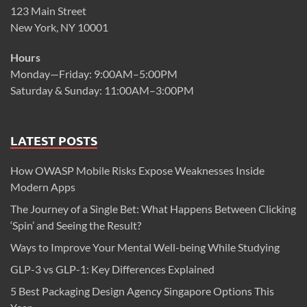
123 Main Street
New York, NY 10001
Hours
Monday—Friday: 9:00AM–5:00PM
Saturday & Sunday: 11:00AM–3:00PM
LATEST POSTS
How OWASP Mobile Risks Expose Weaknesses Inside
Modern Apps
The Journey of a Single Bet: What Happens Between Clicking
‘Spin’ and Seeing the Result?
Ways to Improve Your Mental Well-being While Studying
GLP-3 vs GLP-1: Key Differences Explained
5 Best Packaging Design Agency Singapore Options This