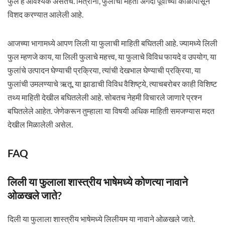
फुल हे आवश्यक असतेच. मित्रांनो, फुलाची महती अगदी पूर्वीच्या काळापासून
विशद करण्यात आलेली आहे.
आजच्या भागामध्ये आपण लिली या फुलाची माहिती बघितली आहे. ज्यामध्ये लिली
फुल म्हणजे काय, या लिली फुलाचे महत्त्व, या फुलाचे विविध फायदे व उपयोग, या
फुलांचे उत्पादन घेण्याची प्रक्रिया, त्यांची देखभाल घेण्याची प्रक्रिया, या
फुलांची उमलण्याचे ऋतू, या झाडाची विविध वैशिष्ट्ये, त्याचबरोबर काही विशिष्ट
तथ्य माहिती देखील बघितलेली आहे. सोबतच नेहमी विचारले जाणारे प्रश्न
बघितलेले आहेत. जेणेकरून तुम्हाला या विषयी अधिक माहिती समजण्यास मदत
देखील मिळालेली असेल.
FAQ
लिली या फुलाला शास्त्रीय भाषेमध्ये कोणत्या नावाने
ओळखले जाते?
दिली या फुलाला शास्त्रीय भाषेमध्ये लिलीयम या नावाने ओळखले जाते.