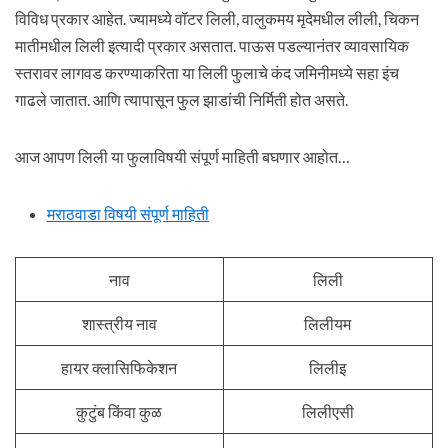
विविध प्रकार आहेत. ज्यामध्ये वॉटर लिली, वालुकमय मृदेमधील लीली, चिकन
मातीमधील लिली इत्यादी प्रकार असतात. पाऊस पडल्यानंतर व्यावसायिक
स्तरावर लागवड करण्याकरिता या लिली फुलाचे कंद जमिनीमध्ये सहा इंच
गाढले जातात. आणि त्यापासून फुल झाडांची निर्मिती होत असते.
आज आपण लिली या फुलाविषयी संपूर्ण माहिती बघणार आहोत…
मराठवाडा विषयी संपूर्ण माहिती
नाव
लिली
शास्त्रीय नाव
लिलीयम
हायर क्लासिफिकेशन
लिलीइ
कुटुंब किंवा कुळ
लिलीएसी