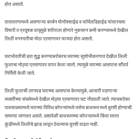
होत असतो.
वातावरणामध्ये असणाऱ्या कार्बन मोनॉक्साईड व फॉर्मलडिहाईड यांसारख्या
विषारी व प्रदूषक वायूमुळे शरीराला होणारे नुकसान कमी करण्यामध्ये देखील
लिली वनस्पतीचा मोठा प्रमाणावर फायदा होत असतो.
घराभोवतीची हवा शुद्ध करण्याबरोबरच घराच्या सुशोभीकरणात देखील लिली
फुलाचा मोठ्या प्रमाणावर वापर केला जातो. त्यामुळे घराच्या आसपास सौंदर्य
निर्मिती केली जाते.
लिली फुलाची लागवड घराच्या आसपास केल्यामुळे, आजारी पडणाऱ्या
व्यक्तींच्या संख्येमध्ये देखील मोठ्या प्रमाणावर घट नोंदवली जाते. त्याचबरोबर
पावसाळ्यामध्ये घराच्या विविध कोपऱ्यांमध्ये तसेच बाथरूम मध्ये बुरशी होण्याची
समस्या जाणवत असते. अशावेळी बाथरूमच्या कोपऱ्यामध्ये किंवा घरात
कुंडीमध्ये लिलीचे झाड लावून ठेवल्यास बुरशी वाढत नाही.