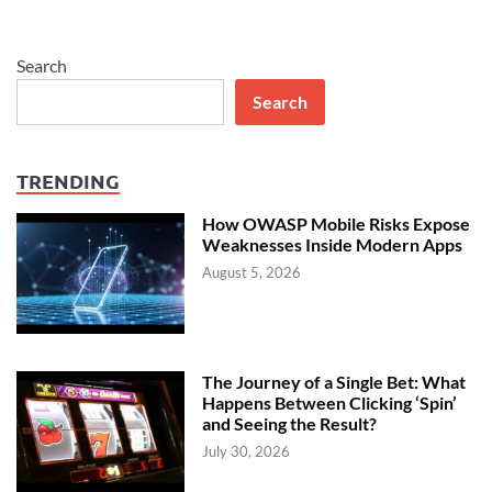
Search
Search
TRENDING
How OWASP Mobile Risks Expose
Weaknesses Inside Modern Apps
August 5, 2026
The Journey of a Single Bet: What
Happens Between Clicking ‘Spin’
and Seeing the Result?
July 30, 2026