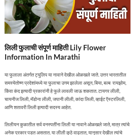
लिली फुलाची संपूर्ण माहिती Lily Flower
Information In Marathi
या फुलाला अंतर्गत ट्युलिप या नावाने देखील ओळखले जाते. उत्तर भारतातील
समस्येतोष्ण प्रदेशांमध्ये या फुलाचा उगम झालेला असून, बिया, बल्ब रायझोम,
किंवा कंद इत्यादी प्रकारांनी हे फुले लावली जाऊ शकतात. टायगर लीली,
चायनीज लिली, मॅडोना लीली, जपानी लीली, कांदा लिली, व्हाईट ऍस्टरलिली,
आणि शतावरी लिली इत्यादी सदस्य आहेत.
लिलीयन कुळातील सर्व वनस्पतींना लिली या नावाने ओळखले जाते, मात्र त्यांचे
अनेक प्रकार पडत असतात. या लीली कुठे वाढतात, यानुसार देखील त्यांचे