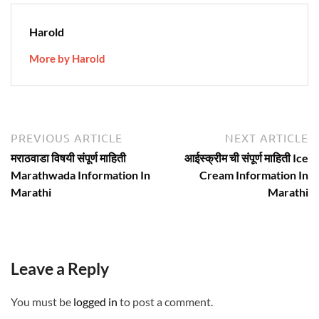
Harold
More by Harold
Post
Previous
N
PREVIOUS ARTICLE
NEXT ARTICLE
article:
ar
navigation
मराठवाडा विषयी संपूर्ण माहिती
आईस्क्रीम ची संपूर्ण माहिती Ice
Marathwada Information In
Cream Information In
Marathi
Marathi
Leave a Reply
You must be
logged in
to post a comment.