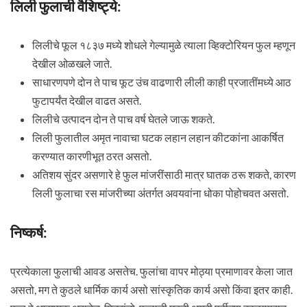
लिली फुलाची वैशिष्ट्ये:
लिलीचे फूल १८३७ मध्ये शोधले गेल्यामुळे त्याला व्हिक्टोरियन फुल म्हणून
देखील ओळखले जाते.
साधारणपणे दोन ते पाच फूट उंच वाढणारी लीली काही प्रजातींमध्ये आठ
फुटापर्यंत देखील वाढत असते.
लिलीचे उत्पादन दोन ते पाच वर्ष घेतले जाऊ शकते.
लिली फुलातील अमृत नावाचा घटक लहान लहान कीटकांना आकर्षित
करण्यात कारणीभूत ठरत असतो.
अतिशय सुंदर असणारे हे फुल मांजरींसाठी मात्र घातक ठरू शकते, कारण
लिली फुलाचा रस मांजरीच्या अंतर्गत अवयवांना धोका पोहोचवत असतो.
निष्कर्ष:
प्रत्येकाला फुलाची आवड असतेच. फुलांचा वापर मोठ्या प्रमाणावर केला जात
असतो, मग ते कुठले धार्मिक कार्य असो सांस्कृतिक कार्य असो किंवा इतर काही.