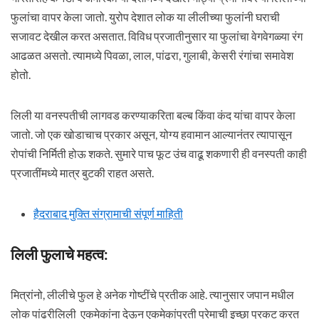
फुलांचा वापर केला जातो. युरोप देशात लोक या लीलीच्या फुलांनी घराची
सजावट देखील करत असतात. विविध प्रजातीनुसार या फुलांचा वेगवेगळ्या रंग
आढळत असतो. त्यामध्ये पिवळा, लाल, पांढरा, गुलाबी, केसरी रंगांचा समावेश
होतो.
लिली या वनस्पतीची लागवड करण्याकरिता बल्ब किंवा कंद यांचा वापर केला
जातो. जो एक खोडाचाच प्रकार असून, योग्य हवामान आल्यानंतर त्यापासून
रोपांची निर्मिती होऊ शकते. सुमारे पाच फूट उंच वाढू शकणारी ही वनस्पती काही
प्रजातींमध्ये मात्र बुटकी राहत असते.
हैदराबाद मुक्ति संग्रामाची संपूर्ण माहिती
लिली फुलाचे महत्व:
मित्रांनो, लीलीचे फुल हे अनेक गोष्टींचे प्रतीक आहे. त्यानुसार जपान मधील
लोक पांढरीलिली एकमेकांना देऊन एकमेकांप्रती प्रेमाची इच्छा प्रकट करत