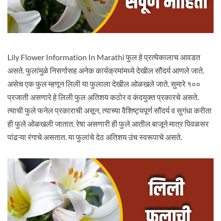
Lily Flower Information In Marathi फुल हे प्रत्येकालाच आवडत
असते. फुलांमुळे निसर्गासह अनेक कार्यक्रमांमध्ये देखील सौंदर्य आणले जाते.
असेच एक फुल म्हणून लिली या फुलाला देखील ओळखले जाते. सुमारे १००
प्रजाती असणारे हे लिली फुल अतिशय कठोर व कंदयुक्त प्रकारचे असते.
त्याची फुले फनेल प्रकाराची असून, त्याच्या वैशिष्ट्यपूर्ण सौंदर्य व सुगंधा करीता
ही फुले ओळखली जातात. रेषा असणारी ही फुले आतील बाजूने मात्र पिवळसर
पांढऱ्या रंगाचे असतात. या फुलांचे देठ अतिशय उंच स्वरूपाचे असते.