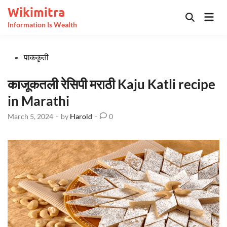
Skip
Wikimitra
Mai
to
Open
Information Is Wealth
Men
Search
content
Posted
पाककृती
in
काजूकतली रेसिपी मराठी Kaju Katli recipe
in Marathi
March 5, 2024
-
by
Harold
-
0