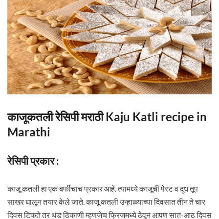
काजूकतली रेसिपी मराठी Kaju Katli recipe in
Marathi
रेसिपी प्रकार :
काजू कतली हा एक बर्फीचाच प्रकार आहे. त्यामध्ये काजूची पेस्ट व दूध तूप
साखर घालून तयार केले जाते. काजू कतली उन्हाळ्याच्या दिवसात तीन ते चार
दिवस टिकते तर थंड ठिकाणी म्हणजेच फ्रिजमध्ये ठेवून आपण सात-आठ दिवस