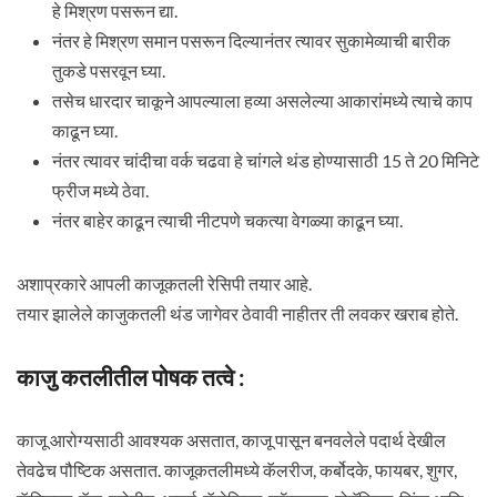
हे मिश्रण पसरून द्या.
नंतर हे मिश्रण समान पसरून दिल्यानंतर त्यावर सुकामेव्याची बारीक
तुकडे पसरवून घ्या.
तसेच धारदार चाकूने आपल्याला हव्या असलेल्या आकारांमध्ये त्याचे काप
काढून घ्या.
नंतर त्यावर चांदीचा वर्क चढवा हे चांगले थंड होण्यासाठी 15 ते 20 मिनिटे
फ्रीज मध्ये ठेवा.
नंतर बाहेर काढून त्याची नीटपणे चकत्या वेगळ्या काढून घ्या.
अशाप्रकारे आपली काजूकतली रेसिपी तयार आहे.
तयार झालेले काजुकतली थंड जागेवर ठेवावी नाहीतर ती लवकर खराब होते.
काजु कतलीतील पोषक तत्वे :
काजू आरोग्यसाठी आवश्यक असतात, काजू पासून बनवलेले पदार्थ देखील
तेवढेच पौष्टिक असतात. काजूकतलीमध्ये कॅलरीज, कर्बोदके, फायबर, शुगर,