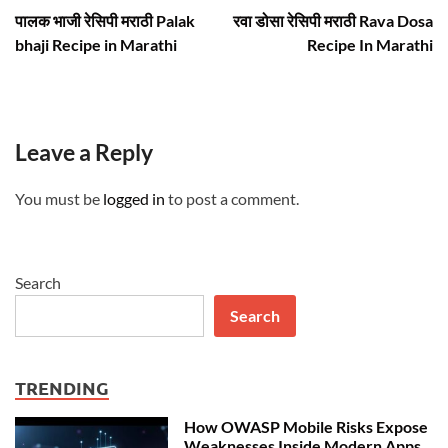
article:
ar
navigation
पालक भाजी रेसिपी मराठी Palak
रवा डोसा रेसिपी मराठी Rava Dosa
bhaji Recipe in Marathi
Recipe In Marathi
Leave a Reply
You must be
logged in
to post a comment.
Search
Search
TRENDING
How OWASP Mobile Risks Expose
Weaknesses Inside Modern Apps