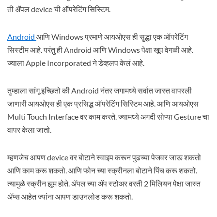
ती ॲपल device ची ऑपरेटिंग सिस्टिम.
Android
आणि Windows प्रमाणे आयओएस ही सुद्धा एक ऑपरेटिंग
सिस्टीम आहे. परंतु ही Android आणि Windows पेक्षा खूप वेगळी आहे.
ज्याला Apple Incorporated ने डेव्हलप केलं आहे.
तुम्हाला सांगू इच्छितो की Android नंतर जगामध्ये सर्वात जास्त वापरली
जाणारी आयओएस ही एक प्रसिद्ध ऑपरेटिंग सिस्टिम आहे. आणि आयओएस
Multi Touch Interface वर काम करते. ज्यामध्ये अगदी सोप्या Gesture चा
वापर केला जातो.
म्हणजेच आपण device वर बोटाने स्वाइप करून पुढच्या पेजवर जाऊ शकतो
आणि काम करू शकतो. आणि फोन च्या स्क्रीनला बोटाने पिंच करू शकतो.
त्यामुळे स्क्रीन झूम होते. ॲपल च्या ॲप स्टोअर वरती 2 मिलियन पेक्षा जास्त
ॲप्स आहेत ज्यांना आपण डाउनलोड करू शकतो.