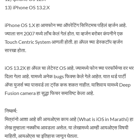
13) iPhone OS 13.2.X
iPhone OS 1.X हा आयफोन च्या ऑपरेटिंग सिस्टिमच पहिलं व्हर्जन आहे.
ज्याला सन 2007 मध्ये लाँच केलं गेलं होत. या व्हर्जन बरोबर कंपनीने एक
Touch Centric System आणली होती. हा ॲपल च्या डेस्कटॉप व्हर्जन
सारखा होता.
iOS 13.2X हा ॲपल चा लेटेस्ट OS आहे. ज्यामध्ये फोन च्या परफॉर्मन्स वर भर
दिला गेला आहे. यामध्ये अनेक bugs फिक्स केले गेले आहेत. यात थर्ड पार्टी
ॲप्स युजर्स च्या पासवर्ड ला ट्रॅक करू शकत नाहीत. याशिवाय यामध्ये Deep
Fusion camera हा सुद्धा फिचर समाविष्ट केला आहे.
निष्कर्ष:
मित्रांनो आशा आहे की आयओएस काय आहे (What is iOS in Marathi) हा
लेख तुम्हाला नक्कीच आवडला असेल. या लेखामध्ये आम्ही आयओएस विषयी
माहिती, आयओएस चा इतिहास जाणून घेतला.