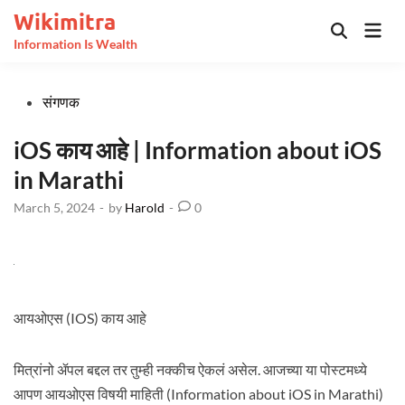
Skip
Wikimitra
Mai
to
Open
Information Is Wealth
Men
Search
content
Posted
संगणक
in
iOS काय आहे | Information about iOS
in Marathi
March 5, 2024
-
by
Harold
-
0
आयओएस (IOS) काय आहे
मित्रांनो ॲपल बद्दल तर तुम्ही नक्कीच ऐकलं असेल. आजच्या या पोस्टमध्ये
आपण आयओएस विषयी माहिती (Information about iOS in Marathi)