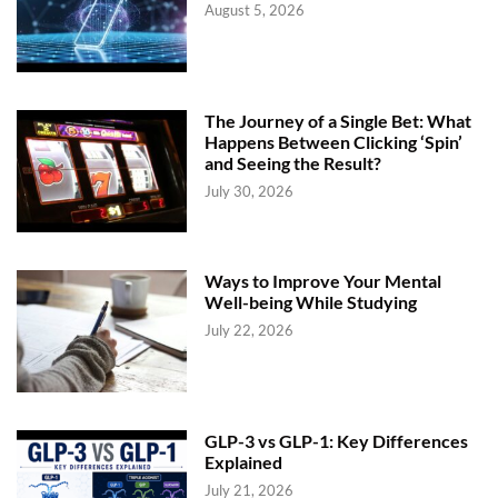
August 5, 2026
The Journey of a Single Bet: What
Happens Between Clicking ‘Spin’
and Seeing the Result?
July 30, 2026
Ways to Improve Your Mental
Well-being While Studying
July 22, 2026
GLP-3 vs GLP-1: Key Differences
Explained
July 21, 2026