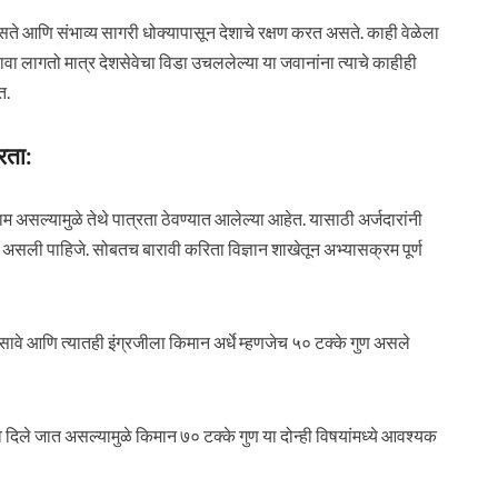
 असते आणि संभाव्य सागरी धोक्यापासून देशाचे रक्षण करत असते. काही वेळेला
ा लागतो मात्र देशसेवेचा विडा उचललेल्या या जवानांना त्याचे काहीही
त.
रता:
म असल्यामुळे तेथे पात्रता ठेवण्यात आलेल्या आहेत. यासाठी अर्जदारांनी
लेली असली पाहिजे. सोबतच बारावी करिता विज्ञान शाखेतून अभ्यासक्रम पूर्ण
 असावे आणि त्यातही इंग्रजीला किमान अर्धे म्हणजेच ५० टक्के गुण असले
दिले जात असल्यामुळे किमान ७० टक्के गुण या दोन्ही विषयांमध्ये आवश्यक