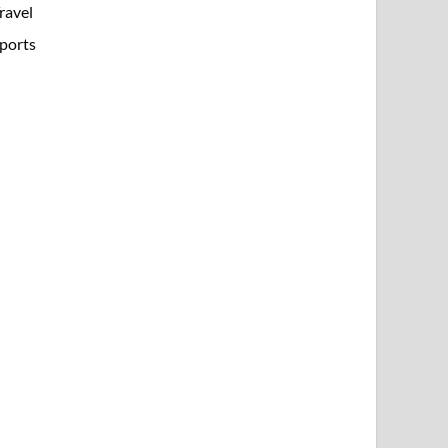
ravel
ports