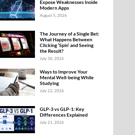
Expose Weaknesses Inside
Modern Apps
August 5, 2026
The Journey of a Single Bet:
What Happens Between
Clicking ‘Spin’ and Seeing
the Result?
July 30, 2026
Ways to Improve Your
Mental Well-being While
Studying
July 22, 2026
GLP-3 vs GLP-1: Key
Differences Explained
July 21, 2026