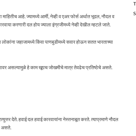
T
S
ाहितीच आहे. ज्यामध्ये आर्मी, नेव्ही व एअर फोर्स अर्थात भूदल, नौदल व
रवाया करणारी दल होय ज्याला इंग्रजीमध्ये नेव्ही देखील म्हटले जाते.
त्या लोकांना जहाजामध्ये किंवा पाणबुडीमध्ये सवार होऊन सतत भारताच्या
 दलावर असल्यामुळे हे काम खूपच जोखमीचे मात्र तेवढेच प्रतिष्ठेचे असते.
्युत्तर देते. हवाई दल हवाई कारवायांना नेस्तनाबूत करते. त्याप्रमाणे नौदल
त असते.