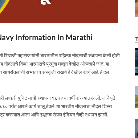
ian Navy Information In Marathi
पती शिवाजी महाराज यांनी भारतातील पहिल्या नौदलाची स्थापना केली होती
ीय नौदलाचे किंवा आरमाराचे प्रमुख म्हणून देखील ओळखले जाते. या
ीय सागरीतलाची सभ्यता व संस्कृती राखणे हे देखील कार्य आहे. हे दल
गरी लष्करी युनिट याची स्थापना १६१२ या वर्षी करण्यात आली. जाने पुढे
ारे ८३० पर्यंत आपले कार्य चालू ठेवले. या भारतीय नौदलाचा नौदल शिस्त
 मंजूर करण्यात आला आणि इथूनच रॉयल इंडियन नेव्ही स्थापन झाली.