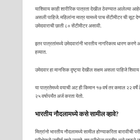
याशिवाय काही शारीरिक पात्रता देखील ठेवण्यात आलेल्या आहे
असली पाहिजे. महिलांना मात्र यामध्ये पाच सेंटीमीटर ची सूट 
उमेदवाराची छाती ८० सेंटीमीटर असावी.
इतर पात्रतांमध्ये उमेदवारांनी भारतीय नागरिकत्व धारण करणे 
हव्यात.
उमेदवार हा मानसिक दृष्ट्या देखील सक्षम असला पाहिजे शिवाय त्
या पात्रतेमध्ये वयाची अट ही किमान १७ वर्ष तर कमाल २२ वर्षे 
२५ वर्षापर्यंत अर्ज करता येतो.
भारतीय नौदलामध्ये कसे सामील व्हावे?
मित्रांनो भारतीय नौदलामध्ये सामील होण्याकरिता बारावीची परीक्षा
परीक्षेमध्ये उत्तीर्ण व्हावे लागते. त्या परीक्षेला एनडीए असे म्हटल