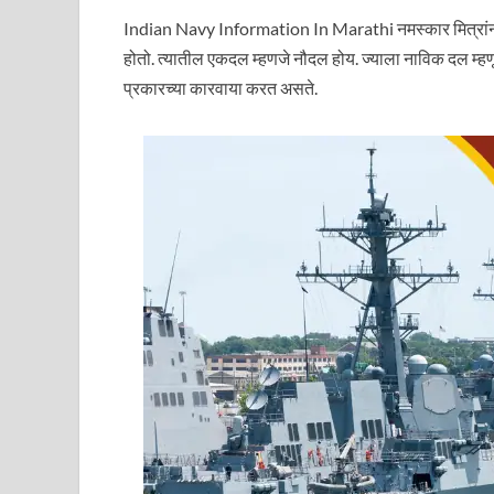
Indian Navy Information In Marathi नमस्कार मित्रांनो, मि
होतो. त्यातील एकदल म्हणजे नौदल होय. ज्याला नाविक दल म्हण
प्रकारच्या कारवाया करत असते.