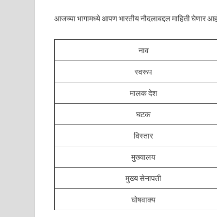
आजच्या भागामध्ये आपण भारतीय नौदलाबद्दल माहिती घेणार आह
नाव
स्वरूप
मालक देश
घटक
विस्तार
मुख्यालय
मुख्य सेनापती
घोषवाक्य