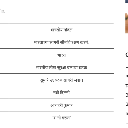
ोत.
भारतीय नौदल
भारताच्या सागरी सीमांचे रक्षण करणे.
भारत
भारतीय सीमा सुरक्षा दलाचा घटक
B
सुमारे ५६००० सागरी जवान
T
नवी दिल्ली
B
B
आर हरी कुमार
I
‘शं नो वरुण’
L