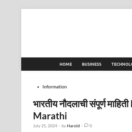
Skip
to
content
HOME
BUSINESS
TECHNOL
Posted
Information
in
भारतीय नौदलाची संपूर्ण माह
Marathi
July 25, 2024
-
by
Harold
-
0