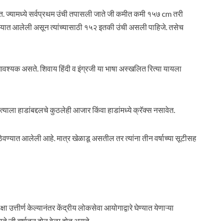
त. ज्यामध्ये सर्वप्रथम उंची तपासली जाते जी कमीत कमी १५७ cm तरी
देण्यात आलेली असून त्यांच्यासाठी १५२ इतकी उंची असली पाहिजे. तसेच
आवश्यक असते. शिवाय हिंदी व इंग्रजी या भाषा अस्खलित रित्या यायला
याला हाडांबद्दलचे कुठलेही आजार किंवा हाडांमध्ये क्रॅक्स नसावेत.
ठेवण्यात आलेली आहे. मात्र खेळाडू असतील तर त्यांना तीन वर्षाच्या सूटीसह
 उत्तीर्ण केल्यानंतर केंद्रीय लोकसेवा आयोगाद्वारे घेण्यात येणाऱ्या
े जाते जी वर्षातून दोन वेळा होत असते.