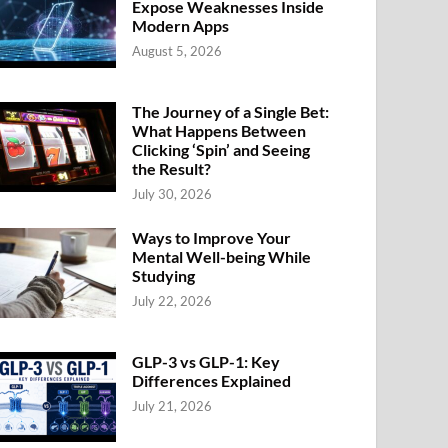
Expose Weaknesses Inside
Modern Apps
August 5, 2026
The Journey of a Single Bet:
What Happens Between
Clicking ‘Spin’ and Seeing
the Result?
July 30, 2026
Ways to Improve Your
Mental Well-being While
Studying
July 22, 2026
GLP-3 vs GLP-1: Key
Differences Explained
July 21, 2026