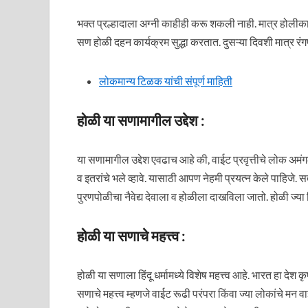
भक्त प्रल्हादाला अग्नी काहीही करू शकली नाही. मात्र होलीका
सण होळी दहन कार्यक्रम सुद्धा करतात. दुसऱ्या दिवशी मात्र रं
लोकमान्य टिळक यांची संपूर्ण माहिती
होळी या सणामागील उद्देश :
या सणामागील उद्देश एवढाच आहे की, वाईट प्रवृत्तीचे लोक अमं
व इतरांचे भले व्हावे. यासाठी आपण नेहमी प्रयत्न केले पाहिजे
पुरणपोळीचा नैवेद्य देवाला व होळीला दाखविला जातो. होळी ज्य
होळी या सणाचे महत्त्व :
होळी या सणाला हिंदू धर्मामध्ये विशेष महत्त्व आहे. भारत हा देश
सणाचे महत्त्व म्हणजे वाईट रूढी परंपरा किंवा ज्या लोकांचे मन वाईट 