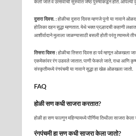
केली जाते व उत्सवाची सुरुवात जेष्ठ पुरुषांकडून होते. आपल्या क
दुसरा दिवस. :
होळीचा दुसरा दिवस म्हणजे पुनो या नावाने ओळ
होलिका दहन सुद्धा म्हणतात. येथे भक्त प्रल्हादची कहाणी लक्षात
आशीर्वादाने मुलाला जाळण्यासाठी बसली होती परंतु त्यामध्ये ती
तिसरा दिवस :
होळीचा तिसरा दिवस हा पर्व म्हणून ओळखला जात
एकमेकांवर रंग उडवले जातात. पाणी फेकले जाते, राधा आणि कृष्
संस्कृतीमध्ये रंगपंचमी या नावाने सुद्धा हा खेळ ओळखला जातो.
FAQ
होळी सण कधी साजरा करतात?
होळी हा सण फाल्गुन महिन्यामध्ये पौर्णिमा तिथीला साजरा केला 
रंगपंचमी हा सण कधी साजरा केला जातो?