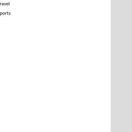
ravel
ports