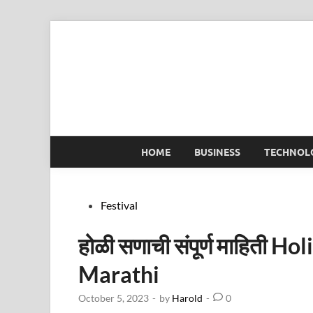
Skip
to
content
HOME
BUSINESS
TECHNOL
Posted
Festival
in
होळी सणाची संपूर्ण माहिती H
Marathi
October 5, 2023
-
by
Harold
-
0