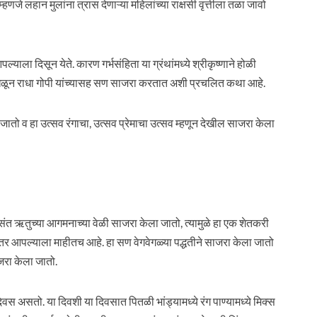
हणजे लहान मुलांना त्रास देणाऱ्या महिलांच्या राक्षसी वृत्तीला तळा जावो
ल्याला दिसून येते. कारण गर्भसंहिता या ग्रंथांमध्ये श्रीकृष्णाने होळी
ग उधळून राधा गोपी यांच्यासह सण साजरा करतात अशी प्रचलित कथा आहे.
 जातो व हा उत्सव रंगाचा, उत्सव प्रेमाचा उत्सव म्हणून देखील साजरा केला
 ऋतुच्या आगमनाच्या वेळी साजरा केला जातो, त्यामुळे हा एक शेतकरी
र आपल्याला माहीतच आहे. हा सण वेगवेगळ्या पद्धतीने साजरा केला जातो
जरा केला जातो.
िवस असतो. या दिवशी या दिवसात पितळी भांड्यामध्ये रंग पाण्यामध्ये मिक्स