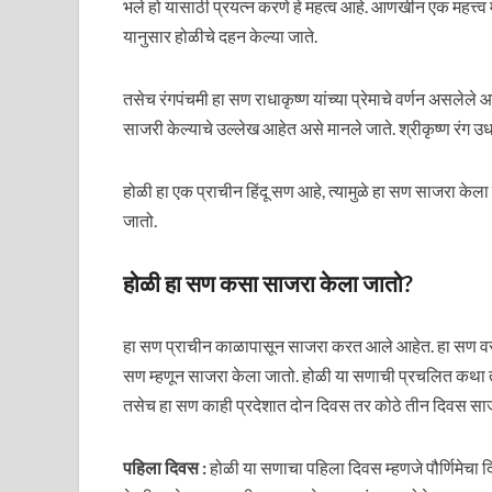
भले हो यासाठी प्रयत्न करणे हे महत्व आहे. आणखीन एक महत्त्व म्
यानुसार होळीचे दहन केल्या जाते.
तसेच रंगपंचमी हा सण राधाकृष्ण यांच्या प्रेमाचे वर्णन असलेले आप
साजरी केल्याचे उल्लेख आहेत असे मानले जाते. श्रीकृष्ण रं
होळी हा एक प्राचीन हिंदू सण आहे, त्यामुळे हा सण साजरा केला
जातो.
होळी हा सण कसा साजरा केला जातो?
हा सण प्राचीन काळापासून साजरा करत आले आहेत. हा सण वसंत
सण म्हणून साजरा केला जातो. होळी या सणाची प्रचलित कथा त
तसेच हा सण काही प्रदेशात दोन दिवस तर कोठे तीन दिवस सा
पहिला दिवस :
होळी या सणाचा पहिला दिवस म्हणजे पौर्णिमेचा द