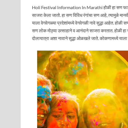
Holi Festival Information In Marathi होळी हा सण फाल्गुन
साजरा केला जातो. हा सण विविध रंगांचा सण आहे, त्यामुळे मानवी 
याला वेगवेगळ्या प्रदेशांमध्ये वेगवेगळी नावे सुद्धा आहेत. होळ
सण लोक मोठ्या उत्साहाने व आनंदाने साजरा करतात. होळी हा स
दोलायात्रा अशा नावाने सुद्धा ओळखले जाते. कोकणामध्ये याला