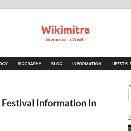
Wikimitra
Information Is Wealth
OGY
BIOGRAPHY
BLOG
INFORMATION
LIFESTYL
S
oli Festival Information In