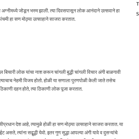
T
 अग्नीमध्ये जोडून भस्म झाली. त्या दिवसपासून लोक आनंदाने उत्सवाने हा
S
गपंचमी हा सण मोठ्या उत्साहाने साजरा करतात.
गल बिचारी लोक यांचा नाश करून चांगली बुद्धी चांगली विचार अंगी बाळगावी
. सत्याचाच नेहमी विजय होतो. होळी या सणाला पुरणपोळी केली जाते तसेच
ा ठिकाणी दहन होते, त्या ठिकाणी लोक पूजा करतात.
 कृषीप्रधान देश आहे, त्यामुळे होळी हा सण मोठ्या उत्साहाने साजरा करतात. या
असते, त्यांना सद्बुद्धी येवो. इतर गुण सुद्धा आपल्या अंगी यावे व दुसऱ्यांचे