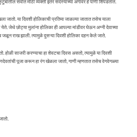
ुटुंबातील सर्वात मोठी व्यक्ती इतर सदस्यांच्या अंगावर हे पाणी शिंपडतात.
खला जातो. या दिवशी होलिकाची प्रतिमा जाळल्या जातात तसेच याला
 येते. जेथे छोट्या मुलांना होलिका ही आपल्या मांडीवर घेऊन अग्नी देवाच्या
च जळून राख झाली. त्यामुळे दुसऱ्या दिवशी होलिका दहन केले जाते.
ो. होळी साजरी करण्याचा हा शेवटचा दिवस असतो, त्यामुळे या दिवशी
णदेवतांची पूजा करून हा रंग खेळला जातो, गाणी म्हणतात तसेच वेगवेगळ्या
जातो.