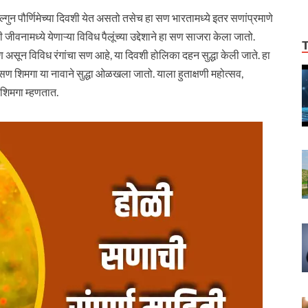
 पौर्णिमेच्या दिवशी येत असतो तसेच हा सण भारतामध्ये इतर सणांप्रमाणे
जीवनामध्ये येणाऱ्या विविध पैलूंच्या उद्देशाने हा सण साजरा केला जातो.
ी सण असून विविध रंगांचा सण आहे, या दिवशी होलिका दहन सुद्धा केली जाते. हा
ण शिमगा या नावाने सुद्धा ओळखला जातो. याला हुताक्षणी महोत्सव,
 शिमगा म्हणतात.