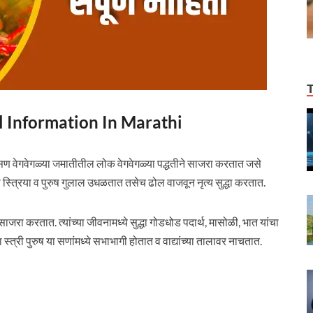
tival Information In Marathi
 सण वेगवेगळ्या जमातीतील लोक वेगवेगळ्या पद्धतीने साजरा करतात जसे
्त्रिया व पुरुष गुलाल उधळतात तसेच ढोल वाजवून नृत्य सुद्धा करतात.
जरा करतात. त्यांच्या जीवनामध्ये सुद्धा गोडधोड पदार्थ, मासोळी, भात यांचा
ा स्त्री पुरुष या सणांमध्ये सभाभागी होतात व वाद्यांच्या तालावर नाचतात.